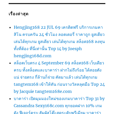
เรื่องล่าสุด
Hengjing168 22 JUL 69 เครดิตฟรี บริการเกมคา
สิโน ครบครัน 24 ชั่วโมง ลอตเตอรี่ ราคาถูก ยูสเดียว
เล่นได้ทุกเกม ยูสเดียว เล่นได้ทุกเกม สล็อต168 ลงทุน
ทั้งที่ต้อง ที่นี่เท่านั้น Top 14 by Joesph
hengjing168d.com
สล็อตเว็บตรง 4 September 69 สล็อต168 เว็บเดียว
ครบ ทั้งสล็อตและบาคาร่า ฝากไม่ถึงร้อย ได้สอยตัง
แน่ จ่ายตรง กี่ล้านก็จ่าย คัดมาแล้ว เล่นได้ทุกเกม
tangtem168 เข้าให้ทัน ก่อนรางวัลหลุดมือ Top 24
by Jacquie tangtem168e.com
บาคาร่า เปิดมุมมองใหม่ของเกมบาคาร่า Top 31 by
Cassandra Sexy168c.com ทุกยอดฝาก 10% เกม
ดัง ฟีเจอร์ครบ สัมผัสโต๊ะสดระดับพรีเมียม บาคาร่า