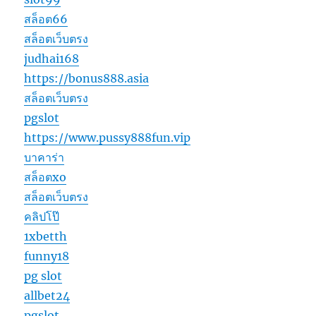
สล็อต66
สล็อตเว็บตรง
judhai168
https://bonus888.asia
สล็อตเว็บตรง
pgslot
https://www.pussy888fun.vip
บาคาร่า
สล็อตxo
สล็อตเว็บตรง
คลิปโป๊
1xbetth
funny18
pg slot
allbet24
pgslot