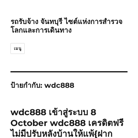
รถรับจ้าง จันทบุรี ไซต์แห่งการสำรวจ
โลกและการเดินทาง
เมนู
ป้ายกำกับ:
wdc888
wdc888 เข้าสู่ระบบ 8
October wdc888 เครดิตฟรี
ไม่มีปรับหลังบ้านให้แพ้{ฝาก