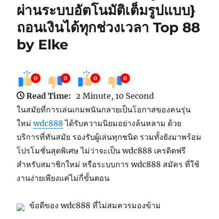
ผ่านระบบอัตโนมัติเต็มรูปแบบ}
ถอนเงินได้ทุกช่วงเวลา Top 88
by Elke
0
0
0
0
Read Time:
2 Minute, 10 Second
ในสมัยที่การเล่นเกมพนันกลายเป็นโอกาสของคนรุ่น
ใหม่
wdc888
ได้รับความนิยมอย่างล้นหลาม ด้วย
บริการที่ทันสมัย รองรับผู้เล่นทุกชนิด รวมทั้งยังมาพร้อม
โปรโมชั่นสุดพิเศษ ไม่ว่าจะเป็น wdc888 เครดิตฟรี
สำหรับสมาชิกใหม่ หรือระบบการ wdc888 สมัคร ที่ใช้
งานง่ายเพียงแค่ไม่กี่ขั้นตอน
ข้อดีของ wdc888 ที่ไม่สมควรมองข้าม