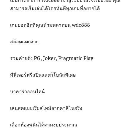
เมื่อกระทำการ wdc888 เข้าสู่ระบบ เสร็จเรียบร้อย คุณ
สามารถเริ่มเล่นได้โดยทันทีทุกเกมที่อยากได้
เกมยอดฮิตที่คุณห้ามพลาดบน wdc888
สล็อตแตกง่าย
รวมค่ายดัง PG, Joker, Pragmatic Play
มีฟีเจอร์ฟรีสปินและก็โบนัสพิเศษ
บาคาร่าออนไลน์
เล่นสดแบบเรียลไทม์จากคาสิโนจริง
เลือกห้องพนันได้ตามงบประมาณ