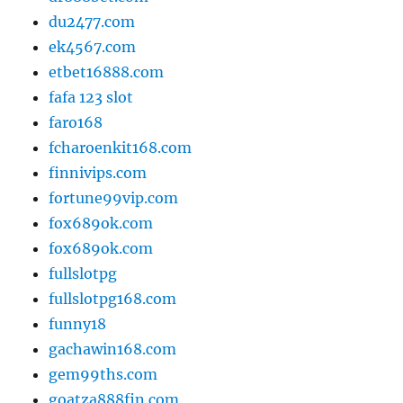
du2477.com
ek4567.com
etbet16888.com
fafa 123 slot
faro168
fcharoenkit168.com
finnivips.com
fortune99vip.com
fox689ok.com
fox689ok.com
fullslotpg
fullslotpg168.com
funny18
gachawin168.com
gem99ths.com
goatza888fin.com