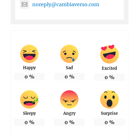
noreply@cambiaverso.com
Happy
Sad
Excited
0
%
0
%
0
%
Sleepy
Angry
Surprise
0
%
0
%
0
%