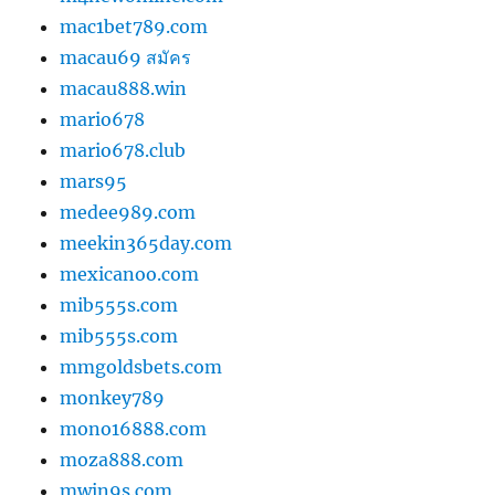
mac1bet789.com
macau69 สมัคร
macau888.win
mario678
mario678.club
mars95
medee989.com
meekin365day.com
mexicanoo.com
mib555s.com
mib555s.com
mmgoldsbets.com
monkey789
mono16888.com
moza888.com
mwin9s.com