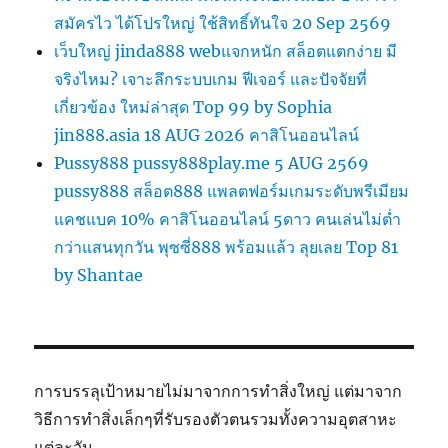
สมัครไว ได้โปรใหญ่ ใช้สิทธิ์ทันใจ 20 Sep 2569
เว็บใหญ่ jinda888 webแจกหนัก สล็อตแตกง่าย มี
จริงไหม? เจาะลึกระบบเกม ฟีเจอร์ และปัจจัยที่
เกี่ยวข้อง ใหม่ล่าสุด Top 99 by Sophia
jin888.asia 18 AUG 2026 คาสิโนออนไลน์
Pussy888 pussy888play.me 5 AUG 2569
pussy888 สล็อต888 แพลตฟอร์มเกมระดับพรีเมียม
แคชแบค 10% คาสิโนออนไลน์ 5ดาว คนเล่นไม่ต่ำ
กว่าแสนทุกวัน พุซซี่888 พร้อมแล้ว ลุยเลย Top 81
by Shantae
การบรรลุเป้าหมายไม่มาจากการทำสิ่งใหญ่ แต่มาจาก
วิธีการทำสิ่งเล็กๆที่รับรองตัวตนรวมทั้งความอุตสาหะ
แต่ละวัน