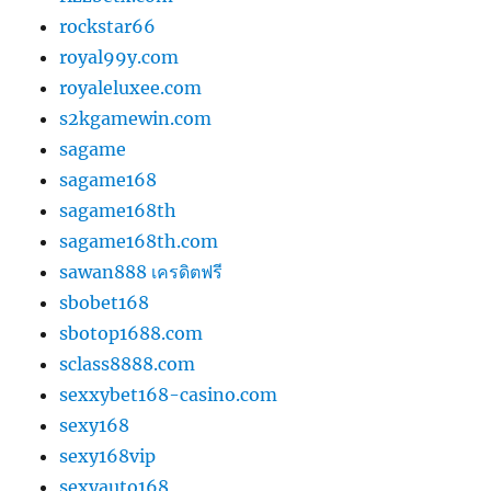
rockstar66
royal99y.com
royaleluxee.com
s2kgamewin.com
sagame
sagame168
sagame168th
sagame168th.com
sawan888 เครดิตฟรี
sbobet168
sbotop1688.com
sclass8888.com
sexxybet168-casino.com
sexy168
sexy168vip
sexyauto168