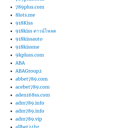
789plus.com
8lots.me
918Kiss
918kiss ดาวน์โหลด
918kissauto
918kissme
9kpluss.com
ABA
ABAGroup2
abbet789.com
acebet789.com
aden168ss.com
adm789.info
adm789.info
adm789.vip
allbet24hr