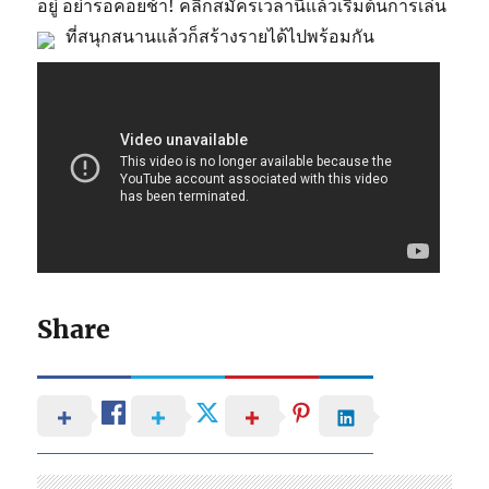
อยู่ อย่ารอคอยช้า! คลิกสมัครเวลานี้แล้วเริ่มต้นการเล่น
ที่สนุกสนานแล้วก็สร้างรายได้ไปพร้อมกัน
Share