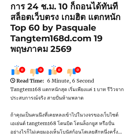
การ 24 ช.ม. 10 ก็ถอนได้ทันที
สล็อตเว็บตรง เกมฮิต แตกหนัก
Top 60 by Pasquale
Tangtem168d.com 19
พฤษภาคม 2569
0
0
0
0
Read Time:
6 Minute, 6 Second
Tangtem168 แตกหนักสุด เริ่มเพียงแค่ 1 บาท รีวิวจาก
ประสบการณ์จริง สายปั่นห้ามพลาด
ถ้าคุณเป็นคนนึงที่เคยหลงเข้าไปในวงจรของเว็บไซต์
เอเย่นต์ tangtem168 โดนบิด โดนล็อกยูส หรือปั่น
อย่างไรก็ไม่เคยมองเห็นโบนัสก้อนโตเลยสักหนึ่งครั้ง…