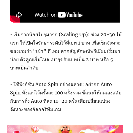
• เริ่มจากน้อยไปๆมาๆก (Scaling Up): ช่วง 20-30 ไม้
แรก ให้เปิดใจรักษาระดับไว้ที่เบท 1 บาท เพื่อเช็กจังหวะ
ของเกมว่า “เข้า” ดีไหม หากสัญลักษณ์พรีเมียมเริ่มมา
บ่อย ตัวคูณเริ่มไหล เบาๆขยับเบทเป็น 2 บาท หรือ 5
บาทเป็นลำดับ
• ใช้ฟังก์ชัน Auto Spin อย่างฉลาด: อย่ากด Auto
Spin ทิ้งเอาไว้ครั้งละ 100 ครั้งรวด ชี้แนะให้กดเองสลับ
กับการตั้ง Auto ทีละ 10-20 ครั้ง เพื่อเปลี่ยนแปลง
จังหวะของอัลกอริทึมเกม