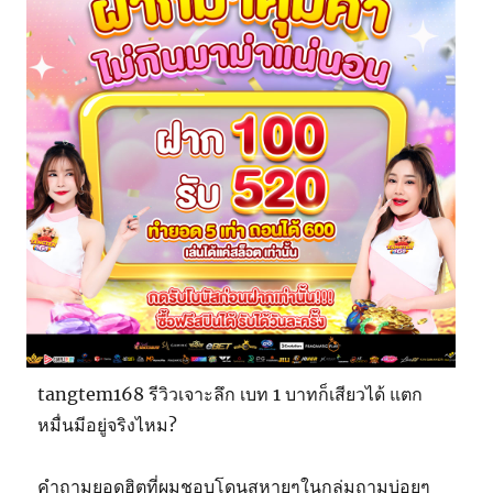
tangtem168 รีวิวเจาะลึก เบท 1 บาทก็เสียวได้ แตก
หมื่นมีอยู่จริงไหม?
คำถามยอดฮิตที่ผมชอบโดนสหายๆในกลุ่มถามบ่อยๆ