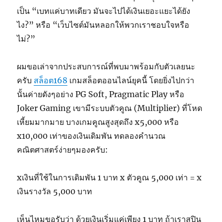
เป็น “เบทแค่บาทเดียว มันจะไปได้เงินเยอะแยะได้ยัง
ไง?” หรือ “เว็บไซต์มันหลอกให้พวกเราชอบใจหรือ
ไม่?”
ผมขอเล่าจากประสบการณ์ที่พบมาพร้อมกับตัวเลยนะ
ครับ
สล็อต168
เกมสล็อตออนไลน์ยุคนี้ โดยยิ่งไปกว่า
นั้นค่ายดังๆอย่าง PG Soft, Pragmatic Play หรือ
Joker Gaming เขามีระบบตัวคูณ (Multiplier) ที่โหด
เหี้ยมมากมาย บางเกมคูณสูงสุดถึง x5,000 หรือ
x10,000 เท่าของเงินเดิมพัน ทดลองคำนวณ
คณิตศาสตร์ง่ายๆมองครับ:
xเงินที่ใช้ในการเดิมพัน 1 บาท x ตัวคูณ 5,000 เท่า = x
เงินรางวัล 5,000 บาท
เห็นไหมขอรับว่า ด้วยเงินเริ่มแค่เพียง 1 บาท ถ้าเราสปิน