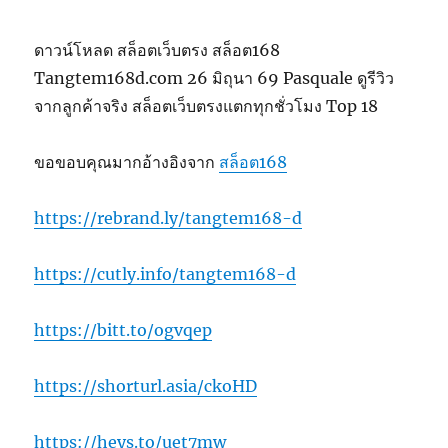
ดาวน์โหลด สล็อตเว็บตรง สล็อต168
Tangtem168d.com 26 มิถุนา 69 Pasquale ดูรีวิว
จากลูกค้าจริง สล็อตเว็บตรงแตกทุกชั่วโมง Top 18
ขอขอบคุณมากอ้างอิงจาก
สล็อต168
https://rebrand.ly/tangtem168-d
https://cutly.info/tangtem168-d
https://bitt.to/ogvqep
https://shorturl.asia/ckoHD
https://heys.to/uet7mw