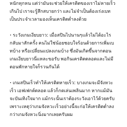
หนักทุกหน แต่ว่ามันจะช่วยให้เครดิตของเราไม่หายเร็ว
เกินไป เราจะรู้สึกสบายกว่า และไม่จำเป็นต้องเร่งเบท
เป็นประจำเวลามองเห็นเครดิตต่ำลงด้วย
• ระวังเกมเงียบยาว: เมื่อสปินไปนานๆแล้วไม่ได้อะไร
กลับมาสักครั้ง คนไม่ใช่น้อยชอบใจร้อนด้วยการเพิ่มเบ
ทบ้าง หรือเปลี่ยนแปลงเกมบ้าง ซึ่งมันเกิดขึ้นจากตอน
เกมเงียบยาวนี่แหละขอรับ พอกินเครดิตตลอดและไม่มี
ตอนพักหายใจก็รวนกันได้
• เกมสปินเร็วทำให้เครดิตหายเร็ว: บางเกมจะมีจังหวะ
เร็ว เอฟเฟกต์ตลอด แล้วก็กดเล่นเพลินมาก หากแม้มัน
จะบันเทิงใจมาก แม้กระนั้นเราต้องระวังเอาไว้ด้วยครับ
เพราะเหตุว่าเกมจังหวะเร็วอย่างนี้จะก่อให้เครดิตต่ำลง
กว่าเกมจังหวะนิ่งมากเลยครับผม