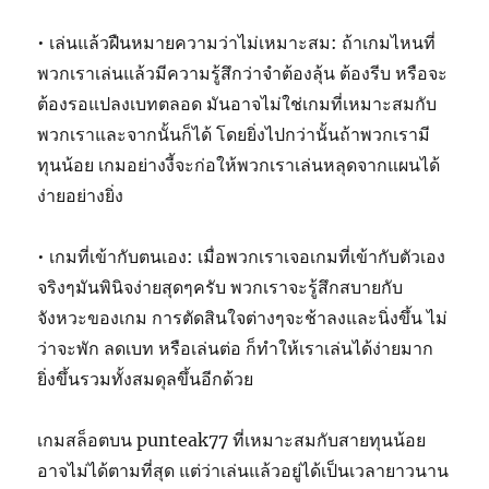
• เล่นแล้วฝืนหมายความว่าไม่เหมาะสม: ถ้าเกมไหนที่
พวกเราเล่นแล้วมีความรู้สึกว่าจำต้องลุ้น ต้องรีบ หรือจะ
ต้องรอแปลงเบทตลอด มันอาจไม่ใช่เกมที่เหมาะสมกับ
พวกเราและจากนั้นก็ได้ โดยยิ่งไปกว่านั้นถ้าพวกเรามี
ทุนน้อย เกมอย่างงี้จะก่อให้พวกเราเล่นหลุดจากแผนได้
ง่ายอย่างยิ่ง
• เกมที่เข้ากับตนเอง: เมื่อพวกเราเจอเกมที่เข้ากับตัวเอง
จริงๆมันพินิจง่ายสุดๆครับ พวกเราจะรู้สึกสบายกับ
จังหวะของเกม การตัดสินใจต่างๆจะช้าลงและนิ่งขึ้น ไม่
ว่าจะพัก ลดเบท หรือเล่นต่อ ก็ทำให้เราเล่นได้ง่ายมาก
ยิ่งขึ้นรวมทั้งสมดุลขึ้นอีกด้วย
เกมสล็อตบน punteak77 ที่เหมาะสมกับสายทุนน้อย
อาจไม่ได้ตามที่สุด แต่ว่าเล่นแล้วอยู่ได้เป็นเวลายาวนาน