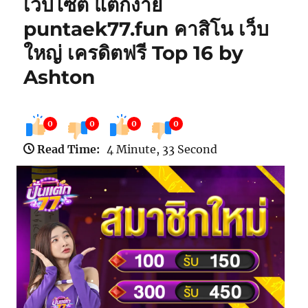
เว็บไซต์ แตกง่าย
puntaek77.fun คาสิโน เว็บ
ใหญ่ เครดิตฟรี Top 16 by
Ashton
0
0
0
0
Read Time:
4 Minute, 33 Second