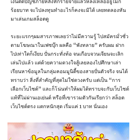
เงินติดบัญชีภายหลังหักรายจ่ายแล้วหลงเหลืออยู่ไม่กี่
ร้อยบาท จะไปลงทุนทำอะไรก็คงจะมิได้ เลยทดลองหัน
มาเล่นเกมสล็อตดู
ระยะแรกๆผมสารภาพเลยว่าไม่มีความรู้ ไปสมัครมั่วซั่ว
ตามโฆษณาในเฟซบุ๊ก ผลคือ “พังทลาย” ครับผม ฝาก
ไปเท่าใดก็เงียบ ปั่นกระทั่งท้อ จนเกือบจวนเจียนจะเลิก
เล่นไปแล้ว แต่ด้วยความดวงใจสู้เลยลองไปศึกษาเล่า
เรียนหาข้อมูลในกลุ่มคอมมูนิตี้ของสายปั่นตัวจริง จนได้
ทราบว่า สิ่งที่สำคัญที่สุดไม่ใช่ดวงครับ แต่เป็น “การ
เลือกเว็บไซต์” และก็โน่นทำให้ผมได้ทราบจะกับเว็บไซต์
แท้ที่ไม่ผ่านเอเย่นต์ หรือที่เขารวมตัวกันเรียกว่า สล็อต
เว็บไซต์ตรง แตกหนักสุด เริ่มแค่ 1 บาท นั่นเอง