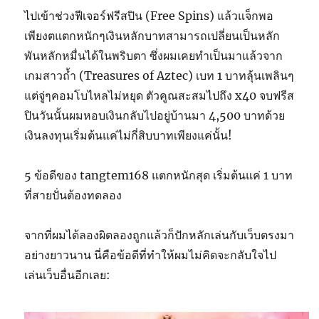
ไปเข้าช่วงฟีเจอร์ฟรีสปิน (Free Spins) แล้วแจ็กพอ
เพียงตแตกหนักๆเงินหลักบาทสามารถเปลี่ยนเป็นหลัก
พันหลักหมื่นได้ในพริบตา ซึ่งผมเคยทำเป็นมาแล้วจาก
เกมสาวถ้ำ (Treasures of Aztec) เบท 1 บาทลุ้นเพลินๆ
แต่จู่ๆคอมโบไหลไม่หยุด ตัวคูณสะสมไปถึง x40 จบฟรีส
ปินวันนั้นผมหอบเงินกลับไปอยู่บ้านมา 4,500 บาทด้วย
เงินลงทุนเริ่มต้นแค่ไม่กี่สิบบาทเพียงแค่นั้น!
5 ข้อดีของ tangtem168 แตกหนักสุด เริ่มต้นแค่ 1 บาท
ที่สายปั่นต้องทดลอง
จากที่ผมได้ลองผิดลองถูกแล้วก็ปักหลักเล่นกับเว็บตรงมา
อย่างยาวนาน นี่คือข้อดีที่ทำให้ผมไม่คิดจะกลับใจไป
เล่นเว็บอื่นอีกเลย: