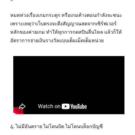
หมดห่วงเรื่องเกมกระตุก หรือเกมค้างตอนกำลังจะชนะ
เพราะเหตุว่าเว็บตรงจะดึงสัญญาณสดจากเซิร์ฟเวอร์
หลักของค่ายเกม ทำให้ทุกการกดสปินลื่นไหล แล้วก็ให้
อัตราการจ่ายเงินรางวัลแบบเต็มเม็ดเต็มหน่วย
4. ไม่มีอันตราย ไม่โดนบิด ไม่โดนบล็อกบัญชี