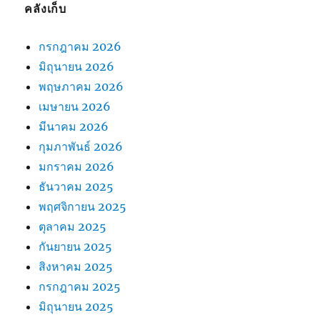
คลังเก็บ
กรกฎาคม 2026
มิถุนายน 2026
พฤษภาคม 2026
เมษายน 2026
มีนาคม 2026
กุมภาพันธ์ 2026
มกราคม 2026
ธันวาคม 2025
พฤศจิกายน 2025
ตุลาคม 2025
กันยายน 2025
สิงหาคม 2025
กรกฎาคม 2025
มิถุนายน 2025