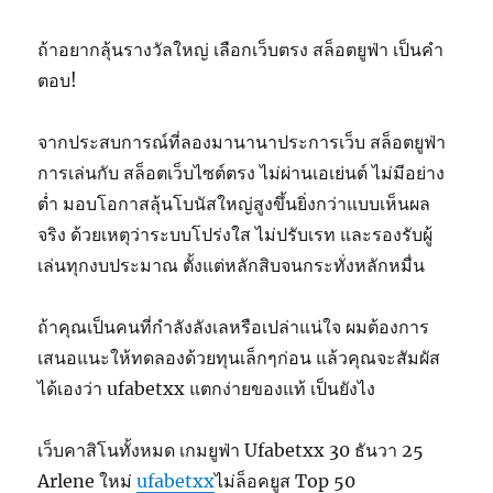
ถ้าอยากลุ้นรางวัลใหญ่ เลือกเว็บตรง สล็อตยูฟ่า เป็นคำ
ตอบ!
จากประสบการณ์ที่ลองมานานาประการเว็บ สล็อตยูฟ่า
การเล่นกับ สล็อตเว็บไซต์ตรง ไม่ผ่านเอเย่นต์ ไม่มีอย่าง
ต่ำ มอบโอกาสลุ้นโบนัสใหญ่สูงขึ้นยิ่งกว่าแบบเห็นผล
จริง ด้วยเหตุว่าระบบโปร่งใส ไม่ปรับเรท และรองรับผู้
เล่นทุกงบประมาณ ตั้งแต่หลักสิบจนกระทั่งหลักหมื่น
ถ้าคุณเป็นคนที่กำลังลังเลหรือเปล่าแน่ใจ ผมต้องการ
เสนอแนะให้ทดลองด้วยทุนเล็กๆก่อน แล้วคุณจะสัมผัส
ได้เองว่า ufabetxx แตกง่ายของแท้ เป็นยังไง
เว็บคาสิโนทั้งหมด เกมยูฟ่า Ufabetxx 30 ธันวา 25
Arlene ใหม่
ufabetxx
ไม่ล็อคยูส Top 50