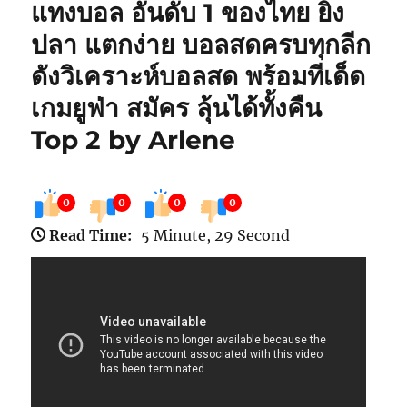
แทงบอล อันดับ 1 ของไทย ยิง
ปลา แตกง่าย บอลสดครบทุกลีก
ดังวิเคราะห์บอลสด พร้อมทีเด็ด
เกมยูฟ่า สมัคร ลุ้นได้ทั้งคืน
Top 2 by Arlene
0
0
0
0
Read Time:
5 Minute, 29 Second