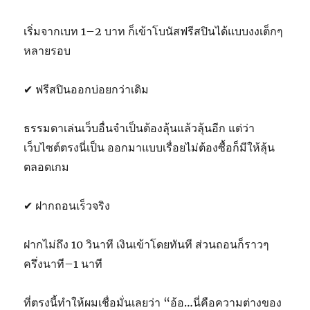
เริ่มจากเบท 1–2 บาท ก็เข้าโบนัสฟรีสปินได้แบบงงเต็กๆ
หลายรอบ
✔ ฟรีสปินออกบ่อยกว่าเดิม
ธรรมดาเล่นเว็บอื่นจำเป็นต้องลุ้นแล้วลุ้นอีก แต่ว่า
เว็บไซต์ตรงนี่เป็น ออกมาแบบเรื่อยไม่ต้องซื้อก็มีให้ลุ้น
ตลอดเกม
✔ ฝากถอนเร็วจริง
ฝากไม่ถึง 10 วินาที เงินเข้าโดยทันที ส่วนถอนก็ราวๆ
ครึ่งนาที–1 นาที
ที่ตรงนี้ทำให้ผมเชื่อมั่นเลยว่า “อ้อ…นี่คือความต่างของ