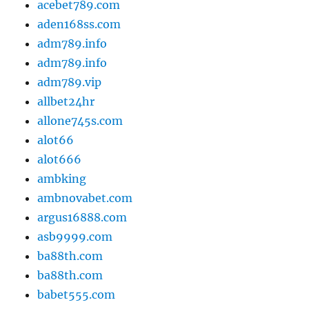
acebet789.com
aden168ss.com
adm789.info
adm789.info
adm789.vip
allbet24hr
allone745s.com
alot66
alot666
ambking
ambnovabet.com
argus16888.com
asb9999.com
ba88th.com
ba88th.com
babet555.com