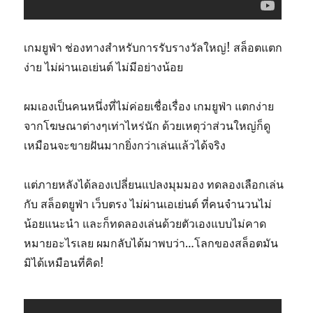
เกมยูฟ่า ช่องทางสำหรับการรับรางวัลใหญ่! สล็อตแตก
ง่าย ไม่ผ่านเอเย่นต์ ไม่มีอย่างน้อย
ผมเองเป็นคนหนึ่งที่ไม่ค่อยเชื่อเรื่อง เกมยูฟ่า แตกง่าย
จากโฆษณาต่างๆเท่าไหร่นัก ด้วยเหตุว่าส่วนใหญ่ก็ดู
เหมือนจะขายฝันมากยิ่งกว่าเล่นแล้วได้จริง
แต่ภายหลังได้ลองเปลี่ยนแปลงมุมมอง ทดลองเลือกเล่น
กับ สล็อตยูฟ่า เว็บตรง ไม่ผ่านเอเย่นต์ ที่คนจำนวนไม่
น้อยแนะนำ และก็ทดลองเล่นด้วยตัวเองแบบไม่คาด
หมายอะไรเลย ผมกลับได้มาพบว่า…โลกของสล็อตมัน
มิได้เหมือนที่คิด!