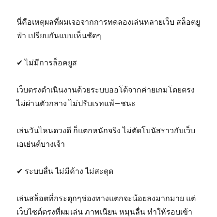
นี่คือเหตุผลที่ผมเจอจากการทดลองเล่นหลายเว็บ สล็อตยู
ฟ่า เปรียบกันแบบเห็นชัดๆ
✔ ไม่มีการล็อคยูส
เว็บตรงดำเนินงานด้วยระบบออโต้จากค่ายเกมโดยตรง
ไม่ผ่านตัวกลาง ไม่ปรับเรทแพ้–ชนะ
เล่นวันไหนดวงดี ก็แตกหนักจริง ไม่ตัดโบนัสราวกับเว็บ
เอเย่นต์บางเจ้า
✔ ระบบลื่น ไม่มีค้าง ไม่สะดุด
เล่นสล็อตที่กระตุกๆช่องทางแตกจะน้อยลงมากมาย แต่
เว็บไซต์ตรงที่ผมเล่น ภาพเนียน หมุนลื่น ทำให้รอบเข้า