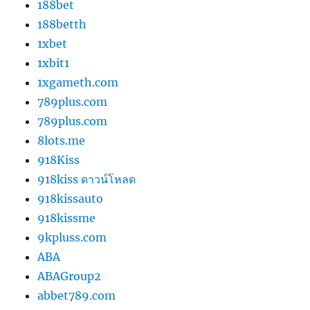
188bet
188betth
1xbet
1xbit1
1xgameth.com
789plus.com
789plus.com
8lots.me
918Kiss
918kiss ดาวน์โหลด
918kissauto
918kissme
9kpluss.com
ABA
ABAGroup2
abbet789.com