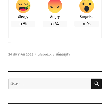
Sleepy
Angry
Surprise
0
%
0
%
0
%
…
เขียน
หมวด
ป้าย
24 ธันวาคม 2025
ufabetxx
สล็อตยูฟ่า
เมื่อ
หมู่
กำกับ
ค้นห
ค้นหา: