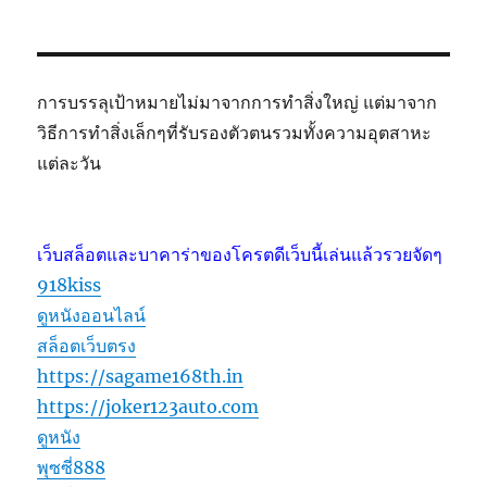
การบรรลุเป้าหมายไม่มาจากการทำสิ่งใหญ่ แต่มาจาก
วิธีการทำสิ่งเล็กๆที่รับรองตัวตนรวมทั้งความอุตสาหะ
แต่ละวัน
เว็บสล็อตและบาคาร่าของโครตดีเว็บนี้เล่นแล้วรวยจัดๆ
918kiss
ดูหนังออนไลน์
สล็อตเว็บตรง
https://sagame168th.in
https://joker123auto.com
ดูหนัง
พุซซี่888