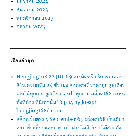
มกราคม 2024
ธันวาคม 2023
พฤศจิกายน 2023
ตุลาคม 2023
เรื่องล่าสุด
Hengjing168 22 JUL 69 เครดิตฟรี บริการเกมคา
สิโน ครบครัน 24 ชั่วโมง ลอตเตอรี่ ราคาถูก ยูสเดียว
เล่นได้ทุกเกม ยูสเดียว เล่นได้ทุกเกม สล็อต168 ลงทุน
ทั้งที่ต้อง ที่นี่เท่านั้น Top 14 by Joesph
hengjing168d.com
สล็อตเว็บตรง 4 September 69 สล็อต168 เว็บเดียว
ครบ ทั้งสล็อตและบาคาร่า ฝากไม่ถึงร้อย ได้สอยตัง