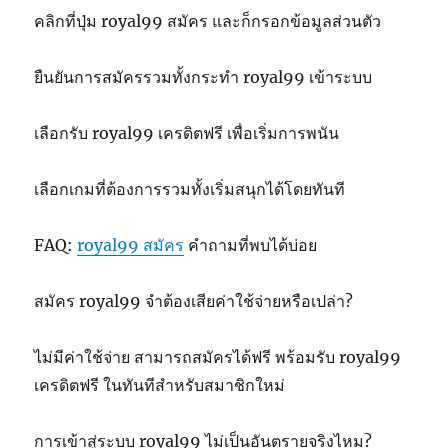
คลิกที่ปุ่ม royal99 สมัคร และก็กรอกข้อมูลส่วนตัว
ยืนยันการสมัครรวมทั้งกระทำ royal99 เข้าระบบ
เลือกรับ royal99 เครดิตฟรี เพื่อเริ่มการพนัน
เลือกเกมที่ต้องการรวมทั้งเริ่มสนุกได้โดยทันที
FAQ:
royal99 สมัคร
คำถามที่พบได้บ่อย
สมัคร royal99 จำต้องเสียค่าใช้จ่ายหรือเปล่า?
ไม่มีค่าใช้จ่าย สามารถสมัครได้ฟรี พร้อมรับ royal99
เครดิตฟรี ในทันทีสำหรับสมาชิกใหม่
การเข้าสู่ระบบ royal99 ไม่เป็นอันตรายจริงไหม?