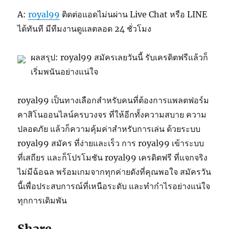
A:
royal99
ติดต่อแอดไม่นผ่าน Live Chat หรือ LINE
ได้ทันที มีทีมงานดูแลตลอด 24 ชั่วโมง
ผลสรุป: royal99 สมัครเลยวันนี้ รับเครดิตฟรีแล้วก็
เริ่มพนันอย่างแน่ใจ
royal99 เป็นทางเลือกสำหรับคนที่ต้องการแพลตฟอร์ม
คาสิโนออนไลน์ครบวงจร ที่ให้อีกทั้งความสบาย ความ
ปลอดภัย แล้วก็ความคุ้มค่าสำหรับการเล่น ด้วยระบบ
royal99 สมัคร ที่ง่ายและเร็ว การ royal99 เข้าระบบ
ที่เสถียร และก็โปรโมชัน royal99 เครดิตฟรี ที่แจกจริง
ไม่มีฉ้อฉล พร้อมเกมจากทุกค่ายดังที่คุณพอใจ สมัครวัน
นี้เพื่อประสบการณ์ที่เหนือระดับ และทำกำไรอย่างแน่ใจ
ทุกการเดิมพัน
Share