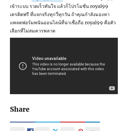
เข้าระบบ รวดเร็วทันใจ แล้วก็โปรโมชั่น royal99
เครดิตฟรี ที่แจกจริงทุกวี่ทุกวัน ถ้าคุณกำลังมองหา
แพลตฟอร์มพนันออนไลน์ที่น่าเชื่อถือ royal99 คือตัว
เลือกที่ไม่สมควรพลาด
Share