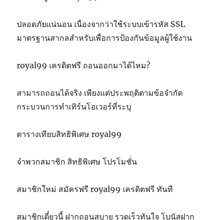
ปลอดภัยแน่นอน เนื่องจากว่าใช้ระบบเข้ารหัส SSL
มาตรฐานสากลสำหรับเพื่อการป้องกันข้อมูลผู้ใช้งาน
royal99 เครดิตฟรี ถอนออกมาได้ไหม?
สามารถถอนได้จริง เพียงแต่ประพฤติตามข้อจำกัด
กระบวนการทำเทิร์นโอเวอร์ที่ระบุ
ตารางเทียบสิทธิพิเศษ royal99
จำพวกสมาชิก สิทธิพิเศษ โปรโมชั่น
สมาชิกใหม่ สมัครฟรี royal99 เครดิตฟรี ทันที
สมาชิกเดี๋ยวนี้ ฝากถอนสบาย รวดเร็วทันใจ โบนัสฝาก