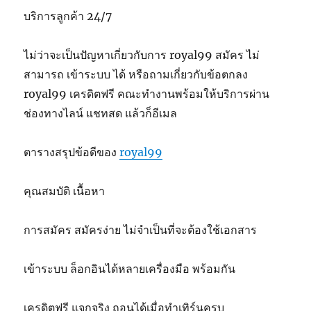
บริการลูกค้า 24/7
ไม่ว่าจะเป็นปัญหาเกี่ยวกับการ royal99 สมัคร ไม่
สามารถ เข้าระบบ ได้ หรือถามเกี่ยวกับข้อตกลง
royal99 เครดิตฟรี คณะทำงานพร้อมให้บริการผ่าน
ช่องทางไลน์ แชทสด แล้วก็อีเมล
ตารางสรุปข้อดีของ
royal99
คุณสมบัติ เนื้อหา
การสมัคร สมัครง่าย ไม่จำเป็นที่จะต้องใช้เอกสาร
เข้าระบบ ล็อกอินได้หลายเครื่องมือ พร้อมกัน
เครดิตฟรี แจกจริง ถอนได้เมื่อทำเทิร์นครบ