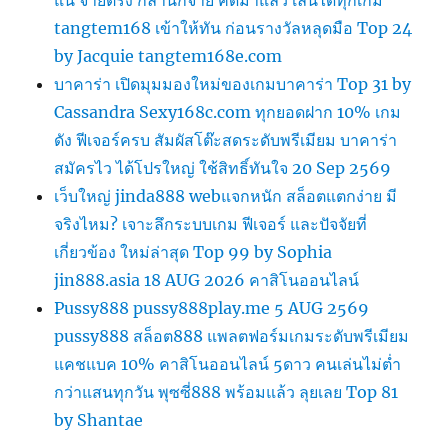
แน่ จ่ายตรง กี่ล้านก็จ่าย คัดมาแล้ว เล่นได้ทุกเกม
tangtem168 เข้าให้ทัน ก่อนรางวัลหลุดมือ Top 24
by Jacquie tangtem168e.com
บาคาร่า เปิดมุมมองใหม่ของเกมบาคาร่า Top 31 by
Cassandra Sexy168c.com ทุกยอดฝาก 10% เกม
ดัง ฟีเจอร์ครบ สัมผัสโต๊ะสดระดับพรีเมียม บาคาร่า
สมัครไว ได้โปรใหญ่ ใช้สิทธิ์ทันใจ 20 Sep 2569
เว็บใหญ่ jinda888 webแจกหนัก สล็อตแตกง่าย มี
จริงไหม? เจาะลึกระบบเกม ฟีเจอร์ และปัจจัยที่
เกี่ยวข้อง ใหม่ล่าสุด Top 99 by Sophia
jin888.asia 18 AUG 2026 คาสิโนออนไลน์
Pussy888 pussy888play.me 5 AUG 2569
pussy888 สล็อต888 แพลตฟอร์มเกมระดับพรีเมียม
แคชแบค 10% คาสิโนออนไลน์ 5ดาว คนเล่นไม่ต่ำ
กว่าแสนทุกวัน พุซซี่888 พร้อมแล้ว ลุยเลย Top 81
by Shantae