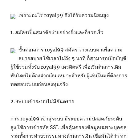
เพราะอะไร royal99 ถึงได้รับความนิยมสูง
1. สมัครเป็นสมาชิกง่ายอย่างยิ่งและก็รวดเร็ว
ขั้นตอนการ royal99 สมัคร วางแบบมาเพื่อความ
สบายสบาย ใช้เวลาไม่ถึง 5 นาที ก็สามารถเปิดบัญชี
ผู้ใช้รวมทั้งรับ royal99 เครดิตฟรี เพื่อเริ่มต้นการเดิม
พันโดยไม่ต้องฝากเงิน เหมาะสำหรับผู้เล่นใหม่ที่ต้องการ
ทดสอบระบบก่อนลงทุนจริง
2. ระบบเข้าระบบไม่มีอันตราย
การ royal99 เข้าสู่ระบบ มีระบบความปลอดภัยระดับ
สูง ใช้การเข้ารหัส SSL เพื่อคุ้มครองข้อมูลเฉพาะบุคคล
รวมทั้งการทำธุรกรรมทางด้านการเงิน เชื่อมั่นได้ว่า ทุก