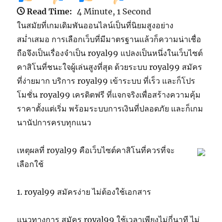
Read Time:
4 Minute, 1 Second
ในสมัยที่เกมเดิมพันออนไลน์เป็นที่นิยมสูงอย่าง
สม่ำเสมอ การเลือกเว็บที่มีมาตรฐานแล้วก็ความน่าเชื่อ
ถือจึงเป็นเรื่องจำเป็น royal99 แปลงเป็นหนึ่งในเว็บไซต์
คาสิโนที่ชนะใจผู้เล่นสูงที่สุด ด้วยระบบ royal99 สมัคร
ที่ง่ายมาก บริการ royal99 เข้าระบบ ที่เร็ว และก็โปร
โมชั่น royal99 เครดิตฟรี ที่แจกจริงเพื่อสร้างความคุ้ม
ราคาตั้งแต่เริ่ม พร้อมระบบการเงินที่ปลอดภัย และก็เกม
นานัปการครบทุกแนว
เหตุผลที่ royal99 คือเว็บไซต์คาสิโนที่ควรที่จะ
เลือกใช้
1. royal99 สมัครง่าย ไม่ต้องใช้เอกสาร
แนวทางการ สมัคร royal99 ใช้เวลาเพียงไม่กี่นาที ไม่