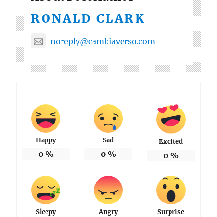
RONALD CLARK
noreply@cambiaverso.com
Happy
Sad
Excited
0
%
0
%
0
%
Sleepy
Angry
Surprise