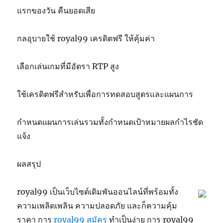
แรกของวัน คืนยอดเสีย
กลอุบายใช้ royal99 เครดิตฟรี ให้คุ้มค่า
เลือกเล่นเกมที่มีอัตรา RTP สูง
ใช้เครดิตฟรีสำหรับเพื่อการทดสอบสูตรและแผนการ
กำหนดแผนการเล่นรวมทั้งกำหนดเป้าหมายผลกำไรชัด
แจ้ง
ผลสรุป
royal99 เป็นเว็บไซต์เดิมพันออนไลน์ที่พร้อมทั้ง
ความเพลิดเพลิน ความปลอดภัย และก็ความคุ้ม
ราคา การ
royal99 สมัคร
ทำเป็นง่าย การ royal99