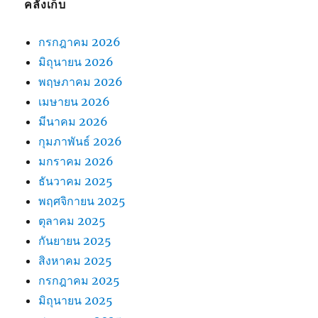
คลังเก็บ
กรกฎาคม 2026
มิถุนายน 2026
พฤษภาคม 2026
เมษายน 2026
มีนาคม 2026
กุมภาพันธ์ 2026
มกราคม 2026
ธันวาคม 2025
พฤศจิกายน 2025
ตุลาคม 2025
กันยายน 2025
สิงหาคม 2025
กรกฎาคม 2025
มิถุนายน 2025