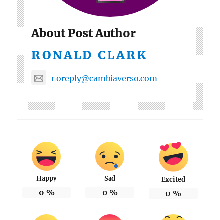
About Post Author
RONALD CLARK
noreply@cambiaverso.com
Happy
Sad
Excited
0
%
0
%
0
%