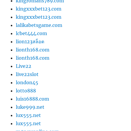
kingromans789.com
kingxxxbet123.com
kingxxxbet123.com
lalikabetsgame.com
lcbet444.com
lion123สล็อต
lionth168.com
lionth168.com
Live22
live22slot
london45
lotto888
luis16888.com
luke999.net
lux555.net
lux555.net