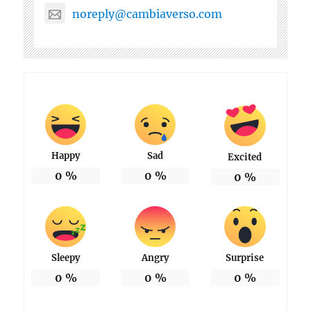
noreply@cambiaverso.com
Happy
Sad
Excited
0
%
0
%
0
%
Sleepy
Angry
Surprise
0
%
0
%
0
%