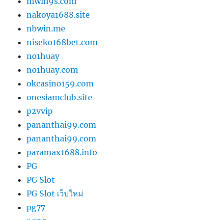
mwin9s.com
nakoya1688.site
nbwin.me
niseko168bet.com
no1huay
no1huay.com
okcasino159.com
onesiamclub.site
p2vvip
pananthai99.com
pananthai99.com
paramax1688.info
PG
PG Slot
PG Slot เว็บใหม่
pg77