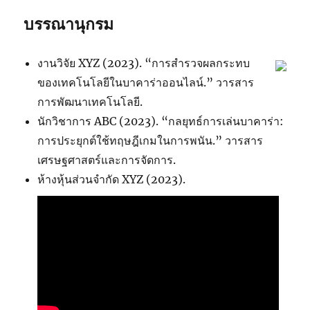
บรรณานุกรม
งานวิจัย XYZ (2023).
“การสำรวจผลกระทบ
ของเทคโนโลยีในบาคาร่าออนไลน์.” วารสาร
การพัฒนาเทคโนโลยี.
นักวิชาการ ABC (2023). “กลยุทธ์การเล่นบาคาร่า:
การประยุกต์ใช้ทฤษฎีเกมในการพนัน.” วารสาร
เศรษฐศาสตร์และการจัดการ.
ห้างหุ้นส่วนจำกัด XYZ (2023).