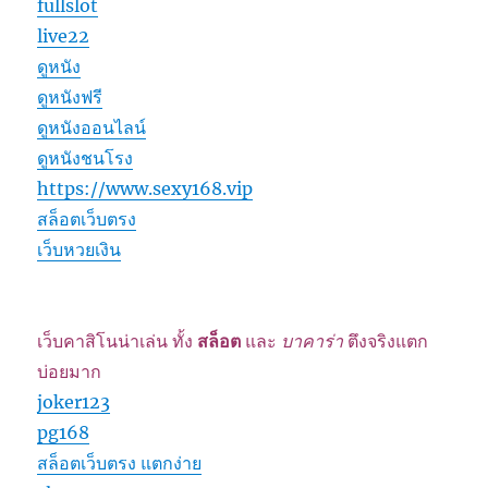
fullslot
live22
ดูหนัง
ดูหนังฟรี
ดูหนังออนไลน์
ดูหนังชนโรง
https://www.sexy168.vip
สล็อตเว็บตรง
เว็บหวยเงิน
เว็บคาสิโนน่าเล่น ทั้ง
สล็อต
และ
บาคาร่า
ตึงจริงแตก
บ่อยมาก
joker123
pg168
สล็อตเว็บตรง แตกง่าย