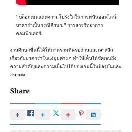
“บล็อกเชนและความโปร่งใสในการพนันออนไลน์:
บาคาร่าเป็นกรณีศึกษา.” วารสารวิทยาการ
คอมพิวเตอร์.
งานศึกษาชิ้นนี้ได้ให้ภาพรวมที่ครบถ้วนและเจาะลึก
เกี่ยวกับบาคาร่าในแง่มุมต่าง ๆ ทำให้เห็นได้ชัดเจนถึง
ความสำคัญและความเป็นไปได้ของเกมนี้ในปัจจุบันและ
อนาคต.
Share