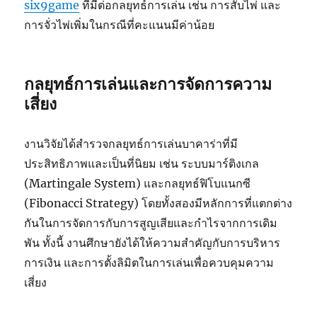
six9game
ที่มีต่อกลยุทธ์การเล่น เช่น การสับไพ่ และ
การจั่วไพ่เพิ่มในกรณีที่คะแนนมีค่าน้อย
กลยุทธ์การเล่นและการจัดการความ
เสี่ยง
งานวิจัยได้สำรวจกลยุทธ์การเล่นบาคาร่าที่มี
ประสิทธิภาพและเป็นที่นิยม เช่น ระบบมาร์ติงเกล
(Martingale System) และกลยุทธ์ฟิโบแนกซี
(Fibonacci Strategy) โดยทั้งสองมีหลักการที่แตกต่าง
กันในการจัดการกับการสูญเสียและกำไรจากการเดิม
พัน ทั้งนี้ งานศึกษายังได้ให้ความสำคัญกับการบริหาร
การเงิน และการตั้งลิมิตในการเล่นเพื่อควบคุมความ
เสี่ยง