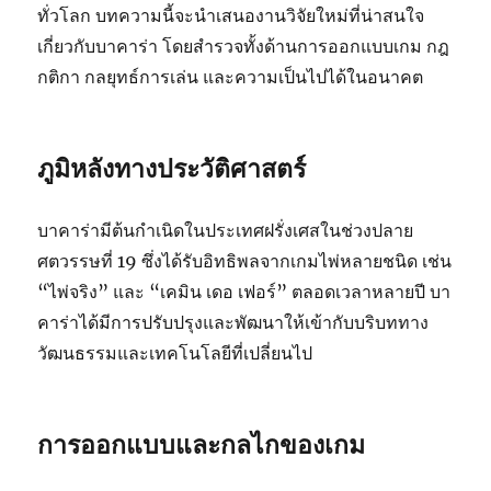
ทั่วโลก บทความนี้จะนำเสนองานวิจัยใหม่ที่น่าสนใจ
เกี่ยวกับบาคาร่า โดยสำรวจทั้งด้านการออกแบบเกม กฎ
กติกา กลยุทธ์การเล่น และความเป็นไปได้ในอนาคต
ภูมิหลังทางประวัติศาสตร์
บาคาร่ามีต้นกำเนิดในประเทศฝรั่งเศสในช่วงปลาย
ศตวรรษที่ 19 ซึ่งได้รับอิทธิพลจากเกมไพ่หลายชนิด เช่น
“ไพ่จริง” และ “เคมิน เดอ เฟอร์” ตลอดเวลาหลายปี บา
คาร่าได้มีการปรับปรุงและพัฒนาให้เข้ากับบริบททาง
วัฒนธรรมและเทคโนโลยีที่เปลี่ยนไป
การออกแบบและกลไกของเกม