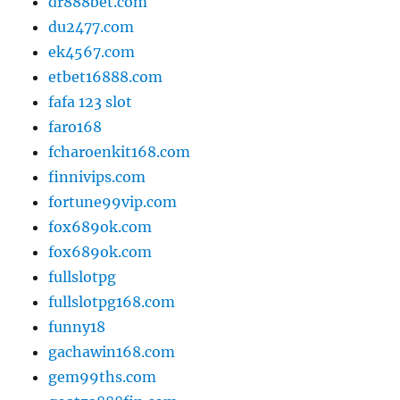
dr888bet.com
du2477.com
ek4567.com
etbet16888.com
fafa 123 slot
faro168
fcharoenkit168.com
finnivips.com
fortune99vip.com
fox689ok.com
fox689ok.com
fullslotpg
fullslotpg168.com
funny18
gachawin168.com
gem99ths.com