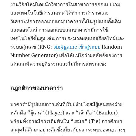
งานวิจัยใหม่โดยนักวิชาการในสาขาการออกแบบเกม
และเทคโนโลยีสารสนเทศ ได้ทำการสำรวจและ
วิเคราะห์การออกแบบเกมบาคาร่าทั้งในรูปแบบดั้งเดิม
และออนไลน์ การออกแบบเกมบาคาร่ามีการใช้
เทคโนโลยีขั้นสูง เช่น การประมวลผลแบบเรียลไทม์และ
ระบบสุ่มเลข (RNG:
six9game เข้าสู่ระบบ
Random
Number Generator) เพื่อให้แน่ใจว่าผลลัพธ์ของการ
เล่นเกมมีความยุติธรรมและไม่มีการแทรกแซง
กฎกติกาของบาคาร่า
บาคาร่ามีรูปแบบการเล่นที่เรียบง่ายโดยมีผู้เล่นสองฝ่าย
หลักคือ “ผู้เล่น” (Player) และ “เจ้ามือ” (Banker)
พร้อมทั้งอาจมีการเดิมพันใน “เสมอ” (Tie) การศึกษา
ล่าสุดได้ศึกษาอย่างลึกซึ้งเกี่ยวกับผลกระทบของกฎต่างๆ