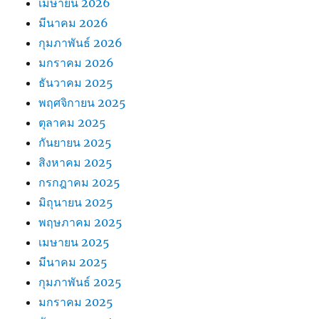
เมษายน 2026
มีนาคม 2026
กุมภาพันธ์ 2026
มกราคม 2026
ธันวาคม 2025
พฤศจิกายน 2025
ตุลาคม 2025
กันยายน 2025
สิงหาคม 2025
กรกฎาคม 2025
มิถุนายน 2025
พฤษภาคม 2025
เมษายน 2025
มีนาคม 2025
กุมภาพันธ์ 2025
มกราคม 2025