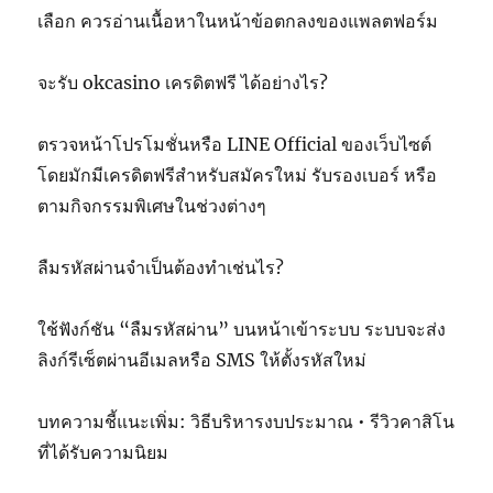
เลือก ควรอ่านเนื้อหาในหน้าข้อตกลงของแพลตฟอร์ม
จะรับ okcasino เครดิตฟรี ได้อย่างไร?
ตรวจหน้าโปรโมชั่นหรือ LINE Official ของเว็บไซต์
โดยมักมีเครดิตฟรีสำหรับสมัครใหม่ รับรองเบอร์ หรือ
ตามกิจกรรมพิเศษในช่วงต่างๆ
ลืมรหัสผ่านจำเป็นต้องทำเช่นไร?
ใช้ฟังก์ชัน “ลืมรหัสผ่าน” บนหน้าเข้าระบบ ระบบจะส่ง
ลิงก์รีเซ็ตผ่านอีเมลหรือ SMS ให้ตั้งรหัสใหม่
บทความชี้แนะเพิ่ม: วิธีบริหารงบประมาณ • รีวิวคาสิโน
ที่ได้รับความนิยม