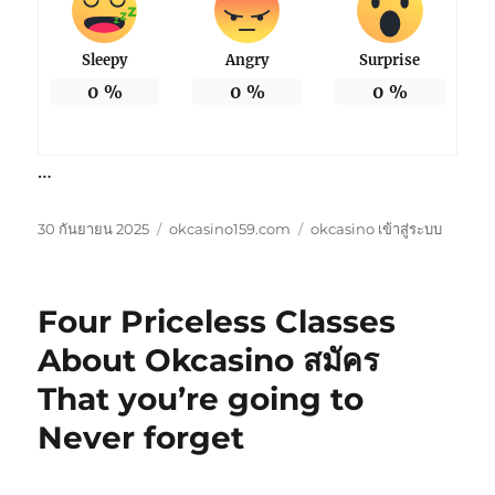
Sleepy
Angry
Surprise
0
%
0
%
0
%
…
เขียน
หมวด
ป้าย
30 กันยายน 2025
okcasino159.com
okcasino เข้าสู่ระบบ
เมื่อ
หมู่
กำกับ
Four Priceless Classes
About Okcasino สมัคร
That you’re going to
Never forget