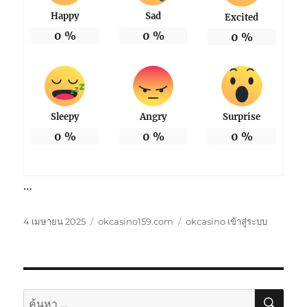
Happy
Sad
Excited
0
%
0
%
0
%
Sleepy
Angry
Surprise
0
%
0
%
0
%
…
เขียน
หมวด
ป้าย
4 เมษายน 2025
okcasino159.com
okcasino เข้าสู่ระบบ
เมื่อ
หมู่
กำกับ
ค้นห
ค้นหา: