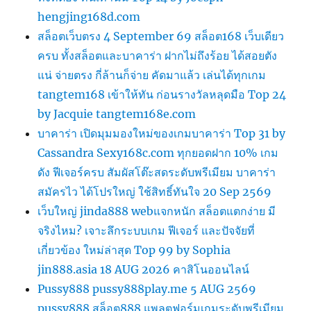
hengjing168d.com
สล็อตเว็บตรง 4 September 69 สล็อต168 เว็บเดียว
ครบ ทั้งสล็อตและบาคาร่า ฝากไม่ถึงร้อย ได้สอยตัง
แน่ จ่ายตรง กี่ล้านก็จ่าย คัดมาแล้ว เล่นได้ทุกเกม
tangtem168 เข้าให้ทัน ก่อนรางวัลหลุดมือ Top 24
by Jacquie tangtem168e.com
บาคาร่า เปิดมุมมองใหม่ของเกมบาคาร่า Top 31 by
Cassandra Sexy168c.com ทุกยอดฝาก 10% เกม
ดัง ฟีเจอร์ครบ สัมผัสโต๊ะสดระดับพรีเมียม บาคาร่า
สมัครไว ได้โปรใหญ่ ใช้สิทธิ์ทันใจ 20 Sep 2569
เว็บใหญ่ jinda888 webแจกหนัก สล็อตแตกง่าย มี
จริงไหม? เจาะลึกระบบเกม ฟีเจอร์ และปัจจัยที่
เกี่ยวข้อง ใหม่ล่าสุด Top 99 by Sophia
jin888.asia 18 AUG 2026 คาสิโนออนไลน์
Pussy888 pussy888play.me 5 AUG 2569
pussy888 สล็อต888 แพลตฟอร์มเกมระดับพรีเมียม