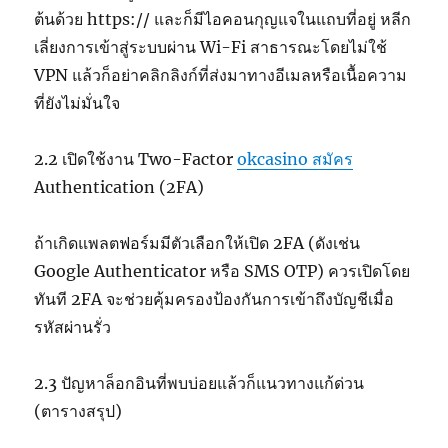
ต้นด้วย https:// และก็มีไอคอนกุญแจในแถบที่อยู่ หลีก
เลี่ยงการเข้าสู่ระบบผ่าน Wi-Fi สาธารณะโดยไม่ใช้
VPN แล้วก็อย่าคลิกลิงก์ที่ส่งมาทางอีเมลหรือเนื้อความ
ที่ยังไม่มั่นใจ
2.2 เปิดใช้งาน Two-Factor
okcasino สมัคร
Authentication (2FA)
ถ้าเกิดแพลตฟอร์มมีตัวเลือกให้เปิด 2FA (ดังเช่น
Google Authenticator หรือ SMS OTP) ควรเปิดโดย
ทันที 2FA จะช่วยคุ้มครองป้องกันการเข้าถึงบัญชีเมื่อ
รหัสผ่านรั่ว
2.3 ปัญหาล็อกอินที่พบบ่อยแล้วก็แนวทางแก้ด่วน
(ตารางสรุป)