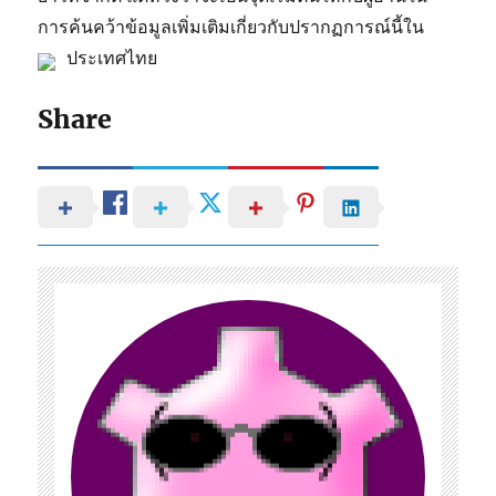
การค้นคว้าข้อมูลเพิ่มเติมเกี่ยวกับปรากฏการณ์นี้ใน
ประเทศไทย
Share