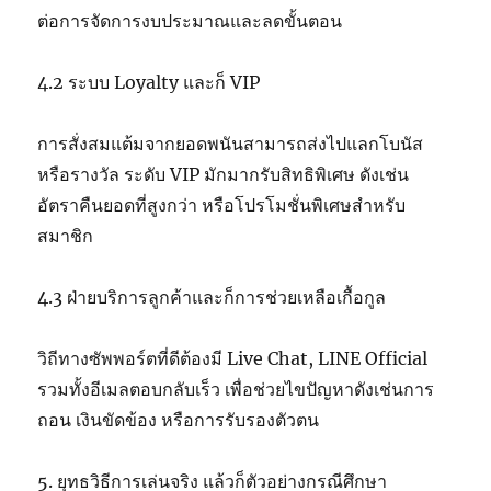
ต่อการจัดการงบประมาณและลดขั้นตอน
4.2 ระบบ Loyalty และก็ VIP
การสั่งสมแต้มจากยอดพนันสามารถส่งไปแลกโบนัส
หรือรางวัล ระดับ VIP มักมากรับสิทธิพิเศษ ดังเช่น
อัตราคืนยอดที่สูงกว่า หรือโปรโมชั่นพิเศษสำหรับ
สมาชิก
4.3 ฝ่ายบริการลูกค้าและก็การช่วยเหลือเกื้อกูล
วิถีทางซัพพอร์ตที่ดีต้องมี Live Chat, LINE Official
รวมทั้งอีเมลตอบกลับเร็ว เพื่อช่วยไขปัญหาดังเช่นการ
ถอน เงินขัดข้อง หรือการรับรองตัวตน
5. ยุทธวิธีการเล่นจริง แล้วก็ตัวอย่างกรณีศึกษา