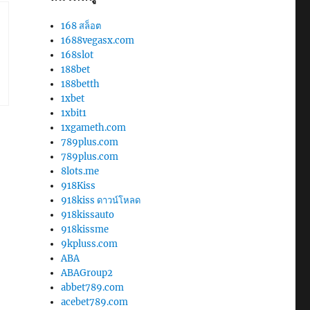
168 สล็อต
1688vegasx.com
168slot
188bet
188betth
1xbet
1xbit1
1xgameth.com
789plus.com
789plus.com
8lots.me
918Kiss
918kiss ดาวน์โหลด
918kissauto
918kissme
9kpluss.com
ABA
ABAGroup2
abbet789.com
acebet789.com