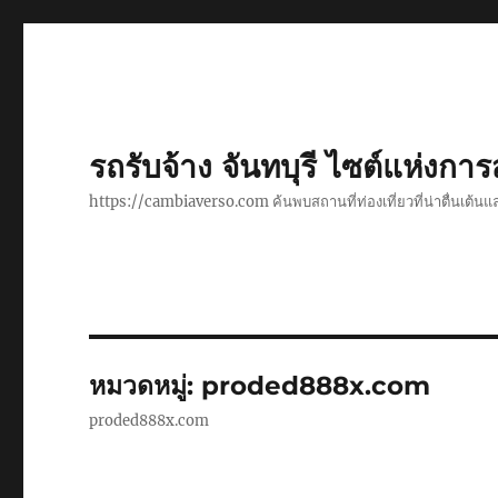
รถรับจ้าง จันทบุรี ไซต์แห่ง
https://cambiaverso.com ค้นพบสถานที่ท่องเที่ยวที่น่าตื่นเ
หมวดหมู่:
proded888x.com
proded888x.com