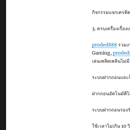
กิจกรรมแจกเครดิตฟ
3. ครบเครื่องเรื่อ
proded888
รวมเก
Gaming,
proded
เล่นเพลิดเพลินไม่ม
ระบบฝากถอนและก็
ฝากถอนอัตโนมัติไม่
ระบบฝากถอนรองรั
ใช้เวลาไม่เกิน 10 ว