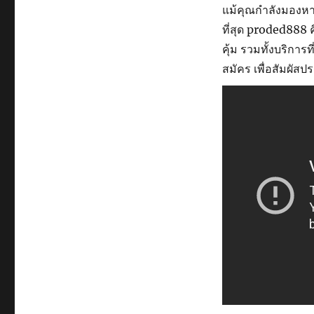
แม้คุณกำลังมองหาเว
ที่สุด proded888 ค
คุ้ม รวมทั้งบริการ
สมัคร เพื่อสัมผัสป