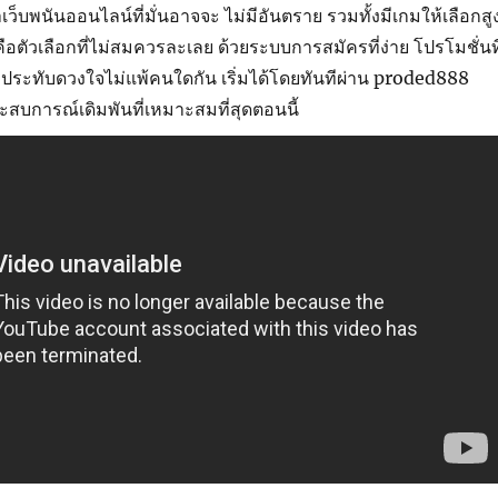
็บพนันออนไลน์ที่มั่นอาจจะ ไม่มีอันตราย รวมทั้งมีเกมให้เลือกสู
ือตัวเลือกที่ไม่สมควรละเลย ด้วยระบบการสมัครที่ง่าย โปรโมชั่นที
ที่ประทับดวงใจไม่แพ้คนใดกัน เริ่มได้โดยทันทีผ่าน proded888
ระสบการณ์เดิมพันที่เหมาะสมที่สุดตอนนี้