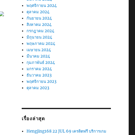
พฤศจิกายน 2024
ตุลาคม 2024
กันยายน 2024
สิงหาคม 2024
กรกฎาคม 2024
มิถุนายน 2024
พฤษภาคม 2024
เมษายน 2024
มีนาคม 2024
กุมภาพันธ์ 2024
มกราคม 2024
ธันวาคม 2023
พฤศจิกายน 2023
ตุลาคม 2023
เรื่องล่าสุด
Hengjing168 22 JUL 69 เครดิตฟรี บริการเกม