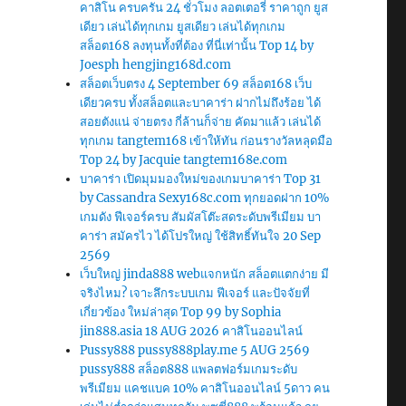
คาสิโน ครบครัน 24 ชั่วโมง ลอตเตอรี่ ราคาถูก ยูส
เดียว เล่นได้ทุกเกม ยูสเดียว เล่นได้ทุกเกม
สล็อต168 ลงทุนทั้งที่ต้อง ที่นี่เท่านั้น Top 14 by
Joesph hengjing168d.com
สล็อตเว็บตรง 4 September 69 สล็อต168 เว็บ
เดียวครบ ทั้งสล็อตและบาคาร่า ฝากไม่ถึงร้อย ได้
สอยตังแน่ จ่ายตรง กี่ล้านก็จ่าย คัดมาแล้ว เล่นได้
ทุกเกม tangtem168 เข้าให้ทัน ก่อนรางวัลหลุดมือ
Top 24 by Jacquie tangtem168e.com
บาคาร่า เปิดมุมมองใหม่ของเกมบาคาร่า Top 31
by Cassandra Sexy168c.com ทุกยอดฝาก 10%
เกมดัง ฟีเจอร์ครบ สัมผัสโต๊ะสดระดับพรีเมียม บา
คาร่า สมัครไว ได้โปรใหญ่ ใช้สิทธิ์ทันใจ 20 Sep
2569
เว็บใหญ่ jinda888 webแจกหนัก สล็อตแตกง่าย มี
จริงไหม? เจาะลึกระบบเกม ฟีเจอร์ และปัจจัยที่
เกี่ยวข้อง ใหม่ล่าสุด Top 99 by Sophia
jin888.asia 18 AUG 2026 คาสิโนออนไลน์
Pussy888 pussy888play.me 5 AUG 2569
pussy888 สล็อต888 แพลตฟอร์มเกมระดับ
พรีเมียม แคชแบค 10% คาสิโนออนไลน์ 5ดาว คน