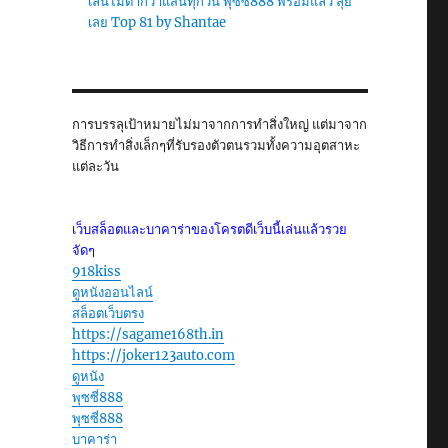
เล่นไม่ต่ำกว่าแสนทุกวัน พุซซี่888 พร้อมแล้ว ลุย
เลย Top 81 by Shantae
การบรรลุเป้าหมายไม่มาจากการทำสิ่งใหญ่ แต่มาจาก
วิธีการทำสิ่งเล็กๆที่รับรองตัวตนรวมทั้งความอุตสาหะ
แต่ละวัน
เว็บสล็อตและบาคาร่าของโครตดีเว็บนี้เล่นแล้วรวย
จัดๆ
918kiss
ดูหนังออนไลน์
สล็อตเว็บตรง
https://sagame168th.in
https://joker123auto.com
ดูหนัง
พุซซี่888
พุซซี่888
บาคาร่า