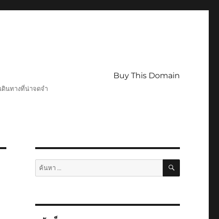
Buy This Domain
ดินทางที่น่าจดจำ
ค้นหา
ค้นหา: