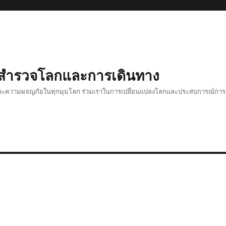
การสำรวจโลกและการเดินทาง
ต้นและความผจญภัยในทุกมุมโลก ร่วมเราในการเปลี่ยนแปลงโลกและประสบการณ์การเ