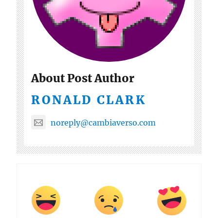
About Post Author
RONALD CLARK
noreply@cambiaverso.com