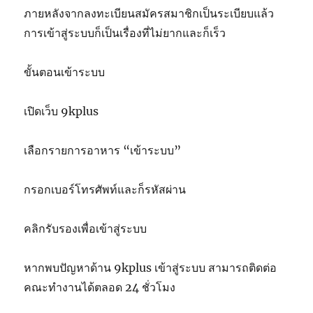
ภายหลังจากลงทะเบียนสมัครสมาชิกเป็นระเบียบแล้ว
การเข้าสู่ระบบก็เป็นเรื่องที่ไม่ยากและก็เร็ว
ขั้นตอนเข้าระบบ
เปิดเว็บ 9kplus
เลือกรายการอาหาร “เข้าระบบ”
กรอกเบอร์โทรศัพท์และก็รหัสผ่าน
คลิกรับรองเพื่อเข้าสู่ระบบ
หากพบปัญหาด้าน 9kplus เข้าสู่ระบบ สามารถติดต่อ
คณะทำงานได้ตลอด 24 ชั่วโมง