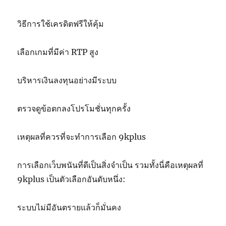
วิธีการใช้เครดิตฟรีให้คุ้ม
เลือกเกมที่มีค่า RTP สูง
บริหารเงินลงทุนอย่างมีระบบ
ตรวจดูข้อตกลงโปรโมชั่นทุกครั้ง
เหตุผลที่ควรที่จะทำการเลือก 9kplus
การเลือกเว็บพนันที่ดีเป็นสิ่งจำเป็น รวมทั้งนี่คือเหตุผลที่
9kplus เป็นตัวเลือกอันดับหนึ่ง:
ระบบไม่มีอันตรายแล้วก็มั่นคง