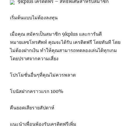
9kplus เครดิตฟรี – สิทธิพิเศษสำหรับสมาชิก
เริ่มต้นแบบไม่ต้องลงทุน
เมื่อคุณ สมัครเป็นสมาชิก 9kplus และการันตี
หมายเลขโทรศัพท์ คุณจะได้รับ เครดิตฟรี โดยทันที โดย
ไม่ต้องฝากเงิน ทำให้คุณสามารถทดลองเล่นได้ทุกเกม
โดยปราศจากความเสี่ยง
โปรโมชั่นอื่นๆที่คุณไม่ควรพลาด
โบนัสฝากคราวแรก 100%
คืนยอดเสียรายสัปดาห์
แนะนำเพื่อนพ้องรับเครดิตฟรีเพิ่ม