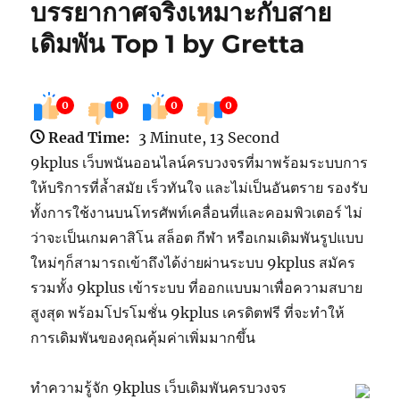
บรรยากาศจริงเหมาะกับสาย
เดิมพัน Top 1 by Gretta
0
0
0
0
Read Time:
3 Minute, 13 Second
9kplus เว็บพนันออนไลน์ครบวงจรที่มาพร้อมระบบการ
ให้บริการที่ล้ำสมัย เร็วทันใจ และไม่เป็นอันตราย รองรับ
ทั้งการใช้งานบนโทรศัพท์เคลื่อนที่และคอมพิวเตอร์ ไม่
ว่าจะเป็นเกมคาสิโน สล็อต กีฬา หรือเกมเดิมพันรูปแบบ
ใหม่ๆก็สามารถเข้าถึงได้ง่ายผ่านระบบ 9kplus สมัคร
รวมทั้ง 9kplus เข้าระบบ ที่ออกแบบมาเพื่อความสบาย
สูงสุด พร้อมโปรโมชั่น 9kplus เครดิตฟรี ที่จะทำให้
การเดิมพันของคุณคุ้มค่าเพิ่มมากขึ้น
ทำความรู้จัก 9kplus เว็บเดิมพันครบวงจร