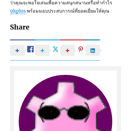
ว่าคุณจะพอใจเล่นเพื่อความสนุกสนานหรือทำกำไร
9kplus
พร้อมมอบประสบการณ์ที่ยอดเยี่ยมให้คุณ
Share