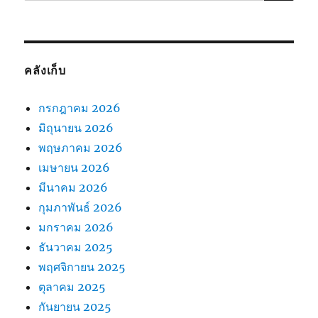
คลังเก็บ
กรกฎาคม 2026
มิถุนายน 2026
พฤษภาคม 2026
เมษายน 2026
มีนาคม 2026
กุมภาพันธ์ 2026
มกราคม 2026
ธันวาคม 2025
พฤศจิกายน 2025
ตุลาคม 2025
กันยายน 2025