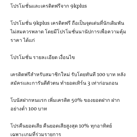
โปรโมชั่นและเครดิตฟรีจาก 9kplus
โปรโมชั่น 9kplus เครดิตฟรี ถือเป็นจุดเด่นที่นักเดิมพัน
ไม่สมควรพลาด โดยมีโปรโมชั่นนานัปการเพื่อความคุ้ม
ราคา ได้แก่
โปรโมชั่น รายละเอียด เงื่อนไข
เครดิตฟรีสำหรับสมาชิกใหม่ รับโดยทันที 100 บาท หลัง
สมัครและการันตีตัวตน ทำยอดเทิร์น 3 เท่าก่อนถอน
โบนัสฝากหนแรก เพิ่มเครดิต 50% ของยอดฝาก ฝาก
อย่างต่ำ 100 บาท
โปรคืนยอดเสีย คืนยอดเสียสูงสุด 10% ทุกอาทิตย์
เฉพาะเกมที่ร่วมรายการ