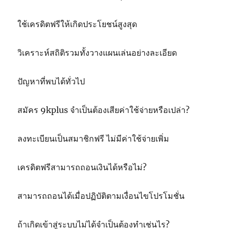
ใช้เครดิตฟรีให้เกิดประโยชน์สูงสุด
วิเคราะห์สถิติรวมทั้งวางแผนเล่นอย่างละเอียด
ปัญหาที่พบได้ทั่วไป
สมัคร 9kplus จำเป็นต้องเสียค่าใช้จ่ายหรือเปล่า?
ลงทะเบียนเป็นสมาชิกฟรี ไม่มีค่าใช้จ่ายเพิ่ม
เครดิตฟรีสามารถถอนเงินได้หรือไม่?
สามารถถอนได้เมื่อปฏิบัติตามเงื่อนไขโปรโมชั่น
ถ้าเกิดเข้าสู่ระบบไม่ได้จำเป็นต้องทำเช่นไร?