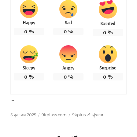
Happy
Sad
Excited
0
%
0
%
0
%
Sleepy
Angry
Surprise
0
%
0
%
0
%
…
เขียน
หมวด
ป้าย
5 ตุลาคม 2025
9kpluss.com
9kplus เข้าสู่ระบบ
เมื่อ
หมู่
กำกับ