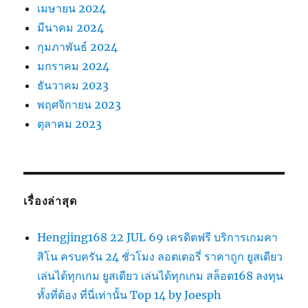
เมษายน 2024
มีนาคม 2024
กุมภาพันธ์ 2024
มกราคม 2024
ธันวาคม 2023
พฤศจิกายน 2023
ตุลาคม 2023
เรื่องล่าสุด
Hengjing168 22 JUL 69 เครดิตฟรี บริการเกมคา
สิโน ครบครัน 24 ชั่วโมง ลอตเตอรี่ ราคาถูก ยูสเดียว
เล่นได้ทุกเกม ยูสเดียว เล่นได้ทุกเกม สล็อต168 ลงทุน
ทั้งที่ต้อง ที่นี่เท่านั้น Top 14 by Joesph