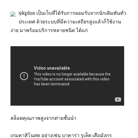
9kplus เป็นเว็บที่ได้รับการยอมรับจากนักเดิมพันทั่ว
ประเทศ ด้วยระบบที่มีความเสถียรสูงแล้วก็ใช้งาน
ง่าย มาพร้อมบริการหลายชนิด ได้แก่
สล็อตคุณภาพสูงจากค่ายชั้นนำ
เกมคาสิโนสด อย่างเช่น บาคาร่า รูเล็ต เสือมังกร