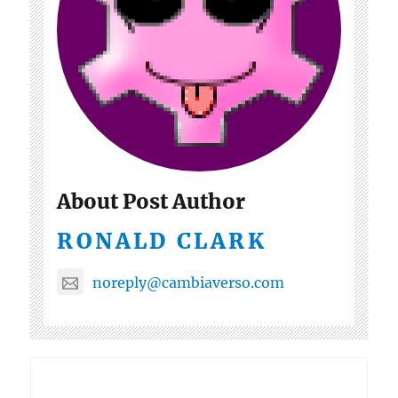
About Post Author
RONALD CLARK
noreply@cambiaverso.com