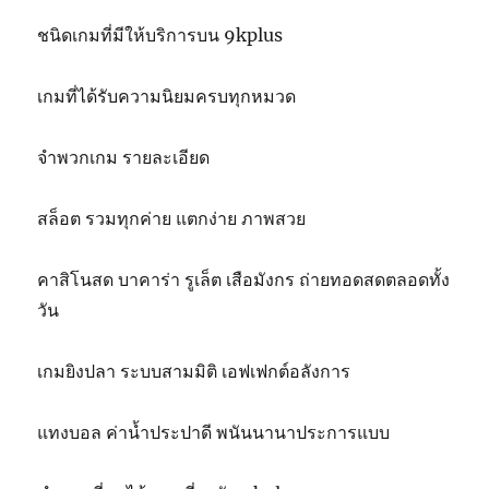
ชนิดเกมที่มีให้บริการบน 9kplus
เกมที่ได้รับความนิยมครบทุกหมวด
จำพวกเกม รายละเอียด
สล็อต รวมทุกค่าย แตกง่าย ภาพสวย
คาสิโนสด บาคาร่า รูเล็ต เสือมังกร ถ่ายทอดสดตลอดทั้ง
วัน
เกมยิงปลา ระบบสามมิติ เอฟเฟกต์อลังการ
แทงบอล ค่าน้ำประปาดี พนันนานาประการแบบ