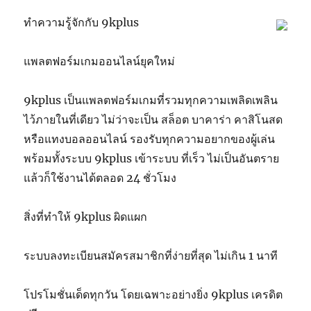
ทำความรู้จักกับ 9kplus
แพลตฟอร์มเกมออนไลน์ยุคใหม่
9kplus เป็นแพลตฟอร์มเกมที่รวมทุกความเพลิดเพลิน
ไว้ภายในที่เดียว ไม่ว่าจะเป็น สล็อต บาคาร่า คาสิโนสด
หรือแทงบอลออนไลน์ รองรับทุกความอยากของผู้เล่น
พร้อมทั้งระบบ 9kplus เข้าระบบ ที่เร็ว ไม่เป็นอันตราย
แล้วก็ใช้งานได้ตลอด 24 ชั่วโมง
สิ่งที่ทำให้ 9kplus ผิดแผก
ระบบลงทะเบียนสมัครสมาชิกที่ง่ายที่สุด ไม่เกิน 1 นาที
โปรโมชั่นเด็ดทุกวัน โดยเฉพาะอย่างยิ่ง 9kplus เครดิต