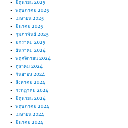
มิถุนายน 2025
พฤษภาคม 2025
เมษายน 2025
มีนาคม 2025
กุมภาพันธ์ 2025
มกราคม 2025
ธันวาคม 2024
พฤศจิกายน 2024
ตุลาคม 2024
กันยายน 2024
สิงหาคม 2024
กรกฎาคม 2024
มิถุนายน 2024
พฤษภาคม 2024
เมษายน 2024
มีนาคม 2024