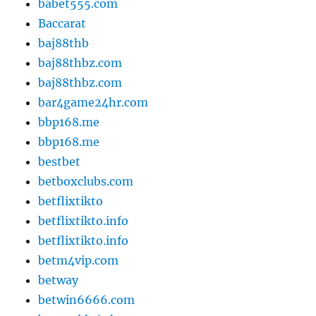
babet555.com
Baccarat
baj88thb
baj88thbz.com
baj88thbz.com
bar4game24hr.com
bbp168.me
bbp168.me
bestbet
betboxclubs.com
betflixtikto
betflixtikto.info
betflixtikto.info
betm4vip.com
betway
betwin6666.com