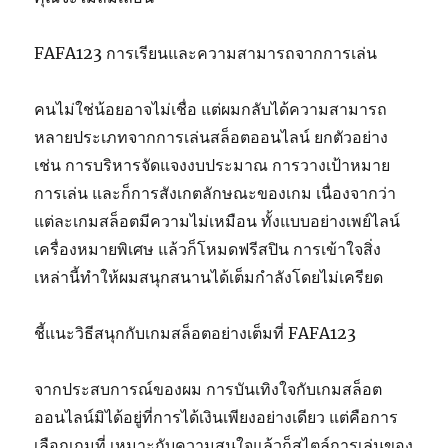
FAFA123 การเรียนและความสามารถจากการเล่น
คนไม่ใช่น้อยอาจไม่เชื่อ แต่ผมกลับได้ความสามารถ
หลายประเภทจากการเล่นสล็อตออนไลน์ ยกตัวอย่าง
เช่น การบริหารจัดแจงงบประมาณ การวางเป้าหมาย
การเล่น และก็การสังเกตลักษณะของเกม เนื่องจากว่า
แต่ละเกมสล็อตมีความไม่เหมือน ทั้งแบบอย่างเพย์ไลน์
เครื่องหมายพิเศษ แล้วก็โหมดฟรีสปิน การเข้าใจสิ่ง
เหล่านี้ทำให้ผมสนุกสนานได้เต็มกำลังโดยไม่เครียด
ชี้แนะวิธีสนุกกับเกมสล็อตอย่างเต็มที่ FAFA123
จากประสบการณ์ของผม การบันเทิงใจกับเกมสล็อต
ออนไลน์มิได้อยู่ที่การได้เงินเพียงอย่างเดียว แต่คือการ
เลือกเกมที่ เหมาะกับความสนใจแล้วก็สไตล์การเล่นของ