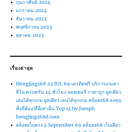
กุมภาพันธ์ 2024
มกราคม 2024
ธันวาคม 2023
พฤศจิกายน 2023
ตุลาคม 2023
เรื่องล่าสุด
Hengjing168 22 JUL 69 เครดิตฟรี บริการเกมคา
สิโน ครบครัน 24 ชั่วโมง ลอตเตอรี่ ราคาถูก ยูสเดียว
เล่นได้ทุกเกม ยูสเดียว เล่นได้ทุกเกม สล็อต168 ลงทุน
ทั้งที่ต้อง ที่นี่เท่านั้น Top 14 by Joesph
hengjing168d.com
สล็อตเว็บตรง 4 September 69 สล็อต168 เว็บเดียว