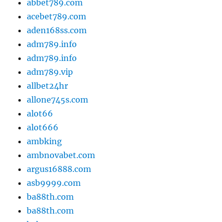
abbet789.com
acebet789.com
aden168ss.com
adm789.info
adm789.info
adm789.vip
allbet24hr
allone745s.com
alot66
alot666
ambking
ambnovabet.com
argus16888.com
asb9999.com
ba88th.com
ba88th.com