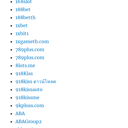
168slot
188bet
188betth
1xbet
1xbit1
1xgameth.com
789plus.com
789plus.com
8lots.me
918Kiss
918kiss ดาวน์โหลด
918kissauto
918kissme
9kpluss.com
ABA
ABAGroup2