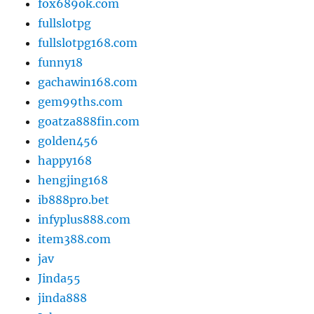
fox689ok.com
fullslotpg
fullslotpg168.com
funny18
gachawin168.com
gem99ths.com
goatza888fin.com
golden456
happy168
hengjing168
ib888pro.bet
infyplus888.com
item388.com
jav
Jinda55
jinda888