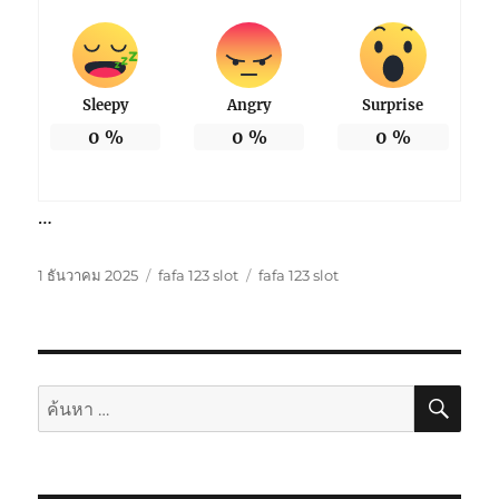
Sleepy
Angry
Surprise
0
%
0
%
0
%
…
เขียน
หมวด
ป้าย
1 ธันวาคม 2025
fafa 123 slot
fafa 123 slot
เมื่อ
หมู่
กำกับ
ค้นห
ค้นหา: