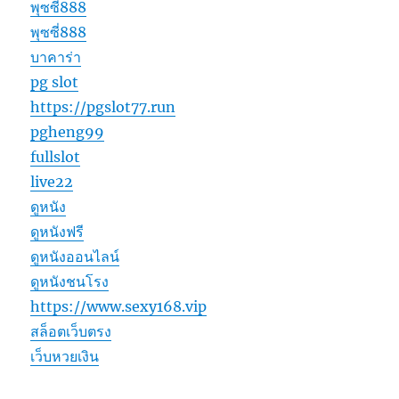
พุซซี่888
พุซซี่888
บาคาร่า
pg slot
https://pgslot77.run
pgheng99
fullslot
live22
ดูหนัง
ดูหนังฟรี
ดูหนังออนไลน์
ดูหนังชนโรง
https://www.sexy168.vip
สล็อตเว็บตรง
เว็บหวยเงิน