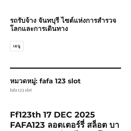
รถรับจ้าง จันทบุรี ไซต์แห่งการสำรวจ
โลกและการเดินทาง
เมนู
หมวดหมู่:
fafa 123 slot
fafa 123 slot
Ff123th 17 DEC 2025
FAFA123 ลอตเตอร์รี่ สล็อต บา