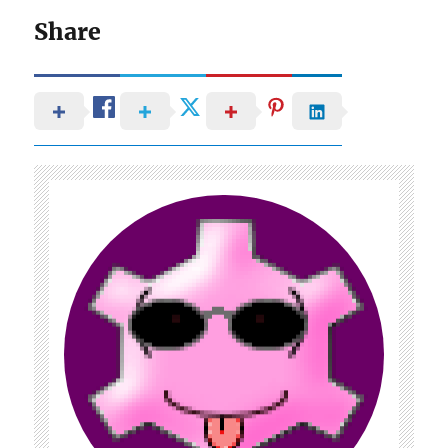
Share