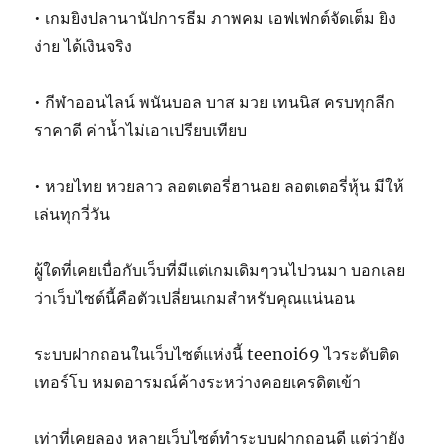
• เกมยิงปลานานัปการธีม ภาพคม เอฟเฟกต์จัดเต็ม ยิง
ง่าย ได้เงินจริง
• กีฬาออนไลน์ พนันบอล บาส มวย เทนนิส ครบทุกลีก
ราคาดี ค่าน้ำไม่เอาเปรียบเทียบ
• หวยไทย หวยลาว ลอตเตอรี่ฮานอย ลอตเตอรี่หุ้น มีให้
เล่นทุกวี่วัน
ผู้ใดที่เคยเบื่อกับเว็บที่มีแต่เกมเดิมๆวนไปวนมา บอกเลย
ว่าเว็บไซต์นี้คือตัวเปลี่ยนเกมสำหรับคุณแน่นอน
ระบบฝากถอนในเว็บไซต์แห่งนี้ teenoi69 ไวระดับติด
เทอร์โบ หมดอารมณ์ค้างระหว่างคอยเครดิตเข้า
เท่าที่เคยลอง หลายเว็บไซต์ทำระบบฝากถอนดี แต่ว่ายัง