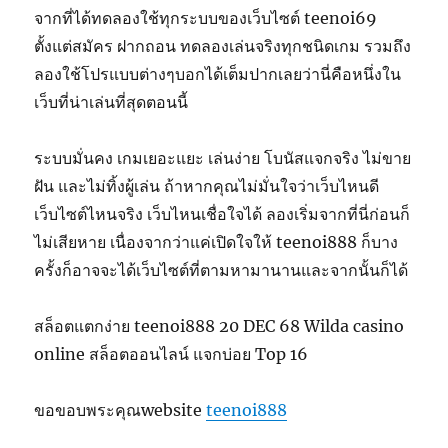
จากที่ได้ทดลองใช้ทุกระบบของเว็บไซต์ teenoi69
ตั้งแต่สมัคร ฝากถอน ทดลองเล่นจริงทุกชนิดเกม รวมถึง
ลองใช้โปรแบบต่างๆบอกได้เต็มปากเลยว่านี่คือหนึ่งใน
เว็บที่น่าเล่นที่สุดตอนนี้
ระบบมั่นคง เกมเยอะแยะ เล่นง่าย โบนัสแจกจริง ไม่ขาย
ฝัน และไม่ทิ้งผู้เล่น ถ้าหากคุณไม่มั่นใจว่าเว็บไหนดี
เว็บไซต์ไหนจริง เว็บไหนเชื่อใจได้ ลองเริ่มจากที่นี่ก่อนก็
ไม่เสียหาย เนื่องจากว่าแค่เปิดใจให้ teenoi888 ก็บาง
ครั้งก็อาจจะได้เว็บไซต์ที่ตามหามานานและจากนั้นก็ได้
สล็อตแตกง่าย teenoi888 20 DEC 68 Wilda casino
online สล็อตออนไลน์ แจกบ่อย Top 16
ขอขอบพระคุณwebsite
teenoi888