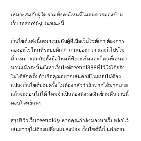
เหมาะสมกับผู้ใด รวมทั้งคนไหนที่ไม่สมควรมองข้าม
เว็บ teenoi69 ในขณะนี้
เว็บไซต์แห่งนี้เหมาะสมกับผู้ที่เบื่อเว็บไซต์เก่า ต้องการ
ลองอะไรใหม่ที่ระบบดีกว่า เกมเยอะกว่า และก็โปรไม่
มั่ว เหมาะสมกับทั้งมือใหม่ที่พึ่งจะเริ่มและก็คนที่เล่นมา
นานแม้กระนั้นยังหาเว็บไซต์teenoi888ที่ไว้ใจได้จริง
ไม่ได้สักครั้ง ถ้าเกิดคุณอยากเล่นคาสิโนแบบไม่ต้อง
แปลงเว็บไซต์บ่อยครั้ง ไม่ต้องกลัวว่าถ้าหากได้มากมาย
แล้วจะถอนไม่ได้ ไหมจำเป็นต้องนั่งรอเงินข้ามคืน เว็บนี้
ตอบโจทย์แน่ๆ
สรุปรีวิวเว็บ teenoi69 หากคุณกำลังมองหาเว็บหลักไว้
เล่นยาวๆไม่ต้องเปลี่ยนแปลงบ่อย เว็บไซต์นี้เป็นคำตอบ