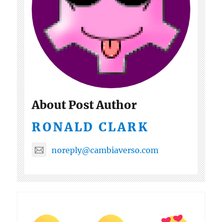
About Post Author
RONALD CLARK
noreply@cambiaverso.com