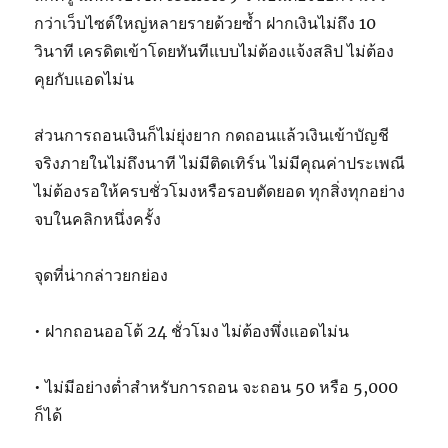
กว่าเว็บไซต์ใหญ่หลายรายด้วยซ้ำ ฝากเงินไม่ถึง 10
วินาที เครดิตเข้าโดยทันทีแบบไม่ต้องแจ้งสลิป ไม่ต้อง
คุยกับแอดไม่น
ส่วนการถอนเงินก็ไม่ยุ่งยาก กดถอนแล้วเงินเข้าบัญชี
จริงภายในไม่ถึงนาที ไม่มีติดเทิร์น ไม่มีคุณค่าประเพณี
ไม่ต้องรอให้ครบชั่วโมงหรือรอบตัดยอด ทุกสิ่งทุกอย่าง
จบในคลิกหนึ่งครั้ง
จุดที่น่ากล่าวยกย่อง
• ฝากถอนออโต้ 24 ชั่วโมง ไม่ต้องพึ่งแอดไม่น
• ไม่มีอย่างต่ำสำหรับการถอน จะถอน 50 หรือ 5,000
ก็ได้