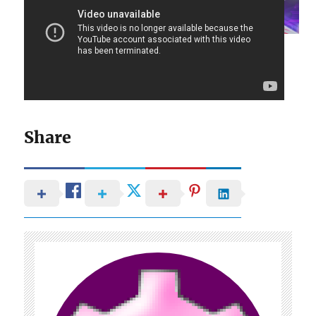
Share