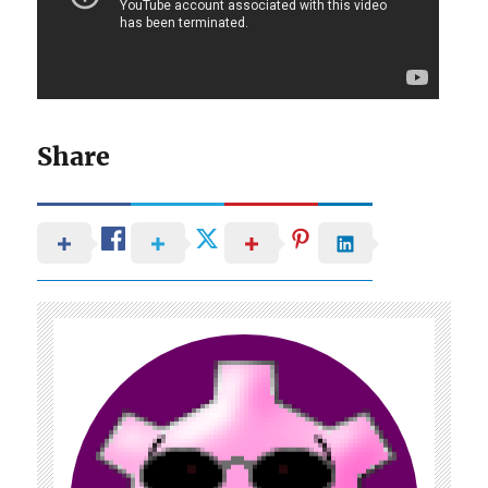
Share