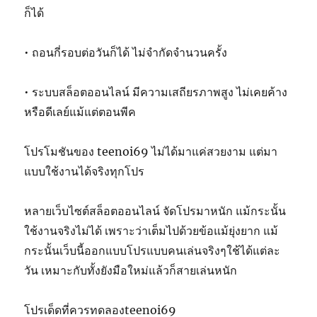
ก็ได้
• ถอนกี่รอบต่อวันก็ได้ ไม่จำกัดจำนวนครั้ง
• ระบบสล็อตออนไลน์ มีความเสถียรภาพสูง ไม่เคยค้าง
หรือดีเลย์แม้แต่ตอนพีค
โปรโมชันของ teenoi69 ไม่ได้มาแค่สวยงาม แต่มา
แบบใช้งานได้จริงทุกโปร
หลายเว็บไซต์สล็อตออนไลน์ จัดโปรมาหนัก แม้กระนั้น
ใช้งานจริงไม่ได้ เพราะว่าเต็มไปด้วยข้อแม้ยุ่งยาก แม้
กระนั้นเว็บนี้ออกแบบโปรแบบคนเล่นจริงๆใช้ได้แต่ละ
วัน เหมาะกับทั้งยังมือใหม่แล้วก็สายเล่นหนัก
โปรเด็ดที่ควรทดลองteenoi69