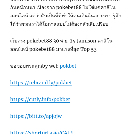
กันหนักหนา เนื่องจาก pokebet88 ไม่ใช่แค่คาสิโน
ออนไลน์ แต่ว่ามันเป็นที่ที่ทำให้คนเดินดินอย่างเรา รู้สึก
ได้ว่าพวกเราได้โอกาสแบบไม่ต้องกลัวเสียเปรียบ
เว็บตรง pokebet88 30 พ.ย. 25 Jamison คาสิโน
ออนไลน์ pokebet88 มาแรงที่สุด Top 53
ขอขอบพระคุณby web
pokbet
https://rebrand.ly/pokbet
https://cutly.info/pokbet
https://bitt.to/apj0jw
https://shorturl.asia/CAfFl