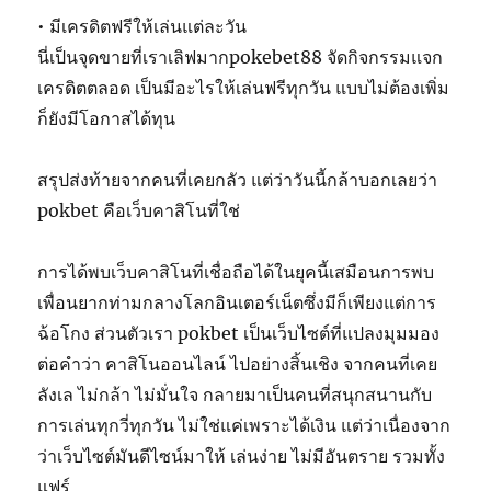
• มีเครดิตฟรีให้เล่นแต่ละวัน
นี่เป็นจุดขายที่เราเลิฟมากpokebet88 จัดกิจกรรมแจก
เครดิตตลอด เป็นมีอะไรให้เล่นฟรีทุกวัน แบบไม่ต้องเพิ่ม
ก็ยังมีโอกาสได้ทุน
สรุปส่งท้ายจากคนที่เคยกลัว แต่ว่าวันนี้กล้าบอกเลยว่า
pokbet คือเว็บคาสิโนที่ใช่
การได้พบเว็บคาสิโนที่เชื่อถือได้ในยุคนี้เสมือนการพบ
เพื่อนยากท่ามกลางโลกอินเตอร์เน็ตซึ่งมีก็เพียงแต่การ
ฉ้อโกง ส่วนตัวเรา pokbet เป็นเว็บไซต์ที่แปลงมุมมอง
ต่อคำว่า คาสิโนออนไลน์ ไปอย่างสิ้นเชิง จากคนที่เคย
ลังเล ไม่กล้า ไม่มั่นใจ กลายมาเป็นคนที่สนุกสนานกับ
การเล่นทุกวี่ทุกวัน ไม่ใช่แค่เพราะได้เงิน แต่ว่าเนื่องจาก
ว่าเว็บไซต์มันดีไซน์มาให้ เล่นง่าย ไม่มีอันตราย รวมทั้ง
แฟร์