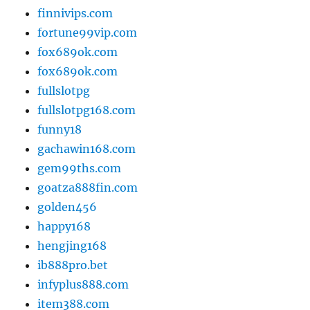
finnivips.com
fortune99vip.com
fox689ok.com
fox689ok.com
fullslotpg
fullslotpg168.com
funny18
gachawin168.com
gem99ths.com
goatza888fin.com
golden456
happy168
hengjing168
ib888pro.bet
infyplus888.com
item388.com