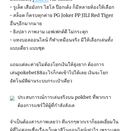
• รูเล็ต เสือมังกร ไฮโล ป๊อกเด้ง ก็มีหลายห้องให้เลือก
• สล็อต ก็ครบทุกค่าย PG Joker PP JILI Red Tiger
อื่นๆอีกมากมาย
• ยิงปลา ภาพงาม เอฟเฟกต์ดี ไม่กระตุก
• แทงบอลออนไลน์ กีฬาเหมือนจริง มีให้เลือกเล่นทั้ง
แบบเดี่ยว แบบชุด
แถมแต่ละค่ายไม่ต้องโยกเงินให้ยุ่งยาก ต้องการ
เล่นpokebet88อะไรก็กดเข้าไปได้เลย เงินจะโยก
อัตโนมัติผ่านระบบกระเป๋าเดียว
ประสบการณ์การเล่นจริงบน pokbet ที่พวกเรา
ต้องการแชร์ให้ผู้ที่กำลังลังเล
จำเป็นต้องสารภาพเลยว่า ทีแรกๆพวกเราก็ยอดเยี่ยมใน
ผู้ที่ไม่ค่อยเชื่อเรื่องเว็บคาสิโนออนไลน์เท่าไร เพราะเคย