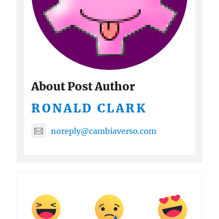
About Post Author
RONALD CLARK
noreply@cambiaverso.com