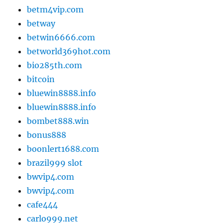
betm4vip.com
betway
betwin6666.com
betworld369hot.com
bio285th.com
bitcoin
bluewin8888.info
bluewin8888.info
bombet888.win
bonus888
boonlert1688.com
brazil999 slot
bwvip4.com
bwvip4.com
cafe444
carlo999.net