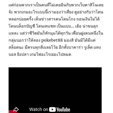
แต่ก่อนพวกเราเป็นคนที่ไม่เคยอินกับพวกเว็บคาสิโนเลย
จ้ะ พวกเกมอะไรแบบนี้เรามองว่าเสี่ยง ดูอย่างกับว่าโดน
หลอกบ่อยครั้ง เห็นข่าวสารคนโดนโกง ถอนเงินไม่ได้
โดนบล็อกบัญชี โดนเทแชท เป็นแบบ… เฮ้อ น่าขนลุก
แหละ แต่ว่าชีวิตมันก็หักมุมได้ทุกวัน เพื่อนฝูงคนหนึ่งใน
กลุ่มบอกว่าให้ลอง pokebet88 มองสิ มันมิได้มีแค่
สล็อตนะ มีครบทุกสิ่งเลยโว้ย อีกทั้งบาคาร่า รูเล็ต แทง
บอล ยิงปลา เกมไพ่อะไรเยอะไปหมด