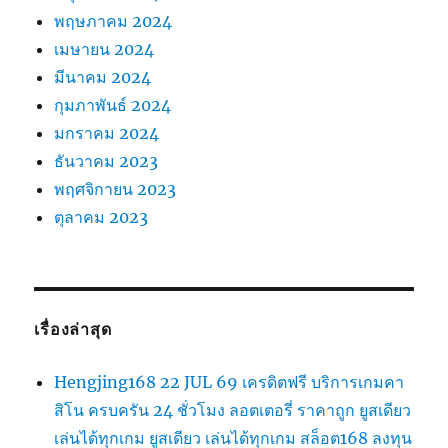
พฤษภาคม 2024
เมษายน 2024
มีนาคม 2024
กุมภาพันธ์ 2024
มกราคม 2024
ธันวาคม 2023
พฤศจิกายน 2023
ตุลาคม 2023
เรื่องล่าสุด
Hengjing168 22 JUL 69 เครดิตฟรี บริการเกมคา
สิโน ครบครัน 24 ชั่วโมง ลอตเตอรี่ ราคาถูก ยูสเดียว
เล่นได้ทุกเกม ยูสเดียว เล่นได้ทุกเกม สล็อต168 ลงทุน