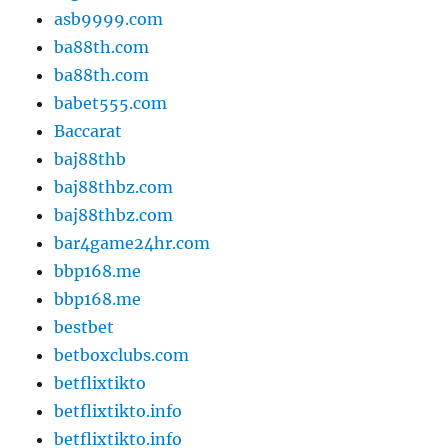
asb9999.com
ba88th.com
ba88th.com
babet555.com
Baccarat
baj88thb
baj88thbz.com
baj88thbz.com
bar4game24hr.com
bbp168.me
bbp168.me
bestbet
betboxclubs.com
betflixtikto
betflixtikto.info
betflixtikto.info