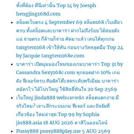
ทั้งที่ต้อง ที่นี่เท่านั้น Top 14 by Joesph
hengjing168d.com
สล็อตเว็บตรง 4 September 69 สล็อต168 เว็บเดียว
ครบ ทั้งสล็อตและบาคาร่า ฝากไม่ถึงร้อย ได้สอยตัง
แน่ จ่ายตรง กี่ล้านก็จ่าย คัดมาแล้ว เล่นได้ทุกเกม
tangtem168 เข้าให้ทัน ก่อนรางวัลหลุดมือ Top 24
by Jacquie tangtem168e.com
บาคาร่า เปิดมุมมองใหม่ของเกมบาคาร่า Top 31 by
Cassandra Sexy168c.com ทุกยอดฝาก 10% เกม
ดัง ฟีเจอร์ครบ สัมผัสโต๊ะสดระดับพรีเมียม บาคาร่า
สมัครไว ได้โปรใหญ่ ใช้สิทธิ์ทันใจ 20 Sep 2569
เว็บใหญ่ jinda888 webแจกหนัก สล็อตแตกง่าย มี
จริงไหม? เจาะลึกระบบเกม ฟีเจอร์ และปัจจัยที่
เกี่ยวข้อง ใหม่ล่าสุด Top 99 by Sophia
jin888.asia 18 AUG 2026 คาสิโนออนไลน์
Pussy888 pussy888play.me 5 AUG 2569