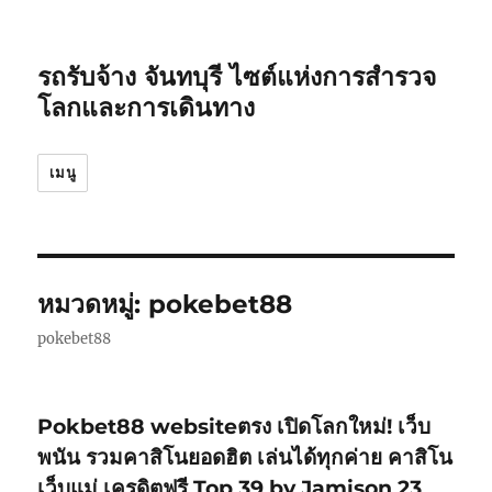
รถรับจ้าง จันทบุรี ไซต์แห่งการสำรวจ
โลกและการเดินทาง
เมนู
หมวดหมู่:
pokebet88
pokebet88
Pokbet88 websiteตรง เปิดโลกใหม่! เว็บ
พนัน รวมคาสิโนยอดฮิต เล่นได้ทุกค่าย คาสิโน
เว็บแม่ เครดิตฟรี Top 39 by Jamison 23