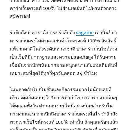
รำลึกถึงบาคาร่าเว็บไซต์ตรง คิดถึง บาคาร่า เท่านั้น! บา
คาร่าเว็บตรงแท้ 100% ไม่ผ่านเอเย่นต์ ไม่ผ่านตัวกลาง
สมัครเลย!
รำลึกถึงบาคาร่าเว็บตรง รำลึกถึง
sagame
เท่านั้น! บา
คาร่าเว็บตรงไม่ผ่านเอเย่นต์ เว็บตรงแท้ 100% ลิขสิทธิ์
แท้จากคาสิโนดังระดับนานาชาติ บาคาร่า เว็บไซต์ตรง
เป็นเว็บที่มีมาตรฐานและความปลอดภัยสูง ได้รับความ
เชื่อมั่นจากนักพนันมากมาย สนุกสนานกับเกมเดิมพันที่
เหมาะสมที่สุดได้ทุกวี่ทุกวันตลอด 24 ชั่วโมง
ไม่พลาดกับโปรโมชั่นและกิจกรรมมากไม่น้อยเลยที
เดียว เต็มอิ่มแบบจุใจกับการทำกำไร บาคาร่า แบบฟินๆ
ได้ตลอดทั้งวัน ฝากถอนง่าย ไม่มีอย่างน้อยสำหรับใน
การฝากถอน หากนึกถึงบาคาร่าเว็บตรงเมื่อไร รำลึกถึง
พวกเราเว็บไซต์ตรงแท้ 100% เท่านั้น ถ้าคุณพร้อมแล้ว