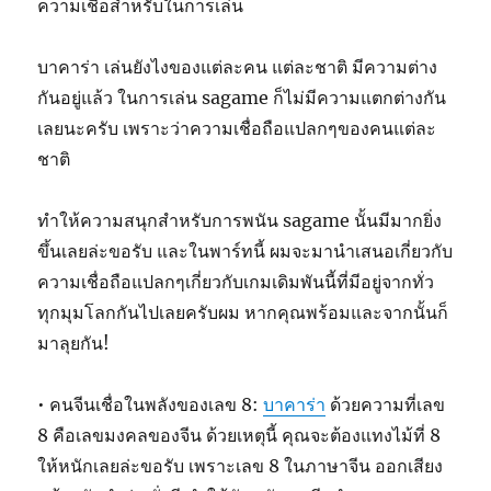
ความเชื่อสำหรับในการเล่น
บาคาร่า เล่นยังไงของแต่ละคน แต่ละชาติ มีความต่าง
กันอยู่แล้ว ในการเล่น sagame ก็ไม่มีความแตกต่างกัน
เลยนะครับ เพราะว่าความเชื่อถือแปลกๆของคนแต่ละ
ชาติ
ทำให้ความสนุกสำหรับการพนัน sagame นั้นมีมากยิ่ง
ขึ้นเลยล่ะขอรับ และในพาร์ทนี้ ผมจะมานำเสนอเกี่ยวกับ
ความเชื่อถือแปลกๆเกี่ยวกับเกมเดิมพันนี้ที่มีอยู่จากทั่ว
ทุกมุมโลกกันไปเลยครับผม หากคุณพร้อมและจากนั้นก็
มาลุยกัน!
• คนจีนเชื่อในพลังของเลข 8:
บาคาร่า
ด้วยความที่เลข
8 คือเลขมงคลของจีน ด้วยเหตุนี้ คุณจะต้องแทงไม้ที่ 8
ให้หนักเลยล่ะขอรับ เพราะเลข 8 ในภาษาจีน ออกเสียง