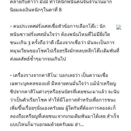
คล้ายกับคำว่า มั่งมี ทำให้นักพนันคนจีนจำนวนมาก
นิยมลงเงินหนักๆในตาที่ 8
• คนประเทศฝรั่งเศสเชื่อหัวข้อการเลือกโต๊ะ: นัก
พนันชาวฝรั่งเศสมั่นใจว่า ห้องพนันไหนที่ไม่มีฝั่งใด
ชนะเกิน 3 ครั้งถือว่าดี เนื่องจากเชื่อว่า มันจะเป็นการ
หมุนเวียนของโชคไปเรื่อยๆจึงมักหลบหลีกโต๊ะเดิมพันที่
ส่งผลลัพธ์ซ้ำๆมากจนเกินไป
• เครื่องรางจากคาสิโน: บอกเลยว่า เป็นความเชื่อ
เฉพาะบุคคลของแท้ มีหลายคนมั่นใจว่า แม้นำเหรียญ
ชิปจากคาสิโนต่างๆหรือธนบัตรที่เคยชนะมาแล้ว จะนับ
ว่าเป็นตัวเรียกโชค ทำให้มีโอกาสสำหรับเพื่อการชนะ
เพิ่มขึ้นเรื่อยๆนั่นเองครับผม ผู้ใดกันที่ต้องการลองล่ะก็
ลองถือเหรียญที่เคยชนะจากเกมเดิมพันมาได้เลย สำเร็จ
แบบไหนก็มาบอกผมด้วยครับผม ฮ่า…