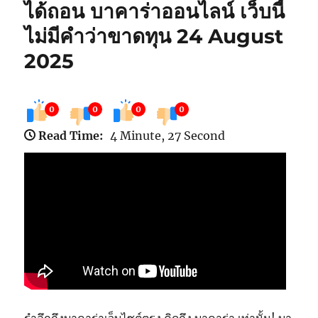
ได้ถอน บาคาร่าออนไลน์ เว็บนี้
ไม่มีคำว่าขาดทุน 24 August
2025
0
0
0
0
Read Time:
4 Minute, 27 Second