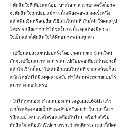
• ตัดสินใจดีเพียงแค่น้อย: บางโอกาส เราบางครั้งก็อาจ
จะตัดสินใจถูกบ่อย แม้กระนั้นเพียงพอพลาดครั้งหนึ่ง
แล้วเพิ่มเงินหรือเปลี่ยนวิธีเล่นในทันที มันก็ทำให้ผลสรุป
โดยรวมเสียมากกว่าได้ซะงั้น ฉะนั้น คุณต้องมีความ
ใจเย็นแล้วก็ตัดสินใจให้ดีก่อนกดพนันทุกหน
• เปลี่ยนแปลงแผนบ่อยครั้งโดยขาดเหตุผล: ผู้เล่นใหม่
มักจะเปลี่ยนแนวทางการเล่นไปเรื่อยพอเพียงเล่นอย่างนี้
แล้วไม่เวิร์กก็แปรไปเล่นอีกแบบในทันที จากลงน้อยก็ลง
หนักโดยไม่ได้มีเหตุผลรองรับ ทำให้เกมพังทลายแบบไร้
แนวทางเลยล่ะครับ
• ไม่ได้ดูตนเอง: เว้นแต่มองเกม sagame168th แล้ว
เราก็จะต้องคอยเช็กตัวเองด้วยครับผมว่า ในเวลานี้เรา
รู้สึกแบบไหน แรงใจร้อนเหลือเกินไหม หรือกำลังรีบ
ตัดสินใจเหลือเกินรึเปล่า เพราะว่าพฤติกรรมเหล่านี้มีผล