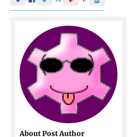
About Post Author