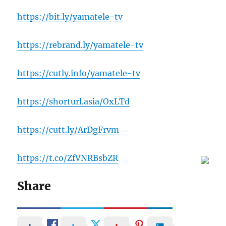
https://bit.ly/yamatele-tv
https://rebrand.ly/yamatele-tv
https://cutly.info/yamatele-tv
https://shorturl.asia/OxLTd
https://cutt.ly/ArDgFrvm
https://t.co/ZfVNRBsbZR
Share