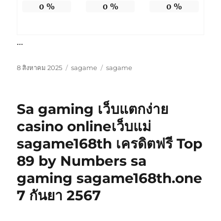
0
%
0
%
0
%
…
เขียน
หมวด
ป้าย
8 สิงหาคม 2025
sagame
sagame
เมื่อ
หมู่
กำกับ
Sa gaming เว็บแตกง่าย
casino onlineเว็บแม่
sagame168th เครดิตฟรี Top
89 by Numbers sa
gaming sagame168th.one
7 กันยา 2567