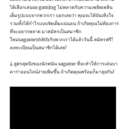
ได้เลือกเล่นsa gaming ไม่พลาดกับความเพลิดเพลิน
เต็มรูปแบบจากพวกเรา บอกเลยว่า คุณจะได้บันเทิงใจ
รวมทั้งได้กำไรแบบจัดเต็มแน่นอน ถ้าเกิดคุณไม่ต้องการ
ที่จะอยากพลาด มาสมัครเป็นสมาชิก
ใหม่sagame168thกับพวกเราได้แล้ววันนี้ สมัครฟรี!
ลงทะเบียนเป็นสมาชิกได้เลย!
4 สูตรสุดปังของนักพนัน sagame ที่จะทำให้การเล่นบา
คาร่าออนไลน์ง่ายเพิ่มขึ้น ถ้าเกิดคุณพร้อมก็มาลุยกัน!