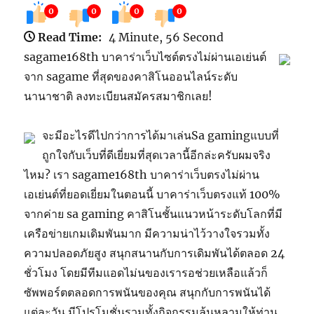
0
0
0
0
Read Time:
4 Minute, 56 Second
sagame168th บาคาร่าเว็บไซต์ตรงไม่ผ่านเอเย่นต์
จาก sagame ที่สุดของคาสิโนออนไลน์ระดับ
นานาชาติ ลงทะเบียนสมัครสมาชิกเลย!
จะมีอะไรดีไปกว่าการได้มาเล่นSa gamingแบบที่
ถูกใจกับเว็บที่ดีเยี่ยมที่สุดเวลานี้อีกล่ะครับผมจริง
ไหม? เรา sagame168th บาคาร่าเว็บตรงไม่ผ่าน
เอเย่นต์ที่ยอดเยี่ยมในตอนนี้ บาคาร่าเว็บตรงแท้ 100%
จากค่าย sa gaming คาสิโนชั้นแนวหน้าระดับโลกที่มี
เครือข่ายเกมเดิมพันมาก มีความน่าไว้วางใจรวมทั้ง
ความปลอดภัยสูง สนุกสนานกับการเดิมพันได้ตลอด 24
ชั่วโมง โดยมีทีมแอดไม่นของเรารอช่วยเหลือแล้วก็
ซัพพอร์ตตลอดการพนันของคุณ สนุกกับการพนันได้
แต่ละวัน มีโปรโมชั่นรวมทั้งกิจกรรมล้นหลามให้ท่าน