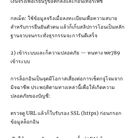
เงินจริงเพื่อเรียนรู้ข้อตกลงและก็อินเทอร์เฟซ
กลเม็ด: ใช้ข้อมูลจริงเมื่อลงทะเบียนเพื่อความสบาย
สำหรับการยืนยันตัวตน แล้วก็เก็บสลิปการโอนเป็นหลัก
ฐานจวบจนกระทั่งธุรกรรมจะการันตีเสร็จ
2) เข้าระบบและก็ความปลอดภัย — หนทาง we789
เข้าระบบ
การล็อกอินเป็นจุดมีโอกาสเสี่ยงต่อการเช็ดกจู่โจมจาก
มิจฉาชีพ ประพฤติตามทางเหล่านี้เพื่อให้เกิดความ
ปลอดภัยของบัญชี:
ตรวจดู URL แล้วก็ใบรับรอง SSL (https) ก่อนกรอก
ข้อมูลล็อกอิน