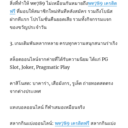
สิ่งที่ทำให้ we789 ไม่เหมือนกันหมายถึง
we789 เครดิต
ฟรี
ที่มอบให้สมาชิกใหม่ทันทีหลังสมัคร รวมถึงโบนัส
ฝากทีแรก โปรโมชั่นคืนยอดเสีย รวมทั้งกิจกรรมแจก
ของขวัญประจำวัน
3. เกมเดิมพันหลากหลาย ครบทุกความสนุกสนานร่าเริง
สล็อตออนไลน์จากค่ายที่ได้รับความนิยม ได้แก่ PG
Slot, Joker, Pragmatic Play
คาสิโนสด: บาคาร่า, เสือมังกร, รูเล็ต ถ่ายทอดสดตรง
จากต่างประเทศ
แทงบอลออนไลน์ กีฬาเสมอเหมือนจริง
สลากกินแบ่งออนไลน์:
we789 เครดิตฟรี
สลากกินแบ่ง