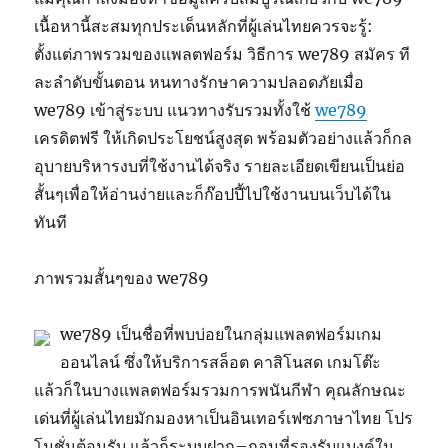
เนื้อหานี้สะสมทุกประเด็นหลักที่ผู้เล่นไทยควรจะรู้:
ตั้งแต่ภาพรวมของแพลตฟอร์ม วิธีการ we789 สมัคร ที
ละลำดับขั้นตอน หนทางรักษาความปลอดภัยเมื่อ
we789 เข้าสู่ระบบ แนวทางรับรวมทั้งใช้
we789
เครดิตฟรี ให้เกิดประโยชน์สูงสุด พร้อมตัวอย่างแล้วก็กล
อุบายบริหารงบที่ใช้งานได้จริง รายละเอียดเขียนเป็นย่อ
สั้นๆเพื่อให้อ่านง่ายและก็ก๊อปปี้ไปใช้งานบนเว็บได้ใน
ทันที
ภาพรวมสั้นๆของ we789
we789 เป็นชื่อที่พบบ่อยในกลุ่มแพลตฟอร์มเกม
ออนไลน์ ซึ่งให้บริการสล็อต คาสิโนสด เกมโต๊ะ
แล้วก็ในบางแพลตฟอร์มรวมการพนันกีฬา คุณลักษณะ
เด่นที่ผู้เล่นไทยมักมองหาเป็นอินเทอร์เฟซภาษาไทย โปร
โมชั่นต้อนรับ แล้วก็ระบบฝาก–ถอนที่รองรับแบงค์ใน