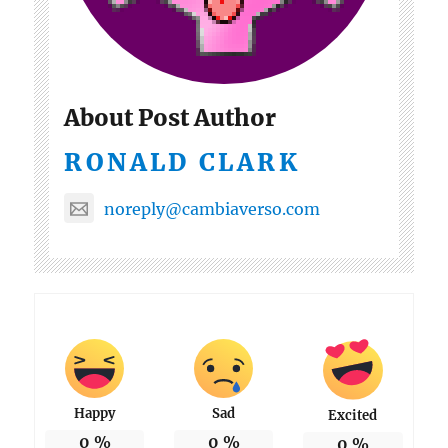
About Post Author
RONALD CLARK
noreply@cambiaverso.com
Happy
Sad
Excited
0
%
0
%
0
%