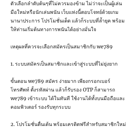
ตัวเลือกลำดับต้นๆที่ไม่ควรมองข้าม ไม่ว่าจะเป็นผู้เล่น
มือใหม่หรือนักเล่นพนัน เว็บแห่งนี้ตอบโจทย์ด้วยเกม
นานาประการ โปรโมชั่นเด็ด แล้วก็ระบบที่ล้ำยุค พร้อม
ให้ท่านเริ่มต้นทางการพนันได้อย่างมั่นใจ
เหตุผลที่ควรจะเลือกสมัครเป็นสมาชิกกับ we789
1. ระบบสมัครเป็นสมาชิกและเข้าสู่ระบบที่ไม่ยุ่งยาก
ขั้นตอน we789 สมัคร ง่ายมาก เพียงกรอกเบอร์
โทรศัพท์ ตั้งรหัสผ่าน แล้วก็รับรอง OTP ก็สามารถ
we789 เข้าระบบ ได้ในทันที ใช้งานได้ทั้งบนมือถือและ
คอมพิวเตอร์ รองรับทุกระบบ
2. โปรโมชั่นตื่นเต้น พร้อมเครดิตฟรีสำหรับสมาชิกใหม่