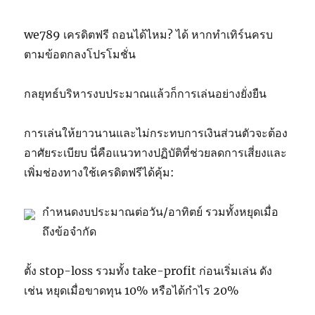
we789 เครดิตฟรี ถอนได้ไหม? ได้ หากทำเทิร์นครบ
ตามข้อตกลงโปรโมชั่น
กลยุทธ์บริหารงบประมาณแล้วก็การเล่นอย่างยั่งยืน
การเล่นให้ยาวนานและไม่กระทบการเงินส่วนตัวจะต้อง
อาศัยระเบียบ นี่คือแนวทางปฏิบัติที่ช่วยลดการเสี่ยงและ
เพิ่มช่องทางใช้เครดิตฟรีได้คุ้ม:
กำหนดงบประมาณต่อวัน/อาทิตย์ รวมทั้งหยุดเมื่อ
ถึงข้อจำกัด
ตั้ง stop-loss รวมทั้ง take-profit ก่อนเริ่มเล่น ดัง
เช่น หยุดเมื่อขาดทุน 10% หรือได้กำไร 20%