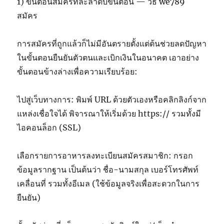
1) ขั้นตอนสมัครทีละลำดับขั้นตอน — วิธี we789
สมัคร
การสมัครที่ถูกแล้วก็ไม่มีอันตรายตั้งแต่ต้นช่วยลดปัญหา
ในขั้นตอนยืนยันตัวตนและเบิกเงินในอนาคต เอาอย่าง
ขั้นตอนข้างล่างเพื่อความเรียบร้อย:
ไปสู่เว็บทางการ: พิมพ์ URL ด้วยตัวเองหรือคลิกลิงก์จาก
แหล่งเชื่อใจได้ พิจารณาให้เริ่มด้วย https:// รวมทั้งมี
ไอคอนล็อก (SSL)
เลือกรายการอาหารลงทะเบียนสมัครสมาชิก: กรอก
ข้อมูลรากฐาน เป็นต้นว่า ชื่อ-นามสกุล เบอร์โทรศัพท์
เคลื่อนที่ รวมทั้งอีเมล (ใช้ข้อมูลจริงเพื่อสะดวกในการ
ยืนยัน)