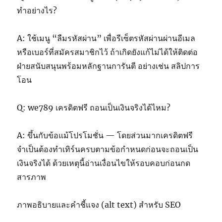
ทำอย่างไร?
A: ใช้เมนู “ลืมรหัสผ่าน” เพื่อรีเซ็ตรหัสผ่านผ่านอีเมล
หรือเบอร์ที่สมัครสมาชิกไว้ ถ้าเกิดยังแก้ไม่ได้ให้ติดต่อ
ฝ่ายสนับสนุนพร้อมหลักฐานการันตี อย่างเช่น สลิปการ
โอน
Q: we789 เครดิตฟรี ถอนเป็นเงินจริงได้ไหม?
A: ขึ้นกับข้อแม้โปรโมชั่น — โดยส่วนมากเครดิตฟรี
จำเป็นต้องทำเทิร์นครบตามข้อกำหนดก่อนจะถอนเป็น
เงินจริงได้ ด้วยเหตุนี้อ่านเงื่อนไขให้รอบคอบก่อนกด
สารภาพ
ภาพอธิบายและคำชี้แจง (alt text) สำหรับ SEO