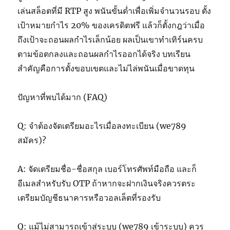
เล่นสล็อตที่มี RTP สูง พนันขั้นต่ำเพื่อเพิ่มจำนวนรอบ ตั้ง
เป้าหมายกำไร 20% ของเครดิตฟรี แล้วก็ตั้งกฎว่าเมื่อ
ถึงเป้าจะถอนผลกำไรเล็กน้อย ผลเป็นเขาทำเทิร์นครบ
ตามข้อตกลงและถอนผลกำไรออกได้จริง บทเรียน
สำคัญคือการตั้งขอบเขตและไม่ไล่พนันเมื่อขาดทุน
ปัญหาที่พบได้มาก (FAQ)
Q: จำต้องจัดเตรียมอะไรเมื่อลงทะเบียน (we789
สมัคร)?
A: จัดเตรียมชื่อ-ชื่อสกุล เบอร์โทรศัพท์มือถือ และก็
อีเมลสำหรับรับ OTP ถ้าหากจะฝากเงินจริงควรตระ
เตรียมบัญชีธนาคารหรือวอลเล็ตที่รองรับ
Q: แม้ไม่สามารถเข้าสู่ระบบ (we789 เข้าระบบ) ควร