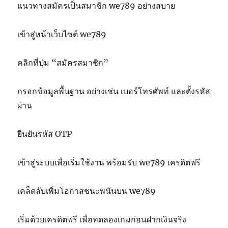
แนวทางสมัครเป็นสมาชิก we789 อย่างสบาย
เข้าสู่หน้าเว็บไซต์ we789
คลิกที่ปุ่ม “สมัครสมาชิก”
กรอกข้อมูลพื้นฐาน อย่างเช่น เบอร์โทรศัพท์ และตั้งรหัส
ผ่าน
ยืนยันรหัส OTP
เข้าสู่ระบบเพื่อเริ่มใช้งาน พร้อมรับ we789 เครดิตฟรี
เคล็ดลับเพิ่มโอกาสชนะพนันบน we789
เริ่มด้วยเครดิตฟรี เพื่อทดลองเกมก่อนฝากเงินจริง