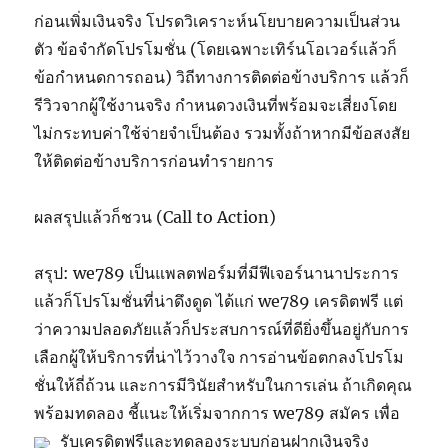
ก่อนเพิ่มเงินจริง โปรดวิเคราะห์นโยบายความเป็นส่วน
ตัว ข้อจำกัดโปรโมชั่น (โดยเฉพาะเทิร์นโอเวอร์แล้วก็
ข้อกำหนดการถอน) วิถีทางการติดต่อข้างบริการ แล้วก็
รีวิวจากผู้ใช้งานจริง กำหนดวงเงินที่พร้อมจะเสี่ยงโดย
ไม่กระทบค่าใช้จ่ายจำเป็นต้อง รวมทั้งถ้าหากมีข้อสงสัย
ให้ติดต่อข้างบริการก่อนทำรายการ
ผลสรุปแล้วก็ชวน (Call to Action)
สรุป: we789 เป็นแพลตฟอร์มที่มีฟีเจอร์นานาประการ
แล้วก็โปรโมชั่นที่น่าดึงดูด ได้แก่ we789 เครดิตฟรี แต่
ว่าความปลอดภัยแล้วก็ประสบการณ์ที่ดียิ่งขึ้นอยู่กับการ
เลือกผู้ให้บริการที่น่าไว้วางใจ การอ่านข้อตกลงโปรโม
ชั่นให้ถี่ถ้วน และการมีวินัยสำหรับในการเล่น ถ้าเกิดคุณ
พร้อมทดลอง ชี้แนะให้เริ่มจากการ we789 สมัคร เพื่อ
รับเครดิตฟรีและทดลองระบบก่อนฝากเงินจริง