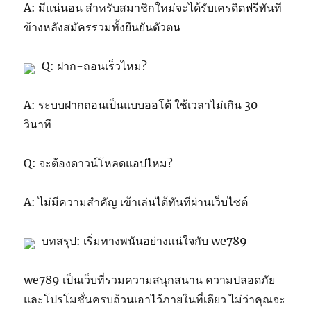
A: มีแน่นอน สำหรับสมาชิกใหม่จะได้รับเครดิตฟรีทันที
ข้างหลังสมัครรวมทั้งยืนยันตัวตน
Q: ฝาก-ถอนเร็วไหม?
A: ระบบฝากถอนเป็นแบบออโต้ ใช้เวลาไม่เกิน 30
วินาที
Q: จะต้องดาวน์โหลดแอปไหม?
A: ไม่มีความสำคัญ เข้าเล่นได้ทันทีผ่านเว็บไซต์
บทสรุป: เริ่มทางพนันอย่างแน่ใจกับ we789
we789 เป็นเว็บที่รวมความสนุกสนาน ความปลอดภัย
และโปรโมชั่นครบถ้วนเอาไว้ภายในที่เดียว ไม่ว่าคุณจะ