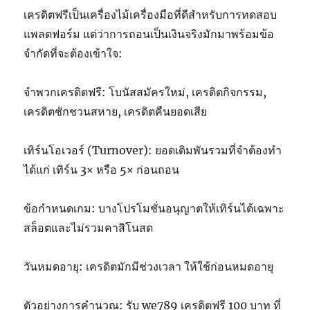
เครดิตฟรีเป็นเครื่องไม้เครื่องมือที่ดีสำหรับการทดสอบ
แพลตฟอร์ม แต่ว่าการถอนเป็นเงินจริงมักมาพร้อมข้อ
จำกัดที่จะต้องเข้าใจ:
จำพวกเครดิตฟรี: โบนัสสมัครใหม่, เครดิตกิจกรรม,
เครดิตชักชวนสหาย, เครดิตคืนยอดเสีย
เทิร์นโอเวอร์ (Turnover): ยอดเดิมพันรวมที่จำต้องทำ
ได้แก่ เทิร์น 3× หรือ 5× ก่อนถอน
ข้อกำหนดเกม: บางโปรโมชั่นอนุญาตให้เทิร์นได้เฉพาะ
สล็อตและไม่รวมคาสิโนสด
วันหมดอายุ: เครดิตมักมีช่วงเวลา ให้ใช้ก่อนหมดอายุ
ตัวอย่างการคำนวณ: รับ we789 เครดิตฟรี 100 บาท ที่