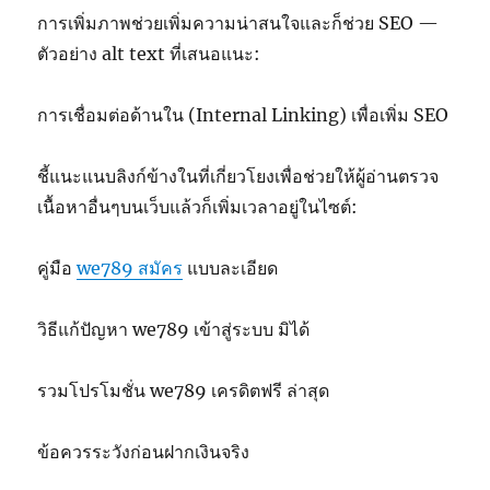
การเพิ่มภาพช่วยเพิ่มความน่าสนใจและก็ช่วย SEO —
ตัวอย่าง alt text ที่เสนอแนะ:
การเชื่อมต่อด้านใน (Internal Linking) เพื่อเพิ่ม SEO
ชี้แนะแนบลิงก์ข้างในที่เกี่ยวโยงเพื่อช่วยให้ผู้อ่านตรวจ
เนื้อหาอื่นๆบนเว็บแล้วก็เพิ่มเวลาอยู่ในไซต์:
คู่มือ
we789 สมัคร
แบบละเอียด
วิธีแก้ปัญหา we789 เข้าสู่ระบบ มิได้
รวมโปรโมชั่น we789 เครดิตฟรี ล่าสุด
ข้อควรระวังก่อนฝากเงินจริง