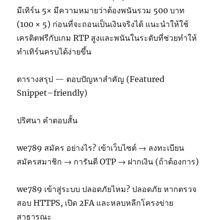
มีเทิร์น 5× มีความหมายว่าต้องพนันรวม 500 บาท
(100 × 5) ก่อนที่จะถอนเป็นเงินจริงได้ แนะนำให้ใช้
เครดิตฟรีกับเกม RTP สูงและพนันในระดับที่ช่วยทำให้
ทำเทิร์นครบได้ง่ายขึ้น
ตารางสรุป — ตอบปัญหาสำคัญ (Featured
Snippet–friendly)
ปริศนา คำตอบสั้น
we789 สมัคร อย่างไร? เข้าเว็บไซต์ → ลงทะเบียน
สมัครสมาชิก → การันตี OTP → ฝากเงิน (ถ้าต้องการ)
we789 เข้าสู่ระบบ ปลอดภัยไหม? ปลอดภัย หากตรวจ
สอบ HTTPS, เปิด 2FA และหลบหลีกโครงข่าย
สาธารณะ