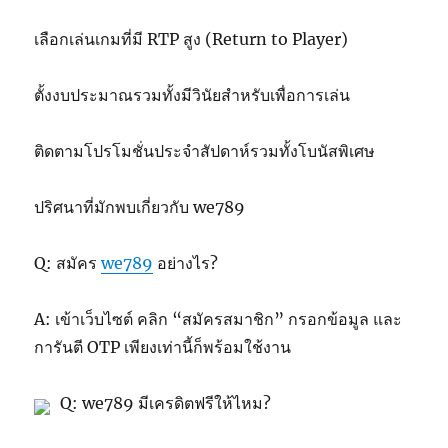
เลือกเล่นเกมที่มี RTP สูง (Return to Player)
ตั้งงบประมาณรวมทั้งมีวินัยสำหรับเพื่อการเล่น
ติดตามโปรโมชั่นประจำสัปดาห์รวมทั้งโบนัสพิเศษ
ปริศนาที่มักพบเกี่ยวกับ we789
Q: สมัคร
we789
อย่างไร?
A: เข้าเว็บไซต์ คลิก “สมัครสมาชิก” กรอกข้อมูล และ
การันตี OTP เพียงเท่านี้ก็พร้อมใช้งาน
Q: we789 มีเครดิตฟรีให้ไหม?