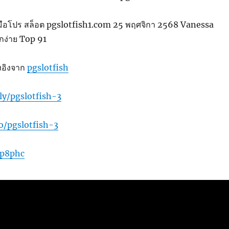
มือโปร สล็อต pgslotfish1.com 25 พฤศจิกา 2568 Vanessa
กง่าย Top 91
งอิงจาก
pgslotfish
ly/pgslotfish-3
fo/pgslotfish-3
bp8phc