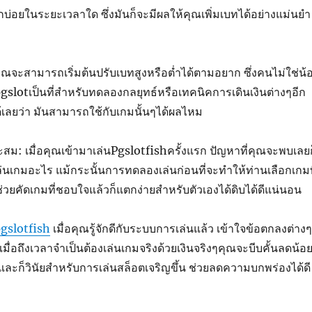
่อยในระยะเวลาใด ซึ่งมันก็จะมีผลให้คุณเพิ่มเบทได้อย่างแม่นยำ
คุณจะสามารถเริ่มต้นปรับเบทสูงหรือต่ำได้ตามอยาก ซึ่งคนไม่ใช่น้
slotเป็นที่สำหรับทดลองกลยุทธ์หรือเทคนิคการเดินเงินต่างๆอีก
ได้เลยว่า มันสามารถใช้กับเกมนั้นๆได้ผลไหม
ะสม: เมื่อคุณเข้ามาเล่นPgslotfishครั้งแรก ปัญหาที่คุณจะพบเลยก
ล่นเกมอะไร แม้กระนั้นการทดลองเล่นก่อนที่จะทำให้ท่านเลือกเกมท
่วยคัดเกมที่ชอบใจแล้วก็แตกง่ายสำหรับตัวเองได้ดิบได้ดีแน่นอน
gslotfish
เมื่อคุณรู้จักดีกับระบบการเล่นแล้ว เข้าใจข้อตกลงต่างๆ
ว เมื่อถึงเวลาจำเป็นต้องเล่นเกมจริงด้วยเงินจริงๆคุณจะบีบคั้นลดน้อ
ะก็วินัยสำหรับการเล่นสล็อตเจริญขึ้น ช่วยลดความบกพร่องได้ดี