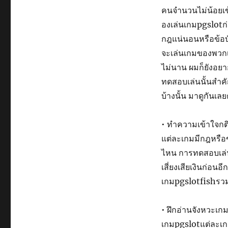
คนจำนวนไม่น้อยเข
องเล่นเกมpgslotก่
กฎแน่นอนหรือข้อบัง
จะเล่นเกมของพวกเร
ไม่นาน ผมก็ยังอยา
ทดสอบเล่นนั้นสำค
บ้างนั้น มาดูกันเล
• ทำความเข้าใจกติก
แต่ละเกมมีกฎหรือ
ไหน การทดสอบเล่น
เสี่ยงเสียเงินก่อนอ
เกมpgslotfishรวมท
• ฝึกอ่านจังหวะเก
เกมpgslotแต่ละเก