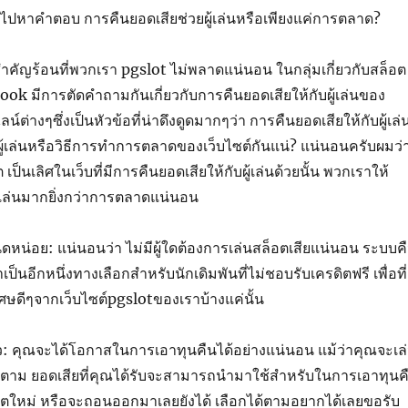
ไปหาคำตอบ การคืนยอดเสียช่วยผู้เล่นหรือเพียงแค่การตลาด?
ำคัญร้อนที่พวกเรา pgslot ไม่พลาดแน่นอน ในกลุ่มเกี่ยวกับสล็อต
k มีการตัดคำถามกันเกี่ยวกับการคืนยอดเสียให้กับผู้เล่นของ
์ต่างๆซึ่งเป็นหัวข้อที่น่าดึงดูดมากๆว่า การคืนยอดเสียให้กับผู้เล่
ยผู้เล่นหรือวิธีการทำการตลาดของเว็บไซต์กันแน่? แน่นอนครับผมว่
เป็นเลิศในเว็บที่มีการคืนยอดเสียให้กับผู้เล่นด้วยนั้น พวกเราให้
้เล่นมากยิ่งกว่าการตลาดแน่นอน
ิดหน่อย: แน่นอนว่า ไม่มีผู้ใดต้องการเล่นสล็อตเสียแน่นอน ระบบค
็นอีกหนึ่งทางเลือกสำหรับนักเดิมพันที่ไม่ชอบรับเครดิตฟรี เพื่อที่
เศษดีๆจากเว็บไซต์pgslotของเราบ้างแค่นั้น
ตัว: คุณจะได้โอกาสในการเอาทุนคืนได้อย่างแน่นอน แม้ว่าคุณจะเล
ก็ตาม ยอดเสียที่คุณได้รับจะสามารถนำมาใช้สำหรับในการเอาทุนค
ตใหม่ หรือจะถอนออกมาเลยยังได้ เลือกได้ตามอยากได้เลยขอรับ