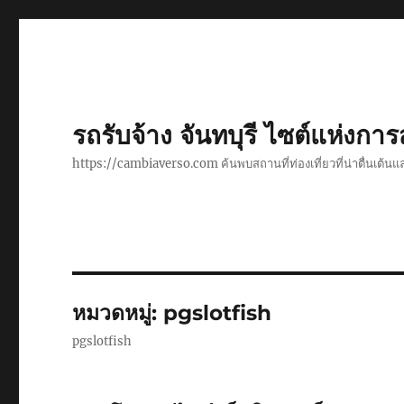
รถรับจ้าง จันทบุรี ไซต์แห่ง
https://cambiaverso.com ค้นพบสถานที่ท่องเที่ยวที่น่าตื่นเ
หมวดหมู่:
pgslotfish
pgslotfish