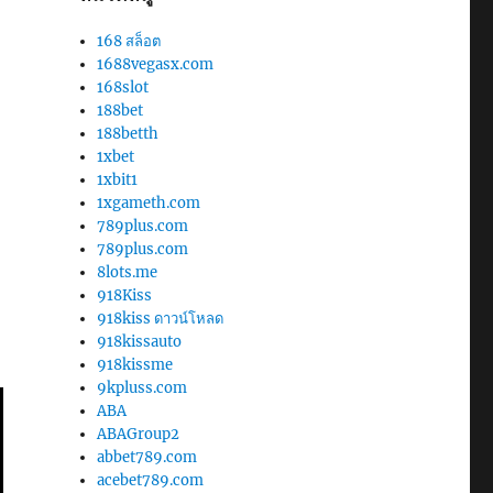
168 สล็อต
1688vegasx.com
168slot
188bet
188betth
1xbet
1xbit1
1xgameth.com
789plus.com
789plus.com
8lots.me
918Kiss
918kiss ดาวน์โหลด
918kissauto
918kissme
9kpluss.com
ABA
ABAGroup2
abbet789.com
acebet789.com