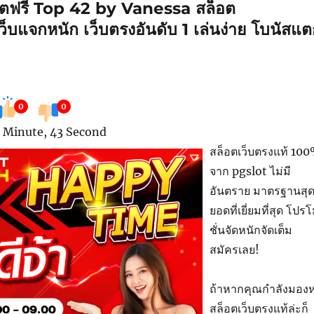
ดิตฟรี Top 42 by Vanessa สล็อต
บแจกหนัก เว็บตรงอันดับ 1 เล่นง่าย โบนัสแ
0
0
 Minute, 43 Second
สล็อตเว็บตรงแท้ 10
จาก pgslot ไม่มี
อันตราย มาตรฐานสุ
ยอดที่เยี่ยมที่สุด โปร
ชั่นจัดหนักจัดเต็ม
สมัครเลย!
ถ้าหากคุณกำลังมอง
สล็อตเว็บตรงแท้ล่ะก็