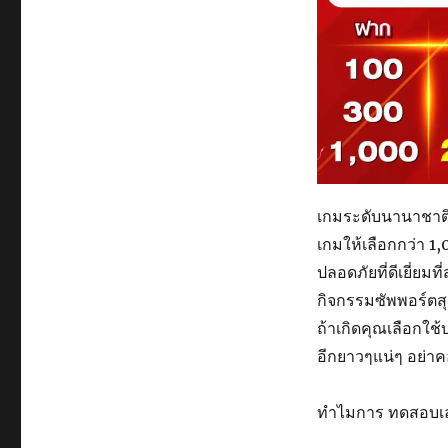
เกมระดับนานาชาติอ
เกมให้เลือกกว่า 1
ปลอดภัยที่ดีเยี่ยมท
กิจกรรมซัพพอร์ตสุ
ถ้าเกิดคุณเลือกใช
อีกยาวๆแน่ๆ อย่าค
ทำไมการ ทดสอบเล่น