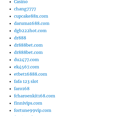
Casino
chang7777
cupcake88x.com
daruma1688.com
dgb222hot.com
dr888
dr888bet.com
dr888bet.com
du2477.com
ek4567.com
etbet16888.com
fafa 123 slot
faro168
fcharoenkit168.com
finnivips.com
fortune99vip.com