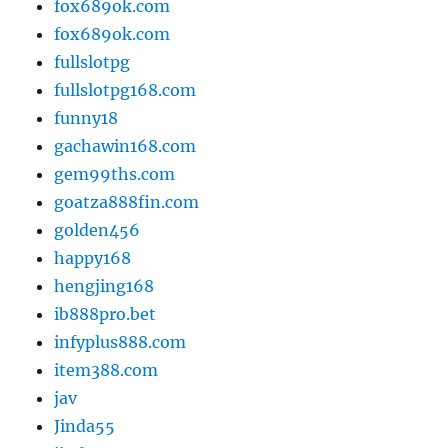
fox689ok.com
fox689ok.com
fullslotpg
fullslotpg168.com
funny18
gachawin168.com
gem99ths.com
goatza888fin.com
golden456
happy168
hengjing168
ib888pro.bet
infyplus888.com
item388.com
jav
Jinda55