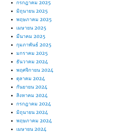
กรกฎาคม 2025
มิถุนายน 2025
พฤษภาคม 2025
เมษายน 2025
มีนาคม 2025
กุมภาพันธ์ 2025
มกราคม 2025
ธันวาคม 2024
พฤศจิกายน 2024
ตุลาคม 2024
กันยายน 2024
สิงหาคม 2024
กรกฎาคม 2024
มิถุนายน 2024
พฤษภาคม 2024
เมษายน 2024