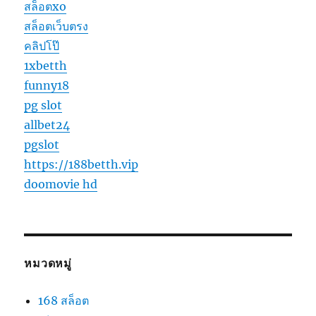
สล็อตxo
สล็อตเว็บตรง
คลิปโป๊
1xbetth
funny18
pg slot
allbet24
pgslot
https://188betth.vip
doomovie hd
หมวดหมู่
168 สล็อต