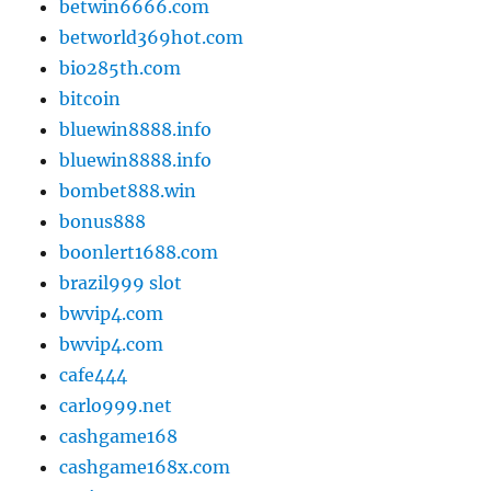
betwin6666.com
betworld369hot.com
bio285th.com
bitcoin
bluewin8888.info
bluewin8888.info
bombet888.win
bonus888
boonlert1688.com
brazil999 slot
bwvip4.com
bwvip4.com
cafe444
carlo999.net
cashgame168
cashgame168x.com