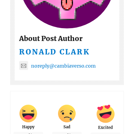
About Post Author
RONALD CLARK
noreply@cambiaverso.com
Happy
Sad
Excited