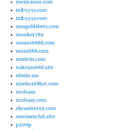
mexicanoo.com
mib555s.com
mib555s.com
mmgoldsbets.com
monkey789
mono16888.com
moza888.com
mwin9s.com
nakoya1688.site
nbwin.me
niseko168bet.com
no1huay
no1huay.com
okcasino159.com
onesiamclub.site
p2vvip