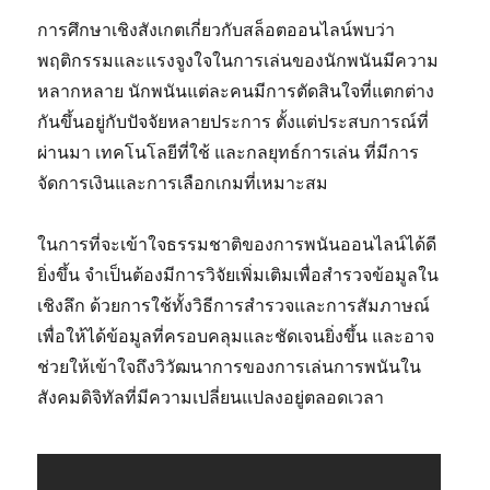
การศึกษาเชิงสังเกตเกี่ยวกับสล็อตออนไลน์พบว่า
พฤติกรรมและแรงจูงใจในการเล่นของนักพนันมีความ
หลากหลาย นักพนันแต่ละคนมีการตัดสินใจที่แตกต่าง
กันขึ้นอยู่กับปัจจัยหลายประการ ตั้งแต่ประสบการณ์ที่
ผ่านมา เทคโนโลยีที่ใช้ และกลยุทธ์การเล่น ที่มีการ
จัดการเงินและการเลือกเกมที่เหมาะสม
ในการที่จะเข้าใจธรรมชาติของการพนันออนไลน์ได้ดี
ยิ่งขึ้น จำเป็นต้องมีการวิจัยเพิ่มเติมเพื่อสำรวจข้อมูลใน
เชิงลึก ด้วยการใช้ทั้งวิธีการสำรวจและการสัมภาษณ์
เพื่อให้ได้ข้อมูลที่ครอบคลุมและชัดเจนยิ่งขึ้น และอาจ
ช่วยให้เข้าใจถึงวิวัฒนาการของการเล่นการพนันใน
สังคมดิจิทัลที่มีความเปลี่ยนแปลงอยู่ตลอดเวลา