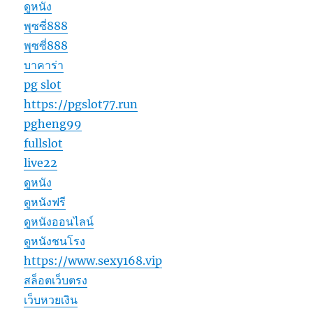
ดูหนัง
พุซซี่888
พุซซี่888
บาคาร่า
pg slot
https://pgslot77.run
pgheng99
fullslot
live22
ดูหนัง
ดูหนังฟรี
ดูหนังออนไลน์
ดูหนังชนโรง
https://www.sexy168.vip
สล็อตเว็บตรง
เว็บหวยเงิน