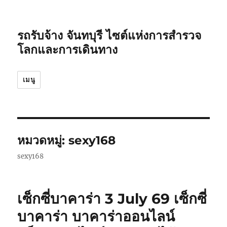
รถรับจ้าง จันทบุรี ไซต์แห่งการสำรวจ
โลกและการเดินทาง
เมนู
หมวดหมู่:
sexy168
sexy168
เซ็กซี่บาคาร่า 3 July 69 เซ็กซี่
บาคาร่า บาคาร่าออนไลน์