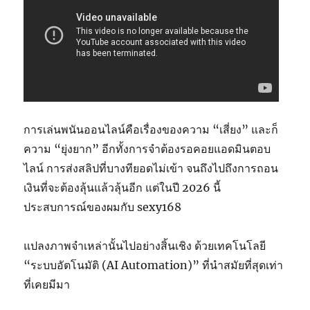
การเล่นพนันออนไลน์คือเรื่องของความ “เสี่ยง” และก็
ความ “ยุ่งยาก” อีกทั้งการจำต้องรอคอยแอดมินตอบ
ไลน์ การส่งสลิปที่บางทียอดไม่เข้า จนถึงไปถึงการถอน
เงินที่จะต้องลุ้นแล้วลุ้นอีก แต่ในปี 2026 นี้
ประสบการณ์ของผมกับ sexy168
แปลงภาพจำเหล่านั้นไปอย่างสิ้นเชิง ด้วยเทคโนโลยี
“ระบบอัตโนมัติ (AI Automation)” ที่นำสมัยที่สุดเท่า
ที่เคยมีมา