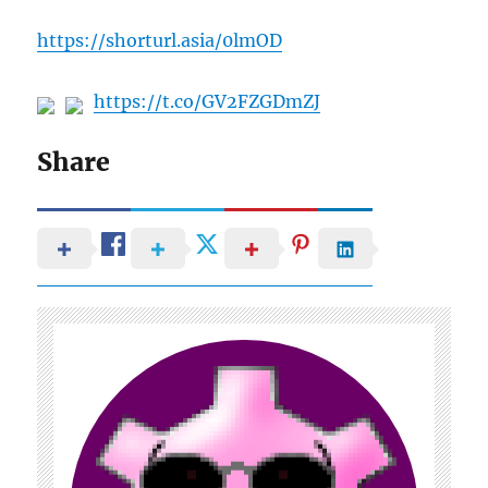
https://shorturl.asia/0lmOD
https://t.co/GV2FZGDmZJ
Share