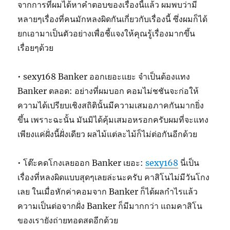
จากการที่ผมได้หาคำตอบของเรื่องนี้แล้ว ผมพบว่ามี
หลายๆเรื่องที่คนมักหลงผิดกันเกี่ยวกับเรื่องนี้ ซึ่งผมก็ได้
ยกเอามาเป็นตัวอย่างเพื่อชี้แจงให้คุณรู้เรื่องมากขึ้น
เรื่อยๆด้วย
• sexy168 Banker ออกเยอะแยะ จำเป็นต้องแทง
Banker ตลอด: อย่างที่ผมบอก คอมไม่ชชันจะก่อให้
ความได้เปรียบเชิงสถิตินั้นมีความเสมอภาคกันมากยิ่ง
ขึ้น เพราะฉะนั้น มันมิได้คุ้มเสมอหรอกครับผมที่จะแทง
เพียงแค่ฝั่งนี้ฝั่งเดียว ผลไม้แต่ละไม้ก็ไม่ต่อกันอีกด้วย
• โต๊ะคดโกงเลยออก Banker เยอะ:
sexy168
นี่เป็น
เรื่องที่หลงผิดแบบสุดๆเลยล่ะนะครับ คาสิโนไม่มีวันโกง
เลย ในเมื่อหักค่าคอมจาก Banker ก็ได้ผลกำไรแล้ว
ความเป็นต่อจากฝั่ง Banker ก็มีมากกว่า แถมคาสิโน
ของเรายังถ่ายทอดสดอีกด้วย