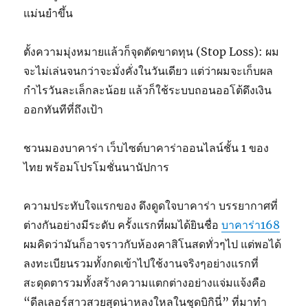
แม่นยำขึ้น
ตั้งความมุ่งหมายแล้วก็จุดตัดขาดทุน (Stop Loss): ผม
จะไม่เล่นจนกว่าจะมั่งคั่งในวันเดียว แต่ว่าผมจะเก็บผล
กำไรวันละเล็กละน้อย แล้วก็ใช้ระบบถอนออโต้ดึงเงิน
ออกทันทีที่ถึงเป้า
ชวนมองบาคาร่า เว็บไซต์บาคาร่าออนไลน์ชั้น 1 ของ
ไทย พร้อมโปรโมชั่นนานัปการ
ความประทับใจแรกของ ดึงดูดใจบาคาร่า บรรยากาศที่
ต่างกันอย่างมีระดับ ครั้งแรกที่ผมได้ยินชื่อ
บาคาร่า168
ผมคิดว่ามันก็อาจราวกับห้องคาสิโนสดทั่วๆไป แต่พอได้
ลงทะเบียนรวมทั้งกดเข้าไปใช้งานจริงๆอย่างแรกที่
สะดุดตารวมทั้งสร้างความแตกต่างอย่างแจ่มแจ้งคือ
“ดีลเลอร์สาวสวยสุดน่าหลงใหลในชุดบิกินี่” ที่มาทำ