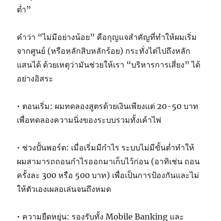
ต่ำ”
คำว่า “ไม่มีอย่างน้อย” คือกุญแจสำคัญที่ทำให้ผมเริ่ม
จากศูนย์ (หรือหลักสิบหลักร้อย) กระทั่งไต่ไปถึงหลัก
แสนได้ ด้วยเหตุว่ามันช่วยให้เรา “บริหารการเสี่ยง” ได้
อย่างอิสระ
• ตอนเริ่ม: ผมทดลองสูตรด้วยเงินเพียงแต่ 20-50 บาท
เพื่อทดลองความนิ่งของระบบรวมทั้งเค้าไพ่
• ช่วงปั้นพอร์ต: เมื่อเริ่มมีกำไร ระบบไม่มีขั้นต่ำทำให้
ผมสามารถถอนกำไรออกมาเก็บไว้ก่อน (อาทิเช่น ถอน
ครั้งละ 300 หรือ 500 บาท) เพื่อเป็นการป้องกันและไม่
ให้ตัวเองเผลอเล่นจนถึงหมด
• ความยืดหยุ่น: รองรับทั้ง Mobile Banking และ