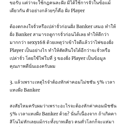
ขอรับ แต่ว่าจะใช้กฎคนละฝั่ง มิได้ใช้การจั่วในข้อแม้
เดียวกัน ตัวอย่างกล้วยๆก็คือ ฝั่ง Player
ต้องตกลงใจจั่วหรือเปล่าจั่วก่อนฝั่ง Banker เสมอ ทำให้
ฝั่ง Banker สามารถดูการจั่วก่อนได้เลย ทำให้ดีกว่า
มากกว่า sexy168 ด้วยเหตุว่าเข้าใจดีแล้วว่าไพ่ของฝั่ง
Player เป็นอย่างไร ทำให้ตัดสินใจได้อีกว่าจะจั่วหรือ
เปล่าจั่ว โดยใช้ไพ่ใบที่ 3 ของฝั่ง Player เป็นข้อมูล
คุณภาพดีนั่นเองครับผม
3. แล้วเพราะเหตุไรจำต้องหักค่าคอมไม่ชชัน 5% เวลา
แทงฝั่ง Banker
สงสัยไหมครับผมว่าเพราะอะไรจะต้องหักค่าคอมมิชชัน
5% เวลาแทงฝั่ง Banker ด้วย? นั่นก็เนื่องจาก ถ้าเกิดคา
สิโนไม่หักเลยแม้กระทั้งบาทเดียว คนทั่วโลกก็จะแห่มา