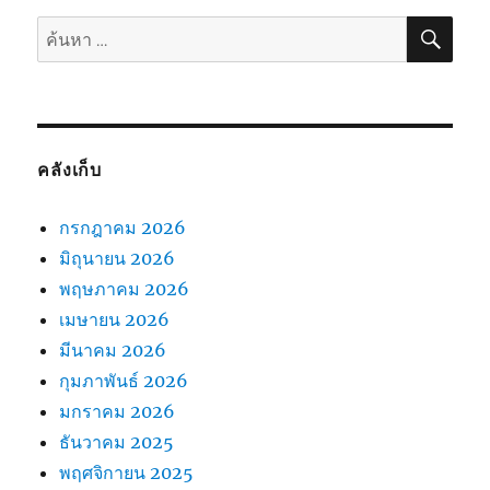
ค้นห
ค้นหา:
คลังเก็บ
กรกฎาคม 2026
มิถุนายน 2026
พฤษภาคม 2026
เมษายน 2026
มีนาคม 2026
กุมภาพันธ์ 2026
มกราคม 2026
ธันวาคม 2025
พฤศจิกายน 2025