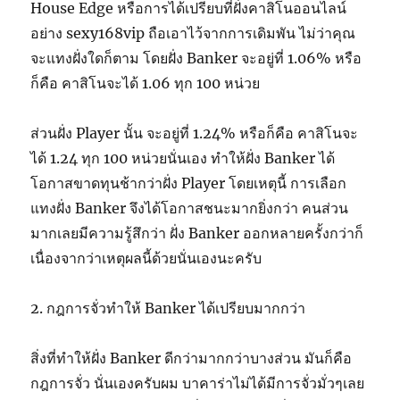
House Edge หรือการได้เปรียบที่ฝั่งคาสิโนออนไลน์
อย่าง sexy168vip ถือเอาไว้จากการเดิมพัน ไม่ว่าคุณ
จะแทงฝั่งใดก็ตาม โดยฝั่ง Banker จะอยู่ที่ 1.06% หรือ
ก็คือ คาสิโนจะได้ 1.06 ทุก 100 หน่วย
ส่วนฝั่ง Player นั้น จะอยู่ที่ 1.24% หรือก็คือ คาสิโนจะ
ได้ 1.24 ทุก 100 หน่วยนั่นเอง ทำให้ฝั่ง Banker ได้
โอกาสขาดทุนช้ากว่าฝั่ง Player โดยเหตุนี้ การเลือก
แทงฝั่ง Banker จึงได้โอกาสชนะมากยิ่งกว่า คนส่วน
มากเลยมีความรู้สึกว่า ฝั่ง Banker ออกหลายครั้งกว่าก็
เนื่องจากว่าเหตุผลนี้ด้วยนั่นเองนะครับ
2. กฎการจั่วทำให้ Banker ได้เปรียบมากกว่า
สิ่งที่ทำให้ฝั่ง Banker ดีกว่ามากกว่าบางส่วน มันก็คือ
กฎการจั่ว นั่นเองครับผม บาคาร่าไม่ได้มีการจั่วมั่วๆเลย