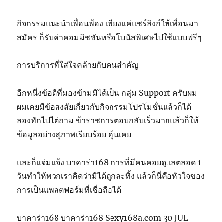
กิจกรรมแนะนำเพื่อนพ้อง เพียงแค่แชร์ลิงก์ให้เพื่อนมา
สมัคร ก็รับค่าคอมมิชชันหรือโบนัสพิเศษไปใช้แบบฟรีๆ
การบริการที่ใส่ใจคล้ายกับคนสำคัญ
อีกหนึ่งข้อดีที่มองข้ามมิได้เป็น กลุ่ม Support ครับผม
ผมเคยมีข้อสงสัยเกี่ยวกับกิจกรรมโปรโมชั่นแล้วก็ได้
ลองทักไปไต่ถาม ข้าราชการตอบกลับเร็วมากแล้วก็ให้
ข้อมูลอย่างสุภาพเรียบร้อย คุ้นเคย
และก็แจ่มแจ้ง บาคาร่า168 การที่มีคนคอยดูแลตลอด 1
วันทำให้พวกเราคิดว่ามิได้ถูกละทิ้ง แล้วก็นี่คือหัวใจของ
การเป็นแพลตฟอร์มที่เชื่อถือได้
บาคาร่า168 บาคาร่า168 Sexy168a.com 30 JUL