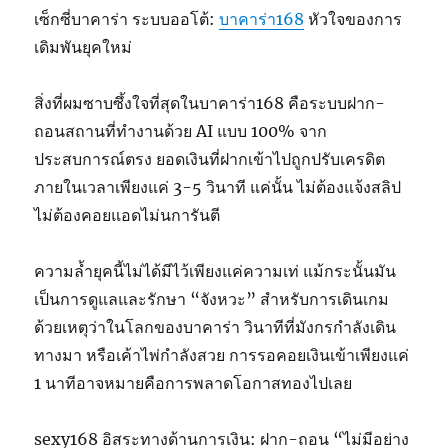
เซ็กซี่บาคาร่า ระบบออโต้:
บาคาร่า168
หัวใจของการ
เดิมพันยุคใหม่
สิ่งที่ผมซาบซึ้งใจที่สุดในบาคาร่า168 คือระบบฝาก-
ถอนสถานที่ทำงานด้วย AI แบบ 100% จาก
ประสบการณ์ตรง ยอดเงินที่ฝากเข้าไปถูกปรับเครดิต
ภายในเวลาเพียงแค่ 3-5 วินาที แค่นั้น ไม่ต้องแจ้งสลิป
ไม่ต้องคอยแอดไม่นการันตี
ความล้ำยุคนี้ไม่ได้มีไว้เพียงแค่ความเท่ แม้กระนั้นมัน
เป็นการดูแลและรักษา “จังหวะ” สำหรับการเดินเกม
ด้วยเหตุว่าในโลกของบาคาร่า วินาทีที่มังกรกำลังเดิน
ทางมา หรือเค้าไพ่กำลังสวย การรอคอยเงินเข้าเพียงแค่
1 นาทีอาจหมายคือการพลาดโอกาสทองไปเลย
sexy168 อิสระทางด้านการเงิน: ฝาก-ถอน “ไม่มีอย่าง