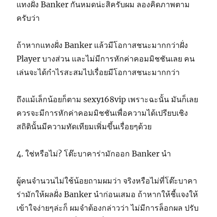
แทงฝั่ง Banker กันหมดน่ะสิครับผม ลองคิดภาพตาม
ครับว่า
ถ้าหากแทงฝั่ง Banker แล้วมีโอกาสชนะมากกว่าฝั่ง
Player บางส่วน และไม่มีการหักค่าคอมมิชชันเลย คน
เล่นจะได้กำไรสะสมไปเรื่อยมีโอกาสชนะมากกว่า
ถึงแม้เล็กน้อยก็ตาม sexy168vip เพราะฉะนั้น มันก็เลย
ควรจะมีการหักค่าคอมมิชชันเพื่อความได้เปรียบเชิง
สถิตินั้นมีความทัดเทียมเพิ่มขึ้นเรื่อยๆด้วย
4. ใช่หรือไม่? โต๊ะบาคาร่ามักออก Banker นำ
ผู้คนจำนวนไม่ใช้น้อยถามผมว่า จริงหรือไม่ที่โต๊ะบาคา
ร่ามักให้ผลฝั่ง Banker นำก่อนเสมอ ถ้าหากให้ชี้แจงให้
เข้าใจง่ายๆล่ะก็ ผมจำต้องกล่าวว่า ไม่มีการล็อกผล ปรับ