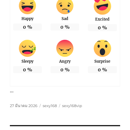
Happy
Sad
Excited
0
%
0
%
0
%
Sleepy
Angry
Surprise
0
%
0
%
0
%
…
เขียน
หมวด
ป้าย
27 มีนาคม 2026
sexy168
sexy168vip
เมื่อ
หมู่
กำกับ