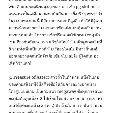
win อีกเกมยอดนิยมสูงสุดของ ทางเข้า pg slot อย่าง
แน่นอน เป็นเสมือนเกมหากันกันอย่างยิ่งจริงๆ เพราะว่า
ในระบบของเกมนี้ มีอัตราการแตกที่สูงลิ่ว ทำให้มีผู้เล่น
มากหน้าหลายตาไปแตกแยกขัดแย้งแบบคุ้มคลั่งมากัน
หลายๆคนแล้ว โดยการเข้าฟรีเกมจะใช้ scatter 3 ตัว
เช่นเดียวกันกับเกมแรก แล้วก็เมื่อเข้าไป ตัวคูณจะเริ่มที่
8 รวมทั้งเพิ่มเป็นเท่าตัวไปเรื่อยๆโดยไม่มีทางสิ้นสุด!
บอกเลยว่าแตกหนักจัดเต็มเข้มๆไปเลยจ้ะ ผู้ใดกันมอง
เห็นก็ว่าแตก!
3. Treasure of Aztec: สาวถ้ำในตำนาน หนึ่งในเกม
ของค่ายสล็อตพีจีที่สร้างชื่อให้กับค่ายอย่างมากมาย
โดยรูปแบบเกม เป็นเกมแนว megaway ซึ่งทุกการชนะ
จะเพิ่มตัวคูณทีละ 2 ไปเรื่อยโดยพวกเราสามารถเข้าฟรี
เกมได้เพียงแค่มี scatter 4 ตัว ถ้ามีมากกว่านั้น จำนวน
หมุนจะมากขึ้นตัวละ 2 และก็ที่แอดบอกไปว่า เป็นเกม