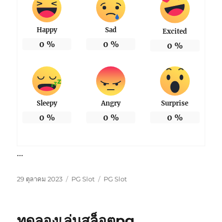
Happy
Sad
Excited
0
%
0
%
0
%
Sleepy
Angry
Surprise
0
%
0
%
0
%
…
เขียน
หมวด
ป้าย
29 ตุลาคม 2023
PG Slot
PG Slot
เมื่อ
หมู่
กำกับ
ทดลองเล่นสล็อตpg