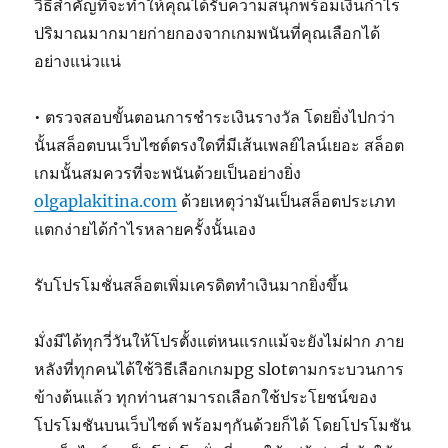
วิธีสำคัญที่จะทำให้คุณได้รับความสนุกพร้อมเงินกำไร
ปริมาณมากมายก่ายกองจากเกมพนันที่คุณเลือกได้
อย่างแน่วแน่
• ตรวจสอบขั้นตอนการชำระเงินรางวัล โดยยิ่งไปกว่า
นั้นสล็อตบนเว็บไซต์ตรงใดที่มีเส้นเพลย์ไลน์เยอะ สล็อต
เกมนั้นสมควรที่จะพนันด้วยเป็นอย่างยิ่ง
olgaplakitina.com
ด้วยเหตุว่ามันเป็นสล็อตประเภท
แตกง่ายได้กำไรหลายครั้งนั้นเอง
รับโปรโมชั่นสล็อตเพิ่มเครดิตทำเงินมากยิ่งขึ้น
มั่งมีได้ทุกวี่วันให้โปรตั้งแต่หนแรกแม้จะยังไม่ฝาก ภาย
หลังที่ทุกคนได้ใช้วิธีเลือกเกมpg slotตามกระบวนการ
ข้างต้นแล้ว ทุกท่านสามารถเลือกใช้ประโยชน์ของ
โปรโมชันบนเว็บไซต์ พร้อมๆกันด้วยก็ได้ โดยโปรโมชัน