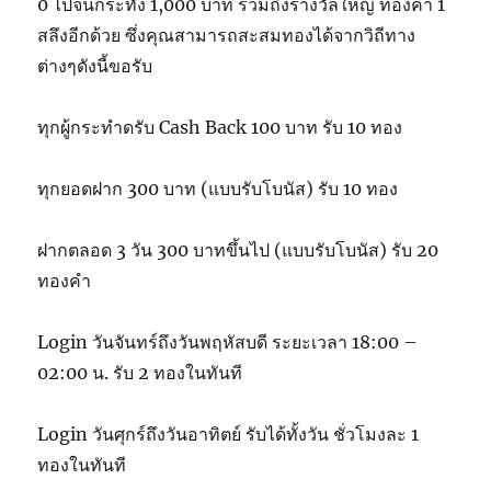
0 ไปจนกระทั่ง 1,000 บาท รวมถึงรางวัลใหญ่ ทองคำ 1
สลึงอีกด้วย ซึ่งคุณสามารถสะสมทองได้จากวิถีทาง
ต่างๆดังนี้ขอรับ
ทุกผู้กระทำดรับ Cash Back 100 บาท รับ 10 ทอง
ทุกยอดฝาก 300 บาท (แบบรับโบนัส) รับ 10 ทอง
ฝากตลอด 3 วัน 300 บาทขึ้นไป (แบบรับโบนัส) รับ 20
ทองคำ
Login วันจันทร์ถึงวันพฤหัสบดี ระยะเวลา 18:00 –
02:00 น. รับ 2 ทองในทันที
Login วันศุกร์ถึงวันอาทิตย์ รับได้ทั้งวัน ชั่วโมงละ 1
ทองในทันที