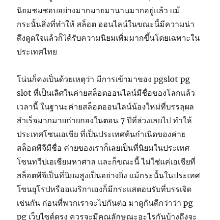
นิยมชมชอบอย่างมากมายมานานมากอยู่แล้ว แม้
กระนั้นสิ่งที่ทำให้ สล็อต ออนไลน์ในขณะนี้มีความน่า
ดึงดูดใจแล้วก็ได้รับความนิยมเพิ่มมากขึ้นโดยเฉพาะใน
ประเทศไทย
โน่นก็คงเป็นด้วยเหตุว่า มีการเข้ามาของ pgslot pg
slot ที่เป็นเลิศในค่ายสล็อตออนไลน์มีชื่อของโลกแล้ว
เวลานี้ ในฐานะค่ายสล็อตออนไลน์น้องใหม่ที่บรรลุผล
สำเร็จมากมายก่ายกองในตอน 7 ปีที่ล่วงเลยไป ทำให้
ประเทศโซนเอเชีย ที่เป็นประเทศต้นกำเนิดของค่าย
สล็อตพีจีมีชื่อ ค่ายของเราก็เลยเป็นที่นิยมในประเทศ
โซนทวีปเอเชียมหาศาล และก็ขณะนี้ ไม่ใช่แค่เอเชียที่
สล็อตพีจีเป็นที่นิยมสูงเป็นอย่างยิ่ง แม้กระนั้นในประเทศ
โซนยุโรปหรืออเมริกาเองก็มีกระแสตอบรับที่บรรเจิด
เช่นกัน ก่อนที่พวกเราจะไปกันต่อ มาดูกันดีกว่าว่า pg
pg เว็บไซต์ตรง ควรจะมีคุณลักษณะอะไรกันบ้างถึงจะ