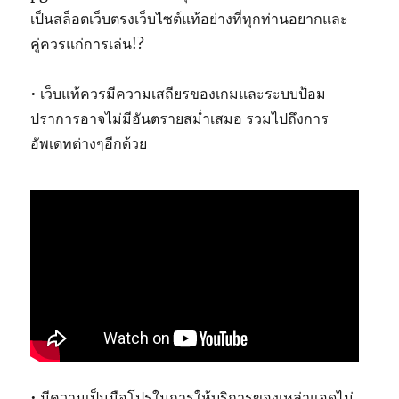
เป็นสล็อตเว็บตรงเว็บไซต์แท้อย่างที่ทุกท่านอยากและ
คู่ควรแก่การเล่น!?
• เว็บแท้ควรมีความเสถียรของเกมและระบบป้อม
ปราการอาจไม่มีอันตรายสม่ำเสมอ รวมไปถึงการ
อัพเดทต่างๆอีกด้วย
• มีความเป็นมือโปรในการให้บริการของเหล่าแอดไม่