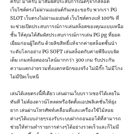
ครับ! มาครับ มาสัมผัสประสบการณ์ดีๆจากสล็อต
เว็บไซต์ตรงไม่ผ่านเอเย่นต์กันเหอะขอรับ พวกเรา PG
SLOT เว็บตรงไม่ผ่านเอเย่นต์ เว็บไซต์ตรงแท้ 100% ที่
จะช่วยเปิดประสบการณ์การเล่นสล็อตของคุณแบบเหนือ
ชั้น ให้คุณได้สัมผัสประสบการณ์การเล่น PG pg ที่ยอด
เยี่ยมก่อนผู้ใดกัน ด้วยลิขสิทธิ์แท้จากค่ายสล็อตชั้นนำ
ระดับโลกอย่าง PG SOFT เล่นสล็อตกับค่ายพีจีแบบจัด
เต็ม เกมสล็อตออนไลน์มากกว่า 300 เกม รับประกัน
ความแตกง่ายรวมทั้งแตกหนักของจริง ไม่มีกั๊ก ไม่มีโกง
ไม่มีปิดเว็บหนี
เล่นได้เลยตรงนี้ที่เดียว เล่นผ่านเว็บบราวเซอร์ได้เลยใน
ทันที ไม่ต้องดาวน์โหลดหรือจัดตั้งแอปพลิเคชั่นให้ยุ่ง
ยาก เล่นผ่านโทรศัพท์เคลื่อนที่และเครื่องใช้ไม้สอย
ต่างๆได้แบบง่ายๆรองรับระบบฝากถอนออโต้ที่สามารถ
ช่วยให้ท่านทำรายการต่างๆได้อย่างรวดเร็วและก็ไม่มี