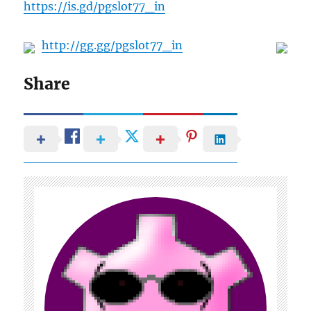
https://is.gd/pgslot77_in
http://gg.gg/pgslot77_in
Share