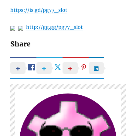
https://is.gd/pg77_slot
http://gg.gg/pg77_slot
Share