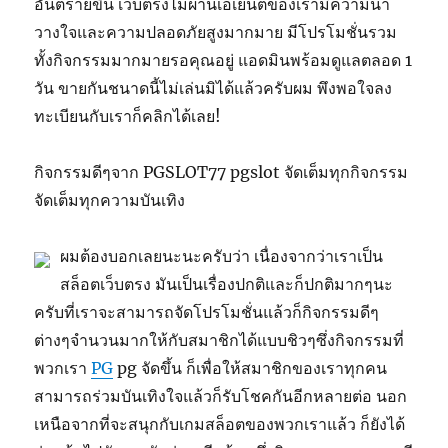
อันตรายขึ้น เว็บตรงไม่ผ่านเอเย่นต์ของเรามีความน่า
วางใจและความปลอดภัยสูงมากมาย มีโปรโมชั่นรวม
ทั้งกิจกรรมมากมายรอคุณอยู่ แอดมินพร้อมดูแลตลอด 1
วัน ขายกันชนาดนี้ไม่เล่นมิได้แล้วครับผม พึงพอใจลง
ทะเบียนกับเราก็คลิกได้เลย!
กิจกรรมดีๆจาก PGSLOT77 pgslot จัดเต็มทุกกิจกรรม
จัดเต็มทุกความบันเทิง
ผมต้องบอกเลยนะนะครับว่า เนื่องจากว่าเราเป็น
สล็อตเว็บตรง มันเป็นเรื่องปกติและก็ปกติมากๆนะ
ครับที่เราจะสามารถจัดโปรโมชั่นแล้วก็กิจกรรมดีๆ
ต่างๆจำนวนมากให้กับสมาชิกได้แบบชิวๆซึ่งกิจกรรมที่
พวกเรา
PG
pg จัดขึ้น ก็เพื่อให้สมาชิกของเราทุกคน
สามารถร่วมบันเทิงใจแล้วก็รับโชคกันอีกหลายต่อ นอก
เหนือจากที่จะสนุกกับเกมสล็อตของพวกเราแล้ว ก็ยังได้