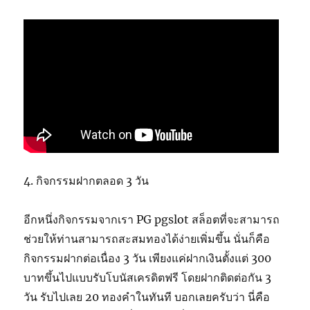
4. กิจกรรมฝากตลอด 3 วัน
อีกหนึ่งกิจกรรมจากเรา PG pgslot สล็อตที่จะสามารถ
ช่วยให้ท่านสามารถสะสมทองได้ง่ายเพิ่มขึ้น นั่นก็คือ
กิจกรรมฝากต่อเนื่อง 3 วัน เพียงแค่ฝากเงินตั้งแต่ 300
บาทขึ้นไปแบบรับโบนัสเครดิตฟรี โดยฝากติดต่อกัน 3
วัน รับไปเลย 20 ทองคำในทันที บอกเลยครับว่า นี่คือ