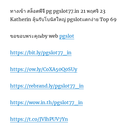
ทางเข้า สล็อตพีจี pg pgslot77.in 21 พฤศจิ 23
Katherin ลุ้นรับโบนัสใหญ่ pgslotแตกง่าย Top 69
ขอขอบพระคุณby web
pgslot
https://bit.ly/pgslot77_in
https://ow.ly/CoXA50Q0SUy
https://rebrand.ly/pgslot77_in
https://wow.in.th/pgslot77_in
https://t.co/JVlhPUV7Yn