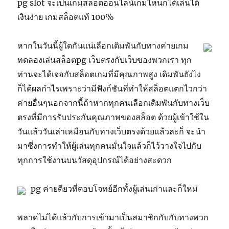
pg slot จะเป็นเกมสล็อตออนไลน์เกมไหนก็ได้เล่นได้
เงินง่าย เกมสล็อตแท้ 100%
หากในวันนี้ผู้ใดกันแน่เลือกเดิมพันกับทางค่ายเกม
ทดลองเล่นสล็อตpg เว็บตรงกับเว็บของพวกเรา ทุก
ท่านจะได้เจอกับสล็อตเกมที่มีคุณภาพสูง เดิมพันยังไง
ก็ได้ผลกำไรเพราะว่ามีฟังก์ชันที่ทำให้สล็อตแตกไวกว่า
ค่ายอื่นๆนอกจากนี้ถ้าหากทุกคนเลือกเดิมพันกับทางเว็บ
ตรงที่มีการรับประกันคุณภาพของสล็อต ด้วยผู้เข้าใช้ใน
วันแล้ววันเล่าเหมือนกับทางเว็บตรงด้วยแล้วละก็ จะนำ
มาซึ่งการทำให้ผู้เล่นทุกคนมั่นใจแล้วก็ไว้วางใจไปกับ
ทุกการใช้งานบนวัสดุอุปกรณ์ได้อย่างสะดวก
pg ค่ายดียวที่ตอบโจทย์อีกทั้งผู้เล่นเก่าและก็ใหม่
พลาดไม่ได้แล้วกับการเข้ามาเป็นสมาชิกกับกับทางพวก