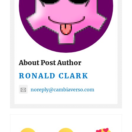
About Post Author
RONALD CLARK
noreply@cambiaverso.com