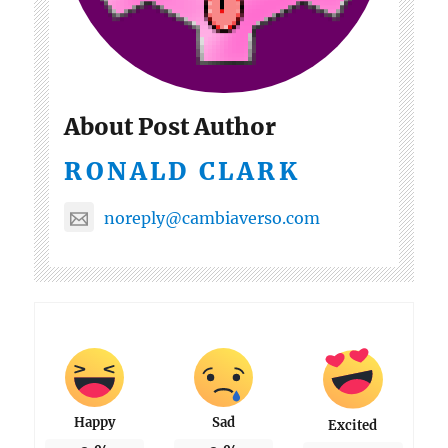
About Post Author
RONALD CLARK
noreply@cambiaverso.com
Happy
Sad
Excited