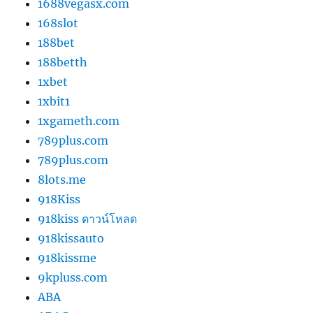
1688vegasx.com
168slot
188bet
188betth
1xbet
1xbit1
1xgameth.com
789plus.com
789plus.com
8lots.me
918Kiss
918kiss ดาวน์โหลด
918kissauto
918kissme
9kpluss.com
ABA