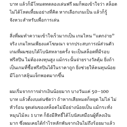
บาท แล้วก็มีโหมดทดลองเล่นฟรี ผมก็พอเข้าใจว่า สล็อต
ไม่ได้โหดเหี้ยมอย่างที่คิด หากเลือกเกมเป็น แล้วก็รู้
จังหวะสำหรับเพื่อการเล่น
สิ่งที่ผมทำความเข้าใจเร็วมากเป็น เกมไหน “แตกง่าย”
จริง เกมไหนเพียงแค่โฆษณา จากประสบการณ์ส่วนตัว
เกมที่ผมชอบได้โบนัสหลายครั้ง จะเป็นสล็อตที่มีรอบ
ฟรีสปิน ไม่ต้องลงทุนสูง แม้กระนั้นจ่ายรางวัลคุ้ม ยิ่งถ้า
เป็นเกมที่ซื้อฟรีสปินได้ในราคาถูก ยิ่งช่วยให้คนทุนน้อย
มีโอกาสลุ้นแจ็กพอตมากขึ้น
ผมเริ่มจากการฝากเงินน้อยมาก บางวันแค่ 50–100
บาท แล้วตั้งงบเด่นชัดว่า ถ้าหากเสียหมดก็หยุด ไม่ไล่ ไม่
หัวร้อน จุดเด่นของสล็อตไม่มีอย่างน้อยเป็น แม้กระทั่ง
หมุนไม้ละ 1 บาท ก็ยังมีสิทธิ์ได้โบนัสเสมือนผู้ที่ลงเงิน
มาก ซึ่งผมเคยได้กำไรหลักพันจากเงินไม่ถึงร้อยมาแล้ว