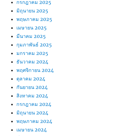
กรกฎาคม 2025
มิถุนายน 2025
พฤษภาคม 2025
เมษายน 2025
มีนาคม 2025
กุมภาพันธ์ 2025
มกราคม 2025
ธันวาคม 2024
พฤศจิกายน 2024
ตุลาคม 2024
กันยายน 2024
สิงหาคม 2024
กรกฎาคม 2024
มิถุนายน 2024
พฤษภาคม 2024
เมษายน 2024