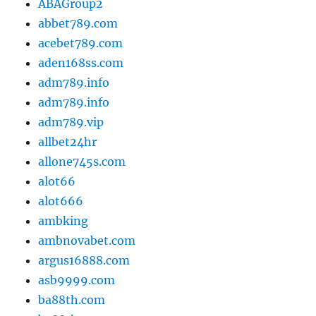
ABAGroup2
abbet789.com
acebet789.com
aden168ss.com
adm789.info
adm789.info
adm789.vip
allbet24hr
allone745s.com
alot66
alot666
ambking
ambnovabet.com
argus16888.com
asb9999.com
ba88th.com