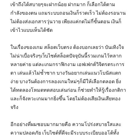
เข้าถึงได้สบายๆจะฝากน้อย ฝากมาก ก็เลือกได้ตาม
กำลังของตน แถมระบบถอนเงินก็รวดเร็ว ไม่ต้องรอนาน
ไม่ต้องส่งเอกสารวุ่นวาย เพียงแค่กดไม่กี่ขั้นตอน เงินก็
เข้าไวแบบเห็นได้ชัด
ในเรื่องของเกม สล็อตเว็บตรง ต้องบอกเลยว่า บันเทิงใจ
ไม่น่าเบื่อจริงๆเว็บไซต์สล็อตปัจจุบันนี้รวมเกมไว้หลาก
หลายค่าย แต่ละเกมกราฟิกงาม เอฟเฟกต์วิจิตรตระการ
ตา เล่นแล้วไม่ซ้ำซาก บางวันอยากเล่นแนวโบนัสแตก
ง่าย บางวันต้องการลองเกมใหม่ๆก็มีให้เลือกตลอด ยิ่ง
ได้ทดลองโหมดทดสอบเล่นก่อน ก็ช่วยทำให้รู้เรื่องกติกา
และก็จังหวะเกมมากยิ่งขึ้น โดยไม่ต้องเสียเงินเสียทอง
จริง
อีกอย่างที่ผมชอบมากมายคือ ความโปร่งสบายใสและ
ความปลอดภัย เว็บไซต์ที่ดีจะมีระบบระเบียบออโต้ทั้ง