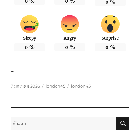
0
%
0
%
0
%
Sleepy
Angry
Surprise
0
%
0
%
0
%
…
เขียน
หมวด
ป้าย
7 มกราคม 2026
london45
london45
เมื่อ
หมู่
กำกับ
ค้นห
ค้นหา: