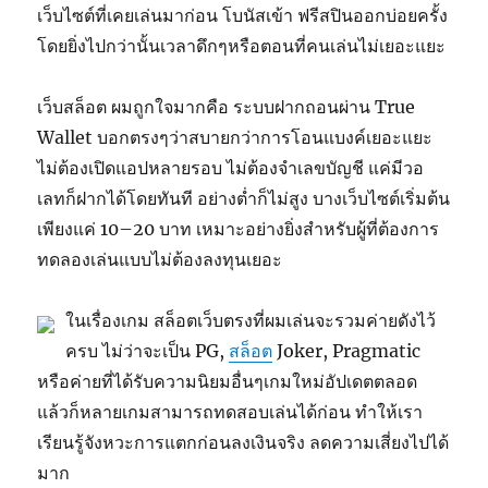
เว็บไซต์ที่เคยเล่นมาก่อน โบนัสเข้า ฟรีสปินออกบ่อยครั้ง
โดยยิ่งไปกว่านั้นเวลาดึกๆหรือตอนที่คนเล่นไม่เยอะแยะ
เว็บสล็อต ผมถูกใจมากคือ ระบบฝากถอนผ่าน True
Wallet บอกตรงๆว่าสบายกว่าการโอนแบงค์เยอะแยะ
ไม่ต้องเปิดแอปหลายรอบ ไม่ต้องจำเลขบัญชี แค่มีวอ
เลทก็ฝากได้โดยทันที อย่างต่ำก็ไม่สูง บางเว็บไซต์เริ่มต้น
เพียงแค่ 10–20 บาท เหมาะอย่างยิ่งสำหรับผู้ที่ต้องการ
ทดลองเล่นแบบไม่ต้องลงทุนเยอะ
ในเรื่องเกม สล็อตเว็บตรงที่ผมเล่นจะรวมค่ายดังไว้
ครบ ไม่ว่าจะเป็น PG,
สล็อต
Joker, Pragmatic
หรือค่ายที่ได้รับความนิยมอื่นๆเกมใหม่อัปเดตตลอด
แล้วก็หลายเกมสามารถทดสอบเล่นได้ก่อน ทำให้เรา
เรียนรู้จังหวะการแตกก่อนลงเงินจริง ลดความเสี่ยงไปได้
มาก