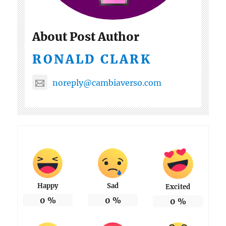
About Post Author
RONALD CLARK
noreply@cambiaverso.com
Happy
Sad
Excited
0
%
0
%
0
%