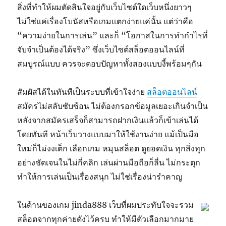
สิ่งที่ทำให้ผมตัดสินใจอยู่กับเว็บไซต์ใดเว็บหนึ่งยาวๆ
ไม่ใช่แค่เรื่องโบนัสหรือเกมแตกง่ายแค่นั้น แต่ว่าคือ
“ความง่ายในการเล่น” และก็ “โอกาสในการทำกำไรที่
จับจำเป็นต้องได้จริง” ซึ่งเว็บไซต์สล็อตออนไลน์ที่
สมบูรณ์แบบ ควรจะตอบปัญหาทั้งสองแบบงี้พร้อมๆกัน
สัมผัสได้ในทันทีเป็นระบบที่เข้าใจง่าย
สล็อตออนไลน์
สมัครไม่สลับซับซ้อน ไม่ต้องกรอกข้อมูลเยอะเกินจำเป็น
หลังจากสมัครเสร็จก็สามารถฝากเงินแล้วก็เข้าเล่นได้
โดยทันที หน้าเว็บวางแบบมาให้ใช้งานง่าย แม้เป็นมือ
ใหม่ก็ไม่งงเต็ก เลือกเกม หมุนสล็อต ดูยอดเงิน ทุกสิ่งทุก
อย่างชัดเจนในไม่กี่คลิก เล่นผ่านมือถือก็ลื่น ไม่กระตุก
ทำให้การเล่นเป็นเรื่องสนุก ไม่ใช่เรื่องน่ารำคาญ
ในด้านของเกม jinda888 เว็บที่ผมประทับใจจะรวม
สล็อตจากทุกค่ายดังไว้ครบ ทำให้มีตัวเลือกมากมาย