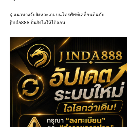
4 แนวทางจับจังหวะเกมบนโทรศัพท์เคลื่อนที่ฉบับ
jinda888 ปั่นยังไงให้ได้ถอน