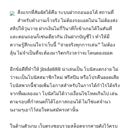
สิ่งแรกที่สัมผัสได้คือ ระบบฝากถอนออโต้ สถานที่
สำหรับทำงานเร็วจริง ไม่ต้องรอแอดไม่น ไม่ต้องส่ง
สลิปให้วุ่นวาย ฝากเงินไม่กี่วินาทีก็เข้าเกมได้ในทันที
และตอนถอนก็เช่นเดียวกัน เงินฝากบัญชีไว ทำให้มี
ความรู้สึกแน่ใจว่าเว็บนี้ “จ่ายจริงทุกการเล่น” ไม่ต้อง
ลุ้น ไม่จำเป็นที่จะต้องมาวิตกกังวลว่าจะโดนดองยอด
อีกข้อดีที่ทำให้ jinda888 น่าเล่นเป็น โบนัสแตกง่าย ไม่
ว่าจะเป็นโบนัสสมาชิกใหม่ ฟรีสปิน หรือโปรคืนยอดเสีย
โบนัสพวกนี้ช่วยเพิ่มโอกาสสำหรับในการได้กำไรได้จริง
จากที่ผมลองมา โบนัสไม่ได้วางเงื่อนไขโหดเกินไป เล่น
ตามรอบที่กำหนดก็ได้โอกาสถอนได้ ไม่ใช่แค่จำนว
นงามๆเอาไว้ล่อใจคนสมัครเท่านั้น
ในด้านตัวเกม เว็บตรงชอบรวมสล็อตจากค่ายดังไว้ครบ