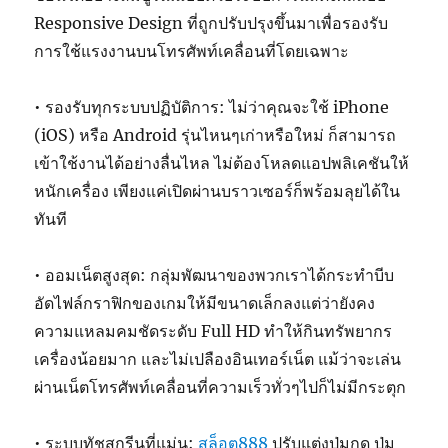
Responsive Design ที่ถูกปรับปรุงขึ้นมาเพื่อรองรับ
การใช้แรงงานบนโทรศัพท์เคลื่อนที่โดยเฉพาะ
• รองรับทุกระบบปฏิบัติการ: ไม่ว่าคุณจะใช้ iPhone
(iOS) หรือ Android รุ่นไหนๆเก่าหรือใหม่ ก็สามารถ
เข้าใช้งานได้อย่างลื่นไหล ไม่ต้องโหลดแอปพลิเคชันให้
หนักเครื่อง เพียงแค่เปิดผ่านบราวเซอร์ก็พร้อมลุยได้ใน
ทันที
• ออมเน็ตสูงสุด: กลุ่มพัฒนาของพวกเราได้กระทำบีบ
อัดไฟล์กราฟิกของเกมให้มีขนาดเล็กลงแต่ว่ายังคง
ความแหลมคมชัดระดับ Full HD ทำให้กินทรัพยากร
เครื่องน้อยมาก และไม่เปลืองอินเทอร์เน็ต แม้ว่าจะเล่น
ผ่านเน็ตโทรศัพท์เคลื่อนที่ความเร็วทั่วๆไปก็ไม่มีกระตุก
• ระบบทัชสกรีนที่แม่น:
สล็อต888
ปรับแต่งปุ่มกด ปุ่ม