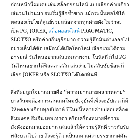
ก่อนหน้านี้ผมเคยเล่น สล็อตออนไลน์ แบบเลือกค่ายเดียว
เล่นวนไปวนมา จนเริ่มรู้สึกซ้ำซาก แม้กระนั้นพอใช้ได้
ทดลองเว็บไซต์ศูนย์รวมสล็อตจากทุกค่ายดัง ไม่ว่าจะ
เป็น PG, JOKER,
สล็อตออนไลน์
PRAGMATIC,
SLOTXO หรือค่ายอื่นๆอีกมาก ความรู้สึกมันต่างออกไป
อย่างเห็นได้ชัด เสมือนได้เปิดโลกใหม่ เลือกเกมได้ตาม
อารมณ์ วันไหนอยากเล่นเกมภาพงาม โบนัสถี่ ก็ไป PG
วันไหนอยากได้ฟีลคลาสสิก เล่นง่าย ไม่สลับซับซ้อน ก็
เลือก JOKER หรือ SLOTXO ได้โดยทันที
สิ่งที่ผมถูกใจมากมายคือ “ความมากมายหลากหลาย”
บางวันผมต้องการเล่นเกมใหม่ปัจจุบันที่เพิ่งจะอัปเดต ก็มี
ให้ทดลองเกือบทุกสัปดาห์ ปีใหม่นี้หลายค่ายปล่อยสล็อต
ธีมมงคล ธีมจีน เทพเทวดา หรือเครื่องหมายที่ความ
มั่งคั่งออกมาเยอะมาก เล่นแล้วให้ความรู้สึกดี ราวกับรับ
พลังบวกไปด้วย ถึงจะรู้ดีว่าเป็นเกม แต่ว่าบรรยากาศมัน