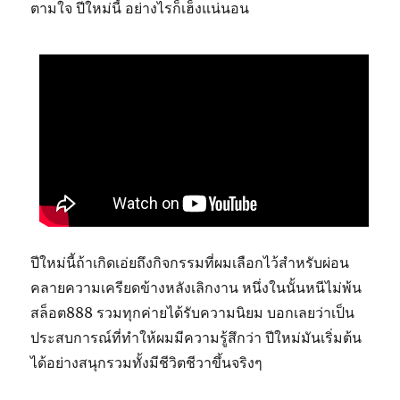
ตามใจ ปีใหม่นี้ อย่างไรก็เฮ็งแน่นอน
ปีใหม่นี้ถ้าเกิดเอ่ยถึงกิจกรรมที่ผมเลือกไว้สำหรับผ่อน
คลายความเครียดข้างหลังเลิกงาน หนึ่งในนั้นหนีไม่พ้น
สล็อต888 รวมทุกค่ายได้รับความนิยม บอกเลยว่าเป็น
ประสบการณ์ที่ทำให้ผมมีความรู้สึกว่า ปีใหม่มันเริ่มต้น
ได้อย่างสนุกรวมทั้งมีชีวิตชีวาขึ้นจริงๆ