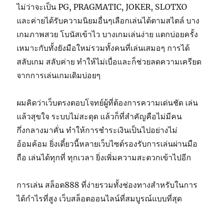
ไม่ว่าจะเป็น PG, PRAGMATIC, JOKER, SLOTXO
และค่ายได้รับความนิยมอื่นๆเลือกเล่นได้ตามสไตล์ บาง
เกมภาพสวย โบนัสเข้าไว บางเกมเล่นง่าย แตกบ่อยครั้ง
เหมาะกับทั้งยังมือใหม่รวมทั้งคนที่เล่นเสมอๆ การได้
สลับเกม สลับค่าย ทำให้ไม่เบื่อและก็ช่วยลดความเครียด
จากการเล่นเกมเดิมบ่อยๆ
ผมคิดว่าเว็บตรงตอบโจทย์ผู้ที่ต้องการความเด่นชัด เล่น
แล้วสุขใจ ระบบไม่สะดุด แล้วก็ที่สำคัญคือไม่มีคน
กึ่งกลางมาคั่น ทำให้การชำระเงินเป็นไปอย่างไม่
อ้อมค้อม ยิ่งเดี๋ยวนี้หลายเว็บไซต์รองรับการเล่นผ่านมือ
ถือ เล่นได้ทุกที่ ทุกเวลา ยิ่งเพิ่มความสะดวกเข้าไปอีก
การเล่น สล็อต888 ที่ง่ายรวมทั้งช่องทางสำหรับในการ
ได้กำไรที่สูง เว็บสล็อตออนไลน์ที่สมบูรณ์แบบที่สุด