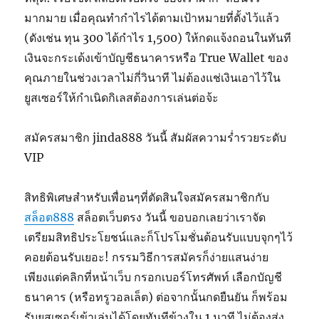
มากมาย เมื่อคุณทำกำไรได้ตามเป้าหมายที่ตั้งไว้แล้ว
(ดังเช่น ทุน 300 ได้กำไร 1,500) ให้กดแจ้งถอนในทันที
เงินจะกระเด้งเข้าบัญชีธนาคารหรือ True Wallet ของ
คุณภายในช่วงเวลาไม่กี่วินาที ไม่ต้องแช่เงินเอาไว้ใน
ยูสเซอร์ให้กำเนิดกิเลสต้องการเล่นต่อจ้ะ
สมัครสมาชิก jinda888 วันนี้ สัมผัสความร่ำรวยระดับ
VIP
สิทธิพิเศษสำหรับเพื่อนๆที่ตัดสินใจสมัครสมาชิกกับ
สล็อต888
สล็อตเว็บตรง วันนี้ ขอบอกเลยว่าเราจัด
เตรียมสิทธิประโยชน์และก็โปรโมชั่นต้อนรับแบบจุกๆไว้
คอยต้อนรับเยอะ! กรรมวิธีการสมัครก็ง่ายแสนง่าย
เพียงแต่คลิกที่หน้าเว็บ กรอกเบอร์โทรศัพท์ เลือกบัญชี
ธนาคาร (หรือทรูวอลเล็ต) ต่อจากนั้นกดยืนยัน ก็พร้อม
รับยูสเซอร์เข้าเล่นได้โดยทันทีข้างใน 1 นาที ไม่ต้องส่ง