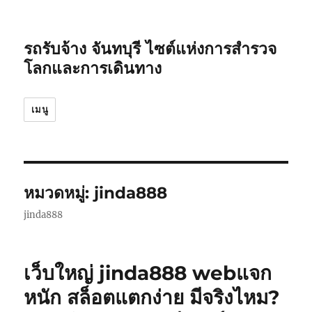
รถรับจ้าง จันทบุรี ไซต์แห่งการสำรวจ
โลกและการเดินทาง
เมนู
หมวดหมู่:
jinda888
jinda888
เว็บใหญ่ jinda888 webแจก
หนัก สล็อตแตกง่าย มีจริงไหม?