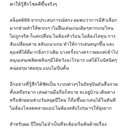
พาให้รู้สึกโชคดีขึ้นจริงๆ
สล็อต888 จากประสบการณ์ตรง ผมพบว่าการมีตัวเลือก
มากช่วยทำให้พวกเราไม่ฝืนเล่นเกมเดิมๆหากเกมไหน
ไม่ถูกจริต ก็แค่เปลี่ยน ไม่ต้องหัวร้อน ไม่ต้องไล่ทุน การ
สับเปลี่ยนค่าย สลับแนวเกม ทำให้การเล่นสนุกขึ้น และ
คุมสติได้ดีมากยิ่งกว่าเดิม บางครั้งบางคราวผมแค่เข้าไป
หมุนเล่นเพลิดเพลินๆมิได้หวังอะไรมาก แต่ได้โบนัสนิดๆ
หน่อยๆมาต่อทุน แบบไม่บีบคั้น
อีกอย่างที่รู้สึกได้ชัดเป็น ระบบต่างๆในปัจจุบันมันลื่นรวม
ทั้งเสถียรมาก เล่นผ่านมือถือก็สบาย จะอยู่บ้าน เดินทาง
หรือพักผ่อนช่วงวันหยุดปีใหม่ ก็ถือขึ้นมาเล่นได้ในทันที
ไม่ต้องโหลดหลายแอป ไม่ต้องสลับไปๆมาๆให้ยุ่งยาก
สำหรับผม ปีใหม่ไม่จำเป็นที่จะต้องเริ่มต้นด้วยเรื่อง