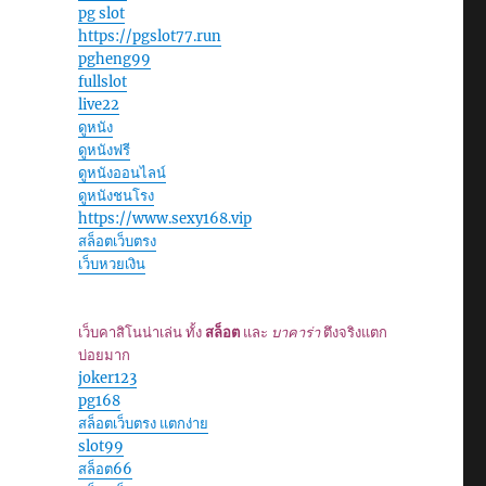
pg slot
https://pgslot77.run
pgheng99
fullslot
live22
ดูหนัง
ดูหนังฟรี
ดูหนังออนไลน์
ดูหนังชนโรง
https://www.sexy168.vip
สล็อตเว็บตรง
เว็บหวยเงิน
เว็บคาสิโนน่าเล่น ทั้ง
สล็อต
และ
บาคาร่า
ตึงจริงแตก
บ่อยมาก
joker123
pg168
สล็อตเว็บตรง แตกง่าย
slot99
สล็อต66