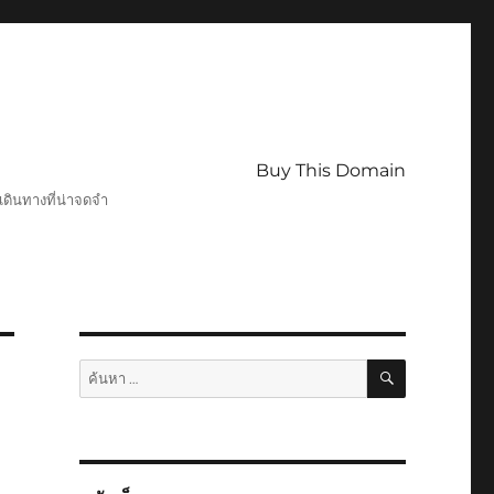
Buy This Domain
ดินทางที่น่าจดจำ
ค้นหา
ค้นหา: