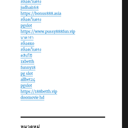
สล็อตเว็บตรง
judhai168
https://bonus888.asia
สล็อตเว็บตรง
pgslot
https://www.pussy888fun.vip
บาคาร่า
สล็อตxo
สล็อตเว็บตรง
คลิปโป๊
1xbetth
funny18
pg slot
allbet24
pgslot
https://188betth.vip
doomovie hd
หมวดหมู่