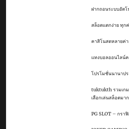
ฝากถอนระบบอัตโนม
สล็อตแตกง่าย ทุกค่
คาสิโนสดหลายค่า
แทงบอลออนไลน์ครบ
โปรโมชั่นนานาประ
tuktukth รวมเกมส
เลือกเล่นสล็อตมาก
PG SLOT – กราฟิก