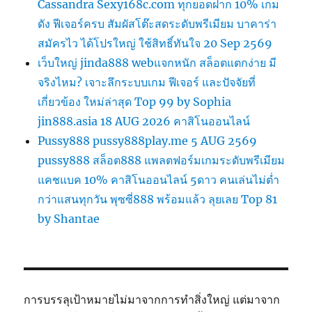
Cassandra Sexy168c.com ทุกยอดฝาก 10% เกม
ดัง ฟีเจอร์ครบ สัมผัสโต๊ะสดระดับพรีเมียม บาคาร่า
สมัครไว ได้โปรใหญ่ ใช้สิทธิ์ทันใจ 20 Sep 2569
เว็บใหญ่ jinda888 webแจกหนัก สล็อตแตกง่าย มี
จริงไหม? เจาะลึกระบบเกม ฟีเจอร์ และปัจจัยที่
เกี่ยวข้อง ใหม่ล่าสุด Top 99 by Sophia
jin888.asia 18 AUG 2026 คาสิโนออนไลน์
Pussy888 pussy888play.me 5 AUG 2569
pussy888 สล็อต888 แพลตฟอร์มเกมระดับพรีเมียม
แคชแบค 10% คาสิโนออนไลน์ 5ดาว คนเล่นไม่ต่ำ
กว่าแสนทุกวัน พุซซี่888 พร้อมแล้ว ลุยเลย Top 81
by Shantae
การบรรลุเป้าหมายไม่มาจากการทำสิ่งใหญ่ แต่มาจาก