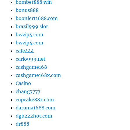
bombet888.win
bonus888
boonlert1688.com
brazil999 slot
bwvip4.com
bwvip4.com
cafe444
carlo999.net
cashgame168
cashgame168x.com
Casino
chang7777
cupcake88x.com
daruma1688.com
dgb222hot.com
dr888