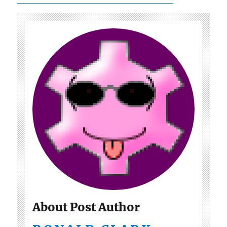
About Post Author