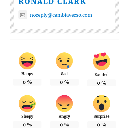
RONALD CLARK
noreply@cambiaverso.com
Happy
Sad
Excited
0
%
0
%
0
%
Sleepy
Angry
Surprise
0
%
0
%
0
%