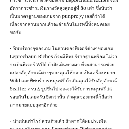
การชำระเงินรางวัลของเกม Leprechaun Riches จะมี
อัตราการชำระเงินรางวัลสูงสุดอยู่ที่ 80 เท่า ซึ่งนับว่า
เป็นมาตรฐานของเกมจาก punpro77 เลยก็ว่าได้
เนื่องจากส่วนมากแล้วจะจ่ายกันในเรทนี้ทั้งหมดเลย
ขอรับ
• ฟีพบร์ต่างๆของเกม ในส่วนของฟีเจอร์ต่างๆของเกม
Leprechaun Riches ก็จะมีฟีพบร์รากฐานพร้อม ไม่ว่า
จะเป็นฟีเจอร์ Wild กำลังเดินทางมา ที่จะสามารถช่วย
แปลงสัญลักษณ์ต่างๆของคุณให้กลายเป็นเครื่องหมาย
Wild และฟีพบร์การหมุนฟรี ถ้าเกิดคุณได้รับสัญลักษณ์
Scatter ครบ 4 รูปขึ้นไป คุณจะได้รับการหมุนฟรี 15
รอบกันไปเลยครับ ยิ่งกว่านั้น ตัวคูณของเกมนี้ก็ถือว่า
มากมายแบบสุดๆอีกด้วย
• น่าเล่นเท่าไร? ส่วนตัวแล้ว ถ้าหากให้ผมประเมิน