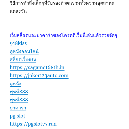
วิธีการทำสิ่งเล็กๆที่รับรองตัวตนรวมทั้งความอุตสาหะ
แต่ละวัน
เว็บสล็อตและบาคาร่าของโครตดีเว็บนี้เล่นแล้วรวยจัดๆ
918kiss
ดูหนังออนไลน์
สล็อตเว็บตรง
https://sagame168th.in
https://joker123auto.com
ดูหนัง
พุซซี่888
พุซซี่888
บาคาร่า
pg slot
https://pgslot77.run