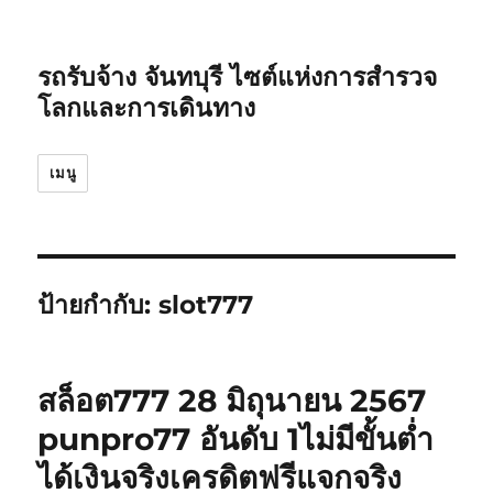
รถรับจ้าง จันทบุรี ไซต์แห่งการสำรวจ
โลกและการเดินทาง
เมนู
ป้ายกำกับ:
slot777
สล็อต777 28 มิถุนายน 2567
punpro77 อันดับ 1ไม่มีขั้นต่ำ
ได้เงินจริงเครดิตฟรีแจกจริง