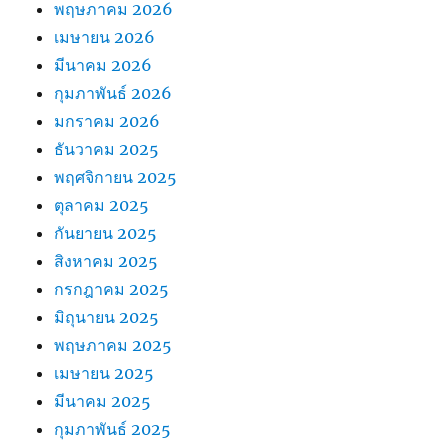
พฤษภาคม 2026
เมษายน 2026
มีนาคม 2026
กุมภาพันธ์ 2026
มกราคม 2026
ธันวาคม 2025
พฤศจิกายน 2025
ตุลาคม 2025
กันยายน 2025
สิงหาคม 2025
กรกฎาคม 2025
มิถุนายน 2025
พฤษภาคม 2025
เมษายน 2025
มีนาคม 2025
กุมภาพันธ์ 2025