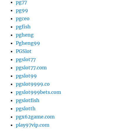
pg77
pg99
pgceo
pgfish
pgheng
Pgheng99
PGSlot
pgslot77
pgslot77.com
pgslot99
pgslot9999.co
pgslot999bets.com
pgslotfish
pgslotth
pgx62game.com
play97vip.com