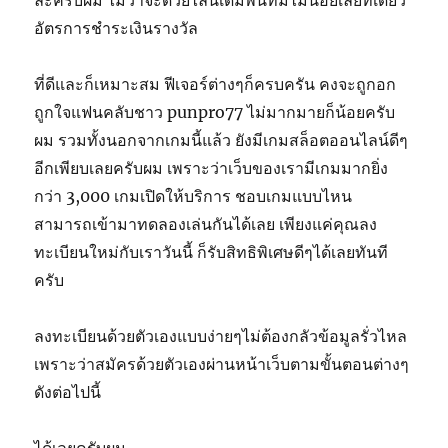
ล่ะครับผม ไม่ว่าจะด้วยไลน์เดิมพันที่มีไม่น้อยเลยทีเดียว
อัตรการชำระเงินรางวัล
ที่ดีและก็เหมาะสม ฟีเจอร์ต่างๆก็ครบครัน คงจะถูกอก
ถูกใจแฟนคลับชาว punpro77 ไม่มากมายก็น้อยครับ
ผม รวมทั้งนอกจากเกมนี้แล้ว ยังมีเกมสล็อตออนไลน์ดีๆ
อีกเพียบเลยครับผม เพราะว่าเว็บของเรามีเกมมากยิ่ง
กว่า 3,000 เกมเปิดให้บริการ ชอบเกมแบบไหน
สามารถเข้ามาทดลองเล่นกันได้เลย เพียงแค่คุณลง
ทะเบียนใหม่กับเราวันนี้ ก็รับสิทธิพิเศษดีๆได้เลยทันที
ครับ
ลงทะเบียนด้วยตัวเองแบบง่ายๆไม่ต้องกลัวข้อมูลรั่วไหล
เพราะว่าสมัครด้วยตัวเองผ่านหน้าเว็บตามขั้นตอนต่างๆ
ดังต่อไปนี้