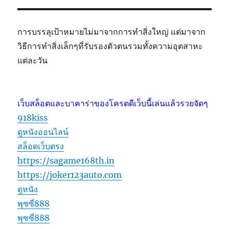
การบรรลุเป้าหมายไม่มาจากการทำสิ่งใหญ่ แต่มาจาก
วิธีการทำสิ่งเล็กๆที่รับรองตัวตนรวมทั้งความอุตสาหะ
แต่ละวัน
เว็บสล็อตและบาคาร่าของโครตดีเว็บนี้เล่นแล้วรวยจัดๆ
918kiss
ดูหนังออนไลน์
สล็อตเว็บตรง
https://sagame168th.in
https://joker123auto.com
ดูหนัง
พุซซี่888
พุซซี่888