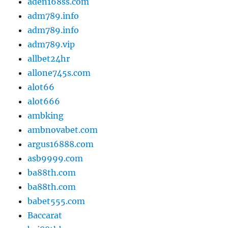
aden168ss.com
adm789.info
adm789.info
adm789.vip
allbet24hr
allone745s.com
alot66
alot666
ambking
ambnovabet.com
argus16888.com
asb9999.com
ba88th.com
ba88th.com
babet555.com
Baccarat