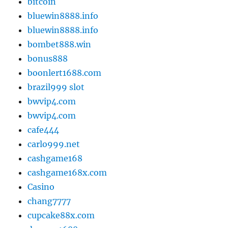
bitcoin
bluewin8888.info
bluewin8888.info
bombet888.win
bonus888
boonlert1688.com
brazil999 slot
bwvip4.com
bwvip4.com
cafe444
carlo999.net
cashgame168
cashgame168x.com
Casino
chang7777
cupcake88x.com