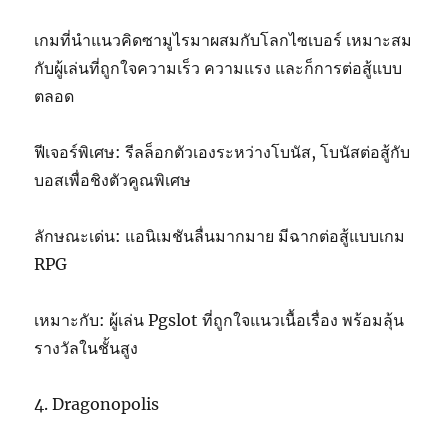
เกมที่นำแนวคิดซามูไรมาผสมกับโลกไซเบอร์ เหมาะสม
กับผู้เล่นที่ถูกใจความเร็ว ความแรง และก็การต่อสู้แบบ
ตลอด
ฟีเจอร์พิเศษ: รีลล็อกตัวเองระหว่างโบนัส, โบนัสต่อสู้กับ
บอสเพื่อชิงตัวคูณพิเศษ
ลักษณะเด่น: แอนิเมชันลื่นมากมาย มีฉากต่อสู้แบบเกม
RPG
เหมาะกับ: ผู้เล่น Pgslot ที่ถูกใจแนวเนื้อเรื่อง พร้อมลุ้น
รางวัลในชั้นสูง
4. Dragonopolis