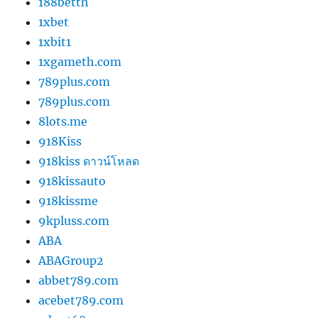
188betth
1xbet
1xbit1
1xgameth.com
789plus.com
789plus.com
8lots.me
918Kiss
918kiss ดาวน์โหลด
918kissauto
918kissme
9kpluss.com
ABA
ABAGroup2
abbet789.com
acebet789.com