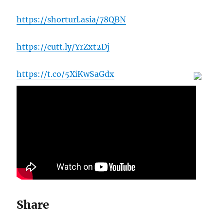
https://shorturl.asia/78QBN
https://cutt.ly/YrZxt2Dj
https://t.co/5XiKwSaGdx
Share