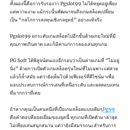
ทั้งผองนี้คือการรับรองว่า Pgslot99 ไม่ได้หยุดอยู่เพียง
แค่ความงาม แม้กระนั้นพัฒนาจนถึงเกมสล็อตเปลี่ยน
เป็น “กลไกการลงทุนเชิงกลยุทธ์” อย่างแท้จริง
Pgslot99 ยกระดับเกมสล็อตไปอีกขั้นด้วยเกมใหม่ที่มี
คุณภาพเกินคาด และก็มีค่าแก่การลองเล่นทุกเกม
PG Soft ได้พิสูจน์ตนเองอีกรอบว่าเป็นค่ายเกมที่ “ไม่อยู่
นิ่ง” ด้วยการเปิดตัวเกมสล็อตรุ่นใหม่ที่ไม่เฉพาะแต่สวย
แล้วก็ล้ำสมัย แต่ว่ายังเต็มไปด้วยฟีเจอร์ที่ดีไซน์มาเพื่อ
มอบประสบการณ์การเล่นที่เหนือระดับ และผลตอบแทน
ที่มากกว่าที่เคย
ถ้าหากคุณเป็นคนหนึ่งที่เบื่อเกมสล็อตแบบเดิมๆ
Pg99
คือคำตอบที่ยอดเยี่ยมของยุคนี้ ทุกเกมที่เปิดตัวมาล่าสุด
ไม่เพียงเล่นสนุกสนาน แต่ว่ายังมีสมรรถนะสำหรับการ