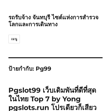
รถรับจ้าง จันทบุรี ไซต์แห่งการสำรวจ
โลกและการเดินทาง
เมนู
ป้ายกำกับ:
Pg99
Pgslot99 เว็บเดิมพันที่ดีที่สุด
ในไทย Top 7 by Yong
pgslots.run โปรเดียวก็เสียว