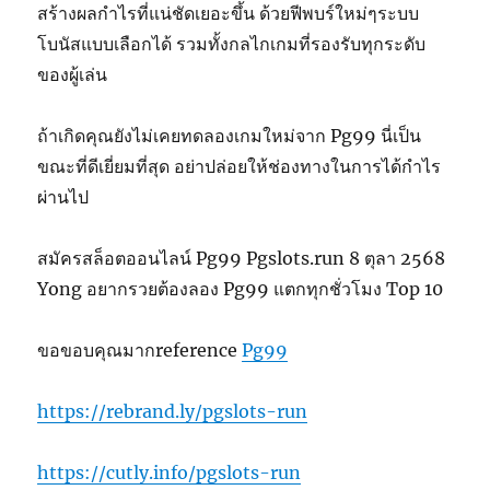
สร้างผลกำไรที่แน่ชัดเยอะขึ้น ด้วยฟีพบร์ใหม่ๆระบบ
โบนัสแบบเลือกได้ รวมทั้งกลไกเกมที่รองรับทุกระดับ
ของผู้เล่น
ถ้าเกิดคุณยังไม่เคยทดลองเกมใหม่จาก Pg99 นี่เป็น
ขณะที่ดีเยี่ยมที่สุด อย่าปล่อยให้ช่องทางในการได้กำไร
ผ่านไป
สมัครสล็อตออนไลน์ Pg99 Pgslots.run 8 ตุลา 2568
Yong อยากรวยต้องลอง Pg99 แตกทุกชั่วโมง Top 10
ขอขอบคุณมากreference
Pg99
https://rebrand.ly/pgslots-run
https://cutly.info/pgslots-run