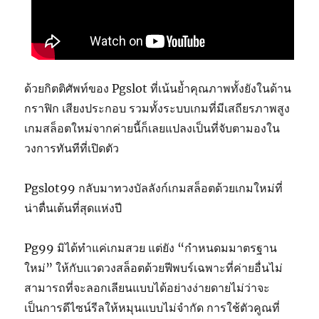
ด้วยกิตติศัพท์ของ Pgslot ที่เน้นย้ำคุณภาพทั้งยังในด้าน
กราฟิก เสียงประกอบ รวมทั้งระบบเกมที่มีเสถียรภาพสูง
เกมสล็อตใหม่จากค่ายนี้ก็เลยแปลงเป็นที่จับตามองใน
วงการทันทีที่เปิดตัว
Pgslot99 กลับมาทวงบัลลังก์เกมสล็อตด้วยเกมใหม่ที่
น่าตื่นเต้นที่สุดแห่งปี
Pg99 มิได้ทำแค่เกมสวย แต่ยัง “กำหนดมมาตรฐาน
ใหม่” ให้กับแวดวงสล็อตด้วยฟีพบร์เฉพาะที่ค่ายอื่นไม่
สามารถที่จะลอกเลียนแบบได้อย่างง่ายดายไม่ว่าจะ
เป็นการดีไซน์รีลให้หมุนแบบไม่จำกัด การใช้ตัวคูณที่