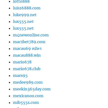
lotto888
luis16888.com
luke999.net
lux555.net
lux555.net
m4newonline.com
mac1bet789.com
macau69 สมัคร
macau888.win
mario678
mario678.club
mars95
medee989.com
meekin365day.com
mexicanoo.com
mib555s.com