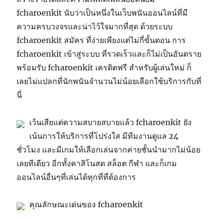
fcharoenkit นับว่าเป็นหนึ่งในเว็บพนันออนไลน์ที่มี
ความครบวงจรและน่าไว้ใจมากที่สุด ด้วยระบบ
fcharoenkit สมัคร ที่ง่ายเพียงแต่ไม่กี่ขั้นตอน การ
fcharoenkit เข้าสู่ระบบ ที่รวดเร็วและก็ไม่เป็นอันตราย
พร้อมรับ fcharoenkit เครดิตฟรี สำหรับผู้เล่นใหม่ ก็
เลยไม่แปลกที่นักพนันจำนวนไม่น้อยเลือกใช้บริการกับที่
นี่
เว้นเสียแต่ความสบายสบายแล้ว fcharoenkit ยัง
เน้นการให้บริการที่โปร่งใส มีทีมงานดูแล 24
ชั่วโมง และมีเกมให้เลือกเล่นจากค่ายชั้นนำมากไม่น้อย
เลยทีเดียว อีกทั้งคาสิโนสด สล็อต กีฬา และก็เกม
ออนไลน์อื่นๆที่เล่นได้ทุกที่ที่ต้องการ
คุณลักษณะเด่นของ fcharoenkit