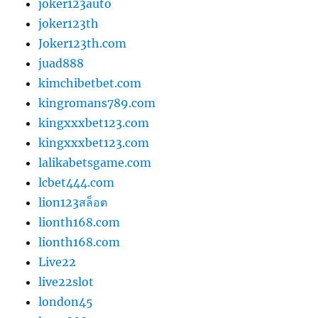
joker123auto
joker123th
Joker123th.com
juad888
kimchibetbet.com
kingromans789.com
kingxxxbet123.com
kingxxxbet123.com
lalikabetsgame.com
lcbet444.com
lion123สล็อต
lionth168.com
lionth168.com
Live22
live22slot
london45