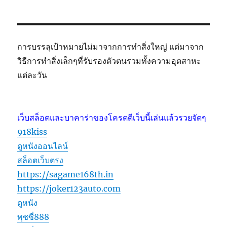
การบรรลุเป้าหมายไม่มาจากการทำสิ่งใหญ่ แต่มาจาก
วิธีการทำสิ่งเล็กๆที่รับรองตัวตนรวมทั้งความอุตสาหะ
แต่ละวัน
เว็บสล็อตและบาคาร่าของโครตดีเว็บนี้เล่นแล้วรวยจัดๆ
918kiss
ดูหนังออนไลน์
สล็อตเว็บตรง
https://sagame168th.in
https://joker123auto.com
ดูหนัง
พุซซี่888