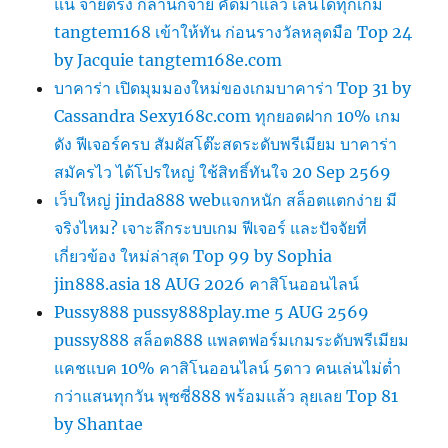
แน่ จ่ายตรง กี่ล้านก็จ่าย คัดมาแล้ว เล่นได้ทุกเกม
tangtem168 เข้าให้ทัน ก่อนรางวัลหลุดมือ Top 24
by Jacquie tangtem168e.com
บาคาร่า เปิดมุมมองใหม่ของเกมบาคาร่า Top 31 by
Cassandra Sexy168c.com ทุกยอดฝาก 10% เกม
ดัง ฟีเจอร์ครบ สัมผัสโต๊ะสดระดับพรีเมียม บาคาร่า
สมัครไว ได้โปรใหญ่ ใช้สิทธิ์ทันใจ 20 Sep 2569
เว็บใหญ่ jinda888 webแจกหนัก สล็อตแตกง่าย มี
จริงไหม? เจาะลึกระบบเกม ฟีเจอร์ และปัจจัยที่
เกี่ยวข้อง ใหม่ล่าสุด Top 99 by Sophia
jin888.asia 18 AUG 2026 คาสิโนออนไลน์
Pussy888 pussy888play.me 5 AUG 2569
pussy888 สล็อต888 แพลตฟอร์มเกมระดับพรีเมียม
แคชแบค 10% คาสิโนออนไลน์ 5ดาว คนเล่นไม่ต่ำ
กว่าแสนทุกวัน พุซซี่888 พร้อมแล้ว ลุยเลย Top 81
by Shantae