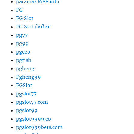
paramax1688.info
PG
PG Slot
PG Slot เว็บใหม่
pg77
pg99
pgceo
pgfish
pgheng
Pgheng99
PGSlot
pgslot77
pgslot77.com
pgslot99
pgslot9999.co
pgslot999bets.com