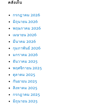
คลังเก็บ
กรกฎาคม 2026
มิถุนายน 2026
พฤษภาคม 2026
เมษายน 2026
มีนาคม 2026
กุมภาพันธ์ 2026
มกราคม 2026
ธันวาคม 2025
พฤศจิกายน 2025
ตุลาคม 2025
กันยายน 2025
สิงหาคม 2025
กรกฎาคม 2025
มิถุนายน 2025