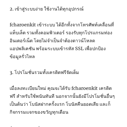
2. เข้าสู่ระบบง่าย ใช้งานได้ทุกอุปกรณ์
fcharoenkit เข้าระบบ ได้อีกทั้งจากโทรศัพท์เคลื่อนที่
แท็บเล็ต รวมทั้งคอมพิวเตอร์ รองรับทุกโปรแกรมท่อง
อินเตอร์เน็ต โดยไม่จำเป็นจำต้องดาวน์โหลด
แอปพลิเคชัน พร้อมระบบเข้ารหัส SSL เพื่อปกป้อง
ข้อมูลรั่วไหล
3. โปรโมชั่นรวมทั้งเครดิตฟรีจัดเต็ม
เมื่อลงทะเบียนใหม่ คุณจะได้รับ fcharoenkit เครดิต
ฟรี สำหรับใช้พนันทันที นอกจากนั้นยังมีโปรโมชั่นอื่นๆ
เป็นต้นว่า โบนัสฝากครั้งแรก โบนัสคืนยอดเสีย และก็
กิจกรรมแจกของขวัญทุกเดือน