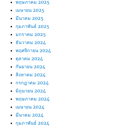
พฤษภาคม 2025
เมษายน 2025
มีนาคม 2025
กุมภาพันธ์ 2025
มกราคม 2025
ธันวาคม 2024
พฤศจิกายน 2024
ตุลาคม 2024
กันยายน 2024
สิงหาคม 2024
กรกฎาคม 2024
มิถุนายน 2024
พฤษภาคม 2024
เมษายน 2024
มีนาคม 2024
กุมภาพันธ์ 2024