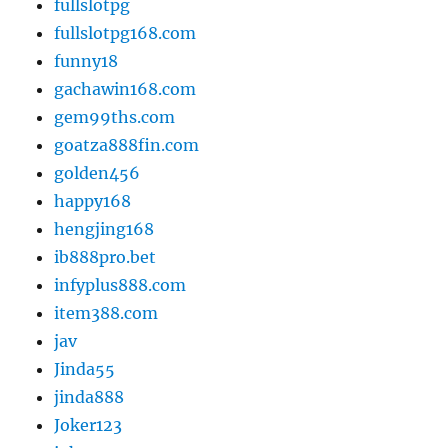
fullslotpg
fullslotpg168.com
funny18
gachawin168.com
gem99ths.com
goatza888fin.com
golden456
happy168
hengjing168
ib888pro.bet
infyplus888.com
item388.com
jav
Jinda55
jinda888
Joker123