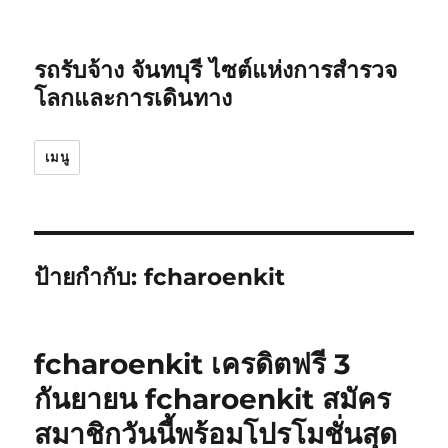
รถรับจ้าง จันทบุรี ไซต์แห่งการสำรวจ
โลกและการเดินทาง
เมนู
ป้ายกำกับ:
fcharoenkit
fcharoenkit เครดิตฟรี 3
กันยายน fcharoenkit สมัคร
สมาชิกวันนี้พร้อมโปรโมชั่นสุด