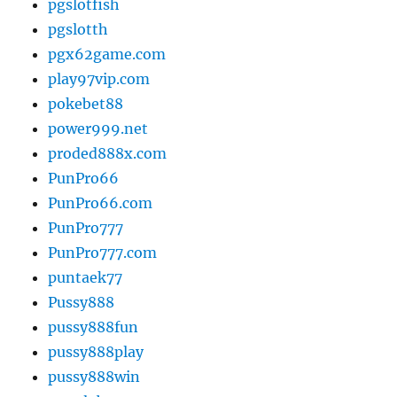
pgslotfish
pgslotth
pgx62game.com
play97vip.com
pokebet88
power999.net
proded888x.com
PunPro66
PunPro66.com
PunPro777
PunPro777.com
puntaek77
Pussy888
pussy888fun
pussy888play
pussy888win