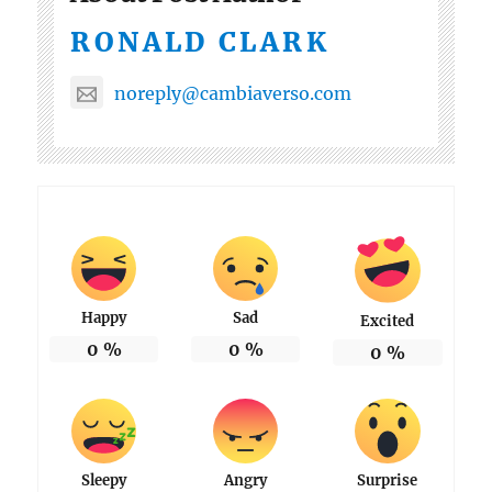
RONALD CLARK
noreply@cambiaverso.com
Happy
Sad
Excited
0
%
0
%
0
%
Sleepy
Angry
Surprise