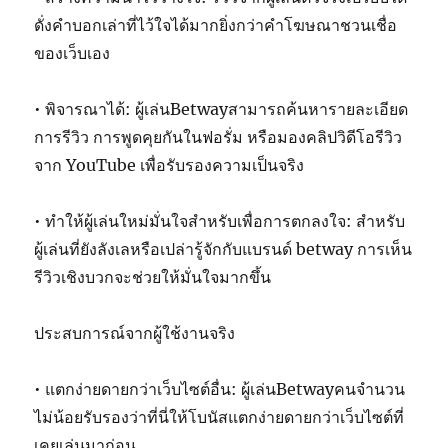
ดั่งคำบอกเล่าที่ไว้ใจได้มากยิ่งกว่าคำโฆษณาชวนเชื่อ
ของเว็บเอง
• พิจารณาได้: ผู้เล่นBetwayสามารถค้นหารายละเอียด
การรีวิว การพูดคุยกันในฟอรั่ม หรือมองคลิปวิดีโอรีวิว
จาก YouTube เพื่อรับรองความเป็นจริง
• ทำให้ผู้เล่นใหม่มั่นใจสำหรับเพื่อการตกลงใจ: สำหรับ
ผู้เล่นที่ยังลังเลหรือเปล่ารู้จักกับแบรนด์ betway การเห็น
รีวิวเชิงบวกจะช่วยให้มั่นใจมากขึ้น
ประสบการณ์จากผู้ใช้งานจริง
• แตกง่ายดายกว่าเว็บไซต์อื่น: ผู้เล่นBetwayคนจำนวน
ไม่น้อยรับรองว่าที่นี่ให้โบนัสแตกง่ายดายกว่าเว็บไซต์ที่
เคยเล่นมาก่อน