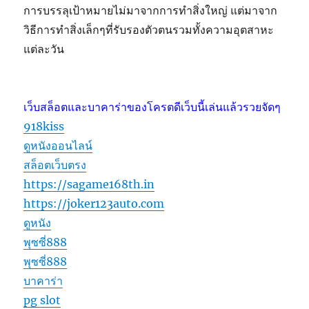
การบรรลุเป้าหมายไม่มาจากการทำสิ่งใหญ่ แต่มาจาก
วิธีการทำสิ่งเล็กๆที่รับรองตัวตนรวมทั้งความอุตสาหะ
แต่ละวัน
เว็บสล็อตและบาคาร่าของโครตดีเว็บนี้เล่นแล้วรวยจัดๆ
918kiss
ดูหนังออนไลน์
สล็อตเว็บตรง
https://sagame168th.in
https://joker123auto.com
ดูหนัง
พุซซี่888
พุซซี่888
บาคาร่า
pg slot