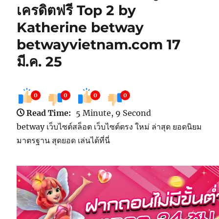
เครดิตฟรี Top 2 by
Katherine betway
betwayvietnam.com 17
มี.ค. 25
0
0
0
0
Read Time:
5 Minute, 9 Second
betway เว็บไซต์สล็อต เว็บไซต์ตรง ใหม่ ล่าสุด ยอดนิยม
มาตรฐาน สุดยอด เล่นได้ที่นี่