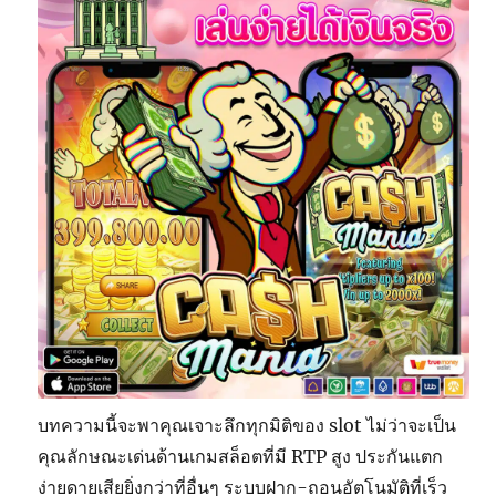
บทความนี้จะพาคุณเจาะลึกทุกมิติของ slot ไม่ว่าจะเป็น
คุณลักษณะเด่นด้านเกมสล็อตที่มี RTP สูง ประกันแตก
ง่ายดายเสียยิ่งกว่าที่อื่นๆ ระบบฝาก-ถอนอัตโนมัติที่เร็ว