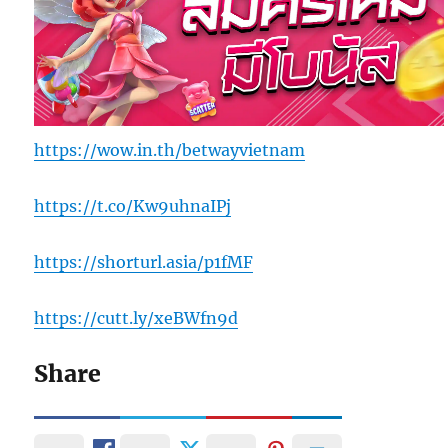
https://wow.in.th/betwayvietnam
https://t.co/Kw9uhnaIPj
https://shorturl.asia/p1fMF
https://cutt.ly/xeBWfn9d
Share