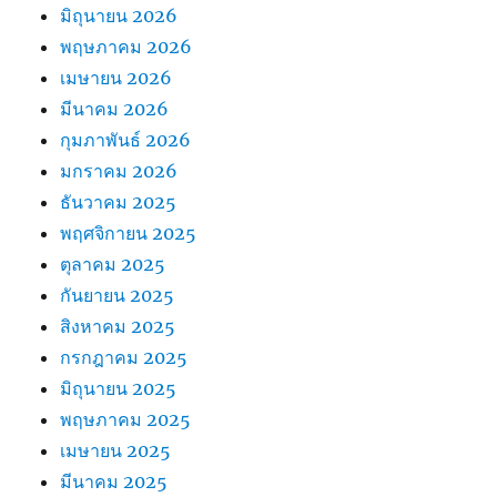
มิถุนายน 2026
พฤษภาคม 2026
เมษายน 2026
มีนาคม 2026
กุมภาพันธ์ 2026
มกราคม 2026
ธันวาคม 2025
พฤศจิกายน 2025
ตุลาคม 2025
กันยายน 2025
สิงหาคม 2025
กรกฎาคม 2025
มิถุนายน 2025
พฤษภาคม 2025
เมษายน 2025
มีนาคม 2025