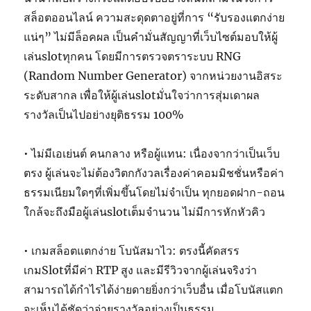
สล็อตออนไลน์ ความสะดุดตาอยู่ที่การ “รับรองแตกง่าย
แน่ๆ” ไม่มีล็อคผล เป็นคำมั่นสัญญาที่เว็บไซต์มอบให้ผู้
เล่นslotทุกคน โดยมีการตรวจตราระบบ RNG
(Random Number Generator) จากหน่วยงานอิสระ
ระดับสากล เพื่อให้ผู้เล่นslotมั่นใจว่าการสุ่มเดาผล
รางวัลเป็นไปอย่างยุติธรรม 100%
• ไม่มีเอเย่นต์ คนกลาง หรือผู้แทน: เนื่องจากว่าเป็นเว็บ
ตรง ผู้เล่นจะไม่ต้องวิตกกังวลเรื่องค่าคอมมิชชั่นหรือค่า
ธรรมเนียมใดๆที่เพิ่มขึ้นโดยไม่จำเป็น ทุกยอดฝาก-ถอน
ใกล้จะถึงมือผู้เล่นslotเต็มจำนวน ไม่มีการหักหัวคิว
• เกมสล็อตแตกง่าย โบนัสมาไว: ตรงนี้คัดสรร
เกมSlotที่มีค่า RTP สูง และมีรีวิวจากผู้เล่นจริงว่า
สามารถได้กำไรได้ง่ายดายยิ่งกว่าเว็บอื่น เมื่อโบนัสแตก
จะเห็นได้ชัดว่าจ่ายรางวัลอย่างเป็นธรรม