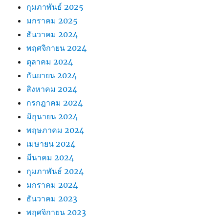
กุมภาพันธ์ 2025
มกราคม 2025
ธันวาคม 2024
พฤศจิกายน 2024
ตุลาคม 2024
กันยายน 2024
สิงหาคม 2024
กรกฎาคม 2024
มิถุนายน 2024
พฤษภาคม 2024
เมษายน 2024
มีนาคม 2024
กุมภาพันธ์ 2024
มกราคม 2024
ธันวาคม 2023
พฤศจิกายน 2023