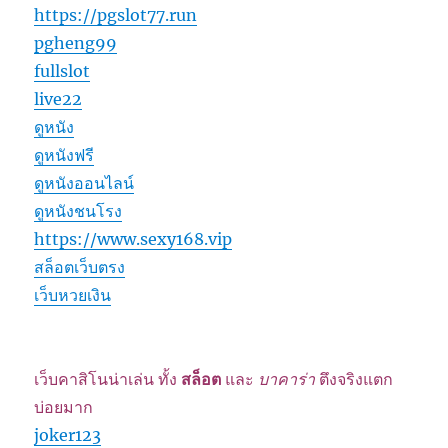
https://pgslot77.run
pgheng99
fullslot
live22
ดูหนัง
ดูหนังฟรี
ดูหนังออนไลน์
ดูหนังชนโรง
https://www.sexy168.vip
สล็อตเว็บตรง
เว็บหวยเงิน
เว็บคาสิโนน่าเล่น ทั้ง
สล็อต
และ
บาคาร่า
ตึงจริงแตก
บ่อยมาก
joker123