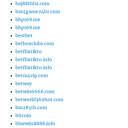
baj88thbz.com
bar4game24hr.com
bbp168.me
bbp168.me
bestbet
betboxclubs.com
betflixtikto
betflixtikto.info
betflixtikto.info
betm4vip.com
betway
betwin6666.com
betworld369hot.com
bio285th.com
bitcoin
bluewin8888.info