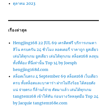
ตุลาคม 2023
เรื่องล่าสุด
Hengjing168 22 JUL 69 เครดิตฟรี บริการเกมคา
สิโน ครบครัน 24 ชั่วโมง ลอตเตอรี่ ราคาถูก ยูสเดียว
เล่นได้ทุกเกม ยูสเดียว เล่นได้ทุกเกม สล็อต168 ลงทุน
ทั้งที่ต้อง ที่นี่เท่านั้น Top 14 by Joesph
hengjing168d.com
สล็อตเว็บตรง 4 September 69 สล็อต168 เว็บเดียว
ครบ ทั้งสล็อตและบาคาร่า ฝากไม่ถึงร้อย ได้สอยตัง
แน่ จ่ายตรง กี่ล้านก็จ่าย คัดมาแล้ว เล่นได้ทุกเกม
tangtem168 เข้าให้ทัน ก่อนรางวัลหลุดมือ Top 24
by Jacquie tangtem168e.com