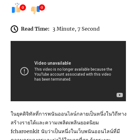
0
0
Read Time:
3 Minute, 7 Second
ในยุคดิจิทัลที่การพนันออนไลน์กลายเป็นหนึ่งในวิถีทาง
สร้างรายได้และความเพลิดเพลินยอดนิยม
fcharoenkit นับว่าเป็นหนึ่งในเว็บพนันออนไลน์ที่มี
ความครบวงจรและน่าไว้ใจมากที่สุด ด้วยระบบ