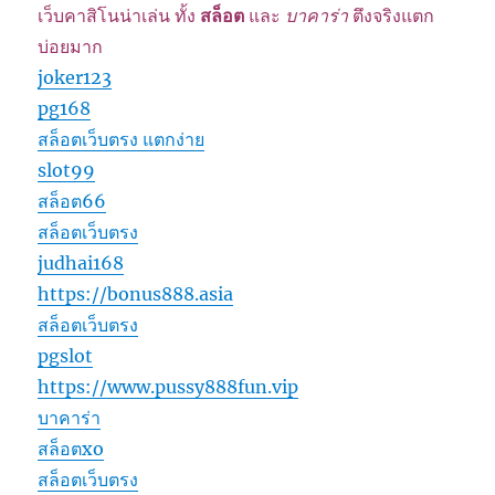
เว็บคาสิโนน่าเล่น ทั้ง
สล็อต
และ
บาคาร่า
ตึงจริงแตก
บ่อยมาก
joker123
pg168
สล็อตเว็บตรง แตกง่าย
slot99
สล็อต66
สล็อตเว็บตรง
judhai168
https://bonus888.asia
สล็อตเว็บตรง
pgslot
https://www.pussy888fun.vip
บาคาร่า
สล็อตxo
สล็อตเว็บตรง