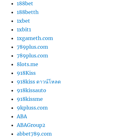
188bet
188betth
1xbet
1xbit1
1xgameth.com
789plus.com
789plus.com
8lots.me
918Kiss
918kiss ดาวน์โหลด
918kissauto
918kissme
9kpluss.com
ABA
ABAGroup2
abbet789.com