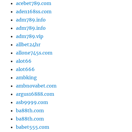
acebet789.com
aden168ss.com
adm789.info
adm789.info
adm789.vip
allbet24hr
allone745s.com
alot66
alot666
ambking
ambnovabet.com
argus16888.com
asb9999.com
ba88th.com
ba88th.com
babet555.com