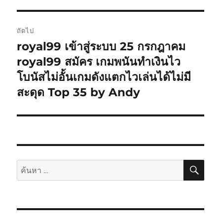
ถัดไป
royal99 เข้าสู่ระบบ 25 กรกฎาคม
เรื่อง
ต่อ
royal99 สมัคร เกมพนันทำเงินไว
ไป:
โบนัสไม่อั้นเกมดังแตกไวเล่นได้ไม่มี
สะดุด Top 35 by Andy
ค้นห
ค้นหา: