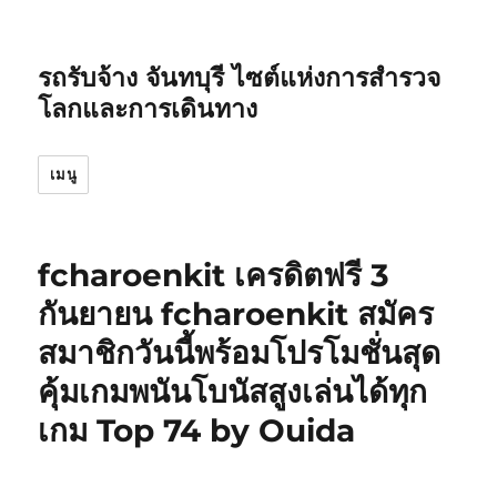
รถรับจ้าง จันทบุรี ไซต์แห่งการสำรวจ
โลกและการเดินทาง
เมนู
fcharoenkit เครดิตฟรี 3
กันยายน fcharoenkit สมัคร
สมาชิกวันนี้พร้อมโปรโมชั่นสุด
คุ้มเกมพนันโบนัสสูงเล่นได้ทุก
เกม Top 74 by Ouida