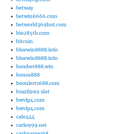
betway
betwin6666.com
betworld369hot.com
bio285th.com
bitcoin
bluewin8888.info
bluewin8888.info
bombet888.win
bonus888
boonlert1688.com
brazil999 slot
bwvip4.com
bwvip4.com
cafe444
carlo999.net
cashgame168