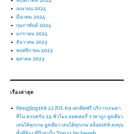
เมษายน 2024
มีนาคม 2024
กุมภาพันธ์ 2024
มกราคม 2024
ธันวาคม 2023
พฤศจิกายน 2023
ตุลาคม 2023
เรื่องล่าสุด
Hengjing168 22 JUL 69 เครดิตฟรี บริการเกมคา
สิโน ครบครัน 24 ชั่วโมง ลอตเตอรี่ ราคาถูก ยูสเดียว
เล่นได้ทุกเกม ยูสเดียว เล่นได้ทุกเกม สล็อต168 ลงทุน
ทั้งที่ต้อง ที่นี่เท่านั้น Top 14 by Joesph