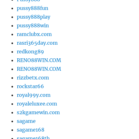
pussy888fun
pussy888play
pussy888win
ramclubx.com
rasri365day.com
redkong89
RENO88WIN.COM
RENO88WIN.COM
rizzbetx.com
rockstar66
royal99y.com
royaleluxee.com
s2kgamewin.com
sagame
sagame168
sagame168th