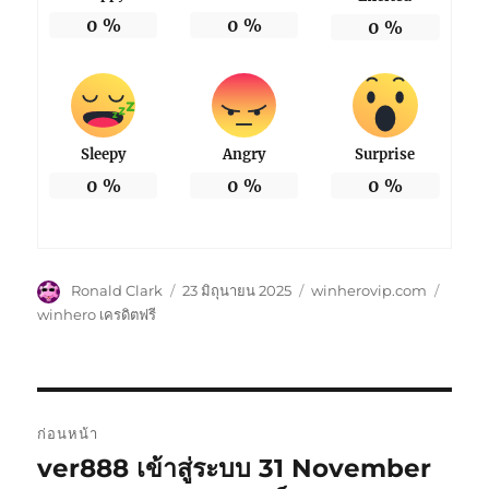
0
%
0
%
0
%
Sleepy
Angry
Surprise
0
%
0
%
0
%
ผู้
เขียน
หมวด
ป้าย
Ronald Clark
23 มิถุนายน 2025
winherovip.com
เขียน
เมื่อ
หมู่
กำกับ
winhero เครดิตฟรี
แนะแนว
ก่อนหน้า
เรื่อง
ver888 เข้าสู่ระบบ 31 November
เรื่อง