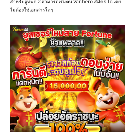
สำหรับผู้ที่พอใจสามารถเริ่มต้น winhero สมัคร ได้โดย
ไม่ต้องใช้เอกสารใดๆ