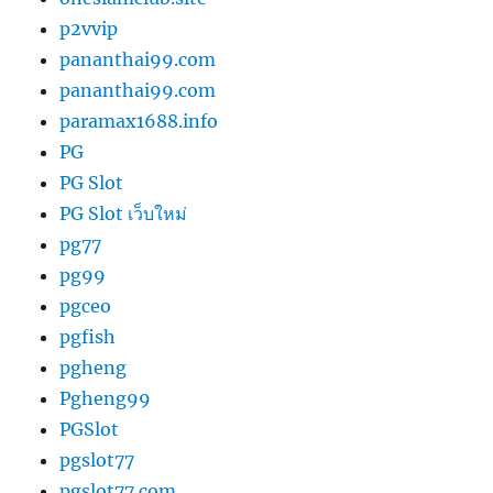
p2vvip
pananthai99.com
pananthai99.com
paramax1688.info
PG
PG Slot
PG Slot เว็บใหม่
pg77
pg99
pgceo
pgfish
pgheng
Pgheng99
PGSlot
pgslot77
pgslot77.com