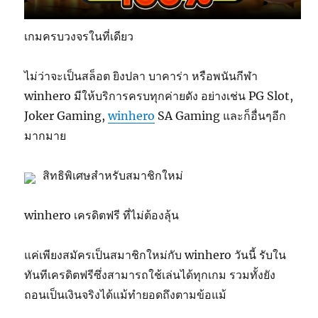
เกมครบวงจรในที่เดียว
ไม่ว่าจะเป็นสล็อต ยิงปลา บาคาร่า หรือพนันกีฬา
winhero มีให้บริการครบทุกค่ายดัง อย่างเช่น PG Slot,
Joker Gaming,
winhero
SA Gaming และก็อื่นๆอีก
มากมาย
สิทธิพิเศษสำหรับสมาชิกใหม่
winhero เครดิตฟรี ที่ไม่ต้องลุ้น
แค่เพียงสมัครเป็นสมาชิกใหม่กับ winhero วันนี้ รับใน
ทันทีเครดิตฟรีซึ่งสามารถใช้เล่นได้ทุกเกม รวมทั้งยัง
ถอนเป็นเงินจริงได้แม้ทำยอดถึงตามข้อแม้