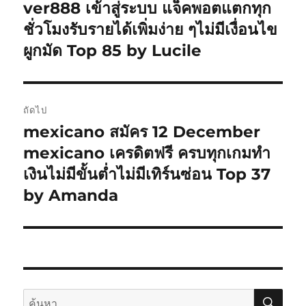
ก่อน
ver888 เข้าสู่ระบบ แจ็คพอตแตกทุก
หน้า:
ชั่วโมงรับรายได้เพิ่มง่าย ๆไม่มีเงื่อนไข
ผูกมัด Top 85 by Lucile
ถัดไป
mexicano สมัคร 12 December
เรื่อง
ต่อ
mexicano เครดิตฟรี ครบทุกเกมทำ
ไป:
เงินไม่มีขั้นต่ำไม่มีเทิร์นซ่อน Top 37
by Amanda
ค้นห
ค้นหา: