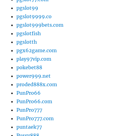
pgslot99
pgslot9999.co
pgslot999bets.com
pgslotfish
pgslotth
pgx62game.com
play97vip.com
pokebet88
power999.net
proded888x.com
PunPro66
PunPro66.com
PunPro777
PunPro777.com
puntaek77
Pussy888