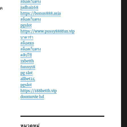
สล็อตเว็บตรง
judhai168
็ค
https://bonus888.asia
สล็อตเว็บตรง
pgslot
https://www.pussy888fun.vip
บาคาร่า
สล็อตxo
สล็อตเว็บตรง
คลิปโป๊
1xbetth
funny18
pg slot
allbet24
pgslot
https://188betth.vip
doomovie hd
หมวดหมู่