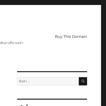
Buy This Domain
ดินทางที่น่าจดจำ
ค้นหา
ค้นหา: