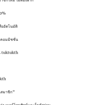
าชิกใหม่ ไม่ต้องฝาก
00%
ียอัตโนมัติ
าคอมมิชชั่น
 tuktukth
ukth
็นสมาชิก”