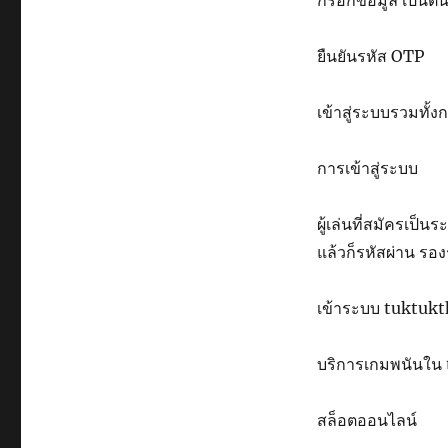
กรอกข้อมูล เป็นต้น
ยืนยันรหัส OTP
เข้าสู่ระบบรวมทั้ง
การเข้าสู่ระบบ
ผู้เล่นที่สมัครเป็
แล้วก็รหัสผ่าน ร
เข้าระบบ tuktukth 
บริการเกมพนันใน
สล็อตออนไลน์