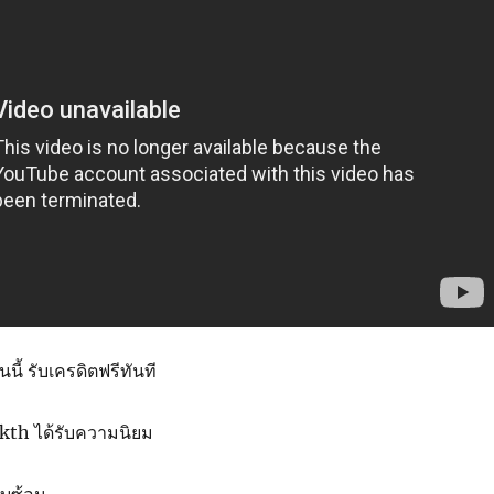
นนี้ รับเครดิตฟรีทันที
ukth ได้รับความนิยม