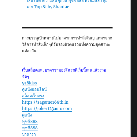
เล่นไม่ต่ำกว่าแสนทุกวัน พุซซี่888 พร้อมแล้ว ลุย
เลย Top 81 by Shantae
การบรรลุเป้าหมายไม่มาจากการทำสิ่งใหญ่ แต่มาจาก
วิธีการทำสิ่งเล็กๆที่รับรองตัวตนรวมทั้งความอุตสาหะ
แต่ละวัน
เว็บสล็อตและบาคาร่าของโครตดีเว็บนี้เล่นแล้วรวย
จัดๆ
918kiss
ดูหนังออนไลน์
สล็อตเว็บตรง
https://sagame168th.in
https://joker123auto.com
ดูหนัง
พุซซี่888
พุซซี่888
บาคาร่า