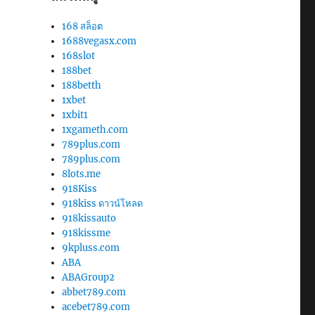
168 สล็อต
1688vegasx.com
168slot
188bet
188betth
1xbet
1xbit1
1xgameth.com
789plus.com
789plus.com
8lots.me
918Kiss
918kiss ดาวน์โหลด
918kissauto
918kissme
9kpluss.com
ABA
ABAGroup2
abbet789.com
acebet789.com