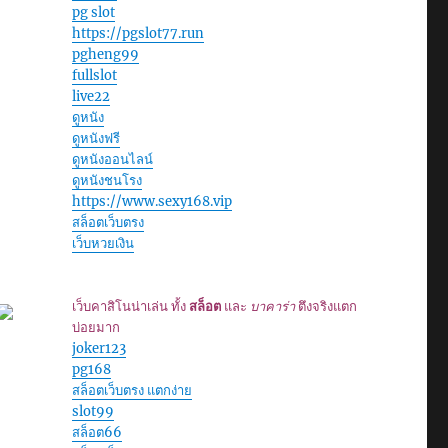
pg slot
https://pgslot77.run
pgheng99
fullslot
live22
ดูหนัง
ดูหนังฟรี
ดูหนังออนไลน์
ดูหนังชนโรง
https://www.sexy168.vip
สล็อตเว็บตรง
เว็บหวยเงิน
เว็บคาสิโนน่าเล่น ทั้ง
สล็อต
และ
บาคาร่า
ตึงจริงแตก
บ่อยมาก
joker123
pg168
สล็อตเว็บตรง แตกง่าย
slot99
สล็อต66