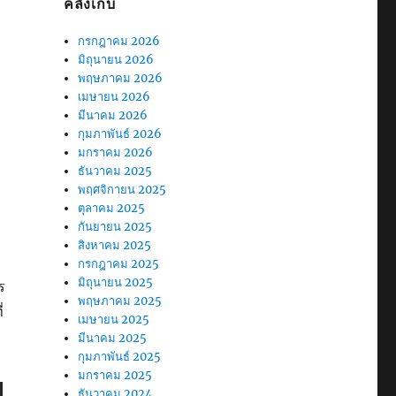
คลังเก็บ
กรกฎาคม 2026
มิถุนายน 2026
พฤษภาคม 2026
เมษายน 2026
มีนาคม 2026
กุมภาพันธ์ 2026
มกราคม 2026
ธันวาคม 2025
พฤศจิกายน 2025
ตุลาคม 2025
กันยายน 2025
สิงหาคม 2025
กรกฎาคม 2025
มิถุนายน 2025
ร
พฤษภาคม 2025
่
เมษายน 2025
มีนาคม 2025
กุมภาพันธ์ 2025
มกราคม 2025
ธันวาคม 2024