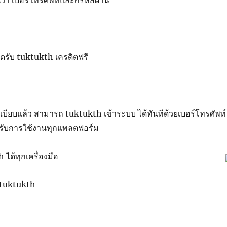
ว่า เบอร์โทรศัพท์และก็รหัสผ่าน
กดรับ tuktukth เครดิตฟรี
นระเบียบแล้ว สามารถ tuktukth เข้าระบบ ได้ทันทีด้วยเบอร์โทรศัพท์
องรับการใช้งานทุกแพลตฟอร์ม
ได้ทุกเครื่องมือ
 tuktukth