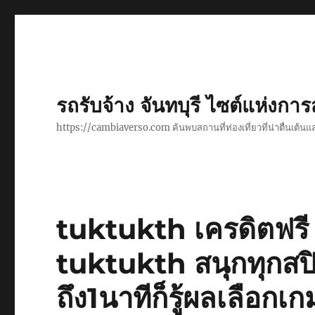
รถรับจ้าง จันทบุรี ไซต์แห่ง
https://cambiaverso.com ค้นพบสถานที่ท่องเที่ยวที่น่าตื่นเ
tuktukth เครดิตฟร
tuktukth สนุกทุกสปิน
ถึง1นาทีก็รู้ผลเลือก