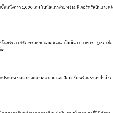
ชั้นหนึ่งกว่า 1,000 เกม โบนัสแตกง่าย พร้อมฟีเจอร์ฟรีสปินและแจ
นจริง ภาพชัด ครบทุกเกมยอดนิยม เป็นต้นว่า บาคาร่า รูเล็ต เสือ
จ็ค
ุกประเภท บอล บาสเกตบอล มวย และอีสปอร์ต พร้อมราคาน้ำเป็น