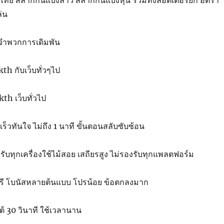
่ไทย สลากกินแบ่งลาว สลากกินแบ่งหุ้น รวมทั้งลอตเตอรี่ยี่กี อัตรา
ล่น
จำพวกการเดิมพัน
th กับเว็บทั่วๆไป
h เว็บทั่วไป
ร็วทันใจ ไม่ถึง 1 นาที ขั้นตอนสลับซับซ้อน
รับทุกเครื่องใช้ไม้สอย เสถียรสูง ไม่รองรับทุกแพลตฟอร์ม
ฟรี โบนัสหลายต้นแบบ โปรน้อย ข้อตกลงมาก
 30 วินาที ใช้เวลานาน