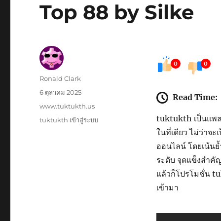
Top 88 by Silke
0
0
ผู้
Ronald Clark
เขียน
เขียน
6 ตุลาคม 2025
Read Time:
เมื่อ
หมวด
www.tuktukth.us
หมู่
tuktukth เป็นแพ
ป้าย
tuktukth เข้าสู่ระบบ
กำกับ
ในที่เดียว ไม่ว่า
ออนไลน์ โดยเน้นย้ำ
ระดับ จุดแข็งสำคั
แล้วก็โปรโมชั่น tuk
เข้ามา