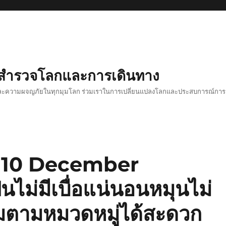
การสำรวจโลกและการเดินทาง
ต้นและความผจญภัยในทุกมุมโลก ร่วมเราในการเปลี่ยนแปลงโลกและประสบการณ์การเ
ี 10 December
ไม่มีเบื่อแน่นอนหมุนไม่
เกมตามหมวดหมู่ได้สะดวก