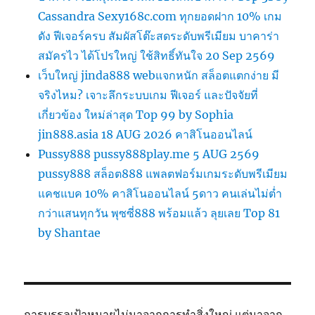
Cassandra Sexy168c.com ทุกยอดฝาก 10% เกม
ดัง ฟีเจอร์ครบ สัมผัสโต๊ะสดระดับพรีเมียม บาคาร่า
สมัครไว ได้โปรใหญ่ ใช้สิทธิ์ทันใจ 20 Sep 2569
เว็บใหญ่ jinda888 webแจกหนัก สล็อตแตกง่าย มี
จริงไหม? เจาะลึกระบบเกม ฟีเจอร์ และปัจจัยที่
เกี่ยวข้อง ใหม่ล่าสุด Top 99 by Sophia
jin888.asia 18 AUG 2026 คาสิโนออนไลน์
Pussy888 pussy888play.me 5 AUG 2569
pussy888 สล็อต888 แพลตฟอร์มเกมระดับพรีเมียม
แคชแบค 10% คาสิโนออนไลน์ 5ดาว คนเล่นไม่ต่ำ
กว่าแสนทุกวัน พุซซี่888 พร้อมแล้ว ลุยเลย Top 81
by Shantae
การบรรลุเป้าหมายไม่มาจากการทำสิ่งใหญ่ แต่มาจาก