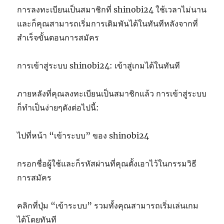
การลงทะเบียนเป็นสมาชิกที่ shinobi24 ใช้เวลาไม่นาน
และก็คุณสามารถเริ่มการเดิมพันได้ในทันทีหลังจากที่
สำเร็จขั้นตอนการสมัคร
การเข้าสู่ระบบ shinobi24: เข้าสู่เกมได้ในทันที
ภายหลังที่คุณลงทะเบียนเป็นสมาชิกแล้ว การเข้าสู่ระบบ
ก็ทำเป็นง่ายๆดังต่อไปนี้:
ไปที่หน้า “เข้าระบบ” ของ shinobi24
กรอกชื่อผู้ใช้และก็รหัสผ่านที่คุณตั้งเอาไว้ในกรรมวิธี
การสมัคร
คลิกที่ปุ่ม “เข้าระบบ” รวมทั้งคุณสามารถเริ่มเล่นเกม
ได้โดยทันที