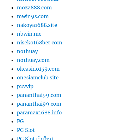
moza888.com
mwin9s.com
nakoya1688.site
nbwin.me
niseko168bet.com
no1huay
no1huay.com
okcasino159.com
onesiamclub.site
p2vvip
pananthai99.com
pananthai99.com
paramax1688.info
PG
PG Slot
PG Slot เว็บใหม่