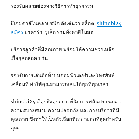
รองรับหลายช่องทางวิธีการทำธุรกรรม
มีเกมคาสิโนหลายชนิด ดังเช่นว่า สล็อต,
shinobi24
สมัคร
บาคาร่า, รูเล็ต รวมทั้งคาสิโนสด
บริการลูกค้าที่มีคุณภาพ พร้อมให้ความช่วยเหลือ
เกื้อกูลตลอด 1 วัน
รองรับการเล่นอีกทั้งบนคอมพิวเตอร์และโทรศัพท์
เคลื่อนที่ ทำให้คุณสามารถเล่นได้ทุกที่ทุกเวลา
shinobi24 มีทุกสิ่งทุกอย่างที่นักการพนันปรารถนา:
ความสบายสบาย ความปลอดภัย และการบริการที่มี
คุณภาพ ซึ่งทำให้เป็นตัวเลือกที่เหมาะสมที่สุดสำหรับ
คุณ