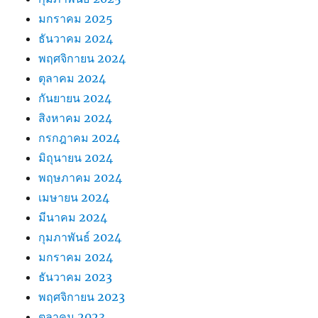
มกราคม 2025
ธันวาคม 2024
พฤศจิกายน 2024
ตุลาคม 2024
กันยายน 2024
สิงหาคม 2024
กรกฎาคม 2024
มิถุนายน 2024
พฤษภาคม 2024
เมษายน 2024
มีนาคม 2024
กุมภาพันธ์ 2024
มกราคม 2024
ธันวาคม 2023
พฤศจิกายน 2023
ตุลาคม 2023