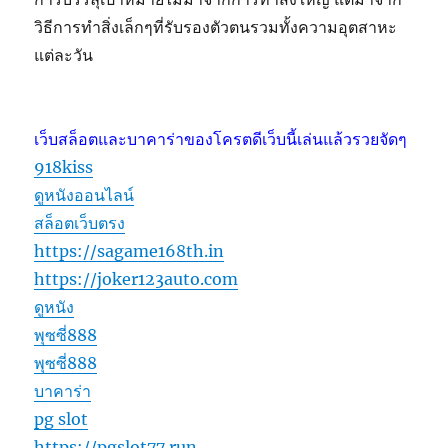
วิธีการทำสิ่งเล็กๆที่รับรองตัวตนรวมทั้งความอุตสาหะ
แต่ละวัน
เว็บสล็อตและบาคาร่าของโครตดีเว็บนี้เล่นแล้วรวยจัดๆ
918kiss
ดูหนังออนไลน์
สล็อตเว็บตรง
https://sagame168th.in
https://joker123auto.com
ดูหนัง
พุซซี่888
พุซซี่888
บาคาร่า
pg slot
https://pgslot77.run