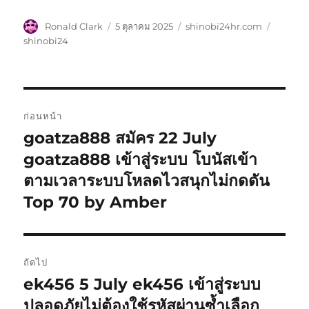
ผู้
เขียน
หมวด
ป้าย
Ronald Clark
5 ตุลาคม 2025
shinobi24hr.com
เขียน
เมื่อ
หมู่
กำกับ
shinobi24
แนะแนว
ก่อนหน้า
เรื่อง
goatza888 สมัคร 22 July
เรื่อง
ก่อน
goatza888 เข้าสู่ระบบ โบนัสเข้า
หน้า:
ตามเวลาระบบโหลดไวสนุกไม่กดดัน
Top 70 by Amber
ถัดไป
ek456 5 July ek456 เข้าสู่ระบบ
เรื่อง
ต่อ
ปลอดภัยไม่ต้องใช้รหัสผ่านซ้ำเลือก