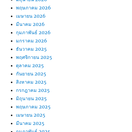
พฤษภาคม 2026
เมษายน 2026
มีนาคม 2026
กุมภาพันธ์ 2026
มกราคม 2026
ธันวาคม 2025
พฤศจิกายน 2025
ตุลาคม 2025
กันยายน 2025
สิงหาคม 2025
กรกฎาคม 2025
มิถุนายน 2025
พฤษภาคม 2025
เมษายน 2025
มีนาคม 2025
กุมภาพันธ์ 2025