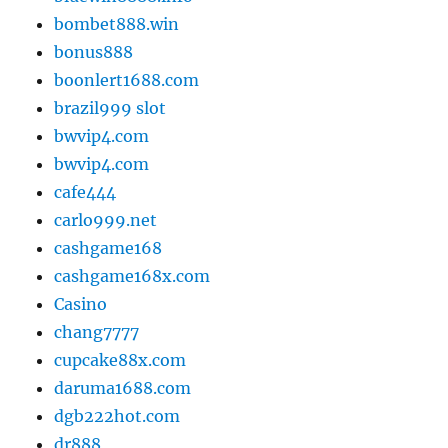
bombet888.win
bonus888
boonlert1688.com
brazil999 slot
bwvip4.com
bwvip4.com
cafe444
carlo999.net
cashgame168
cashgame168x.com
Casino
chang7777
cupcake88x.com
daruma1688.com
dgb222hot.com
dr888