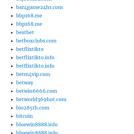
bar4game24hr.com
bbp168.me
bbp168.me
bestbet
betboxclubs.com
betflixtikto
betflixtikto.info
betflixtikto.info
betm4vip.com
betway
betwin6666.com
betworld369hot.com
bio285th.com
bitcoin
bluewin8888.info
bluewin8888.info