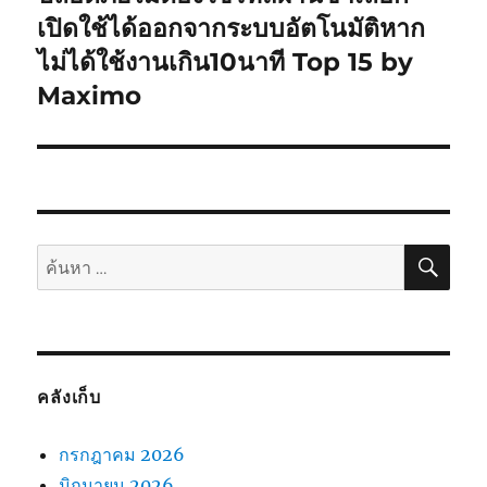
ไป:
เปิดใช้ได้ออกจากระบบอัตโนมัติหาก
ไม่ได้ใช้งานเกิน10นาที Top 15 by
Maximo
ค้นห
ค้นหา:
คลังเก็บ
กรกฎาคม 2026
มิถุนายน 2026