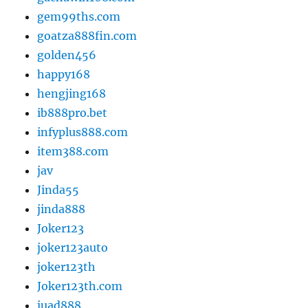
gem99ths.com
goatza888fin.com
golden456
happy168
hengjing168
ib888pro.bet
infyplus888.com
item388.com
jav
Jinda55
jinda888
Joker123
joker123auto
joker123th
Joker123th.com
juad888