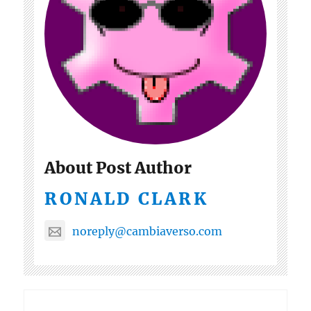
About Post Author
RONALD CLARK
noreply@cambiaverso.com