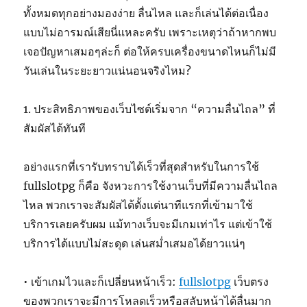
ทั้งหมดทุกอย่างมองง่าย ลื่นไหล และก็เล่นได้ต่อเนื่อง
แบบไม่อารมณ์เสียนี่แหละครับ เพราะเหตุว่าถ้าหากพบ
เจอปัญหาเสมอๆล่ะก็ ต่อให้ครบเครื่องขนาดไหนก็ไม่มี
วันเล่นในระยะยาวแน่นอนจริงไหม?
1. ประสิทธิภาพของเว็บไซต์เริ่มจาก “ความลื่นไถล” ที่
สัมผัสได้ทันที
อย่างแรกที่เรารับทราบได้เร็วที่สุดสำหรับในการใช้
fullslotpg ก็คือ จังหวะการใช้งานเว็บที่มีความลื่นไถล
ไหล พวกเราจะสัมผัสได้ตั้งแต่นาทีแรกที่เข้ามาใช้
บริการเลยครับผม แม้ทางเว็บจะมีเกมเท่าไร แต่เข้าใช้
บริการได้แบบไม่สะดุด เล่นสม่ำเสมอได้ยาวแน่ๆ
• เข้าเกมไวและก็เปลี่ยนหน้าเร็ว:
fullslotpg
เว็บตรง
ของพวกเราจะมีการโหลดเร็วหรือสลับหน้าได้ลื่นมาก