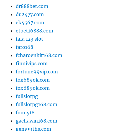
dr888bet.com
du2477.com
ek4567.com
etbet16888.com
fafa 123 slot
faro168
fcharoenkit168.com
finnivips.com
fortune99vip.com
fox689ok.com
fox689ok.com
fullslotpg
fullslotpg168.com
funny18
gachawin168.com
gem99ths.com