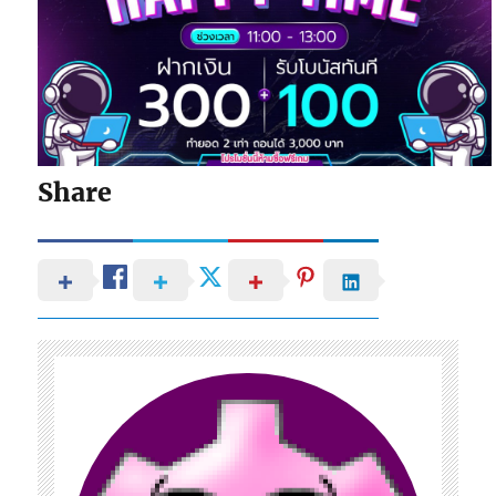
Share