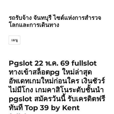
รถรับจ้าง จันทบุรี ไซต์แห่งการสำรวจ
โลกและการเดินทาง
เมนู
Pgslot 22 พ.ค. 69 fullslot
ทางเข้าสล็อตpg ใหม่ล่าสุด
อัพเดทเกมใหม่ก่อนใคร เงินชัวร์
ไม่มีโกง เกมคาสิโนระดับชั้นนำ
pgslot สมัครวันนี้ รับเครดิตฟรี
ทันที Top 39 by Kent