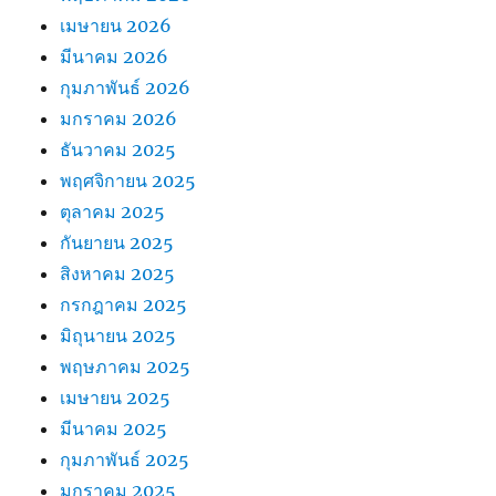
เมษายน 2026
มีนาคม 2026
กุมภาพันธ์ 2026
มกราคม 2026
ธันวาคม 2025
พฤศจิกายน 2025
ตุลาคม 2025
กันยายน 2025
สิงหาคม 2025
กรกฎาคม 2025
มิถุนายน 2025
พฤษภาคม 2025
เมษายน 2025
มีนาคม 2025
กุมภาพันธ์ 2025
มกราคม 2025