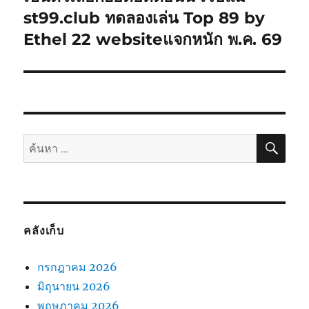
st99.club ทดลองเล่น Top 89 by
Ethel 22 websiteแจกหนัก พ.ค. 69
ค้นห
ค้นหา:
คลังเก็บ
กรกฎาคม 2026
มิถุนายน 2026
พฤษภาคม 2026