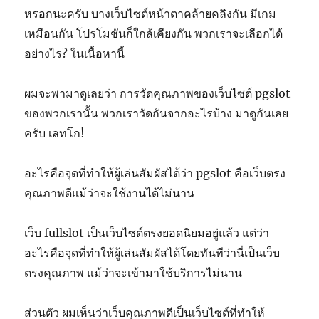
หรอกนะครับ บางเว็บไซต์หน้าตาคล้ายคลึงกัน มีเกม
เหมือนกัน โปรโมชันก็ใกล้เคียงกัน พวกเราจะเลือกได้
อย่างไร? ในเนื้อหานี้
ผมจะพามาดูเลยว่า การวัดคุณภาพของเว็บไซต์ pgslot
ของพวกเรานั้น พวกเราวัดกันจากอะไรบ้าง มาดูกันเลย
ครับ เลทโก!
อะไรคือจุดที่ทำให้ผู้เล่นสัมผัสได้ว่า pgslot คือเว็บตรง
คุณภาพดีแม้ว่าจะใช้งานได้ไม่นาน
เว็บ fullslot เป็นเว็บไซต์ตรงยอดนิยมอยู่แล้ว แต่ว่า
อะไรคือจุดที่ทำให้ผู้เล่นสัมผัสได้โดยทันทีว่านี่เป็นเว็บ
ตรงคุณภาพ แม้ว่าจะเข้ามาใช้บริการไม่นาน
ส่วนตัว ผมเห็นว่าเว็บคุณภาพดีเป็นเว็บไซต์ที่ทำให้