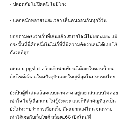
• ปลอดภัย ไม่ปิดหนี ไม่มีโกง
• แตกหนักหลายระยะเวลา เห็นคนถอนกันทุกวี่วัน
บอกตามตรงว่าเว็บที่เล่นแล้ว สบายใจ มีไม่เยอะแยะ แม้
กระนั้นที่นี่คือหนึ่งในไม่กี่ที่ที่มีความคิดว่าเล่นได้แบบไร้
กังวลที่สุด
เล่นเกม pgslot คว้าแจ็กพอเพียงตได้เลยในตอนนี้ บน
เว็บไซต์สล็อตใหม่ปัจจุบันและใหญ่ที่สุดในประเทศไทย
ยังเป็นผู้ที่ เล่นสล็อตแบบตามดวง อยู่เลย เล่นแบบไม่ค่อย
เข้าใจ ไม่รู้เลือกเกม ไม่รู้จังหวะ และก็ที่สำคัญที่สุดเป็น
ยังไม่ทราบว่าการเลือกเว็บ มีผลมากแค่ไหน จนตราบ
เท่าได้เจอกับเว็บไซต์ สล็อต168 เปิดใหม่ที่