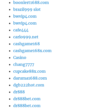
boonlert1688.com
brazil999 slot
bwvip4.com
bwvip4.com
cafe444
carlo999.net
cashgame168
cashgame168x.com
Casino
chang7777
cupcake88x.com
daruma1688.com
dgb222hot.com
dr888
dr888bet.com
dr888bet.com