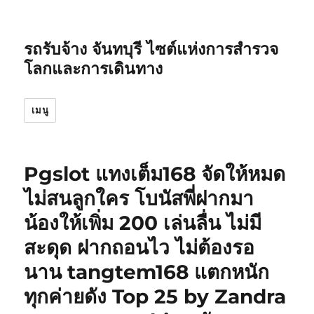
รถรับจ้าง จันทบุรี ไซต์แห่งการสำรวจ
โลกและการเดินทาง
เมนู
Pgslot แทงเต็ม168 จัดให้หมด
ไม่สนลูกใคร โบนัสพี่ฝากมา
น้องให้เพิ่ม 200 เล่นลื่น ไม่มี
สะดุด ฝากถอนไว ไม่ต้องรอ
นาน tangtem168 แตกหนัก
ทุกค่ายดัง Top 25 by Zandra