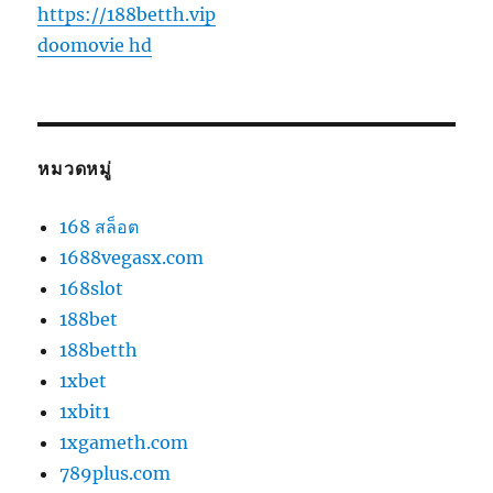
https://188betth.vip
doomovie hd
หมวดหมู่
168 สล็อต
1688vegasx.com
168slot
188bet
188betth
1xbet
1xbit1
1xgameth.com
789plus.com