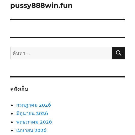
pussy888win.fun
ค้นห
ค้นหา:
คลังเก็บ
กรกฎาคม 2026
มิถุนายน 2026
พฤษภาคม 2026
เมษายน 2026