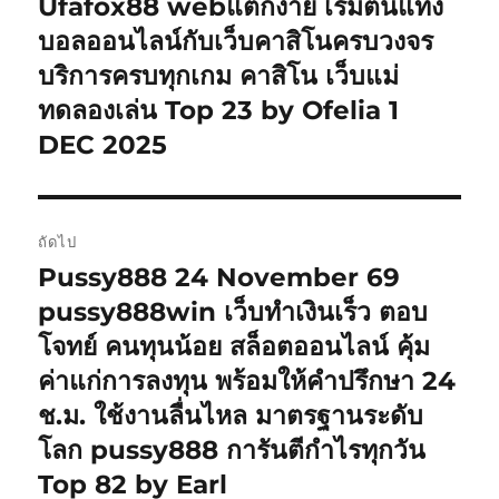
Ufafox88 webแตกง่าย เริ่มต้นแทง
เรื่อง
ก่อน
บอลออนไลน์กับเว็บคาสิโนครบวงจร
หน้า:
บริการครบทุกเกม คาสิโน เว็บแม่
ทดลองเล่น Top 23 by Ofelia 1
DEC 2025
ถัดไป
Pussy888 24 November 69
เรื่อง
ต่อ
pussy888win เว็บทำเงินเร็ว ตอบ
ไป:
โจทย์ คนทุนน้อย สล็อตออนไลน์ คุ้ม
ค่าแก่การลงทุน พร้อมให้คำปรึกษา 24
ช.ม. ใช้งานลื่นไหล มาตรฐานระดับ
โลก pussy888 การันตีกำไรทุกวัน
Top 82 by Earl