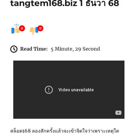
tangtem168.biz 1 ธันวา 68
0
0
Read Time:
5 Minute, 29 Second
สล็อต168 ลองสักครั้งแล้วจะเข้าจิตใจว่าเพราะเหตุใด