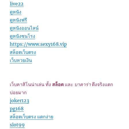
live22
ดูหนัง
ดูหนังฟรี
ดูหนังออนไลน์
ดูหนังชนโรง
https://www.sexy168.vip
สล็อตเว็บตรง
เว็บหวยเงิน
เว็บคาสิโนน่าเล่น ทั้ง
สล็อต
และ
บาคาร่า
ตึงจริงแตก
บ่อยมาก
joker123
pg168
สล็อตเว็บตรง แตกง่าย
slot99