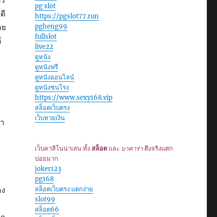
ัว
pg slot
ดี
https://pgslot77.run
pgheng99
าย
fullslot
้
live22
ดูหนัง
ดูหนังฟรี
ดูหนังออนไลน์
ดูหนังชนโรง
https://www.sexy168.vip
สล็อตเว็บตรง
เว็บหวยเงิน
้า
เว็บคาสิโนน่าเล่น ทั้ง
สล็อต
และ
บาคาร่า
ตึงจริงแตก
บ่อยมาก
joker123
pg168
สล็อตเว็บตรง แตกง่าย
อง
slot99
สล็อต66