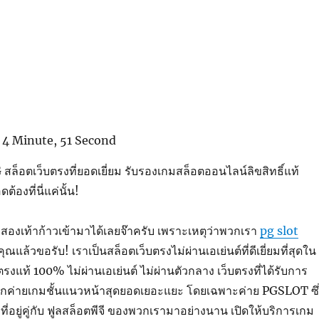
4 Minute, 51 Second
็อตเว็บตรงที่ยอดเยี่ยม รับรองเกมสล็อตออนไลน์ลิขสิทธิ์แท้
องที่นี่แค่นั้น!
 สองเท้าก้าวเข้ามาได้เลยจ๊าครับ เพราะเหตุว่าพวกเรา
pg slot
ณแล้วขอรับ! เราเป็นสล็อตเว็บตรงไม่ผ่านเอเย่นต์ที่ดีเยี่ยมที่สุดใน
บตรงแท้ 100% ไม่ผ่านเอเย่นต์ ไม่ผ่านตัวกลาง เว็บตรงที่ได้รับการ
้จากค่ายเกมชั้นแนวหน้าสุดยอดเยอะแยะ โดยเฉพาะค่าย PGSLOT ซึ
ที่อยู่คู่กับ ฟูลสล็อตพีจี ของพวกเรามาอย่างนาน เปิดให้บริการเกม