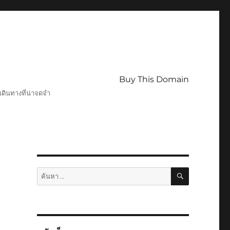
Buy This Domain
ดินทางที่น่าจดจำ
ค้นหา
ค้นหา: