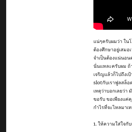
แน่ๆครับผมว่า ใน
ต้องศึกษาอยู่เสมอ
จำเป็นต้องแน่นอนค
นั่นแหละครับผม ถ้
เจริญแล้วก็ไปถึงเ
slotกับเราฟูลสล็อต
เหตุว่าบอกเลยว่า 
ขอรับ ขอเพียงแค่ค
กำไรที่จะไหลมาเทม
1. ให้ความใส่ใจกั