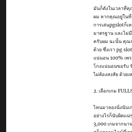
มันก็ดังในเวลาที่ค
ผม หากคุณอยู่ในที
การเล่นpgslotก็เหม
มาตรฐาน และไม่มี
ครับผม ฉะนั้น คุณจ
ด้วย ซึ่งเรา pg sl
แน่นอน 100% เพราะว
โกงแน่นอนขอรับ รับ
ไม่ต้องสงสัย ด้วย
2. เลือกเกม FULLS
ไหนมาลองนั่งนับเ
อย่างไรก็นับผิดแน
3,000 เกมจากนาน