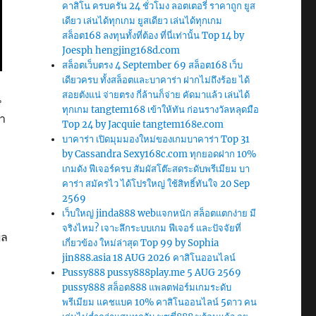
คาสิโน ครบครัน 24 ชั่วโมง ลอตเตอรี่ ราคาถูก ยูส
เดียว เล่นได้ทุกเกม ยูสเดียว เล่นได้ทุกเกม
สล็อต168 ลงทุนทั้งที่ต้อง ที่นี่เท่านั้น Top 14 by
Joesph hengjing168d.com
สล็อตเว็บตรง 4 September 69 สล็อต168 เว็บ
เดียวครบ ทั้งสล็อตและบาคาร่า ฝากไม่ถึงร้อย ได้
สอยตังแน่ จ่ายตรง กี่ล้านก็จ่าย คัดมาแล้ว เล่นได้
น
ทุกเกม tangtem168 เข้าให้ทัน ก่อนรางวัลหลุดมือ
่า
Top 24 by Jacquie tangtem168e.com
บาคาร่า เปิดมุมมองใหม่ของเกมบาคาร่า Top 31
by Cassandra Sexy168c.com ทุกยอดฝาก 10%
เกมดัง ฟีเจอร์ครบ สัมผัสโต๊ะสดระดับพรีเมียม บา
คาร่า สมัครไว ได้โปรใหญ่ ใช้สิทธิ์ทันใจ 20 Sep
2569
เว็บใหญ่ jinda888 webแจกหนัก สล็อตแตกง่าย มี
จริงไหม? เจาะลึกระบบเกม ฟีเจอร์ และปัจจัยที่
ผล
เกี่ยวข้อง ใหม่ล่าสุด Top 99 by Sophia
jin888.asia 18 AUG 2026 คาสิโนออนไลน์
Pussy888 pussy888play.me 5 AUG 2569
pussy888 สล็อต888 แพลตฟอร์มเกมระดับ
พรีเมียม แคชแบค 10% คาสิโนออนไลน์ 5ดาว คน