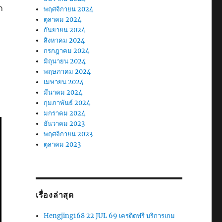
ก
พฤศจิกายน 2024
ตุลาคม 2024
กันยายน 2024
สิงหาคม 2024
กรกฎาคม 2024
มิถุนายน 2024
พฤษภาคม 2024
เมษายน 2024
มีนาคม 2024
กุมภาพันธ์ 2024
มกราคม 2024
ธันวาคม 2023
พฤศจิกายน 2023
ตุลาคม 2023
เรื่องล่าสุด
Hengjing168 22 JUL 69 เครดิตฟรี บริการเกม