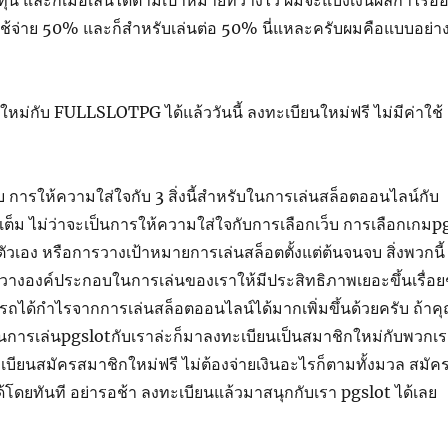
งทุน และก็เมื่อเล่นได้ตามเป้าหมายที่วางไว้ ผมจะแบ่งเงินผลกำไรอ
ใช้จ่าย 50% และก็สำหรับเล่นต่อ 50% นี่แหละครับผมคือแบบอย่า
หม่กับ FULLSLOTPG ได้แล้ววันนี้ ลงทะเบียนใหม่ฟรี ไม่มีค่าใช้
!
ับ การให้ความใส่ใจกับ 3 สิ่งนี้สำหรับในการเล่นสล็อตออนไลน์กับ
เต็ม ไม่ว่าจะเป็นการให้ความใส่ใจกับการเลือกเว็บ การเลือกเกมp
ตัวเอง หรือการวางเป้าหมายการเล่นสล็อตตั้งแต่ต้นจนจบ สิ่งพวกนี้
วางองค์ประกอบในการเล่นของเราให้มีประสิทธิภาพเยอะขึ้นเรื่อย
ถได้กำไรจากการเล่นสล็อตออนไลน์ได้มากเพิ่มขึ้นด้วยครับ ถ้าค
นการเล่นpgslotกับเราล่ะก็มาลงทะเบียนเป็นสมาชิกใหม่กับพวกเ
ะเบียนสมัครสมาชิกใหม่ฟรี ไม่ต้องจ่ายเงินอะไรก็ตามทั้งมวล สมัค
ด้โดยทันที อย่ารอช้า ลงทะเบียนแล้วมาสนุกกับเรา pgslot ได้เลย