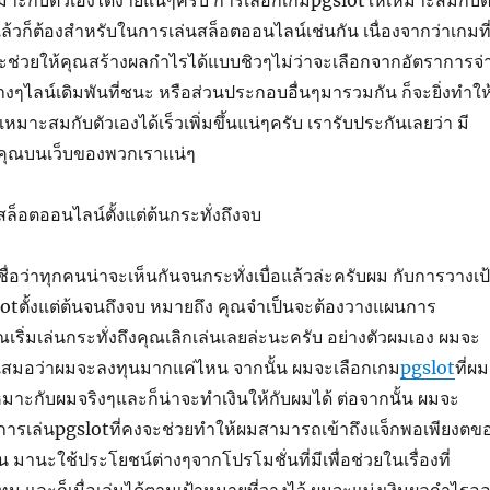
มาะกับตัวเองได้ง่ายแน่ๆครับ การเลือกเกมpgslotให้เหมาะสมกับต
็นแล้วก็ต้องสำหรับในการเล่นสล็อตออนไลน์เช่นกัน เนื่องจากว่าเกมที่
ช่วยให้คุณสร้างผลกำไรได้แบบชิวๆไม่ว่าจะเลือกจากอัตราการจ่
ต่างๆไลน์เดิมพันที่ชนะ หรือส่วนประกอบอื่นๆมารวมกัน ก็จะยิ่งทำให
่เหมาะสมกับตัวเองได้เร็วเพิ่มขึ้นแน่ๆครับ เรารับประกันเลยว่า มี
คุณบนเว็บของพวกเราแน่ๆ
ล็อตออนไลน์ตั้งแต่ต้นกระทั่งถึงจบ
เชื่อว่าทุกคนน่าจะเห็นกันจนกระทั่งเบื่อแล้วล่ะครับผม กับการวางเป
otตั้งแต่ต้นจนถึงจบ หมายถึง คุณจำเป็นจะต้องวางแผนการ
ุณเริ่มเล่นกระทั่งถึงคุณเลิกเล่นเลยล่ะนะครับ อย่างตัวผมเอง ผมจะ
สมอว่าผมจะลงทุนมากแค่ไหน จากนั้น ผมจะเลือกเกม
pgslot
ที่ผม
หมาะกับผมจริงๆและก็น่าจะทำเงินให้กับผมได้ ต่อจากนั้น ผมจะ
รเล่นpgslotที่คงจะช่วยทำให้ผมสามารถเข้าถึงแจ็กพอเพียงตข
้น มานะใช้ประโยชน์ต่างๆจากโปรโมชั่นที่มีเพื่อช่วยในเรื่องที่