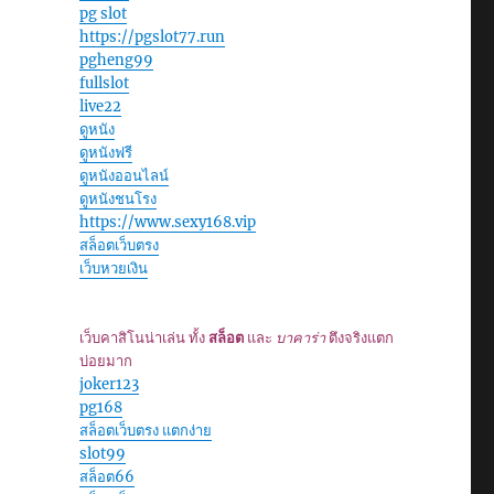
pg slot
https://pgslot77.run
pgheng99
fullslot
live22
ดูหนัง
ดูหนังฟรี
ดูหนังออนไลน์
ดูหนังชนโรง
https://www.sexy168.vip
สล็อตเว็บตรง
เว็บหวยเงิน
เว็บคาสิโนน่าเล่น ทั้ง
สล็อต
และ
บาคาร่า
ตึงจริงแตก
บ่อยมาก
joker123
pg168
สล็อตเว็บตรง แตกง่าย
slot99
สล็อต66