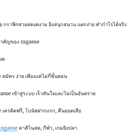
่าย กราฟิกสวยสดงดงาม ยิงสนุกสนาน แตกง่าย ทำกำไรได้จริง
สำคัญของ 1xgame
ียด
ัคร ง่าย เพียงแค่ไม่กี่ขั้นตอน
game เข้าสู่ระบบ เร็วทันใจและไม่เป็นอันตราย
 เครดิตฟรี, โบนัสฝากแรก, คืนยอดเสีย
1xgame
คาสิโนสด, กีฬา, เกมยิงปลา