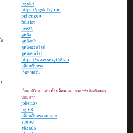
pg slot
https://pgslot77.run
pgheng99
fullslot
live22
ดูหนัง
้ง
ดูหนังฟรี
ดูหนังออนไลน์
ดูหนังชนโรง
https://www.sexy168.vip
สล็อตเว็บตรง
เว็บหวยเงิน
ก
เว็บคาสิโนน่าเล่น ทั้ง
สล็อต
และ
บาคาร่า
ตึงจริงแตก
บ่อยมาก
joker123
pg168
สล็อตเว็บตรง แตกง่าย
slot99
สล็อต66