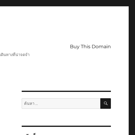
Buy This Domain
ดินทางที่น่าจดจำ
ค้นหา
ค้นหา: