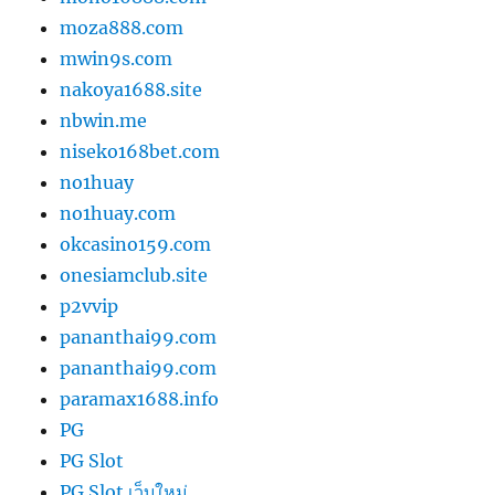
moza888.com
mwin9s.com
nakoya1688.site
nbwin.me
niseko168bet.com
no1huay
no1huay.com
okcasino159.com
onesiamclub.site
p2vvip
pananthai99.com
pananthai99.com
paramax1688.info
PG
PG Slot
PG Slot เว็บใหม่