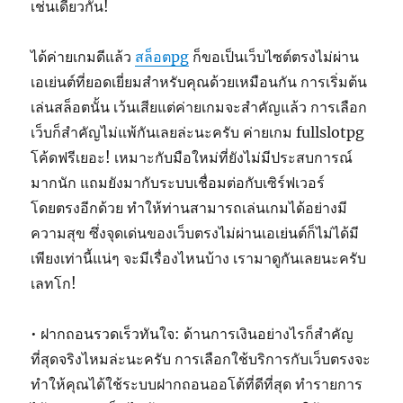
เช่นเดียวกัน!
ได้ค่ายเกมดีแล้ว
สล็อตpg
ก็ขอเป็นเว็บไซต์ตรงไม่ผ่าน
เอเย่นต์ที่ยอดเยี่ยมสำหรับคุณด้วยเหมือนกัน การเริ่มต้น
เล่นสล็อตนั้น เว้นเสียแต่ค่ายเกมจะสำคัญแล้ว การเลือก
เว็บก็สำคัญไม่แพ้กันเลยล่ะนะครับ ค่ายเกม fullslotpg
โค้ดฟรีเยอะ! เหมาะกับมือใหม่ที่ยังไม่มีประสบการณ์
มากนัก แถมยังมากับระบบเชื่อมต่อกับเซิร์ฟเวอร์
โดยตรงอีกด้วย ทำให้ท่านสามารถเล่นเกมได้อย่างมี
ความสุข ซึ่งจุดเด่นของเว็บตรงไม่ผ่านเอเย่นต์ก็ไม่ได้มี
เพียงเท่านี้แน่ๆ จะมีเรื่องไหนบ้าง เรามาดูกันเลยนะครับ
เลทโก!
• ฝากถอนรวดเร็วทันใจ: ด้านการเงินอย่างไรก็สำคัญ
ที่สุดจริงไหมล่ะนะครับ การเลือกใช้บริการกับเว็บตรงจะ
ทำให้คุณได้ใช้ระบบฝากถอนออโต้ที่ดีที่สุด ทำรายการ