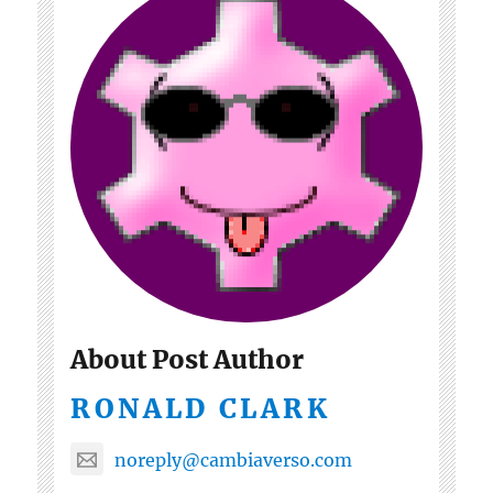
About Post Author
RONALD CLARK
noreply@cambiaverso.com