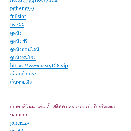
https://pgslot77.run
pgheng99
fullslot
live22
ดูหนัง
ดูหนังฟรี
ดูหนังออนไลน์
ดูหนังชนโรง
https://www.sexy168.vip
สล็อตเว็บตรง
เว็บหวยเงิน
เว็บคาสิโนน่าเล่น ทั้ง
สล็อต
และ
บาคาร่า
ตึงจริงแตก
บ่อยมาก
joker123