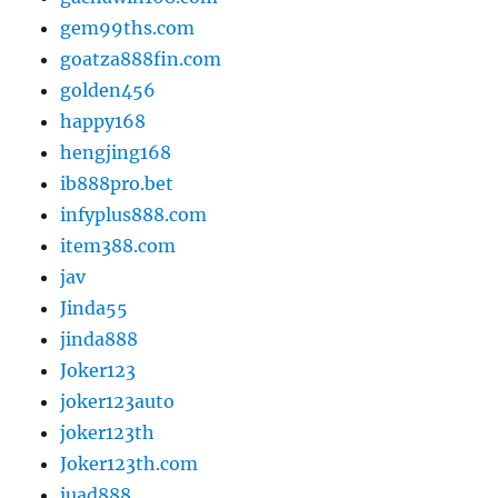
gem99ths.com
goatza888fin.com
golden456
happy168
hengjing168
ib888pro.bet
infyplus888.com
item388.com
jav
Jinda55
jinda888
Joker123
joker123auto
joker123th
Joker123th.com
juad888