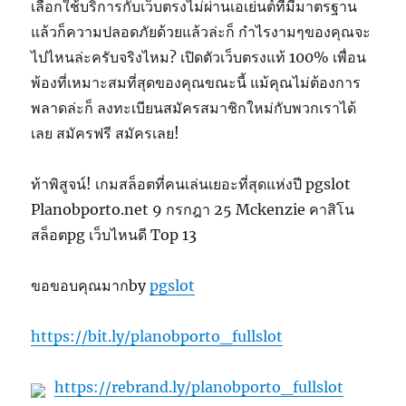
เลือกใช้บริการกับเว็บตรงไม่ผ่านเอเย่นต์ที่มีมาตรฐาน
แล้วก็ความปลอดภัยด้วยแล้วล่ะก็ กำไรงามๆของคุณจะ
ไปไหนล่ะครับจริงไหม? เปิดตัวเว็บตรงแท้ 100% เพื่อน
พ้องที่เหมาะสมที่สุดของคุณขณะนี้ แม้คุณไม่ต้องการ
พลาดล่ะก็ ลงทะเบียนสมัครสมาชิกใหม่กับพวกเราได้
เลย สมัครฟรี สมัครเลย!
ท้าพิสูจน์! เกมสล็อตที่คนเล่นเยอะที่สุดแห่งปี pgslot
Planobporto.net 9 กรกฎา 25 Mckenzie คาสิโน
สล็อตpg เว็บไหนดี Top 13
ขอขอบคุณมากby
pgslot
https://bit.ly/planobporto_fullslot
https://rebrand.ly/planobporto_fullslot