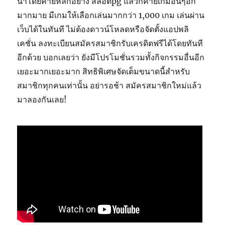
นำโดยค่ายหลักอย่าง สล็อตpg แล้วก็ค่ายเกมอื่นๆอีก
มากมาย มีเกมให้เลือกเล่นมากกว่า 1,000 เกม เล่นผ่าน
เว็บได้ในทันที ไม่ต้องดาวน์โหลดหรือจัดตั้งแอปพลิ
เคชั่น ลงทะเบียนสมัครสมาชิกรับเครดิตฟรีได้โดยทันที
อีกด้วย บอกเลยว่า ยังมีโปรโมชั่นรวมทั้งกิจกรรมอื่นอีก
เยอะมากเยอะมาก สิทธิพิเศษจัดเต็มขนาดนี้สำหรับ
สมาชิกทุกคนเท่านั้น อย่ารอช้า สมัครสมาชิกใหม่แล้ว
มาลองกันเลย!