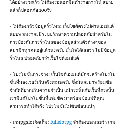
ได้อย่างรวดเร็ว ไม่ต้องรอแอดมินทำรายการให้ สบาย
แล้วก็ปลอดภัย 100%
• ไม่ต้องกลัวข้อมูลรั่วไหล: เว็บไซต์ตรงไม่ผ่านเอเย่นต์
แบบพวกเราจะมีระบบรักษาความปลอดภัยสำหรับใน
การป้องกันการรั่วไหลของข้อมูลส่วนตัวต่างๆของ
สมาชิกทุกคนอยู่แล้วนะครับ มั่นใจได้เลยว่า ไม่มีข้อมูล
รั่วไหล ปลอดภัยกว่าเว็บไซต์เอเย่นต์
• โปรโมชั่นกระจ่าง: เว็บไซต์เอเย่นต์มักจะสร้างโปรโม
ชั่นที่มองเวอร์เกินจริงเสมอครับ ซึ่งมันจะมาพร้อมข้อ
จำกัดที่ยากเกินความจำเป็น แม้กระนั้นกับเว็บที่ตรงนั้น
เรามีแต่โปรโมชั่นที่แจ่มชัด มาพร้อมข้อแม้ที่คุณ
สามารถทำได้จริง โปรโมชั่นไม่ซับซ้อนแน่ๆ
• เกมpgslotจัดเต็ม:
fullslotpg
จำต้องบอกเลยว่า เกม