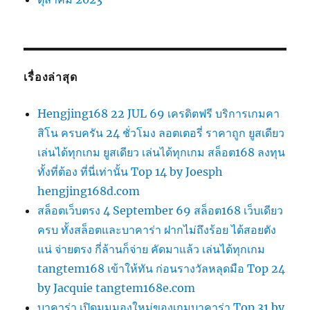
เรื่องล่าสุด
Hengjing168 22 JUL 69 เครดิตฟรี บริการเกมคา
สิโน ครบครัน 24 ชั่วโมง ลอตเตอรี่ ราคาถูก ยูสเดียว
เล่นได้ทุกเกม ยูสเดียว เล่นได้ทุกเกม สล็อต168 ลงทุน
ทั้งที่ต้อง ที่นี่เท่านั้น Top 14 by Joesph
hengjing168d.com
สล็อตเว็บตรง 4 September 69 สล็อต168 เว็บเดียว
ครบ ทั้งสล็อตและบาคาร่า ฝากไม่ถึงร้อย ได้สอยตัง
แน่ จ่ายตรง กี่ล้านก็จ่าย คัดมาแล้ว เล่นได้ทุกเกม
tangtem168 เข้าให้ทัน ก่อนรางวัลหลุดมือ Top 24
by Jacquie tangtem168e.com
บาคาร่า เปิดมุมมองใหม่ของเกมบาคาร่า Top 31 by