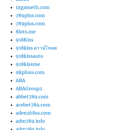
1xgameth.com
789plus.com
789plus.com
8lots.me
918Kiss
918kiss ดาวน์โหลด
918kissauto
918kissme
9kpluss.com
ABA
ABAGroup2
abbet789.com
acebet789.com
aden168ss.com
adm789.info
adm789.info