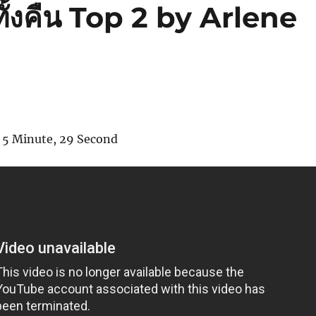
ด้ทั้งคืน Top 2 by Arlene
5 Minute, 29 Second