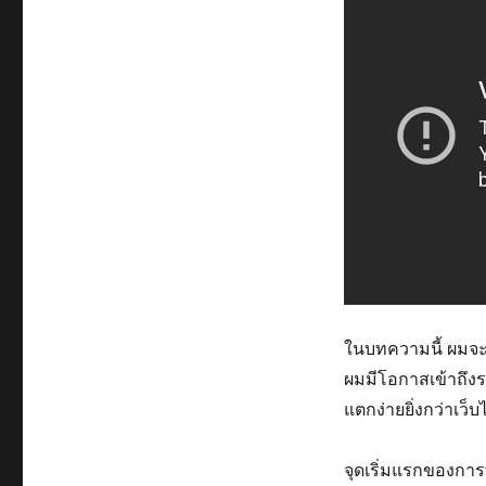
ในบทความนี้ ผมจะเ
ผมมีโอกาสเข้าถึงร
แตกง่ายยิ่งกว่าเว็
จุดเริ่มแรกของการ