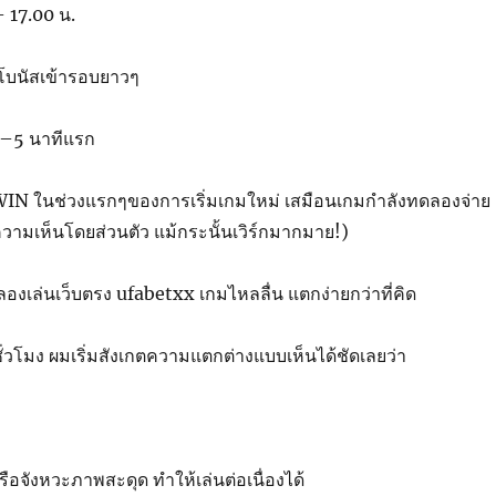
– 17.00 น.
 โบนัสเข้ารอบยาวๆ
 3–5 นาทีแรก
 WIN ในช่วงแรกๆของการเริ่มเกมใหม่ เสมือนเกมกำลังทดลองจ่าย
นนี้ความเห็นโดยส่วนตัว แม้กระนั้นเวิร์กมากมาย!)
ลองเล่นเว็บตรง ufabetxx เกมไหลลื่น แตกง่ายกว่าที่คิด
ั่วโมง ผมเริ่มสังเกตความแตกต่างแบบเห็นได้ชัดเลยว่า
 หรือจังหวะภาพสะดุด ทำให้เล่นต่อเนื่องได้