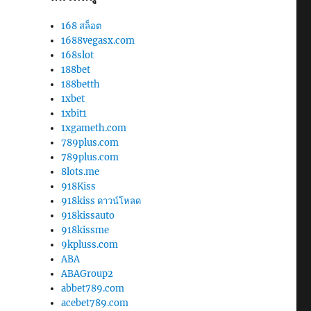
168 สล็อต
1688vegasx.com
168slot
188bet
188betth
1xbet
1xbit1
1xgameth.com
789plus.com
789plus.com
8lots.me
918Kiss
918kiss ดาวน์โหลด
918kissauto
918kissme
9kpluss.com
ABA
ABAGroup2
abbet789.com
acebet789.com