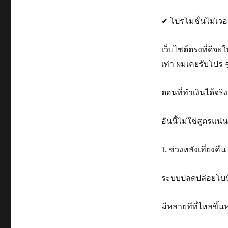
✔ โปรโมชั่นไม่เวอร
เว็บไซต์ตรงที่ดีจะใ
เท่า ผมเคยรับโปร
ตอนที่ทำเงินได้จร
อันนี้ไม่ใช่สูตรแน
1. ช่วงหลังเที่ยงคื
ระบบปลดปล่อยโบนั
มีหลายทีที่ไหลขึ้