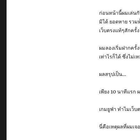
ก่อนหน้านี้ผมเล่น
มิได้ ยอดหาย รวมท
เว็บตรงแท้ๆสักครั้
ผมลองเริ่มฝากครั้
เท่าไรก็ได้ ซึ่งไม่
ผลสรุปเป็น…
เพียง 10 นาทีแรก 
เกมยูฟ่า ทำไมเว็บ
นี่คือเหตุผลที่ผม