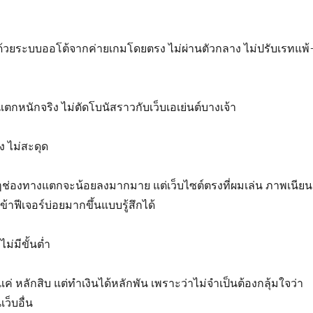
ด้วยระบบออโต้จากค่ายเกมโดยตรง ไม่ผ่านตัวกลาง ไม่ปรับเรทแพ
แตกหนักจริง ไม่ตัดโบนัสราวกับเว็บเอเย่นต์บางเจ้า
ง ไม่สะดุด
กๆช่องทางแตกจะน้อยลงมากมาย แต่เว็บไซต์ตรงที่ผมเล่น ภาพเนียน
ข้าฟีเจอร์บ่อยมากขึ้นแบบรู้สึกได้
่มีขั้นต่ำ
แค่ หลักสิบ แต่ทำเงินได้หลักพัน เพราะว่าไม่จำเป็นต้องกลุ้มใจว่า
ว็บอื่น