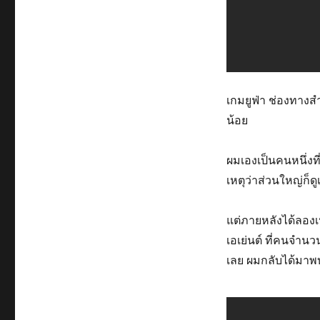
เกมยูฟ่า ช่องทางสำ
น้อย
ผมเองเป็นคนหนึ่งที
เหตุว่าส่วนใหญ่ก็ด
แต่ภายหลังได้ลองเ
เอเย่นต์ ที่คนจำ
เลย ผมกลับได้มาพบ