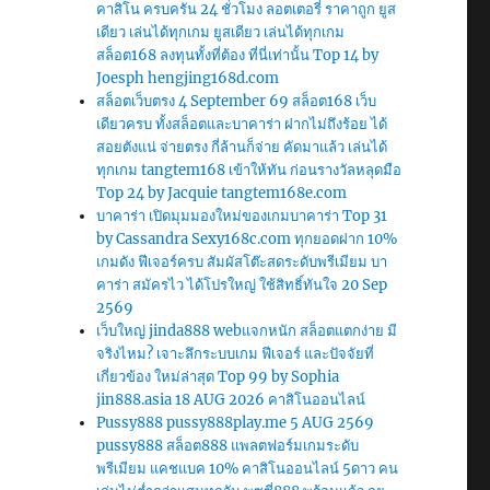
คาสิโน ครบครัน 24 ชั่วโมง ลอตเตอรี่ ราคาถูก ยูส
เดียว เล่นได้ทุกเกม ยูสเดียว เล่นได้ทุกเกม
สล็อต168 ลงทุนทั้งที่ต้อง ที่นี่เท่านั้น Top 14 by
Joesph hengjing168d.com
สล็อตเว็บตรง 4 September 69 สล็อต168 เว็บ
เดียวครบ ทั้งสล็อตและบาคาร่า ฝากไม่ถึงร้อย ได้
สอยตังแน่ จ่ายตรง กี่ล้านก็จ่าย คัดมาแล้ว เล่นได้
ทุกเกม tangtem168 เข้าให้ทัน ก่อนรางวัลหลุดมือ
Top 24 by Jacquie tangtem168e.com
บาคาร่า เปิดมุมมองใหม่ของเกมบาคาร่า Top 31
by Cassandra Sexy168c.com ทุกยอดฝาก 10%
เกมดัง ฟีเจอร์ครบ สัมผัสโต๊ะสดระดับพรีเมียม บา
คาร่า สมัครไว ได้โปรใหญ่ ใช้สิทธิ์ทันใจ 20 Sep
2569
เว็บใหญ่ jinda888 webแจกหนัก สล็อตแตกง่าย มี
จริงไหม? เจาะลึกระบบเกม ฟีเจอร์ และปัจจัยที่
เกี่ยวข้อง ใหม่ล่าสุด Top 99 by Sophia
jin888.asia 18 AUG 2026 คาสิโนออนไลน์
Pussy888 pussy888play.me 5 AUG 2569
pussy888 สล็อต888 แพลตฟอร์มเกมระดับ
พรีเมียม แคชแบค 10% คาสิโนออนไลน์ 5ดาว คน