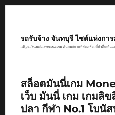
รถรับจ้าง จันทบุรี ไซต์แห่ง
https://cambiaverso.com ค้นพบสถานที่ท่องเที่ยวที่น่าตื่นเ
สล็อตมันนี่เกม Mo
เว็บ มันนี่ เกม เกมลิข
ปลา กีฬา No.1 โบนัสฟร