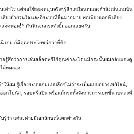
เต้นเท่าไร แต่พอใช้ลองหมุนจริงๆรู้สึกเสมือนตนเองกำลังเล่นเกมบัน
 เสียงยั่วยวนใจ และก็ระบบที่ลื่นมากมาย พอเพียงแตกที เสียง
กิลแจ็คพอต!” มันฟินจนกระทั่งยิ้มออกเลยครับ
นนี่ เกม ก็มีคุณประโยชน์กว่าที่คิด
รู้สึกว่าการเล่นสล็อตฟรีไร้คุณค่าอะไร แม้กระนั้นผมกลับมองดู
กได้ทดลอง
ทำให้ผม รู้เรื่องระบบเกมแบบลึกๆไม่ว่าจะเป็นแบบอย่างเพย์ไลน์,
อกโบนัส, รอบฟรีสปิน หรือแม้กระทั้งจังหวะการเบทขึ้น เบทลงที่
ับรู้ว่า แต่ละค่ายมีเอกลักษณ์แตกต่างกัน