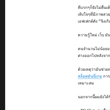
ทีแรกๆก็ยังไม่ตื่น
เทิงใจๆที่มีภาพสวย
เอฟเฟกต์ดัง “จิงเ
ความรู้ใหม่ เว็บ มั
คนจำนวนไม่น้อยอาจ
ต่างออกไปหลังจา
ด้วยเหตุว่ามันช่วย
สล็อตมันนี่เกม
การอ
เหมาะสม
นอกจากนี้ผมยังได้ร