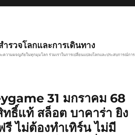
การสำรวจโลกและการเดินทาง
ต้นและความผจญภัยในทุกมุมโลก ร่วมเราในการเปลี่ยนแปลงโลกและประสบการณ์การเ
neygame 31 มกราคม 68
สิทธิ์แท้ สล็อต บาคาร่า ยิง
ี ไม่ต้องทำเทิร์น ไม่มี