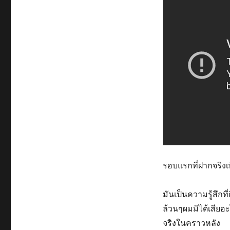
รอบแรกที่ฝากจริงเ
มันเป็นความรู้สึกท
ล้วนๆผมมิได้เสียอ
จริงในคราวหลัง