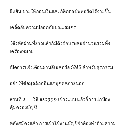
ยืนยัน ช่วยให้ถอนเงินและก็ติดต่อซัพพอร์ตได้ง่ายขึ้น
เคล็ดลับความปลอดภัยขณะสมัคร
ใช้รหัสผ่านที่ยาวแล้วก็มีตัวอักษรผสมจำนวนรวมทั้ง
เครื่องหมาย
เปิดการแจ้งเตือนผ่านอีเมลหรือ SMS สำหรับธุรกรรม
อย่าให้ข้อมูลล็อกอินแก่บุคคลภายนอก
ส่วนที่ 2 — วิธี asb999 เข้าระบบ แล้วก็การปกป้อง
คุ้มครองบัญชี
หลังสมัครแล้ว การเข้าใช้งานบัญชีจำต้องทำด้วยความ