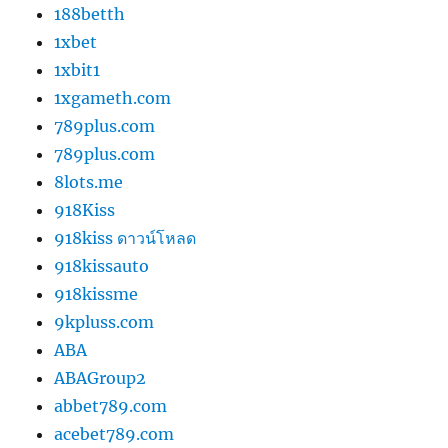
188betth
1xbet
1xbit1
1xgameth.com
789plus.com
789plus.com
8lots.me
918Kiss
918kiss ดาวน์โหลด
918kissauto
918kissme
9kpluss.com
ABA
ABAGroup2
abbet789.com
acebet789.com