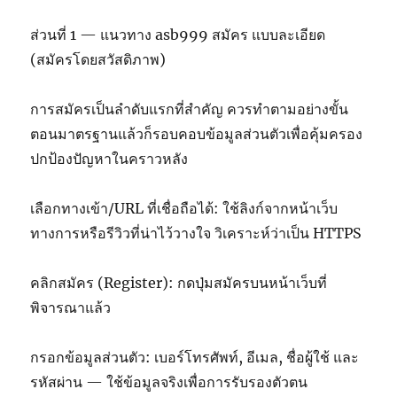
ส่วนที่ 1 — แนวทาง asb999 สมัคร แบบละเอียด
(สมัครโดยสวัสดิภาพ)
การสมัครเป็นลำดับแรกที่สำคัญ ควรทำตามอย่างขั้น
ตอนมาตรฐานแล้วก็รอบคอบข้อมูลส่วนตัวเพื่อคุ้มครอง
ปกป้องปัญหาในคราวหลัง
เลือกทางเข้า/URL ที่เชื่อถือได้: ใช้ลิงก์จากหน้าเว็บ
ทางการหรือรีวิวที่น่าไว้วางใจ วิเคราะห์ว่าเป็น HTTPS
คลิกสมัคร (Register): กดปุ่มสมัครบนหน้าเว็บที่
พิจารณาแล้ว
กรอกข้อมูลส่วนตัว: เบอร์โทรศัพท์, อีเมล, ชื่อผู้ใช้ และ
รหัสผ่าน — ใช้ข้อมูลจริงเพื่อการรับรองตัวตน