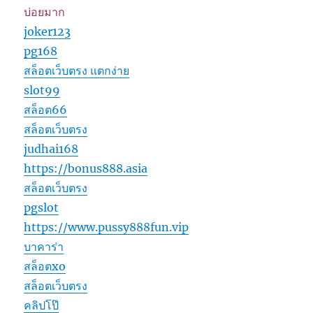
บ่อยมาก
joker123
pg168
สล็อตเว็บตรง แตกง่าย
slot99
สล็อต66
สล็อตเว็บตรง
judhai168
https://bonus888.asia
สล็อตเว็บตรง
pgslot
https://www.pussy888fun.vip
บาคาร่า
สล็อตxo
สล็อตเว็บตรง
คลิปโป๊