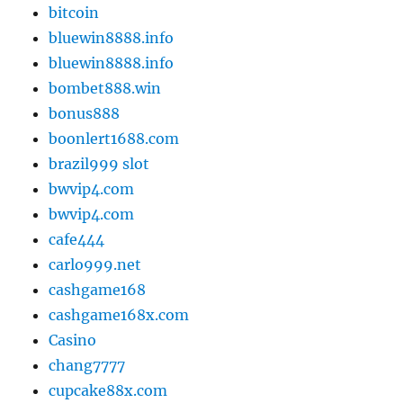
bitcoin
bluewin8888.info
bluewin8888.info
bombet888.win
bonus888
boonlert1688.com
brazil999 slot
bwvip4.com
bwvip4.com
cafe444
carlo999.net
cashgame168
cashgame168x.com
Casino
chang7777
cupcake88x.com