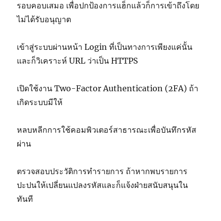
รอบคอบเสมอ เพื่อปกป้องการแฮ็กแล้วก็การเข้าถึงโดย
ไม่ได้รับอนุญาต
เข้าสู่ระบบผ่านหน้า Login ที่เป็นทางการเพียงแค่นั้น
และก็วิเคราะห์ URL ว่าเป็น HTTPS
เปิดใช้งาน Two-Factor Authentication (2FA) ถ้า
เกิดระบบมีให้
หลบหลีกการใช้คอมพิวเตอร์สาธารณะเพื่อบันทึกรหัส
ผ่าน
ตรวจสอบประวัติการทำรายการ ถ้าหากพบรายการ
ปะปนให้เปลี่ยนแปลงรหัสและก็แจ้งฝ่ายสนับสนุนใน
ทันที