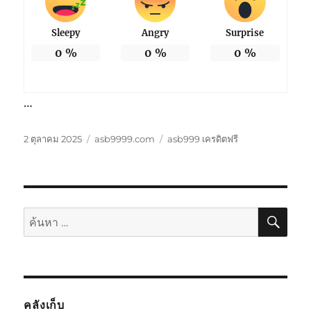
Sleepy
Angry
Surprise
0
%
0
%
0
%
…
เขียน
หมวด
ป้าย
2 ตุลาคม 2025
asb9999.com
asb999 เครดิตฟรี
เมื่อ
หมู่
กำกับ
ค้นห
ค้นหา:
คลังเก็บ