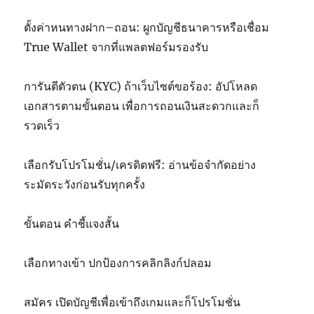
ตั้งค่าหนทางฝาก–ถอน: ผูกบัญชีธนาคารหรือเชื่อม
True Wallet จากที่แพลตฟอร์มรองรับ
การันตีตัวตน (KYC) ถ้าเว็บไซต์ขอร้อง: อัปโหลด
เอกสารตามขั้นตอน เพื่อการถอนเงินสะดวกและก็
รวดเร็ว
เลือกรับโปรโมชั่น/เครดิตฟรี: อ่านข้อจำกัดอย่าง
ระมัดระวังก่อนรับทุกครั้ง
ขั้นตอน คำชี้แจงสั้น
เลือกทางเข้า ปกป้องการคลิกลิงก์ปลอม
สมัคร เปิดบัญชีเพื่อเข้าถึงเกมและก็โปรโมชั่น