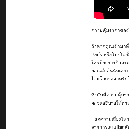
ความคุ้มราคาของโ
ถ้าหากคุณเข้ามาท
Back หรือโปรโมชั่
ใครต้องการรับหรอก
ยอดเสียคืนนั่นเอง
ได้มีโอกาสสำหรับ
ซึ่งมันมีความคุ้ม
ผมจะอธิบายให้ท่า
• ลดความเสี่ยงในก
จากการเล่นเสียกลับ