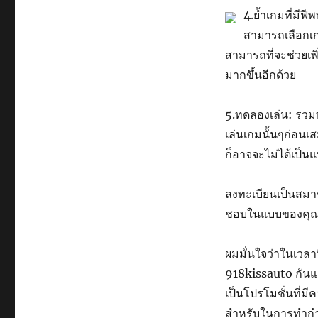
4.ย้ำเกมที่มีฟ
สามารถเลือกเกม
สามารถที่จะช่วยเพ
มากขึ้นอีกด้วย
5.ทดลองเล่น: รวมท
เล่นเกมนั้นๆก่อนเ
ก็อาจจะไม่ได้เป็นแ
ลงทะเบียนเป็นสมาชิ
ชอบในแบบของคุณ
ผมมั่นใจว่าในเวล
918kissauto กันแล
เป็นโปรโมชั่นที่ม
สำหรับในการทำกำไรใ