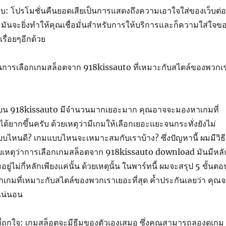
เว็บ: โปรโมชั่นคืนยอดเสียเป็นการแสดงถึงความเอาใจใส่ของเว็บต่อ
มันจะยิ่งทำให้คุณเชื่อมั่นสำหรับการให้บริการและก็ความใส่ใจข
เรื่อยๆอีกด้วย
นการเลือกเกมสล็อตจาก 918kissauto ที่เหมาะกับสไตล์ของพวกเ
บน 918kissauto มีจำนวนมากเยอะมาก คุณอาจจะมองหาเกมที่
้ยากขึ้นครับ ด้วยเหตุว่ามีเกมให้เลือกเยอะแยะจนกระทั่งยังไม่
แบบไหนดี? เกมแบบไหนจะเหมาะสมกับเราบ้าง? ซึ่งปัญหานี้ ผมมีวิธี
วยเหตุว่าการเลือกเกมสล็อตจาก 918kissauto download มันมีหลั
่ไม่กี่หลักเพียงแค่นั้น ด้วยเหตุนั้น ในพาร์ทนี้ ผมจะสรุป 5 ขั้นตอ
อกเกมที่เหมาะกับสไตล์ของพวกเราเยอะที่สุด ค้ำประกันเลยว่า คุณ
ดแน่นอน
ี่ถูกใจ: เกมสล็อตจะมีธีมของตัวเองเสมอ ซึ่งคุณสามารถลองดูเกม