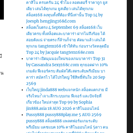
คาสิโน ครบครัน 24 ชั่วโมง ลอตเตอรี่ ราคาถูก ยูส
เดียว เล่นได้ทุกเกม ยูสเดียว เล่นได้ทุกเกม
สล็อต168 ลงทุนทั้งที่ต้อง ที่นี่เท่านั้น Top 14 by
Joesph hengjing168d.com
สล็อตเว็บตรง 4 September 69 สล็อต168 เว็บ
เดียวครบ ทั้งสล็อตและบาคาร่า ฝากไม่ถึงร้อย ได้
สอยตังแน่ จ่ายตรง กี่ล้านก็จ่าย คัดมาแล้ว เล่นได้
ทุกเกม tangtem168 เข้าให้ทัน ก่อนรางวัลหลุดมือ
Top 24 by Jacquie tangtem168e.com
ี
บาคาร่า เปิดมุมมองใหม่ของเกมบาคาร่า Top 31
บ
by Cassandra Sexy168c.com ทุกยอดฝาก 10%
เกมดัง ฟีเจอร์ครบ สัมผัสโต๊ะสดระดับพรีเมียม บา
คน
คาร่า สมัครไว ได้โปรใหญ่ ใช้สิทธิ์ทันใจ 20 Sep
2569
เว็บใหญ่ jinda888 webแจกหนัก สล็อตแตกง่าย มี
จริงไหม? เจาะลึกระบบเกม ฟีเจอร์ และปัจจัยที่
เกี่ยวข้อง ใหม่ล่าสุด Top 99 by Sophia
jin888.asia 18 AUG 2026 คาสิโนออนไลน์
Pussy888 pussy888play.me 5 AUG 2569
pussy888 สล็อต888 แพลตฟอร์มเกมระดับ
ง
พรีเมียม แคชแบค 10% คาสิโนออนไลน์ 5ดาว คน