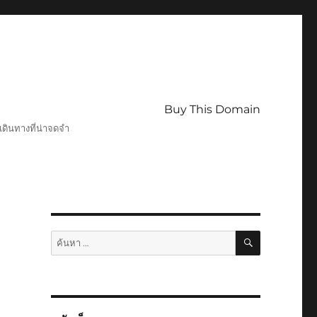
Buy This Domain
ดินทางที่น่าจดจำ
ค้นหา
ค้นหา: