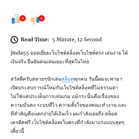
0
0
Read Time:
5 Minute, 12 Second
jinda55 ยอดเยี่ยมเว็บไซต์สล็อตเว็บไซต์ตรง เล่นง่าย ได้
เงินจริง ยืนยันคนเล่นเยอะที่สุดในไทย
สวัสดีครับสหายๆนักเล่น
สล็อต
ทุกคน วันนี้ผมจะพามา
เปิดประสบการณ์ใหม่กับเว็บไซต์สล็อตที่ไม่ธรรมดา
ไม่ใช่แค่ประเด็นการเล่นเกม แม้กระนั้นคือเรื่องของ
ความมั่นคง ระบบที่ไว ความตั้งใจของคณะทำงาน และ
ที่สำคัญคือแตกง่ายได้เงินเร็ว ผมกำลังเอ่ยถึง สล็อต
เครดิตฟรี เว็บไซต์สล็อตเว็บตรงที่กำลังมาแรงแบบสุดๆ
เดี๋ยวนี้