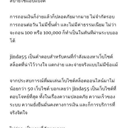
สบายใช้แอปแบงค์
การถอนเงินก็ง่ายแล้วก็ปลอดภัยมากมาย ไม่จำกัดรอบ
การถอนต่อวัน ไม่มีขั้นต่ำ และไม่มีค่าธรรมเนียม ไม่ว่า
จะถอน 100 หรือ 100,000 ก็ทำเป็นในทันทีผ่านระบบออ
โต้
jinda55 เป็นคำตอบสำหรับคนที่กำลังมองหาเว็บไซต์
สล็อตที่น่าไว้วางใจ แตกง่าย และจ่ายจริงแบบไม่มีข้อแม้
จากประสบการณ์ที่ผมเล่นเว็บไซต์สล็อตออนไลน์มาไม่
น้อยกว่า 50 เว็บไซต์ บอกเลยว่า jinda55 เป็นเว็บไซต์ที่
ตอบโจทย์ที่สุด ทั้งในเรื่องความปลอดภัย ความเร็วของ
ระบบ ความยั่งยืนมั่นคงทางการเงิน และก็การบริการที่
จริงจิตใจ