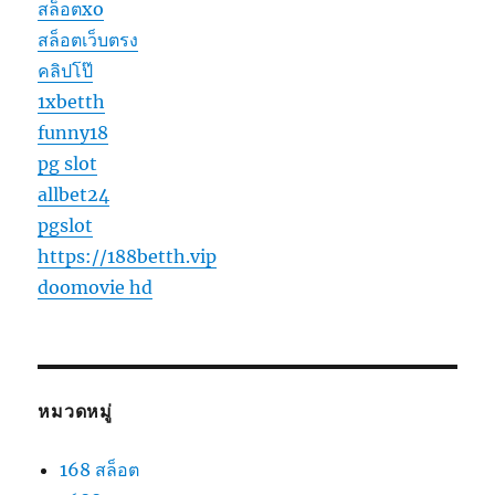
สล็อตxo
สล็อตเว็บตรง
คลิปโป๊
1xbetth
funny18
pg slot
allbet24
pgslot
https://188betth.vip
doomovie hd
หมวดหมู่
168 สล็อต