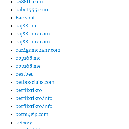
ba88th.com
babet555.com
Baccarat
baj88thb
baj88thbz.com
baj88thbz.com
bar4game24hr.com
bbp168.me
bbp168.me
bestbet
betboxclubs.com
betflixtikto
betflixtikto.info
betflixtikto.info
betm4vip.com
betway