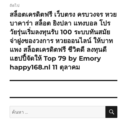
ถัดไป
สล็อตเครดิตฟรี เว็บตรง ครบวงจร หวย
เรื่อง
ต่อ
บาคาร่า สล็อต ยิงปลา แทงบอล โปร
ไป:
วัยรุ่นเริ่มลงทุนรับ 100 ระบบทันสมัย
จ่าฝูงของวงการ หวยออนไลน์ ให้บาท
แพง สล็อตเครดิตฟรี ชีวิตดี ลงทุนดี
แฮปปี้จัดให้ Top 79 by Emory
happy168.nl 11 ตุลาคม
ค้นห
ค้นหา: