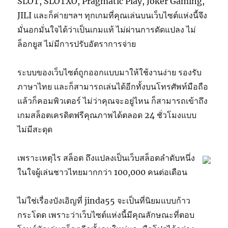
SLOT, SLOTXO, Pragmatic Play, Joker Gaming,
JILI และก็ค่ายฯลฯ ทุกเกมที่คุณเล่นบนเว็บไซต์แห่งนี้จึง
มั่นอกมั่นใจได้ว่าเป็นเกมแท้ ไม่ผ่านการดัดแปลง ไม่
ล็อกยูส ไม่มีการปรับอัตราการจ่าย
ระบบของเว็บไซต์ถูกออกแบบมาให้ใช้งานง่าย รองรับ
ภาษาไทย และก็สามารถเล่นได้อีกทั้งบนโทรศัพท์มือถือ
แล้วก็คอมพิวเตอร์ ไม่ว่าคุณจะอยู่ไหน ก็สามารถเข้าถึง
เกมสล็อตเครดิตฟรีคุณภาพได้ตลอด 24 ชั่วโมงแบบ
ไม่มีสะดุด
เพราะเหตุไร สล็อต ถึงแปลงเป็นเว็บสล็อตลำดับหนึ่ง
ในใจผู้เล่นชาวไทยมากกว่า 100,000 คนต่อเดือน
ไม่ใช่เรื่องบังเอิญที่ jinda55 จะเป็นที่นิยมแบบก้าว
กระโดด เพราะว่าเว็บไซต์แห่งนี้มีคุณลักษณะที่ตอบ