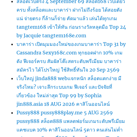
สล็อตเว็บตรง 4 September 69 สล็อต168 เว็บเดียว
ครบ ทั้งสล็อตและบาคาร่า ฝากไม่ถึงร้อย ได้สอยตัง
แน่ จ่ายตรง กี่ล้านก็จ่าย คัดมาแล้ว เล่นได้ทุกเกม
tangtem168 เข้าให้ทัน ก่อนรางวัลหลุดมือ Top 24
by Jacquie tangtem168e.com
บาคาร่า เปิดมุมมองใหม่ของเกมบาคาร่า Top 31 by
Cassandra Sexy168c.com ทุกยอดฝาก 10% เกม
ดัง ฟีเจอร์ครบ สัมผัสโต๊ะสดระดับพรีเมียม บาคาร่า
สมัครไว ได้โปรใหญ่ ใช้สิทธิ์ทันใจ 20 Sep 2569
เว็บใหญ่ jinda888 webแจกหนัก สล็อตแตกง่าย มี
จริงไหม? เจาะลึกระบบเกม ฟีเจอร์ และปัจจัยที่
เกี่ยวข้อง ใหม่ล่าสุด Top 99 by Sophia
jin888.asia 18 AUG 2026 คาสิโนออนไลน์
Pussy888 pussy888play.me 5 AUG 2569
pussy888 สล็อต888 แพลตฟอร์มเกมระดับพรีเมียม
แคชแบค 10% คาสิโนออนไลน์ 5ดาว คนเล่นไม่ต่ำ