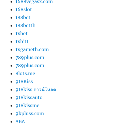
1688vegasx.com
168slot
188bet
188betth
1xbet
1xbit1
1xgameth.com
789plus.com
789plus.com
8lots.me
918Kiss
918kiss ดาวน์โหลด
918kissauto
918kissme
9kpluss.com
ABA