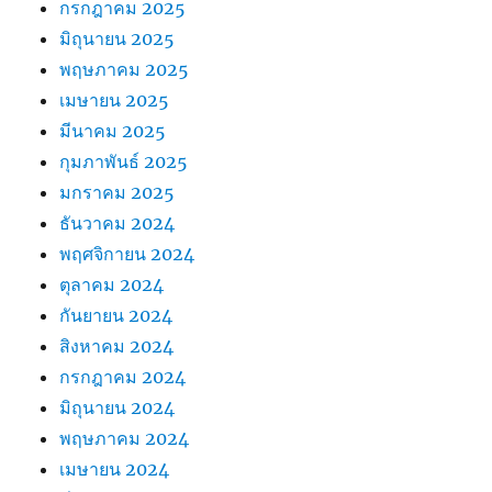
กรกฎาคม 2025
มิถุนายน 2025
พฤษภาคม 2025
เมษายน 2025
มีนาคม 2025
กุมภาพันธ์ 2025
มกราคม 2025
ธันวาคม 2024
พฤศจิกายน 2024
ตุลาคม 2024
กันยายน 2024
สิงหาคม 2024
กรกฎาคม 2024
มิถุนายน 2024
พฤษภาคม 2024
เมษายน 2024