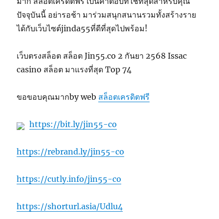
มาก สล็อตเครดิตฟรี เป็นคำตอบที่ใช่ที่สุดสำหรับคุณ
ปัจจุบันนี้ อย่ารอช้า มาร่วมสนุกสนานรวมทั้งสร้างราย
ได้กับเว็บไซต์jinda55ที่ดีที่สุดไปพร้อม!
เว็บตรงสล็อต สล็อต Jin55.co 2 กันยา 2568 Issac
casino สล็อต มาแรงที่สุด Top 74
ขอขอบคุณมากby web
สล็อตเครดิตฟรี
https://bit.ly/jin55-co
https://rebrand.ly/jin55-co
https://cutly.info/jin55-co
https://shorturl.asia/Udlu4