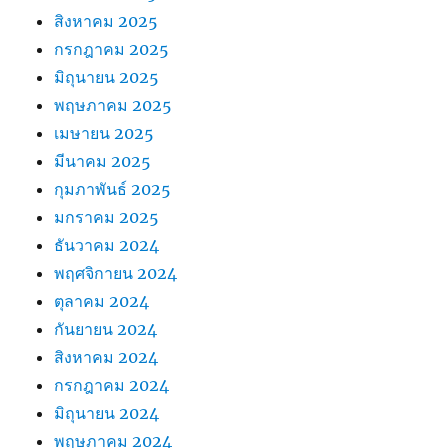
สิงหาคม 2025
กรกฎาคม 2025
มิถุนายน 2025
พฤษภาคม 2025
เมษายน 2025
มีนาคม 2025
กุมภาพันธ์ 2025
มกราคม 2025
ธันวาคม 2024
พฤศจิกายน 2024
ตุลาคม 2024
กันยายน 2024
สิงหาคม 2024
กรกฎาคม 2024
มิถุนายน 2024
พฤษภาคม 2024