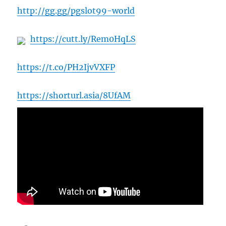
http://gg.gg/pgslot99-world
https://cutt.ly/Rem0HqLS
https://t.co/PH2IjvVXFP
https://shorturl.asia/8UfAM