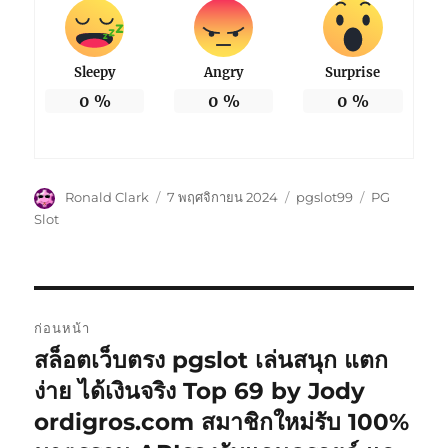
Sleepy
Angry
Surprise
0
%
0
%
0
%
ผู้
เขียน
หมวด
ป้าย
Ronald Clark
7 พฤศจิกายน 2024
pgslot99
PG
เขียน
เมื่อ
หมู่
กำกับ
Slot
แนะแนว
ก่อนหน้า
เรื่อง
สล็อตเว็บตรง pgslot เล่นสนุก แตก
เรื่อง
ก่อน
ง่าย ได้เงินจริง Top 69 by Jody
หน้า:
ordigros.com สมาชิกใหม่รับ 100%