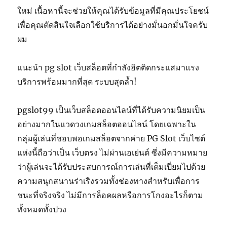
ใหม่ เนื้อหานี้จะช่วยให้คุณได้รับข้อมูลที่มีคุณประโยชน์
เพื่อคุณตัดสินใจเลือกใช้บริการได้อย่างมั่นอกมั่นใจครับ
ผม
แนะนำ pg slot เว็บสล็อตที่กำลังฮิตติดกระแสมาแรง
บริการพร้อมมากที่สุด ระบบสุดล้ำ!
pgslot99 เป็นเว็บสล็อตออนไลน์ที่ได้รับความนิยมเป็น
อย่างมากในแวดวงเกมสล็อตออนไลน์ โดยเฉพาะใน
กลุ่มผู้เล่นที่ชอบพอเกมสล็อตจากค่าย PG Slot เว็บไซต์
แห่งนี้ถือว่าเป็น เว็บตรง ไม่ผ่านเอเย่นต์ ซึ่งมีความหมาย
ว่าผู้เล่นจะได้รับประสบการณ์การเล่นที่เต็มเปี่ยมไปด้วย
ความสนุกสนานร่าเริงรวมทั้งช่องทางสำหรับเพื่อการ
ชนะที่จริงจริง ไม่มีการล็อคผลหรือการโกงอะไรก็ตาม
ทั้งหมดทั้งปวง