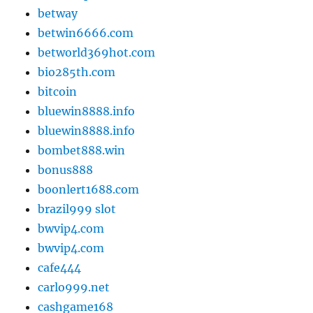
betway
betwin6666.com
betworld369hot.com
bio285th.com
bitcoin
bluewin8888.info
bluewin8888.info
bombet888.win
bonus888
boonlert1688.com
brazil999 slot
bwvip4.com
bwvip4.com
cafe444
carlo999.net
cashgame168