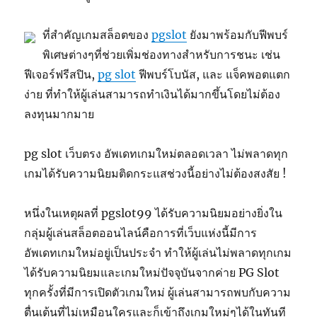
ที่สำคัญเกมสล็อตของ
pgslot
ยังมาพร้อมกับฟีพบร์
พิเศษต่างๆที่ช่วยเพิ่มช่องทางสำหรับการชนะ เช่น
ฟีเจอร์ฟรีสปิน,
pg slot
ฟีพบร์โบนัส, และ แจ็คพอตแตก
ง่าย ที่ทำให้ผู้เล่นสามารถทำเงินได้มากขึ้นโดยไม่ต้อง
ลงทุนมากมาย
pg slot เว็บตรง อัพเดทเกมใหม่ตลอดเวลา ไม่พลาดทุก
เกมได้รับความนิยมติดกระแสช่วงนี้อย่างไม่ต้องสงสัย !
หนึ่งในเหตุผลที่ pgslot99 ได้รับความนิยมอย่างยิ่งใน
กลุ่มผู้เล่นสล็อตออนไลน์คือการที่เว็บแห่งนี้มีการ
อัพเดทเกมใหม่อยู่เป็นประจำ ทำให้ผู้เล่นไม่พลาดทุกเกม
ได้รับความนิยมและเกมใหม่ปัจจุบันจากค่าย PG Slot
ทุกครั้งที่มีการเปิดตัวเกมใหม่ ผู้เล่นสามารถพบกับความ
ตื่นเต้นที่ไม่เหมือนใครและก็เข้าถึงเกมใหม่ๆได้ในทันที