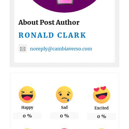
About Post Author
RONALD CLARK
noreply@cambiaverso.com
Happy
Sad
Excited
0
%
0
%
0
%