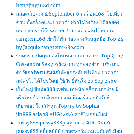
hengjing168d.com
สล็อตเว็บตรง 4 September 69 สล็อต168 เว็บเดียว
ครบ ทั้งสล็อตและบาคาร่า ฝากไม่ถึงร้อย ได้สอยตัง
แน่ จ่ายตรง กี่ล้านก็จ่าย คัดมาแล้ว เล่นได้ทุกเกม
tangtem168 เข้าให้ทัน ก่อนรางวัลหลุดมือ Top 24
by Jacquie tangtem168e.com
บาคาร่า เปิดมุมมองใหม่ของเกมบาคาร่า Top 31 by
Cassandra Sexy168c.com ทุกยอดฝาก 10% เกม
ดัง ฟีเจอร์ครบ สัมผัสโต๊ะสดระดับพรีเมียม บาคาร่า
สมัครไว ได้โปรใหญ่ ใช้สิทธิ์ทันใจ 20 Sep 2569
เว็บใหญ่ jinda888 webแจกหนัก สล็อตแตกง่าย มี
จริงไหม? เจาะลึกระบบเกม ฟีเจอร์ และปัจจัยที่
เกี่ยวข้อง ใหม่ล่าสุด Top 99 by Sophia
jin888.asia 18 AUG 2026 คาสิโนออนไลน์
Pussy888 pussy888play.me 5 AUG 2569
pussy888 สล็อต888 แพลตฟอร์มเกมระดับพรีเมียม