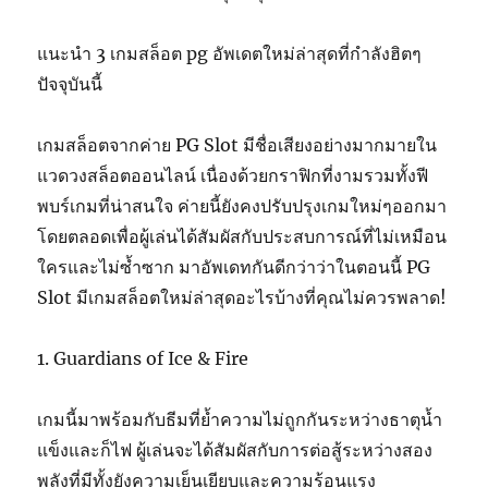
แนะนำ 3 เกมสล็อต pg อัพเดตใหม่ล่าสุดที่กำลังฮิตๆ
ปัจจุบันนี้
เกมสล็อตจากค่าย PG Slot มีชื่อเสียงอย่างมากมายใน
แวดวงสล็อตออนไลน์ เนื่องด้วยกราฟิกที่งามรวมทั้งฟี
พบร์เกมที่น่าสนใจ ค่ายนี้ยังคงปรับปรุงเกมใหม่ๆออกมา
โดยตลอดเพื่อผู้เล่นได้สัมผัสกับประสบการณ์ที่ไม่เหมือน
ใครและไม่ซ้ำซาก มาอัพเดทกันดีกว่าว่าในตอนนี้ PG
Slot มีเกมสล็อตใหม่ล่าสุดอะไรบ้างที่คุณไม่ควรพลาด!
1. Guardians of Ice & Fire
เกมนี้มาพร้อมกับธีมที่ย้ำความไม่ถูกกันระหว่างธาตุน้ำ
แข็งและก็ไฟ ผู้เล่นจะได้สัมผัสกับการต่อสู้ระหว่างสอง
พลังที่มีทั้งยังความเย็นเยียบและความร้อนแรง