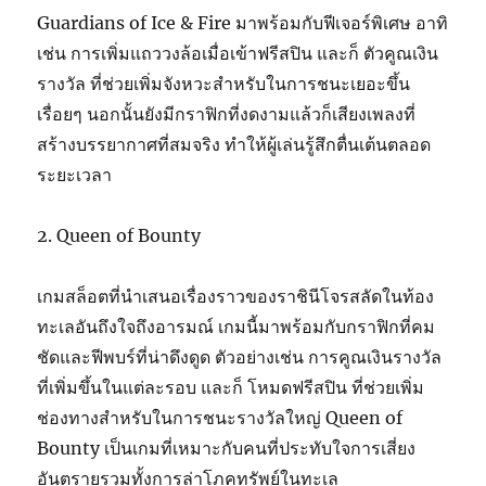
Guardians of Ice & Fire มาพร้อมกับฟีเจอร์พิเศษ อาทิ
เช่น การเพิ่มแถววงล้อเมื่อเข้าฟรีสปิน และก็ ตัวคูณเงิน
รางวัล ที่ช่วยเพิ่มจังหวะสำหรับในการชนะเยอะขึ้น
เรื่อยๆ นอกนั้นยังมีกราฟิกที่งดงามแล้วก็เสียงเพลงที่
สร้างบรรยากาศที่สมจริง ทำให้ผู้เล่นรู้สึกตื่นเต้นตลอด
ระยะเวลา
2. Queen of Bounty
เกมสล็อตที่นำเสนอเรื่องราวของราชินีโจรสลัดในท้อง
ทะเลอันถึงใจถึงอารมณ์ เกมนี้มาพร้อมกับกราฟิกที่คม
ชัดและฟีพบร์ที่น่าดึงดูด ตัวอย่างเช่น การคูณเงินรางวัล
ที่เพิ่มขึ้นในแต่ละรอบ และก็ โหมดฟรีสปิน ที่ช่วยเพิ่ม
ช่องทางสำหรับในการชนะรางวัลใหญ่ Queen of
Bounty เป็นเกมที่เหมาะกับคนที่ประทับใจการเสี่ยง
อันตรายรวมทั้งการล่าโภคทรัพย์ในทะเล