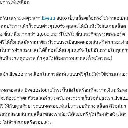
บการเล่นสล็อต
ล่ะครับ เพราะเหตุว่าเรา
live22
auto เป็นสล็อตเว็บตรงไม่ผ่านเอเย่นต
ต็มทุกบริการแล้วก็ระบบต่างๆ100% คุณจะได้บันเทิงใจกับเกมสล็อต
มชั้นหนึ่งมากกว่า 2,000 เกม มีโปรโมชั่นและกิจกรรมซัพพอร์ต
รีได้ตั้งแต่สมัครสมาชิก มีระบบระเบียบทดลองเล่นฟรี ฝากถอนง่า
ับในการฝากถอน เล่นได้ก็ถอนได้แน่ๆ 100% ไม่มีอันตรายในทุกกา
ันกับทีมงานคุณภาพ ถ้าคุณไม่ต้องการพลาดล่ะก็ สมัครเลย!
เข้า live22 ทางเลือกในการเดิมพันแบบฟรีๆไม่มีค่าใช้จ่ายแน่นอ
ทดลองเล่น live22slot แม้กระนั้นยังไม่พร้อมที่จะฝากเงินหรือลง
ที่จะต้องมาวิตกกังวลเลยจ้านะครับ เพราะว่าเว็บไซต์ของเรา live22
ีให้กับคุณด้วย! ระบบทดสอบเล่นเป็นระบบที่ทาง สล็อต ดีไซน์มา
ารถทดสอบเล่นเกมสล็อตของเราก่อนได้แบบฟรีๆไม่ต้องจ่ายเงินใดๆ
วง ไม่จำกัดเกมหรือรอบเล่น