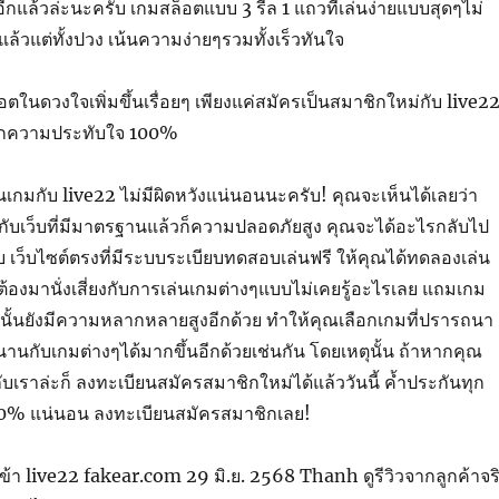
อีกแล้วล่ะนะครับ เกมสล็อตแบบ 3 รีล 1 แถวที่เล่นง่ายแบบสุดๆไม่
็แล้วแต่ทั้งปวง เน้นความง่ายๆรวมทั้งเร็วทันใจ
อตในดวงใจเพิ่มขึ้นเรื่อยๆ เพียงแค่สมัครเป็นสมาชิกใหม่กับ live2
นทุกความประทับใจ 100%
นเกมกับ live22 ไม่มีผิดหวังแน่นอนนะครับ! คุณจะเห็นได้เลยว่า
กับเว็บที่มีมาตรฐานแล้วก็ความปลอดภัยสูง คุณจะได้อะไรกลับไป
 เว็บไซต์ตรงที่มีระบบระเบียบทดสอบเล่นฟรี ให้คุณได้ทดลองเล่น
่ต้องมานั่งเสี่ยงกับการเล่นเกมต่างๆแบบไม่เคยรู้อะไรเลย แถมเกม
บนั้นยังมีความหลากหลายสูงอีกด้วย ทำให้คุณเลือกเกมที่ปรารถนา
นานกับเกมต่างๆได้มากขึ้นอีกด้วยเช่นกัน โดยเหตุนั้น ถ้าหากคุณ
ราล่ะก็ ลงทะเบียนสมัครสมาชิกใหม่ได้แล้ววันนี้ ค้ำประกันทุก
0% แน่นอน ลงทะเบียนสมัครสมาชิกเลย!
้า live22 fakear.com 29 มิ.ย. 2568 Thanh ดูรีวิวจากลูกค้าจร