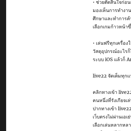
• ช่วยตัดสินใจก่อ
มองเห็นการทำงานขอ
ศึกษาและทำการค้น
เลือกเกมก้าวหน้าขึ
• เล่นฟรีทุกเครื่
วัสดุอุปกรณ์อะไรก็
ระบบ iOS แล้วก็ A
live22 จัดเต็มทุก
คลิกทางเข้า live
คนหนึ่งที่รังเกีย
ปากทางเข้า live2
เว็บตรงไม่ผ่านเอเย่
เลือกเล่นหลากหลาย