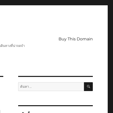
Buy This Domain
ดินทางที่น่าจดจำ
ค้นหา
ค้นหา:
ง