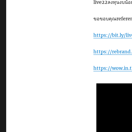
live22ลงทุนงบน้
ขอขอบคุณrefere
https://bit.ly/l
https://rebrand.
https://wow.in.