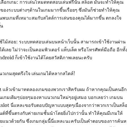
นเลือกเกม: การเล่นโหมดทดสอบเล่นฟรีนั้น สล็อต มันจะทำให้คุณ
งระบบต่างๆด้านในเกมมากขึ้นเรื่อยๆ ซึ่งมันก็ช่วยทำให้คุณ
พบเกมที่เหมาะสมกับสไตล์การเล่นของคุณได้มากขึ้น ตกลงใจ
้น
องใช้ไม้สอย: ระบบทดสอบเล่นบนหน้าเว็บนั้น สามารถเข้าใช้งานผ่าน
ได้เลย ไม่ว่าจะเป็นคอมพิวเตอร์ แท็บเล็ต หรือโทรศัพท์มือถือ อีกทั้
ndroid ก็เข้าใช้งานได้โดยสวัสดิภาพเลยนะครับ
แนวเกมสุดตรึงใจ เล่นเกมได้หลากสไตล์!
22 แล้วเข้ามาทดลองเกมของพวกเราสิครับผม ถ้าหากคุณเป็นคนอีก
จเล่นเกมเดิมๆบ่อยๆมองหาแนวเกมใหม่ๆอยู่เสมอ บอกเลยว่า เกมบน
2slot นี่แหละขอรับตอบปัญหาแบบสุดๆเนื่องจากว่าพวกเราเป็นสล็
นต์ที่ขึ้นตรงกับค่ายเกมชั้นนำโดยยิ่งไปกว่านั้น ทำให้คุณมีเกมให้
แนวด้วยกัน ซึ่งเกมกลุ่มนี้นี่แหละนะครับเป็นคำตอบของการค้นห