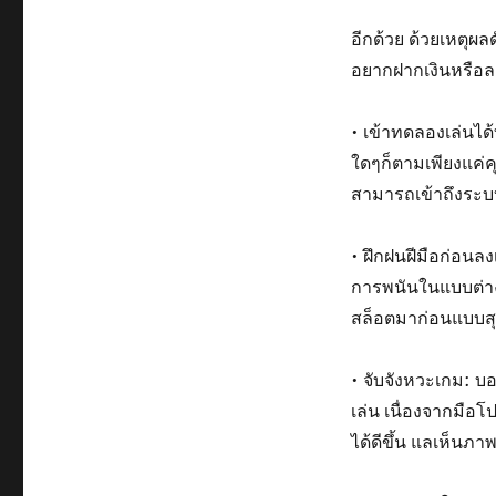
อีกด้วย ด้วยเหตุผล
อยากฝากเงินหรือล
• เข้าทดลองเล่นได้
ใดๆก็ตามเพียงแค่ค
สามารถเข้าถึงระบบ
• ฝึกฝนฝีมือก่อนล
การพนันในแบบต่างๆ
สล็อตมาก่อนแบบสุ
• จับจังหวะเกม: บอ
เล่น เนื่องจากมื
ได้ดีขึ้น แลเห็นภ