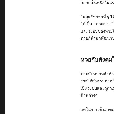
กลายเป็นหนึ่งในแ
ในยุครัชกาลที่ 5 
ให้เป็น “หวยก.ข.”
และระบบของหวยในย
หวยก็นำมาพัฒนาป
หวยกับสังคม
หวยมีบทบาทสำคัญ
รายได้สำหรับภาคร
เป็นระบบและถูกก
ด้านต่างๆ
แต่ในการเข้ามาของ