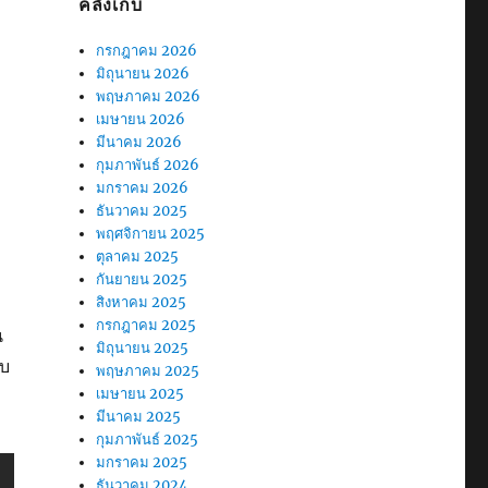
คลังเก็บ
กรกฎาคม 2026
มิถุนายน 2026
พฤษภาคม 2026
เมษายน 2026
มีนาคม 2026
กุมภาพันธ์ 2026
มกราคม 2026
ธันวาคม 2025
พฤศจิกายน 2025
ตุลาคม 2025
กันยายน 2025
สิงหาคม 2025
กรกฎาคม 2025
น
มิถุนายน 2025
ทบ
พฤษภาคม 2025
เมษายน 2025
มีนาคม 2025
กุมภาพันธ์ 2025
มกราคม 2025
ธันวาคม 2024