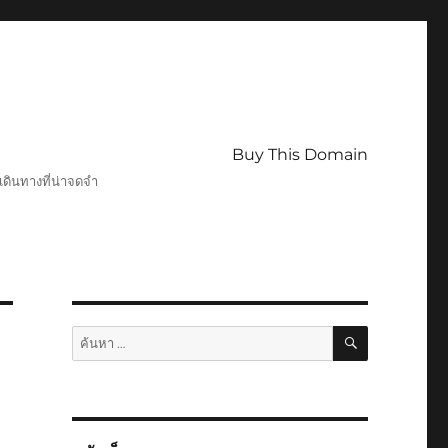
Buy This Domain
ดินทางที่น่าจดจำ
ค้นหา
ค้นหา: