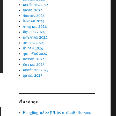
พฤศจิกายน 2024
ตุลาคม 2024
กันยายน 2024
สิงหาคม 2024
กรกฎาคม 2024
มิถุนายน 2024
พฤษภาคม 2024
เมษายน 2024
มีนาคม 2024
กุมภาพันธ์ 2024
มกราคม 2024
ธันวาคม 2023
พฤศจิกายน 2023
ตุลาคม 2023
เรื่องล่าสุด
Hengjing168 22 JUL 69 เครดิตฟรี บริการเกม