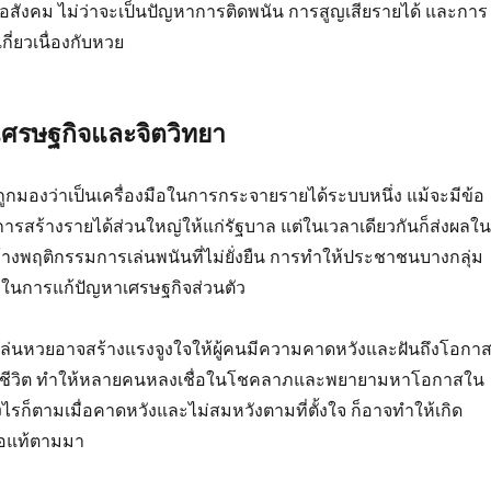
่อสังคม ไม่ว่าจะเป็นปัญหาการติดพนัน การสูญเสียรายได้ และการ
ี่ยวเนื่องกับหวย
ศรษฐกิจและจิตวิทยา
ูกมองว่าเป็นเครื่องมือในการกระจายรายได้ระบบหนึ่ง แม้จะมีข้อ
การสร้างรายได้ส่วนใหญ่ให้แก่รัฐบาล แต่ในเวลาเดียวกันก็ส่งผลใน
้างพฤติกรรมการเล่นพนันที่ไม่ยั่งยืน การทำให้ประชาชนบางกลุ่ม
ตาในการแก้ปัญหาเศรษฐกิจส่วนตัว
รเล่นหวยอาจสร้างแรงจูงใจให้ผู้คนมีความคาดหวังและฝันถึงโอกา
งชีวิต ทำให้หลายคนหลงเชื่อในโชคลาภและพยายามหาโอกาสใน
ไรก็ตามเมื่อคาดหวังและไม่สมหวังตามที่ตั้งใจ ก็อาจทำให้เกิด
้อแท้ตามมา