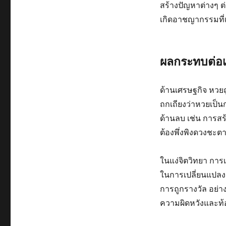
สร้างปัญหาต่างๆ ต
เกิดอาชญากรรมที่เก
ผลกระทบต่อเ
ด้านเศรษฐกิจ หวยถ
ถกเถียงว่าหวยเป็น
ด้านลบ เช่น การสร
ต้องพึ่งพิงดวงชะ
ในแง่จิตวิทยา กา
ในการเปลี่ยนแปล
การถูกรางวัล อย่าง
ความผิดหวังและท