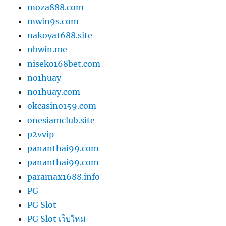
moza888.com
mwin9s.com
nakoya1688.site
nbwin.me
niseko168bet.com
no1huay
no1huay.com
okcasino159.com
onesiamclub.site
p2vvip
pananthai99.com
pananthai99.com
paramax1688.info
PG
PG Slot
PG Slot เว็บใหม่