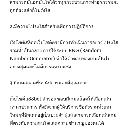
สามารถมั่นอกมั่นใจได้ว่าทุกกระบวนการทำธุรกรรมจะ
ถูกต้องแล้วก็โปร่งใส
2.มีความโปร่งใสสำหรับเพื่อการปฏิบัติการ
เว็บไซต์สล็อตเว็บไซต์ตรงมีการดำเนินการอย่างโปร่งใส
รวมทั้งเป็นกลาง การใช้ระบบ RNG (Random
Number Generator) ทำให้คำตอบของเกมเป็นไป
อย่างสุ่มและไม่มีการแทรกแซง
3.มีเกมสล็อตที่นานัปการและมีคุณภาพ
เว็บไซต์ 188bet สํารอง ชอบมีเกมสล็อตให้เลือกเล่น
นานาประการ ทั้งยังจากผู้ให้บริการชื่อดังรวมทั้งเกม
ใหม่ๆที่อัพเดตอยู่เป็นประจำ ผู้เล่นสามารถเลือกเล่นเกม
ที่ตรงกับความสนใจและความชำนาญของตนได้