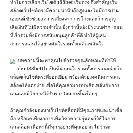
ทำไมการเลือกเว็บไซต์ 188bet เว็บตรง ถึงสำคัญ เว็บ
สล็อตเว็บไซต์ตรงมีความน่านับถือสูงและไม่มีการผ่าน
เอเย่นต์ ซึ่งช่วยลดการเสี่ยงจากการโกงและก็การสูญ
เสียเงินที่ไม่มีความจำเป็น ยิ่งกว่านั้นยังมีระบบฝาก-ถอน
ที่เร็วรวมทั้งมีการสนับสนุนลูกค้าที่ดี ทำให้ผู้เล่น
สามารถเล่นได้อย่างมั่นใจรวมทั้งเพลิดเพลินใจ
บทความนี้จะพาคุณไปสำรวจคุณลักษณะที่ทำให้
เว็บ 188betth เป็นที่น่าสนใจ รวมทั้งการแนะนำเว็บ
สล็อตเว็บไซต์ตรงที่ยอดเยี่ยม พร้อมด้วยเทคนิคการเล่น
สล็อตให้แตกง่าย เพื่อให้คุณสามารถเพลิดเพลินกับการ
เล่นและมีโอกาสได้รับรางวัลเยอะขึ้นเรื่อยๆ
ถ้าคุณกำลังมองหาเว็บไซต์สล็อตที่มีคุณภาพและน่าเชื่อ
ถือ หรือแค่เพียงอยากเพิ่มวิชาความรู้และก็วิธีในการ
เล่นสล็อต เนื้อหานี้มีทุกๆอย่างที่คุณอยาก ไม่ว่าจะ