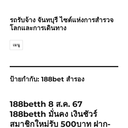
รถรับจ้าง จันทบุรี ไซต์แห่งการสำรวจ
โลกและการเดินทาง
เมนู
ป้ายกำกับ:
188bet สํารอง
188betth 8 ส.ค. 67
188betth มั่นคง เงินชัวร์
สมาชิกใหม่รับ 500บาท ฝาก-