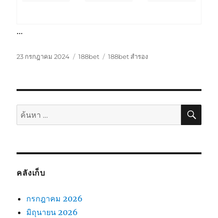
…
เขียน
หมวด
ป้าย
23 กรกฎาคม 2024
188bet
188bet สํารอง
เมื่อ
หมู่
กำกับ
ค้นห
ค้นหา:
คลังเก็บ
กรกฎาคม 2026
มิถุนายน 2026