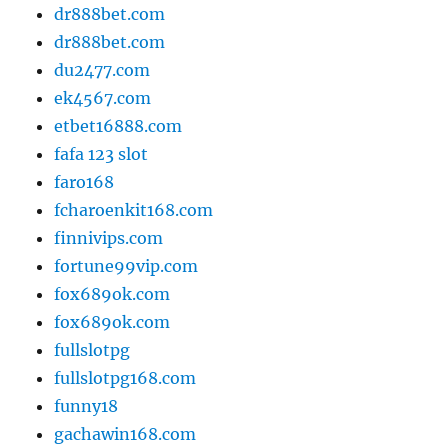
dr888bet.com
dr888bet.com
du2477.com
ek4567.com
etbet16888.com
fafa 123 slot
faro168
fcharoenkit168.com
finnivips.com
fortune99vip.com
fox689ok.com
fox689ok.com
fullslotpg
fullslotpg168.com
funny18
gachawin168.com