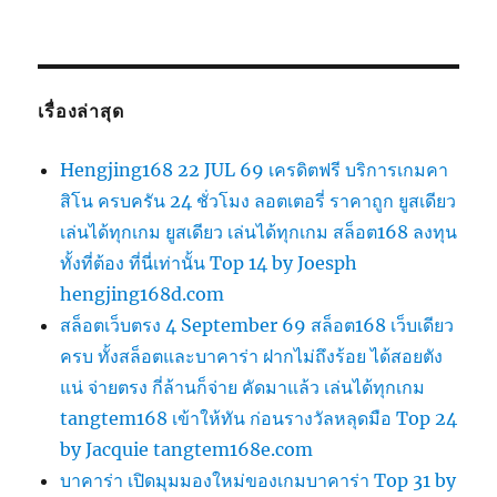
เรื่องล่าสุด
Hengjing168 22 JUL 69 เครดิตฟรี บริการเกมคา
สิโน ครบครัน 24 ชั่วโมง ลอตเตอรี่ ราคาถูก ยูสเดียว
เล่นได้ทุกเกม ยูสเดียว เล่นได้ทุกเกม สล็อต168 ลงทุน
ทั้งที่ต้อง ที่นี่เท่านั้น Top 14 by Joesph
hengjing168d.com
สล็อตเว็บตรง 4 September 69 สล็อต168 เว็บเดียว
ครบ ทั้งสล็อตและบาคาร่า ฝากไม่ถึงร้อย ได้สอยตัง
แน่ จ่ายตรง กี่ล้านก็จ่าย คัดมาแล้ว เล่นได้ทุกเกม
tangtem168 เข้าให้ทัน ก่อนรางวัลหลุดมือ Top 24
by Jacquie tangtem168e.com
บาคาร่า เปิดมุมมองใหม่ของเกมบาคาร่า Top 31 by