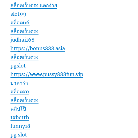
สล็อตเว็บตรง แตกง่าย
slot99
สล็อต66
สล็อตเว็บตรง
judhai168
https://bonus888.asia
สล็อตเว็บตรง
pgslot
https://www.pussy888fun.vip
บาคาร่า
สล็อตxo
สล็อตเว็บตรง
คลิปโป๊
1xbetth
funny18
pg slot