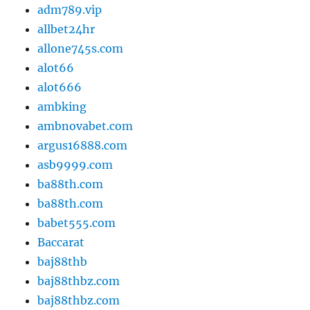
adm789.vip
allbet24hr
allone745s.com
alot66
alot666
ambking
ambnovabet.com
argus16888.com
asb9999.com
ba88th.com
ba88th.com
babet555.com
Baccarat
baj88thb
baj88thbz.com
baj88thbz.com