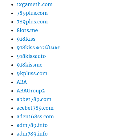
1xgameth.com
789plus.com
789plus.com
8lots.me
918Kiss
918kiss ดาวน์โหลด
918kissauto
918kissme
9kpluss.com
ABA
ABAGroup2
abbet789.com
acebet789.com
aden168ss.com
adm789.info
adm789.info