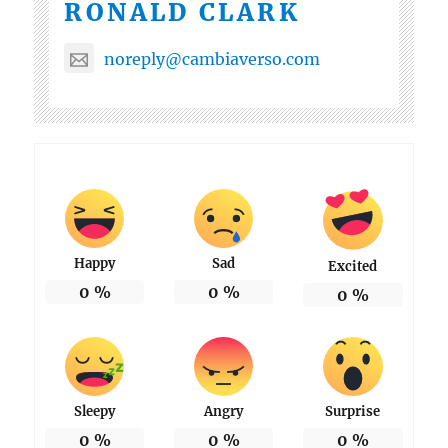
RONALD CLARK
noreply@cambiaverso.com
Happy
Sad
Excited
0
%
0
%
0
%
Sleepy
Angry
Surprise
0
%
0
%
0
%