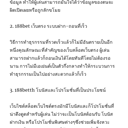
ข้อมูล ทำให้ผู้เล่นสามารถมั่นใจได้ว่าข้อมูลของตนจะ
ผิดเปิดเผยหรือถูกลักขโมย
2. 188bet เว็บตรง ระบบฝาก-ถอนที่เร็ว
วิธีการทำธุรกรรมที่รวดเร็วแล้วก็ไม่มีอันตรายเป็นอีก
หนึ่งคุณลักษณะที่สำคัญของเว็บสล็อตเว็บตรง ผู้เล่น
สามารถฝากแล้วก็ถอนเงินได้โดยทันทีโดยไม่ต้องรอ
นาน การไม่มีเอเย่นต์เป็นตัวกึ่งกลางทำให้กระบวนการ
ทำธุรกรรมเป็นไปอย่างสะดวกแล้วก็เร็ว
3. 188betth โบนัสและโปรโมชั่นที่เป็นประโยชน์
เว็บไซต์สล็อตเว็บไซต์ตรงมักมีโบนัสและก็โปรโมชั่นที่
น่าดึงดูดสำหรับผู้เล่น ไม่ว่าจะเป็นโบนัสต้อนรับ โบนัส
ฝากเงิน หรือโปรโมชั่นพิเศษต่างๆซึ่งช่วยเพิ่มจังหวะ