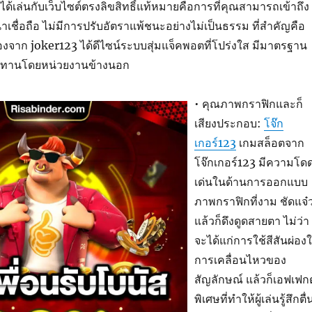
ด้เล่นกับเว็บไซต์ตรงลิขสิทธิ์แท้หมายคือการที่คุณสามารถเข้าถึง
่าเชื่อถือ ไม่มีการปรับอัตราแพ้ชนะอย่างไม่เป็นธรรม ที่สำคัญคือ
ื่องจาก joker123 ได้ดีไซน์ระบบสุ่มแจ็คพอตที่โปร่งใส มีมาตรฐาน
จทานโดยหน่วยงานข้างนอก
• คุณภาพกราฟิกและก็
เสียงประกอบ:
โจ๊ก
เกอร์123
เกมสล็อตจาก
โจ๊กเกอร์123 มีความโด
เด่นในด้านการออกแบบ
ภาพกราฟิกที่งาม ชัดแจ๋
แล้วก็ดึงดูดสายตา ไม่ว่า
จะได้แก่การใช้สีสันผ่อง
การเคลื่อนไหวของ
สัญลักษณ์ แล้วก็เอฟเฟกต
พิเศษที่ทำให้ผู้เล่นรู้สึกตื่