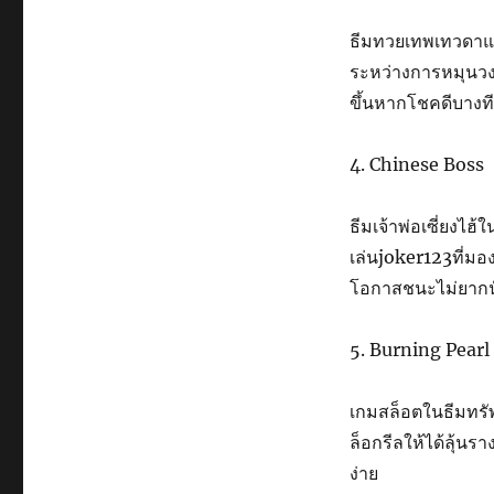
ธีมทวยเทพเทวดาแล
ระหว่างการหมุนวงล
ขึ้นหากโชคดีบางที
4. Chinese Boss
ธีมเจ้าพ่อเซี่ยงไฮ้
เล่นjoker123ที่มอง
โอกาสชนะไม่ยากน
5. Burning Pearl
เกมสล็อตในธีมทรัพ
ล็อกรีลให้ได้ลุ้นรา
ง่าย