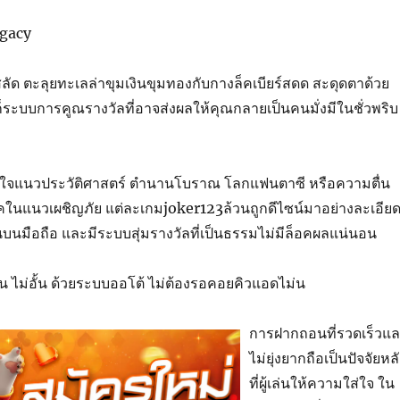
egacy
ด ตะลุยทะเลล่าขุมเงินขุมทองกับกางล็คเบียร์สดด สะดุดตาด้วย
ก็ระบบการคูณรางวัลที่อาจส่งผลให้คุณกลายเป็นคนมั่งมีในชั่วพริบ
บใจแนวประวัติศาสตร์ ตำนานโบราณ โลกแฟนตาซี หรือความตื่น
ชคในแนวเผชิญภัย แต่ละเกมjoker123ล้วนถูกดีไซน์มาอย่างละเอีย
บนมือถือ และมีระบบสุ่มรางวัลที่เป็นธรรมไม่มีล็อคผลแน่นอน
 ไม่อั้น ด้วยระบบออโต้ ไม่ต้องรอคอยคิวแอดไม่น
การฝากถอนที่รวดเร็วแ
ไม่ยุ่งยากถือเป็นปัจจัยหล
ที่ผู้เล่นให้ความใส่ใจ ใน