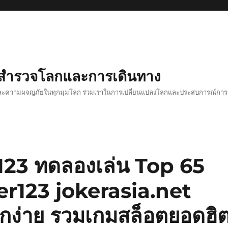
การสำรวจโลกและการเดินทาง
ต้นและความผจญภัยในทุกมุมโลก ร่วมเราในการเปลี่ยนแปลงโลกและประสบการณ์การเ
ร์123 ทดลองเล่น Top 65
r123 jokerasia.net
กง่าย รวมเกมสล็อตยอดฮิ