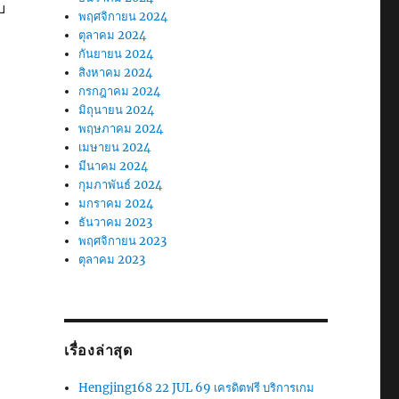
บ
พฤศจิกายน 2024
ตุลาคม 2024
กันยายน 2024
สิงหาคม 2024
กรกฎาคม 2024
มิถุนายน 2024
พฤษภาคม 2024
เมษายน 2024
มีนาคม 2024
กุมภาพันธ์ 2024
มกราคม 2024
ธันวาคม 2023
พฤศจิกายน 2023
ตุลาคม 2023
เรื่องล่าสุด
Hengjing168 22 JUL 69 เครดิตฟรี บริการเกม