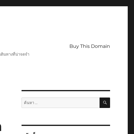
Buy This Domain
ดินทางที่น่าจดจำ
ค้นหา
ค้นหา:
ต