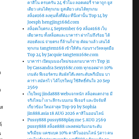
คาสิโน ครบครัน 24 ชั่วโมง ลอตเตอรี่ ราคาถูก ยูส
เดียว เล่นได้ทุกเกม ยูสเดียว เล่นได้ทุกเกม
สล็อต168 ลงทุนทั้งที่ต้อง ที่นี่เท่านั้น Top 14 by
Joesph hengjing168d.com
สล็อตเว็บตรง 4 September 69 สล็อต168 เว็บ
เดียวครบ ทั้งสล็อตและบาคาร่า ฝากไม่ถึงร้อย ได้
สอยตังแน่ จ่ายตรง กี่ล้านก็จ่าย คัดมาแล้ว เล่นได้
ทุกเกม tangtem168 เข้าให้ทัน ก่อนรางวัลหลุดมือ
Top 24 by Jacquie tangtem168e.com
บาคาร่า เปิดมุมมองใหม่ของเกมบาคาร่า Top 31
by Cassandra Sexy168c.com ทุกยอดฝาก 10%
ด
เกมดัง ฟีเจอร์ครบ สัมผัสโต๊ะสดระดับพรีเมียม บา
คาร่า สมัครไว ได้โปรใหญ่ ใช้สิทธิ์ทันใจ 20 Sep
2569
ว
เว็บใหญ่ jinda888 webแจกหนัก สล็อตแตกง่าย มี
จริงไหม? เจาะลึกระบบเกม ฟีเจอร์ และปัจจัยที่
ใส
เกี่ยวข้อง ใหม่ล่าสุด Top 99 by Sophia
jin888.asia 18 AUG 2026 คาสิโนออนไลน์
Pussy888 pussy888play.me 5 AUG 2569
์
pussy888 สล็อต888 แพลตฟอร์มเกมระดับ
น
พรีเมียม แคชแบค 10% คาสิโนออนไลน์ 5ดาว คน