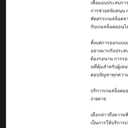
เพื่อมอบประสบการณ
การช่วยสนับสนุน 
คัดสรรเกมสล็อตจาก 
กับเกมสล็อตออนไลน์
ตั้งแต่การออกแบบ
อย่างมากกับประสบก
ต้องรอนาน การรอค
นที่คุ้มสำหรับผู้เล่
ตอบปัญหาทุกความ
บริการเกมสล็อตออน
ง่ายดาย
เมื่อกล่าวถึงความพิ
เป็นการให้บริการเ