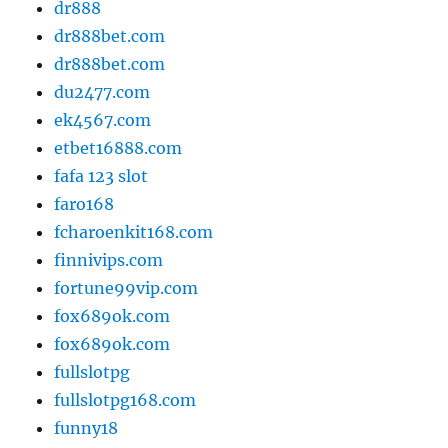
dr888
dr888bet.com
dr888bet.com
du2477.com
ek4567.com
etbet16888.com
fafa 123 slot
faro168
fcharoenkit168.com
finnivips.com
fortune99vip.com
fox689ok.com
fox689ok.com
fullslotpg
fullslotpg168.com
funny18