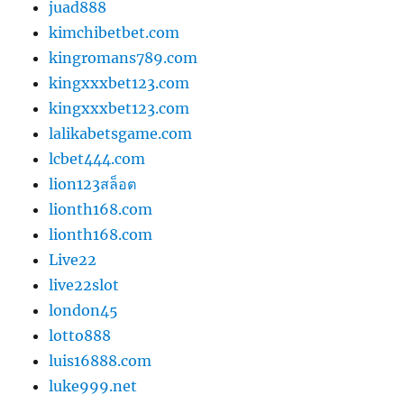
juad888
kimchibetbet.com
kingromans789.com
kingxxxbet123.com
kingxxxbet123.com
lalikabetsgame.com
lcbet444.com
lion123สล็อต
lionth168.com
lionth168.com
Live22
live22slot
london45
lotto888
luis16888.com
luke999.net