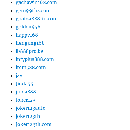
gachawin168.com
gem99ths.com
goatza888fin.com
golden456
happy168
hengjing168
ib888pro.bet
infyplus888.com
item388.com
jav
Jinda55
jinda888
Joker123
joker123auto
joker123th
Joker123th.com