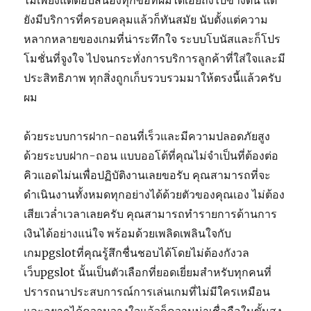
ยังมีบริการที่ครอบคลุมแล้วก็ทันสมัย นับตั้งแต่ความ
หลากหลายของเกมที่น่าระทึกใจ ระบบโบนัสและก็โปร
โมชั่นที่จูงใจ ไปจนกระทั่งการบริการลูกค้าที่ใส่ใจและมี
ประสิทธิภาพ ทุกสิ่งถูกเก็บรวบรวมมาให้ตรงนี้แล้วครับ
ผม
ด้วยระบบการฝาก-ถอนที่เร็วและมีความปลอดภัยสูง
ด้วยระบบฝาก-ถอน แบบออโต้ที่คุณไม่จำเป็นที่ต้องต่อ
คิวแอดไม่นเพื่อปฏิบัติงานเลยขอรับ คุณสามารถที่จะ
ดำเนินงานทั้งหมดทุกอย่างได้ด้วยตัวของคุณเอง ไม่ต้อง
เสียเวล่ำเวลาเลยครับ คุณสามารถทำรายการด้านการ
เงินได้อย่างแน่ใจ พร้อมด้วยเพลิดเพลินใจกับ
เกมpgslotที่คุณรู้สึกชื่นชอบได้โดยไม่ต้องกังวล
เว็บpgslot นั้นเป็นตัวเลือกที่ยอดเยี่ยมสำหรับทุกคนที่
ปรารถนาประสบการณ์การเล่นเกมที่ไม่มีใครเหมือน
และอยากได้ความวางใจแล้วก็ความน่าเชื่อถือในขั้นสูง