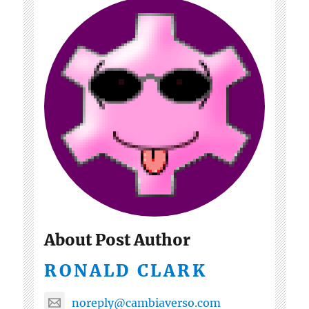
About Post Author
RONALD CLARK
noreply@cambiaverso.com