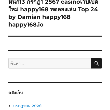
ต่อ
หนัก13 กรกฎา 2567 casinoเว็บเปิด
ไป:
ใหม่ happy168 ทดลองเล่น Top 24
by Damian happy168
happy168.io
ค้นห
ค้นหา:
คลังเก็บ
กรกฎาคม 2026