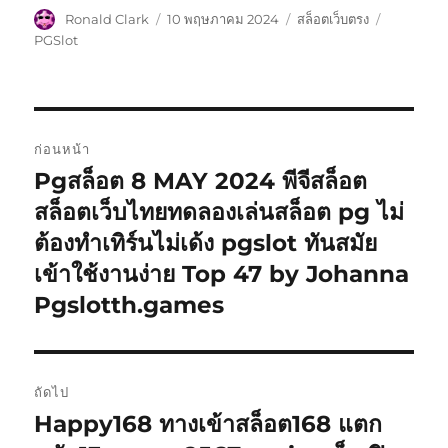
ผู้
เขียน
หมวด
ป้าย
Ronald Clark
10 พฤษภาคม 2024
สล็อตเว็บตรง
เขียน
เมื่อ
หมู่
กำกับ
PGSlot
แนะแนว
ก่อนหน้า
เรื่อง
Pgสล็อต 8 MAY 2024 พีจีสล็อต
เรื่อง
ก่อน
สล็อตเว็บไทยทดลองเล่นสล็อต pg ไม่
หน้า:
ต้องทำเทิร์นไม่เด้ง pgslot ทันสมัย
เข้าใช้งานง่าย Top 47 by Johanna
Pgslotth.games
ถัดไป
Happy168 ทางเข้าสล็อต168 แตก
เรื่อง