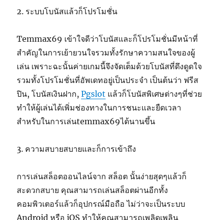
2. ระบบโบนัสแล้วก็โปรโมชั่น
Temmax69 เข้าใจดีว่าโบนัสและก็โปรโมชั่นมีหน้าที่
สำคัญในการเย้ายวนใจรวมทั้งรักษาความสนใจของผู้
เล่น เพราะฉะนั้นค่ายเกมนี้จึงจัดเต็มด้วยโบนัสที่ดึงดูดใจ
รวมทั้งโปรโมชั่นที่อัพเดทอยู่เป็นประจำ เป็นต้นว่า ฟรีส
ปิน, โบนัสเงินฝาก,
Pgslot
แล้วก็โบนัสพิเศษต่างๆที่ช่วย
ทำให้ผู้เล่นได้เพิ่มช่องทางในการชนะและยืดเวลา
สำหรับในการเล่นtemmax69ได้นานขึ้น
3. ความสบายสบายและก็การเข้าถึง
การเล่นสล็อตออนไลน์จาก สล็อต นั้นง่ายสุดๆแล้วก็
สะดวกสบาย คุณสามารถเล่นสล็อตผ่านอีกทั้ง
คอมพิวเตอร์แล้วก็อุปกรณ์มือถือ ไม่ว่าจะเป็นระบบ
Android หรือ iOS ทำให้คุณสามารถเพลิดเพลิน