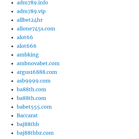
adm789.info
adm789.vip
allbet24hr
allone745s.com
alot66
alot666
ambking
ambnovabet.com
argus16888.com
asb9999.com
ba88th.com
ba88th.com
babet555.com
Baccarat
baj88thb
baj88thbz.com