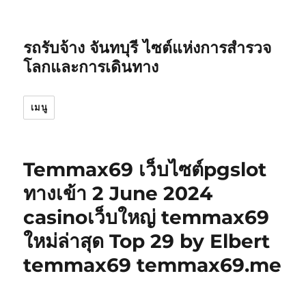
รถรับจ้าง จันทบุรี ไซต์แห่งการสำรวจ
โลกและการเดินทาง
เมนู
Temmax69 เว็บไซต์pgslot
ทางเข้า 2 June 2024
casinoเว็บใหญ่ temmax69
ใหม่ล่าสุด Top 29 by Elbert
temmax69 temmax69.me