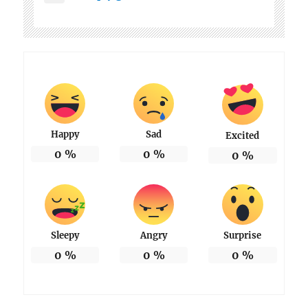
Happy
Sad
Excited
0
%
0
%
0
%
Sleepy
Angry
Surprise
0
%
0
%
0
%