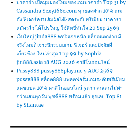
บาคาร่า เปิดมุมมองใหม่ของเกมบาคาร่า Top 31 by
Cassandra Sexy168c.com ทุกยอดฝาก 10% เกม
ดัง ฟีเจอร์ครบ สัมผัสโต๊ะสดระดับพรีเมียม บาคาร่า
สมัครไว ได้โปรใหญ่ ใช้สิทธิ์ทันใจ 20 Sep 2569
เว็บใหญ่ jinda888 webแจกหนัก สล็อตแตกง่าย มี
จริงไหม? เจาะลึกระบบเกม ฟีเจอร์ และปัจจัยที่
เกี่ยวข้อง ใหม่ล่าสุด Top 99 by Sophia
jin888.asia 18 AUG 2026 คาสิโนออนไลน์
Pussy888 pussy888play.me 5 AUG 2569
pussy888 สล็อต888 แพลตฟอร์มเกมระดับพรีเมียม
แคชแบค 10% คาสิโนออนไลน์ 5ดาว คนเล่นไม่ต่ำ
กว่าแสนทุกวัน พุซซี่888 พร้อมแล้ว ลุยเลย Top 81
by Shantae