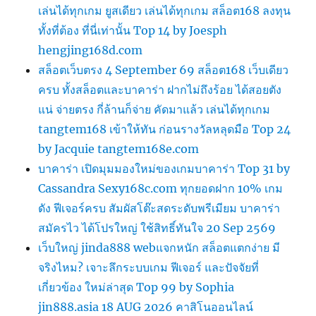
เล่นได้ทุกเกม ยูสเดียว เล่นได้ทุกเกม สล็อต168 ลงทุน
ทั้งที่ต้อง ที่นี่เท่านั้น Top 14 by Joesph
hengjing168d.com
สล็อตเว็บตรง 4 September 69 สล็อต168 เว็บเดียว
ครบ ทั้งสล็อตและบาคาร่า ฝากไม่ถึงร้อย ได้สอยตัง
แน่ จ่ายตรง กี่ล้านก็จ่าย คัดมาแล้ว เล่นได้ทุกเกม
tangtem168 เข้าให้ทัน ก่อนรางวัลหลุดมือ Top 24
by Jacquie tangtem168e.com
บาคาร่า เปิดมุมมองใหม่ของเกมบาคาร่า Top 31 by
Cassandra Sexy168c.com ทุกยอดฝาก 10% เกม
ดัง ฟีเจอร์ครบ สัมผัสโต๊ะสดระดับพรีเมียม บาคาร่า
สมัครไว ได้โปรใหญ่ ใช้สิทธิ์ทันใจ 20 Sep 2569
เว็บใหญ่ jinda888 webแจกหนัก สล็อตแตกง่าย มี
จริงไหม? เจาะลึกระบบเกม ฟีเจอร์ และปัจจัยที่
เกี่ยวข้อง ใหม่ล่าสุด Top 99 by Sophia
jin888.asia 18 AUG 2026 คาสิโนออนไลน์