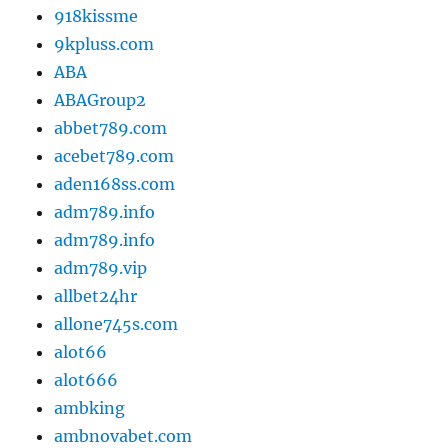
918kissme
9kpluss.com
ABA
ABAGroup2
abbet789.com
acebet789.com
aden168ss.com
adm789.info
adm789.info
adm789.vip
allbet24hr
allone745s.com
alot66
alot666
ambking
ambnovabet.com