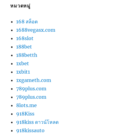
หมวดหมู่
168 สล็อต
1688vegasx.com
168slot
188bet
188betth
1xbet
1xbit1
1xgameth.com
789plus.com
789plus.com
8lots.me
918Kiss
918kiss ดาวน์โหลด
918kissauto