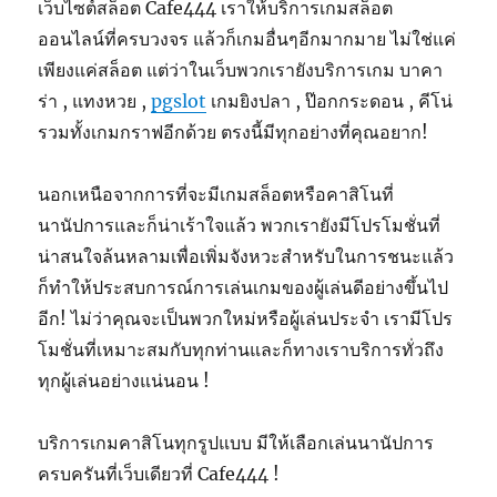
เว็บไซต์สล็อต Cafe444 เราให้บริการเกมสล็อต
ออนไลน์ที่ครบวงจร แล้วก็เกมอื่นๆอีกมากมาย ไม่ใช่แค่
เพียงแค่สล็อต แต่ว่าในเว็บพวกเรายังบริการเกม บาคา
ร่า , แทงหวย ,
pgslot
เกมยิงปลา , ป๊อกกระดอน , คีโน่
รวมทั้งเกมกราฟอีกด้วย ตรงนี้มีทุกอย่างที่คุณอยาก!
นอกเหนือจากการที่จะมีเกมสล็อตหรือคาสิโนที่
นานัปการและก็น่าเร้าใจแล้ว พวกเรายังมีโปรโมชั่นที่
น่าสนใจล้นหลามเพื่อเพิ่มจังหวะสำหรับในการชนะแล้ว
ก็ทำให้ประสบการณ์การเล่นเกมของผู้เล่นดีอย่างขึ้นไป
อีก! ไม่ว่าคุณจะเป็นพวกใหม่หรือผู้เล่นประจำ เรามีโปร
โมชั่นที่เหมาะสมกับทุกท่านและก็ทางเราบริการทั่วถึง
ทุกผู้เล่นอย่างแน่นอน !
บริการเกมคาสิโนทุกรูปแบบ มีให้เลือกเล่นนานัปการ
ครบครันที่เว็บเดียวที่ Cafe444 !