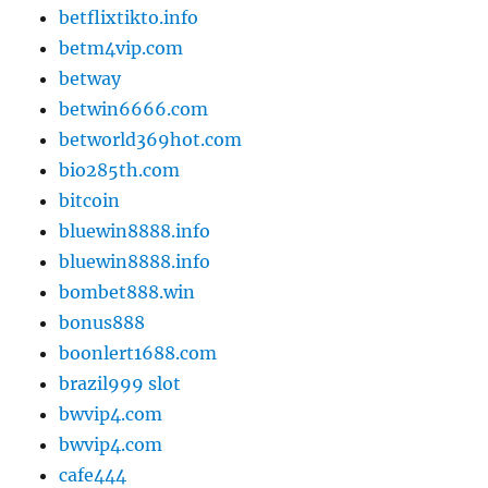
betflixtikto.info
betm4vip.com
betway
betwin6666.com
betworld369hot.com
bio285th.com
bitcoin
bluewin8888.info
bluewin8888.info
bombet888.win
bonus888
boonlert1688.com
brazil999 slot
bwvip4.com
bwvip4.com
cafe444