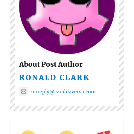
About Post Author
RONALD CLARK
noreply@cambiaverso.com