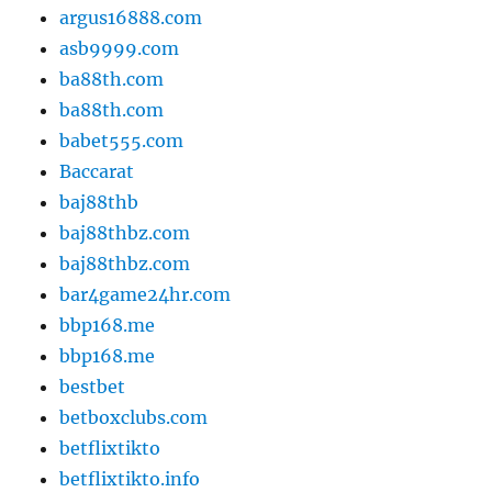
argus16888.com
asb9999.com
ba88th.com
ba88th.com
babet555.com
Baccarat
baj88thb
baj88thbz.com
baj88thbz.com
bar4game24hr.com
bbp168.me
bbp168.me
bestbet
betboxclubs.com
betflixtikto
betflixtikto.info