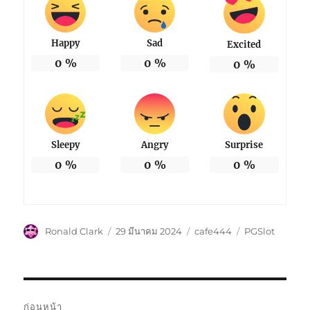
Happy
Sad
Excited
0
%
0
%
0
%
Sleepy
Angry
Surprise
0
%
0
%
0
%
ผู้
เขียน
หมวด
ป้าย
Ronald Clark
29 มีนาคม 2024
cafe444
PGSlot
เขียน
เมื่อ
หมู่
กำกับ
แนะแนว
ก่อนหน้า