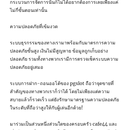
กระบวนการจัดการนั้นก็ไม่ได้อยากต้องการเลยเพียงแค่
ไม่กี่ขั้นตอนเท่านั้น
ความปลอดภัยที่เข้มงวด
ระบบธุรกรรมของทางเรามาพร้อมกับมาตรการความ
ปลอดภัยขั้นสูง เงินไม่มีสูญหาย ข้อมูลถูกเก็บอย่าง
ปลอดภัย รวมทั้งทางพวกเรามีการตรวจเช็คระบบความ
ปลอดภัยอยู่เสมอ
ระบบการฝาก-ถอนออโต้ของ pgslot ถือว่าจุดขายที่
สำคัญของทางพวกเราก็ว่าได้ โดยไม่เพียงแต่ความ
สบายแล้วก็รวดเร็ว แต่ยังรักษามาตรฐานความปลอดภัย
ในระดับที่ถือว่าสูงให้กับผู้เล่นอีกด้วย!
มาร่วมเป็นส่วนหนึ่งส่วนใดของครอบครัว cafe44 และ