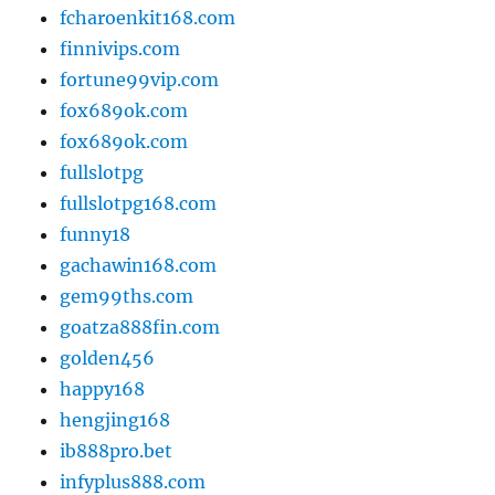
fcharoenkit168.com
finnivips.com
fortune99vip.com
fox689ok.com
fox689ok.com
fullslotpg
fullslotpg168.com
funny18
gachawin168.com
gem99ths.com
goatza888fin.com
golden456
happy168
hengjing168
ib888pro.bet
infyplus888.com