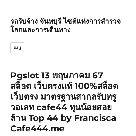
รถรับจ้าง จันทบุรี ไซต์แห่งการสำรวจ
โลกและการเดินทาง
เมนู
Pgslot 13 พฤษภาคม 67
สล็อต เว็บตรงแท้ 100%สล็อต
เว็บตรง มาตรฐานสากลรับทรู
วอเลท cafe44 ทุนน้อยสอย
ล้าน Top 44 by Francisca
Cafe444.me