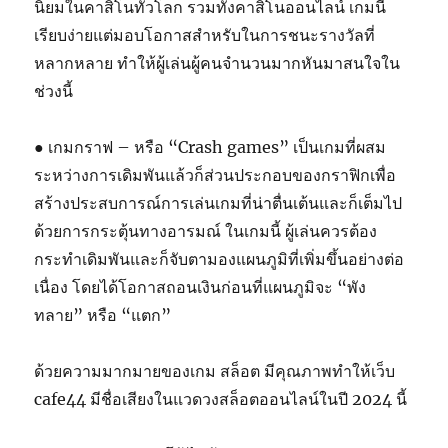
นิยมในคาสิโนทั่วโลก รวมทั้งคาสิโนออนไลน์ เกมนี้
เรียบง่ายแต่มอบโอกาสสำหรับในการชนะรางวัลที่
หลากหลาย ทำให้ผู้เล่นผู้คนจำนวนมากหันมาสนใจใน
ช่วงนี้
● เกมกราฟ – หรือ “Crash games” เป็นเกมที่ผสม
ระหว่างการเดิมพันแล้วก็ส่วนประกอบของกราฟิกเพื่อ
สร้างประสบการณ์การเล่นเกมที่น่าตื่นเต้นและก็เต็มไป
ด้วยการกระตุ้นทางอารมณ์ ในเกมนี้ ผู้เล่นควรต้อง
กระทำเดิมพันและก็จับตามองแผนภูมิที่เพิ่มขึ้นอย่างต่อ
เนื่อง โดยได้โอกาสถอนเงินก่อนที่แผนภูมิจะ “พัง
ทลาย” หรือ “แตก”
ด้วยความมากมายของเกม สล็อต มีคุณภาพทำให้เว็บ
cafe44 มีชื่อเสียงในแวดวงสล็อตออนไลน์ในปี 2024 นี้