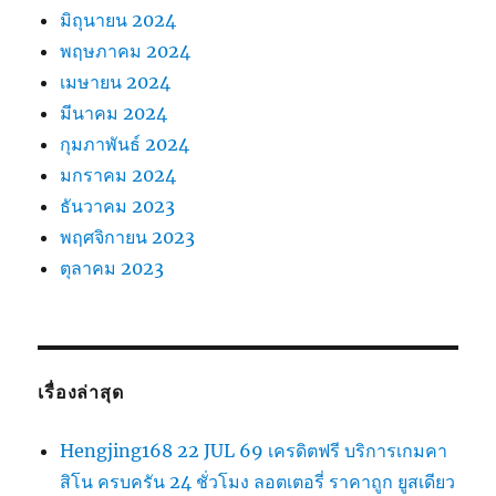
มิถุนายน 2024
พฤษภาคม 2024
เมษายน 2024
มีนาคม 2024
กุมภาพันธ์ 2024
มกราคม 2024
ธันวาคม 2023
พฤศจิกายน 2023
ตุลาคม 2023
เรื่องล่าสุด
Hengjing168 22 JUL 69 เครดิตฟรี บริการเกมคา
สิโน ครบครัน 24 ชั่วโมง ลอตเตอรี่ ราคาถูก ยูสเดียว