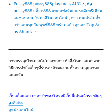
Pussy888 pussy888play.me 5 AUG 2569
pussy888 สล็อต888 แพลตฟอร์มเกมระดับพรีเมียม
แคชแบค 10% คาสิโนออนไลน์ 5ดาว คนเล่นไม่ต่ำ
กว่าแสนทุกวัน พุซซี่888 พร้อมแล้ว ลุยเลย Top 81
by Shantae
การบรรลุเป้าหมายไม่มาจากการทำสิ่งใหญ่ แต่มาจาก
วิธีการทำสิ่งเล็กๆที่รับรองตัวตนรวมทั้งความอุตสาหะ
แต่ละวัน
เว็บสล็อตและบาคาร่าของโครตดีเว็บนี้เล่นแล้วรวยจัดๆ
918kiss
ดูหนังออนไลน์