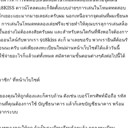
918KISS ดาวน์โหลดและก็จัดตั้งแบบง่ายๆการเล่นในโหมดทดสอบ
ด่นอีกเยอะแยะมากมายเลยล่ะครับผม นอกเหนือจากจุดเด่นที่ผมเขียน
่า การเล่นในโหมดทดลองเล่ยฟรีจะช่วยทำให้คุณบรรลุการเล่นสล็
ขึ้นอย่างไม่ต้องสงสัยครับผม และสำหรับคนใดกันที่พึงพอใจต้องกา
ออนไลน์กับพวกเรา 918kiss ล่ะก็ มาเลยขอรับ พวกเรายินดีต้อนร
นนะครับ แค่เพียงลงทะเบียนใหม่ผ่านหน้าเว็บไซต์ได้แล้ววันนี้
าใช้จ่ายอะไรก็แล้วแต่ทั้งหมด สมัครตามขั้นตอนต่างๆดังต่อไปนี้ได้
าชิก’ ที่หน้าเว็บไซต์
ของคุณให้ถูกต้องและก็ครบถ้วน ดังเช่น เบอร์โทรศัพท์มือถือ รหัส
สผ่านที่คุณต้องการใช้ บัญชีธนาคาร แล้วก็เลขบัญชีธนาคาร พร้อม
กจากระบบ
่างๆของคุณให้ถูก ถ้าเป็นระเบียบเรียบร้อยแล้ว กดลงทะเบียน