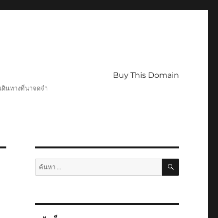
Buy This Domain
ดินทางที่น่าจดจำ
ค้นหา
ค้นหา: