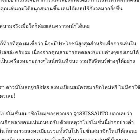
คุณเล่นเกมได้สนุกสนานขึ้น เล่นได้แบบไร้กังวลมากยิ่งขึ้น
สนามจริงเมื่อใดก็ค่อยเล่นคราวหน้าได้เลย
ท้ายที่สุด ผมเชื่อว่า นี่จะมีประโยชน์สูงสุดสำหรับเพื่อการเล่นใน
ีเลยล่ะครับผม เนื่องจากคุณสามารถทดลองระบบต่างๆของเกมได้
าจะเป็นเครื่องหมายต่างๆไลน์พนันที่ชนะ รวมถึงฟีพบร์ต่างๆได้อย่าง
รา ดาวน์โหลด918kiss ลงทะเบียนสมัครสมาชิกใหม่ฟรี ไม่มีค่าใช
ัครเลย!
ับโปรโมชั่นสมาชิกใหม่ของพวกเรา 918KISSAUTO บอกเลยว่า
อีกหลายคนแน่นอนขอรับ ด้วยเหตุว่าโปรโมชั่นนี้ฝากอย่างต่ำ
านั้น ก็สามารถลงทะเบียนรวมทั้งรับโปรโมชั่นสมาชิกใหม่ได้เลยนะ
งพาร์ท การทดสอบเล่นสล็อตในโหมดทดลองเล่นฟรีมีจุดเด่น