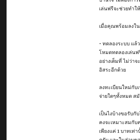
เล่นฟรีจะช่วยทำให้
เมื่อคุณพร้อมลงใน
• ทดลองระบบ แล้วก็
โหมดทดลองเล่นฟร
อย่างเต็มที่ ไม่ว่
อิสระอีกด้วย
ลงทะเบียนใหม่กับเ
จ่ายใดๆทั้งหมด สม
เป็นไงบ้างขอรับก
คงจะเหมาะสมกับคน
เพียงแค่ 1 บาทเท่
ครับ และในส่วนขอ