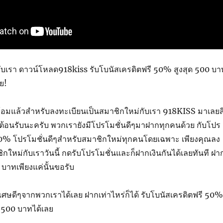
ับเรา ดาวน์โหลด918kiss รับโบนัสเครดิตฟรี 50% สูงสุด 500 บา
ย!
้อมแล้วสำหรับลงทะเบียนเป็นสมาชิกใหม่กับเรา 918KISS มาเลยส
ดีต้อนรับนะครับ พวกเรายังมีโปรโมชั่นดีๆมาฝากทุกคนด้วย กับโปร
50% โปรโมชั่นดีๆสำหรับสมาชิกใหม่ทุกคนโดยเฉพาะ เพียงคุณลง
กใหม่กับเราวันนี้ กดรับโปรโมชั่นและก็ฝากเงินกันได้เลยทันที ฝา
1 บาทเพียงแค่นั้นขอรับ
ิเศษดีๆจากพวกเราได้เลย ฝากเท่าไหร่ก็ได้ รับโบนัสเครดิตฟรี 50%
 500 บาทได้เลย