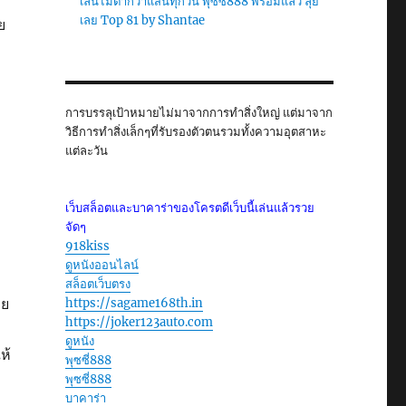
เล่นไม่ต่ำกว่าแสนทุกวัน พุซซี่888 พร้อมแล้ว ลุย
เลย Top 81 by Shantae
ย
การบรรลุเป้าหมายไม่มาจากการทำสิ่งใหญ่ แต่มาจาก
วิธีการทำสิ่งเล็กๆที่รับรองตัวตนรวมทั้งความอุตสาหะ
แต่ละวัน
เว็บสล็อตและบาคาร่าของโครตดีเว็บนี้เล่นแล้วรวย
จัดๆ
918kiss
ดูหนังออนไลน์
สล็อตเว็บตรง
ลย
https://sagame168th.in
https://joker123auto.com
ดูหนัง
ห้
พุซซี่888
พุซซี่888
บาคาร่า