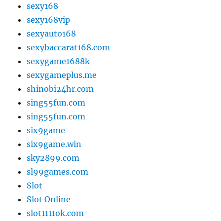
sexy168
sexy168vip
sexyauto168
sexybaccarat168.com
sexygame1688k
sexygameplus.me
shinobi24hr.com
sing55fun.com
sing55fun.com
six9game
six9game.win
sky2899.com
sl99games.com
Slot
Slot Online
slot1111ok.com