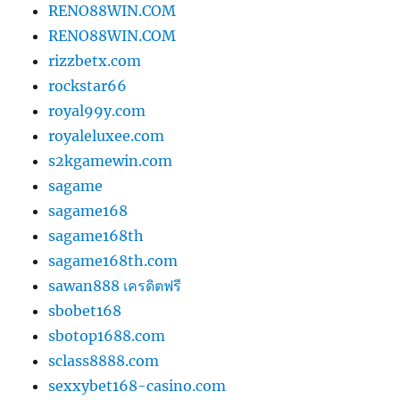
RENO88WIN.COM
RENO88WIN.COM
rizzbetx.com
rockstar66
royal99y.com
royaleluxee.com
s2kgamewin.com
sagame
sagame168
sagame168th
sagame168th.com
sawan888 เครดิตฟรี
sbobet168
sbotop1688.com
sclass8888.com
sexxybet168-casino.com