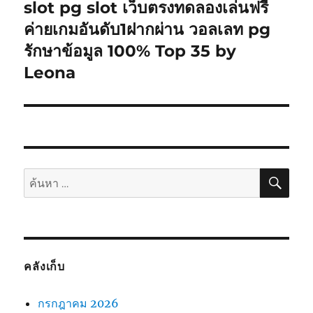
ต่อ
slot pg slot เว็บตรงทดลองเล่นฟรี
ไป:
ค่ายเกมอันดับ1ฝากผ่าน วอลเลท pg
รักษาข้อมูล 100% Top 35 by
Leona
ค้นห
ค้นหา:
คลังเก็บ
กรกฎาคม 2026