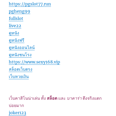
https://pgslot77.run
pgheng99
fullslot
live22
ดูหนัง
ดูหนังฟรี
ดูหนังออนไลน์
ดูหนังชนโรง
https://www.sexy168.vip
สล็อตเว็บตรง
เว็บหวยเงิน
เว็บคาสิโนน่าเล่น ทั้ง
สล็อต
และ
บาคาร่า
ตึงจริงแตก
บ่อยมาก
joker123