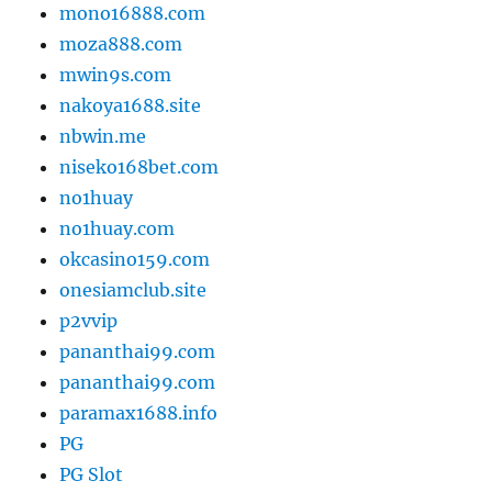
mono16888.com
moza888.com
mwin9s.com
nakoya1688.site
nbwin.me
niseko168bet.com
no1huay
no1huay.com
okcasino159.com
onesiamclub.site
p2vvip
pananthai99.com
pananthai99.com
paramax1688.info
PG
PG Slot