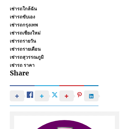
เช่ารถใกล้ฉัน
เช่ารถขับเอง
เช่ารถกรุงเทพ
เช่ารถเชียงใหม่
เช่ารถรายวัน
เช่ารถรายเดือน
เช่ารถสุวรรณภูมิ
เช่ารถ ราคา
Share