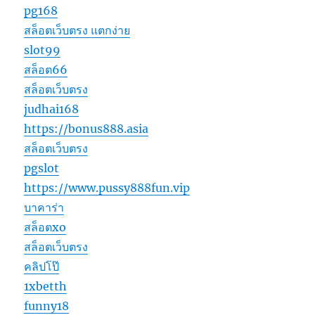
pg168
สล็อตเว็บตรง แตกง่าย
slot99
สล็อต66
สล็อตเว็บตรง
judhai168
https://bonus888.asia
สล็อตเว็บตรง
pgslot
https://www.pussy888fun.vip
บาคาร่า
สล็อตxo
สล็อตเว็บตรง
คลิปโป๊
1xbetth
funny18