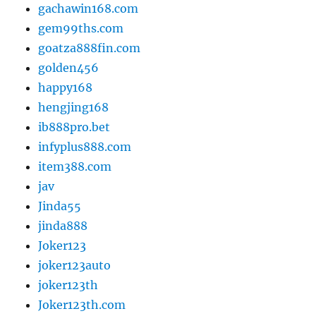
gachawin168.com
gem99ths.com
goatza888fin.com
golden456
happy168
hengjing168
ib888pro.bet
infyplus888.com
item388.com
jav
Jinda55
jinda888
Joker123
joker123auto
joker123th
Joker123th.com