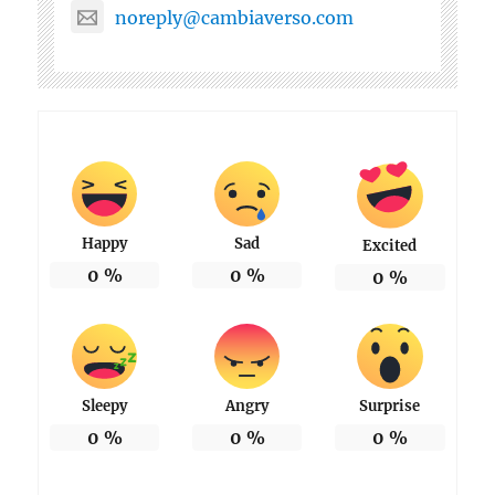
noreply@cambiaverso.com
Happy
Sad
Excited
0
%
0
%
0
%
Sleepy
Angry
Surprise
0
%
0
%
0
%