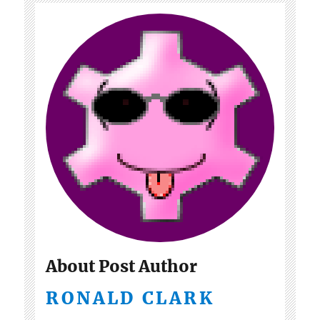
About Post Author
RONALD CLARK