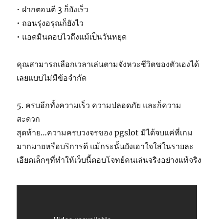
• ฝากตอนตี 3 ก็ยังเร็ว
• ถอนรุ่งอรุณก็ยังไว
• แอดมินตอบไวถึงแม้เป็นวันหยุด
คุณสามารถเลือกเวลาเล่นตามจังหวะชีวิตของตัวเองได้
เลยแบบไม่มีข้อจำกัด
5. ครบอีกทั้งความเร็ว ความปลอดภัย และก็ความ
สะดวก
สุดท้าย…ความครบวงจรของ pgslot มิได้จบแค่ที่เกม
มากมายหรือบริการดี แม้กระนั้นยังเอาใจใส่ในรายละ
เอียดเล็กๆที่ทำให้เว็บนี้ตอบโจทย์คนเล่นจริงอย่างแท้จริง