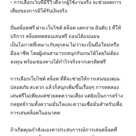
• การเลือกเว็บที่มีรีวิวดีจากผู้ใช้งานจริง จะช่วยลดการ
เสี่ยงของการมิได้รับเงินจริง
ปั่นสล็อตฟรี ผ่าน เว็บไซต์ สล็อต แตกง่าย อันดับ 1 ที่ให้
บริการ สล็อตทดสอบเล่นฟรี ถอนได้แน่นอน
เป็นโอกาสที่เหมาะกับทุกคน ไม่ว่าจะเป็นมือใหม่หรือ
มืออาชีพ โดยผู้เล่นสามารถสนุกกับเกมได้โดยไม่ต้อง
ลงทุน พร้อมช่องทางได้กำไรจริงจากเครดิตฟรี
การเลือกเว็บไซต์ สล็อต ที่ดีจะช่วยให้การเล่นของคุณ
ปลอดภัย สะดวก แล้วก็สนุกเพิ่มขึ้นเรื่อยๆ การทดลอง
เล่นฟรีไม่เพียงแค่ช่วยลดความเสี่ยง แต่ยังเป็นการสร้าง
กลยุทธ์รวมทั้งความมั่นใจและความเชื่อมั่นสำหรับเพื่อ
การเล่นสล็อตในอนาคต
ถ้าเกิดคุณกำลังมองหาประสบการณ์การเล่นสล็อตที่