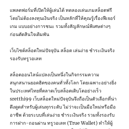
แพลตฟอร์มที่เปิดให้ผู้เล่นได้ ทดลองเล่นเกมสล็อตฟรี
โดยไม่ต้องลงทุนเงินจริง เป็นหลักที่ให้คุณรู้เรื่องฟีเจอร์
เกม แบบอย่างการชนะ รวมทั้งสัญลักษณ์พิเศษต่างๆ
ก่อนตัดสินใจเดิมพัน
เว็บไซต์สล็อตใหม่ปัจจุบัน สล็อต เล่นง่าย ชำระเงินจริง
รองรับทรูวอเลท
สล็อตออนไลน์แปลงเป็นหนึ่งในกิจกรรมความ
สนุกสนานยอดฮิตของคนทั่วทั้งโลก โดยเฉพาะอย่างยิ่ง
ในประเทศไทยที่ตลาดเว็บสล็อตเติบโตอย่างเร็ว
sretthi99 เว็บสล็อตใหม่ปัจจุบันจึงถือเป็นตัวเลือกที่น่า
ดึงดูดสำหรับผู้เล่นทุกระดับ ไม่ว่าจะเป็นมือใหม่หรือมือ
อาชีพ ด้วยระบบที่เล่นง่าย ชำระเงินจริง รวมทั้งรองรับ
การฝาก-ถอนผ่าน ทรูวอเลท (True Wallet) ทำให้ผู้