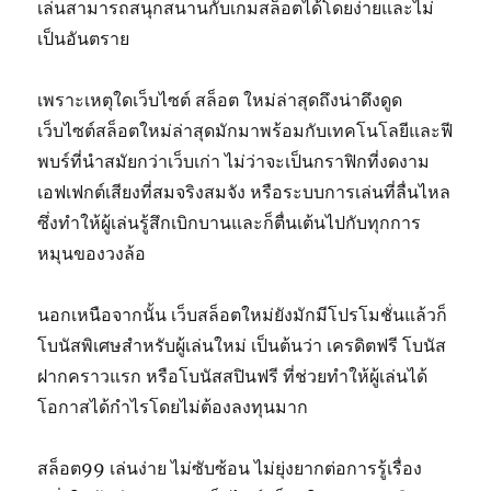
เล่นสามารถสนุกสนานกับเกมสล็อตได้โดยง่ายและไม่
เป็นอันตราย
เพราะเหตุใดเว็บไซต์ สล็อต ใหม่ล่าสุดถึงน่าดึงดูด
เว็บไซต์สล็อตใหม่ล่าสุดมักมาพร้อมกับเทคโนโลยีและฟี
พบร์ที่นำสมัยกว่าเว็บเก่า ไม่ว่าจะเป็นกราฟิกที่งดงาม
เอฟเฟกต์เสียงที่สมจริงสมจัง หรือระบบการเล่นที่ลื่นไหล
ซึ่งทำให้ผู้เล่นรู้สึกเบิกบานและก็ตื่นเต้นไปกับทุกการ
หมุนของวงล้อ
นอกเหนือจากนั้น เว็บสล็อตใหม่ยังมักมีโปรโมชั่นแล้วก็
โบนัสพิเศษสำหรับผู้เล่นใหม่ เป็นต้นว่า เครดิตฟรี โบนัส
ฝากคราวแรก หรือโบนัสสปินฟรี ที่ช่วยทำให้ผู้เล่นได้
โอกาสได้กำไรโดยไม่ต้องลงทุนมาก
สล็อต99 เล่นง่าย ไม่ซับซ้อน ไม่ยุ่งยากต่อการรู้เรื่อง