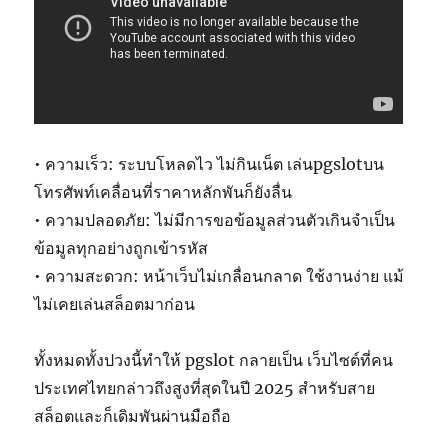
• ความเร็ว: ระบบโหลดไว ไม่กินเน็ต เล่นpgslotบน
โทรศัพท์เคลื่อนที่ราคาหลักพันก็ยังลื่น
• ความปลอดภัย: ไม่มีการขอข้อมูลส่วนตัวเกินจำเป็น
ข้อมูลทุกอย่างถูกเข้ารหัส
• ความสะดวก: หน้าเว็บไม่เกลื่อนกลาด ใช้งานง่าย แม้
ไม่เคยเล่นสล็อตมาก่อน
ทั้งหมดทั้งปวงนี้ทำให้ pgslot กลายเป็น เว็บไซต์ที่คน
ประเทศไทยกล่าวถึงสูงที่สุดในปี 2025 สำหรับสาย
สล็อตและก็เดิมพันผ่านมือถือ