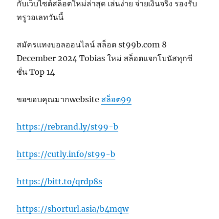
กับเว็บไซต์สล็อตใหม่ล่าสุด เล่นง่าย จ่ายเงินจริง รองรับ
ทรูวอเลทวันนี้
สมัครแทงบอลออนไลน์ สล็อต st99b.com 8
December 2024 Tobias ใหม่ สล็อตแจกโบนัสทุกซี
ซั่น Top 14
ขอขอบคุณมากwebsite
สล็อต99
https://rebrand.ly/st99-b
https://cutly.info/st99-b
https://bitt.to/qrdp8s
https://shorturl.asia/b4mqw