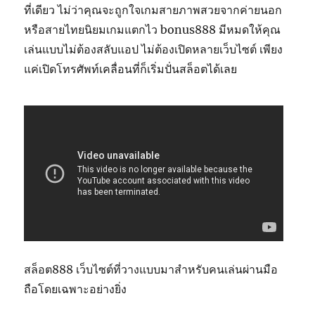
ที่เดียว ไม่ว่าคุณจะถูกใจเกมสายภาพสวยจากค่ายนอก
หรือสายไทยนิยมเกมแตกไว bonus888 มีหมดให้คุณ
เล่นแบบไม่ต้องสลับแอป ไม่ต้องเปิดหลายเว็บไซต์ เพียง
แค่เปิดโทรศัพท์เคลื่อนที่ก็เริ่มปั่นสล็อตได้เลย
สล็อต888 เว็บไซต์ที่วางแบบมาสำหรับคนเล่นผ่านมือ
ถือโดยเฉพาะอย่างยิ่ง