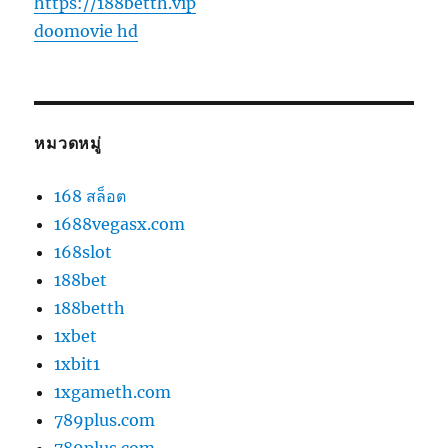
https://188betth.vip
doomovie hd
หมวดหมู่
168 สล็อต
1688vegasx.com
168slot
188bet
188betth
1xbet
1xbit1
1xgameth.com
789plus.com
789plus.com