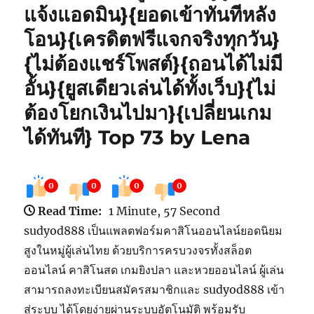
แจ้งแอดมิน}{ยอดเข้าทันทีหลัง
โอน}{เครดิตฟรีแจกจริงทุกวัน}
{ไม่ต้องแชร์โพสต์}{ถอนได้ไม่มี
อั้น}{ยูสเดียวเล่นได้ทั้งเว็บ}{ไม่
ต้องโยกเงินไปมา}{เปลี่ยนเกม
ได้ทันที} Top 73 by Lena
0
0
0
0
Read Time:
1 Minute, 57 Second
sudyod888 เป็นแพลตฟอร์มคาสิโนออนไลน์ยอดนิยม
สูงในหมู่ผู้เล่นไทย ด้วยบริการครบวงจรทั้งสล็อต
ออนไลน์ คาสิโนสด เกมยิงปลา และหวยออนไลน์ ผู้เล่น
สามารถลงทะเบียนสมัครสมาชิกและ sudyod888 เข้า
สู่ระบบ ได้โดยง่ายผ่านระบบอัตโนมัติ พร้อมรับ