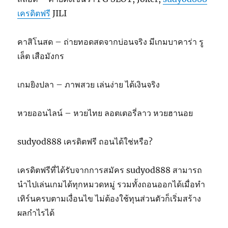
เครดิตฟรี
JILI
คาสิโนสด – ถ่ายทอดสดจากบ่อนจริง มีเกมบาคาร่า รู
เล็ต เสือมังกร
เกมยิงปลา – ภาพสวย เล่นง่าย ได้เงินจริง
หวยออนไลน์ – หวยไทย ลอตเตอรี่ลาว หวยฮานอย
sudyod888 เครดิตฟรี ถอนได้ใช่หรือ?
เครดิตฟรีที่ได้รับจากการสมัคร sudyod888 สามารถ
นำไปเล่นเกมได้ทุกหมวดหมู่ รวมทั้งถอนออกได้เมื่อทำ
เทิร์นครบตามเงื่อนไข ไม่ต้องใช้ทุนส่วนตัวก็เริ่มสร้าง
ผลกำไรได้