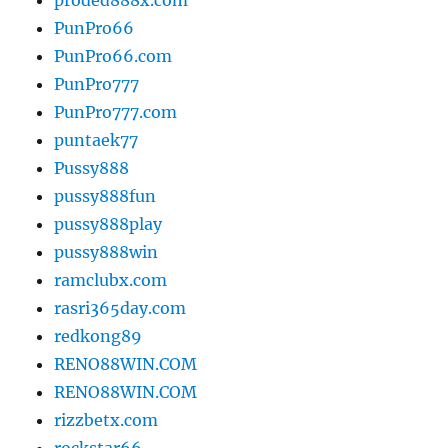
PunPro66
PunPro66.com
PunPro777
PunPro777.com
puntaek77
Pussy888
pussy888fun
pussy888play
pussy888win
ramclubx.com
rasri365day.com
redkong89
RENO88WIN.COM
RENO88WIN.COM
rizzbetx.com
rockstar66