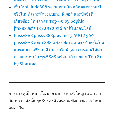
เว็บใหญ่ jinda888 webแจกหนัก สล็อตแตกง่าย มี
จริงไหม? เจาะลึกระบบเกม ฟีเจอร์ และปัจจัยที่
เกี่ยวข้อง ใหม่ล่าสุด Top 99 by Sophia
jin888.asia 18 AUG 2026 คาสิโนออนไลน์
Pussy888 pussy888play.me 5 AUG 2569
pussy888 สล็อต888 แพลตฟอร์มเกมระดับพรีเมียม
แคชแบค 10% คาสิโนออนไลน์ 5ดาว คนเล่นไม่ต่ำ
กว่าแสนทุกวัน พุซซี่888 พร้อมแล้ว ลุยเลย Top 81
by Shantae
การบรรลุเป้าหมายไม่มาจากการทำสิ่งใหญ่ แต่มาจาก
วิธีการทำสิ่งเล็กๆที่รับรองตัวตนรวมทั้งความอุตสาหะ
แต่ละวัน