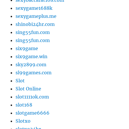
sexygame1688k
sexygameplus.me
shinobi24hr.com
sing55fun.com
sing55fun.com
six9game
six9game.win
sky2899.com
sl99games.com
Slot
Slot Online
slot1111ok.com
slot168
slotgame6666
Slotxo
slotxo24hr