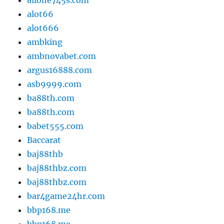
alot66
alot666
ambking
ambnovabet.com
argus16888.com
asb9999.com
ba88th.com
ba88th.com
babet555.com
Baccarat
baj88thb
baj88thbz.com
baj88thbz.com
bar4game24hr.com
bbp168.me
bbp168.me