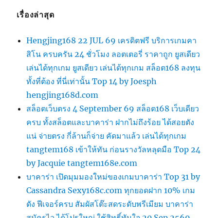
เรื่องล่าสุด
Hengjing168 22 JUL 69 เครดิตฟรี บริการเกมคา
สิโน ครบครัน 24 ชั่วโมง ลอตเตอรี่ ราคาถูก ยูสเดียว
เล่นได้ทุกเกม ยูสเดียว เล่นได้ทุกเกม สล็อต168 ลงทุน
ทั้งที่ต้อง ที่นี่เท่านั้น Top 14 by Joesph
hengjing168d.com
สล็อตเว็บตรง 4 September 69 สล็อต168 เว็บเดียว
ครบ ทั้งสล็อตและบาคาร่า ฝากไม่ถึงร้อย ได้สอยตัง
แน่ จ่ายตรง กี่ล้านก็จ่าย คัดมาแล้ว เล่นได้ทุกเกม
tangtem168 เข้าให้ทัน ก่อนรางวัลหลุดมือ Top 24
by Jacquie tangtem168e.com
บาคาร่า เปิดมุมมองใหม่ของเกมบาคาร่า Top 31 by
Cassandra Sexy168c.com ทุกยอดฝาก 10% เกม
ดัง ฟีเจอร์ครบ สัมผัสโต๊ะสดระดับพรีเมียม บาคาร่า
สมัครไว ได้โปรใหญ่ ใช้สิทธิ์ทันใจ 20 Sep 2569