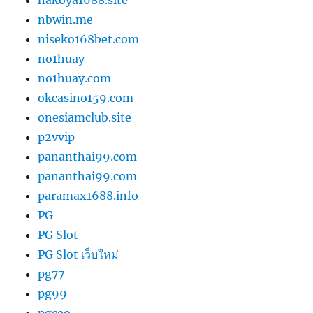
nbwin.me
niseko168bet.com
no1huay
no1huay.com
okcasino159.com
onesiamclub.site
p2vvip
pananthai99.com
pananthai99.com
paramax1688.info
PG
PG Slot
PG Slot เว็บใหม่
pg77
pg99
pgceo